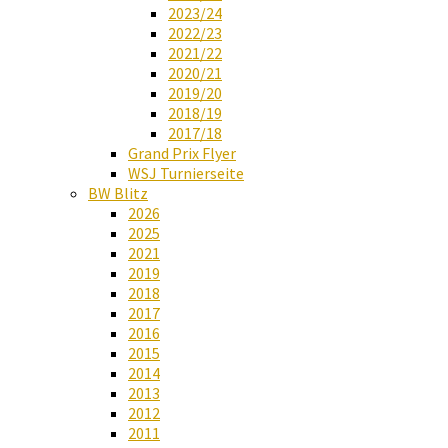
2023/24
2022/23
2021/22
2020/21
2019/20
2018/19
2017/18
Grand Prix Flyer
WSJ Turnierseite
BW Blitz
2026
2025
2021
2019
2018
2017
2016
2015
2014
2013
2012
2011