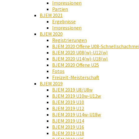
Impressionen
Partien
BJEM 2021
Ergebnisse
Impressionen
BJEM 2020
Registrierungen
BJEM 2020 Offene U08-Schnellschachmei
BJEM 2020 U08(w)-U12(w)
BJEM 2020 U14(w)-U18(w)
BJEM 2020 Offene U25
Fotos
Freizeit-Meisterschaft
BJEM 2019
BJEM 2019 U8/U8w
BJEM 2019 U10w-U12w
BJEM 2019 U10
BJEM 2019 U12
BJEM 2019 U14w-U18w
BJEM 2019 U14
BJEM 2019 U16
BJEM 2019 U18