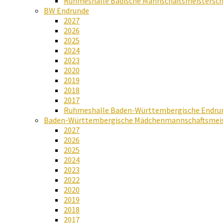
Ruhmeshalle Badische Mannschaftsmeistersch
BW Endrunde
2027
2026
2025
2024
2023
2020
2019
2018
2017
Ruhmeshalle Baden-Württembergische Endru
Baden-Württembergische Mädchenmannschaftsmeis
2027
2026
2025
2024
2023
2022
2020
2019
2018
2017