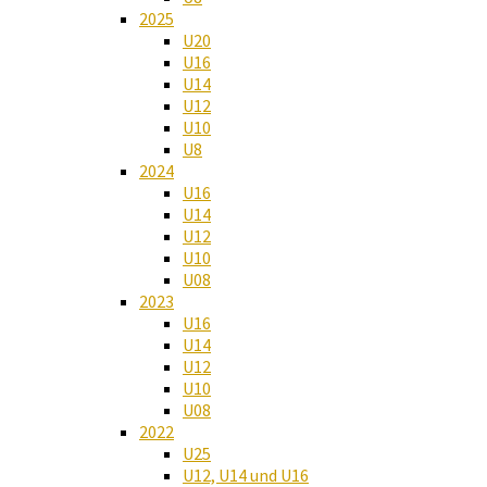
2025
U20
U16
U14
U12
U10
U8
2024
U16
U14
U12
U10
U08
2023
U16
U14
U12
U10
U08
2022
U25
U12, U14 und U16