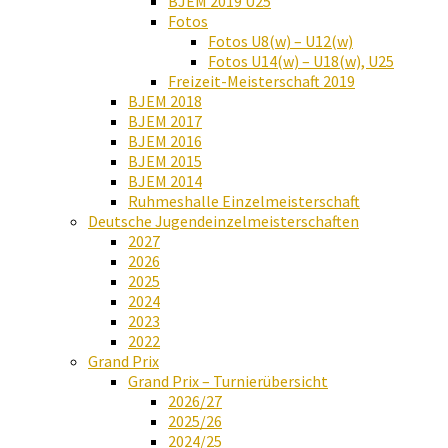
BJEM 2019 U25
Fotos
Fotos U8(w) – U12(w)
Fotos U14(w) – U18(w), U25
Freizeit-Meisterschaft 2019
BJEM 2018
BJEM 2017
BJEM 2016
BJEM 2015
BJEM 2014
Ruhmeshalle Einzelmeisterschaft
Deutsche Jugendeinzelmeisterschaften
2027
2026
2025
2024
2023
2022
Grand Prix
Grand Prix – Turnierübersicht
2026/27
2025/26
2024/25