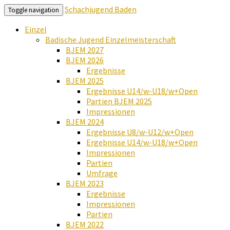
Schachjugend Baden
Toggle navigation
Einzel
Badische Jugend Einzelmeisterschaft
BJEM 2027
BJEM 2026
Ergebnisse
BJEM 2025
Ergebnisse U14/w-U18/w+Open
Partien BJEM 2025
Impressionen
BJEM 2024
Ergebnisse U8/w-U12/w+Open
Ergebnisse U14/w-U18/w+Open
Impressionen
Partien
Umfrage
BJEM 2023
Ergebnisse
Impressionen
Partien
BJEM 2022