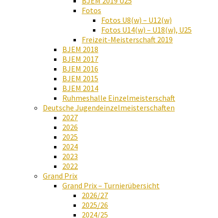
BJEM 2019 U25
Fotos
Fotos U8(w) – U12(w)
Fotos U14(w) – U18(w), U25
Freizeit-Meisterschaft 2019
BJEM 2018
BJEM 2017
BJEM 2016
BJEM 2015
BJEM 2014
Ruhmeshalle Einzelmeisterschaft
Deutsche Jugendeinzelmeisterschaften
2027
2026
2025
2024
2023
2022
Grand Prix
Grand Prix – Turnierübersicht
2026/27
2025/26
2024/25