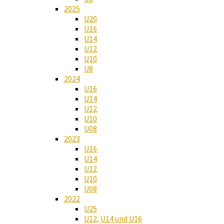
2025
U20
U16
U14
U12
U10
U8
2024
U16
U14
U12
U10
U08
2023
U16
U14
U12
U10
U08
2022
U25
U12, U14 und U16