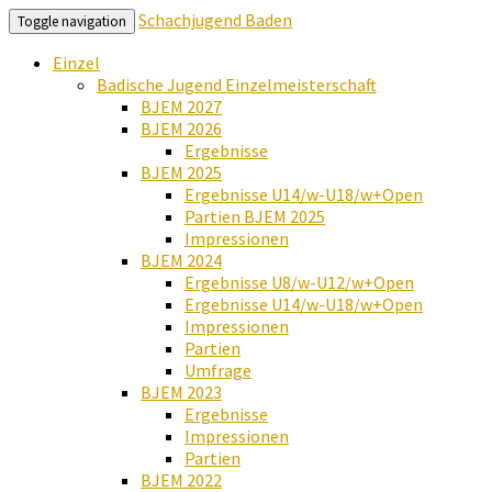
Schachjugend Baden
Toggle navigation
Einzel
Badische Jugend Einzelmeisterschaft
BJEM 2027
BJEM 2026
Ergebnisse
BJEM 2025
Ergebnisse U14/w-U18/w+Open
Partien BJEM 2025
Impressionen
BJEM 2024
Ergebnisse U8/w-U12/w+Open
Ergebnisse U14/w-U18/w+Open
Impressionen
Partien
Umfrage
BJEM 2023
Ergebnisse
Impressionen
Partien
BJEM 2022