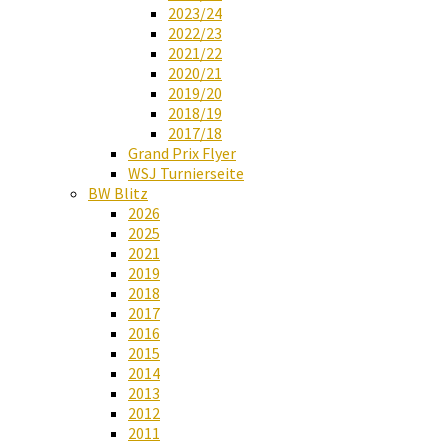
2023/24
2022/23
2021/22
2020/21
2019/20
2018/19
2017/18
Grand Prix Flyer
WSJ Turnierseite
BW Blitz
2026
2025
2021
2019
2018
2017
2016
2015
2014
2013
2012
2011