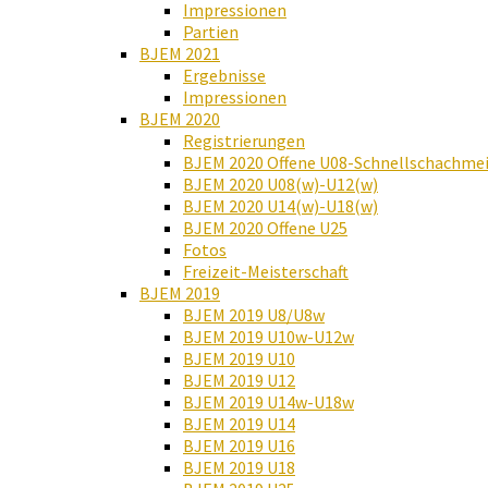
Impressionen
Partien
BJEM 2021
Ergebnisse
Impressionen
BJEM 2020
Registrierungen
BJEM 2020 Offene U08-Schnellschachmei
BJEM 2020 U08(w)-U12(w)
BJEM 2020 U14(w)-U18(w)
BJEM 2020 Offene U25
Fotos
Freizeit-Meisterschaft
BJEM 2019
BJEM 2019 U8/U8w
BJEM 2019 U10w-U12w
BJEM 2019 U10
BJEM 2019 U12
BJEM 2019 U14w-U18w
BJEM 2019 U14
BJEM 2019 U16
BJEM 2019 U18