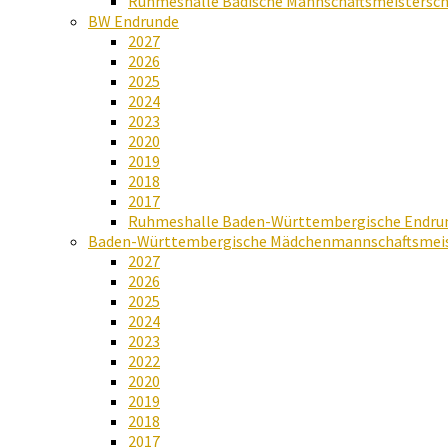
Ruhmeshalle Badische Mannschaftsmeistersch
BW Endrunde
2027
2026
2025
2024
2023
2020
2019
2018
2017
Ruhmeshalle Baden-Württembergische Endru
Baden-Württembergische Mädchenmannschaftsmeis
2027
2026
2025
2024
2023
2022
2020
2019
2018
2017