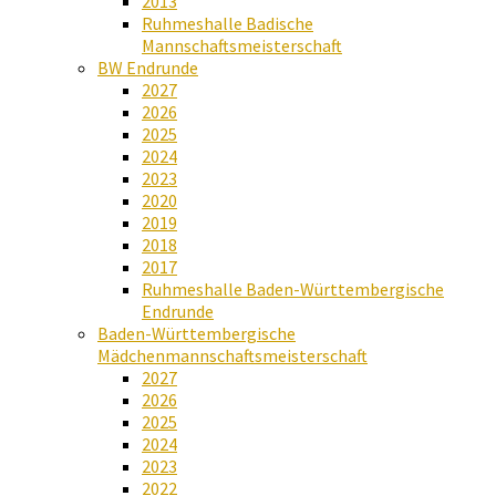
2013
Ruhmeshalle Badische
Mannschaftsmeisterschaft
BW Endrunde
2027
2026
2025
2024
2023
2020
2019
2018
2017
Ruhmeshalle Baden-Württembergische
Endrunde
Baden-Württembergische
Mädchenmannschaftsmeisterschaft
2027
2026
2025
2024
2023
2022