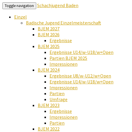
Schachjugend Baden
Toggle navigation
Einzel
Badische Jugend Einzelmeisterschaft
BJEM 2027
BJEM 2026
Ergebnisse
BJEM 2025
Ergebnisse U14/w-U18/w+Open
Partien BJEM 2025
Impressionen
BJEM 2024
Ergebnisse U8/w-U12/w+Open
Ergebnisse U14/w-U18/w+Open
Impressionen
Partien
Umfrage
BJEM 2023
Ergebnisse
Impressionen
Partien
BJEM 2022