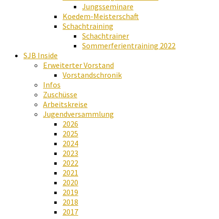
Jungsseminare
Koedem-Meisterschaft
Schachtraining
Schachtrainer
Sommerferientraining 2022
SJB Inside
Erweiterter Vorstand
Vorstandschronik
Infos
Zuschüsse
Arbeitskreise
Jugendversammlung
2026
2025
2024
2023
2022
2021
2020
2019
2018
2017