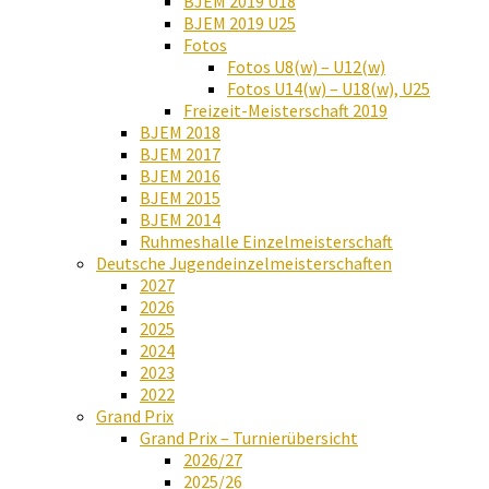
BJEM 2019 U18
BJEM 2019 U25
Fotos
Fotos U8(w) – U12(w)
Fotos U14(w) – U18(w), U25
Freizeit-Meisterschaft 2019
BJEM 2018
BJEM 2017
BJEM 2016
BJEM 2015
BJEM 2014
Ruhmeshalle Einzelmeisterschaft
Deutsche Jugendeinzelmeisterschaften
2027
2026
2025
2024
2023
2022
Grand Prix
Grand Prix – Turnierübersicht
2026/27
2025/26