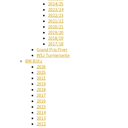
2024/25
2023/24
2022/23
2021/22
2020/21
2019/20
2018/19
2017/18
Grand Prix Flyer
WSJ Turnierseite
BW Blitz
2026
2025
2021
2019
2018
2017
2016
2015
2014
2013
2012