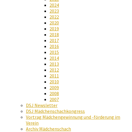
2024
2023
2022
2020
2019
2018
2017
2016
2015
2014
2013
2012
2011
2010
2009
2008
2007
DSJ Newsletter
DSJ Mädchenschachkongress
Vortrag Mädchengewinnung und -förderung im
Verein
Archiv Mädchenschach