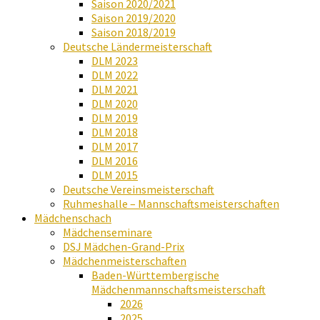
Saison 2020/2021
Saison 2019/2020
Saison 2018/2019
Deutsche Ländermeisterschaft
DLM 2023
DLM 2022
DLM 2021
DLM 2020
DLM 2019
DLM 2018
DLM 2017
DLM 2016
DLM 2015
Deutsche Vereinsmeisterschaft
Ruhmeshalle – Mannschaftsmeisterschaften
Mädchenschach
Mädchenseminare
DSJ Mädchen-Grand-Prix
Mädchenmeisterschaften
Baden-Württembergische
Mädchenmannschaftsmeisterschaft
2026
2025