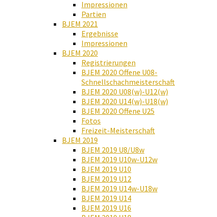
Impressionen
Partien
BJEM 2021
Ergebnisse
Impressionen
BJEM 2020
Registrierungen
BJEM 2020 Offene U08-
Schnellschachmeisterschaft
BJEM 2020 U08(w)-U12(w)
BJEM 2020 U14(w)-U18(w)
BJEM 2020 Offene U25
Fotos
Freizeit-Meisterschaft
BJEM 2019
BJEM 2019 U8/U8w
BJEM 2019 U10w-U12w
BJEM 2019 U10
BJEM 2019 U12
BJEM 2019 U14w-U18w
BJEM 2019 U14
BJEM 2019 U16