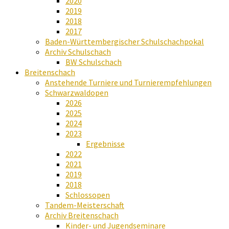
2020
2019
2018
2017
Baden-Württembergischer Schulschachpokal
Archiv Schulschach
BW Schulschach
Breitenschach
Anstehende Turniere und Turnierempfehlungen
Schwarzwaldopen
2026
2025
2024
2023
Ergebnisse
2022
2021
2019
2018
Schlossopen
Tandem-Meisterschaft
Archiv Breitenschach
Kinder- und Jugendseminare