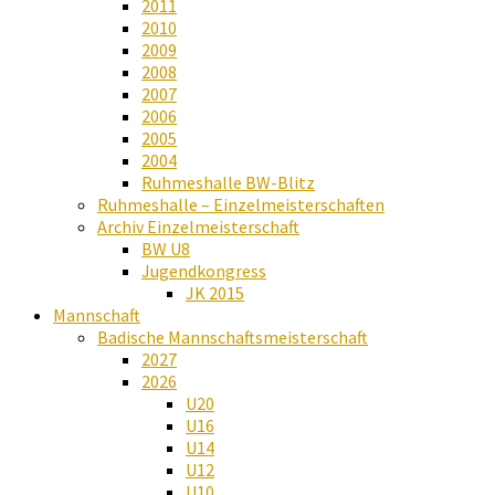
2011
2010
2009
2008
2007
2006
2005
2004
Ruhmeshalle BW-Blitz
Ruhmeshalle – Einzelmeisterschaften
Archiv Einzelmeisterschaft
BW U8
Jugendkongress
JK 2015
Mannschaft
Badische Mannschaftsmeisterschaft
2027
2026
U20
U16
U14
U12
U10