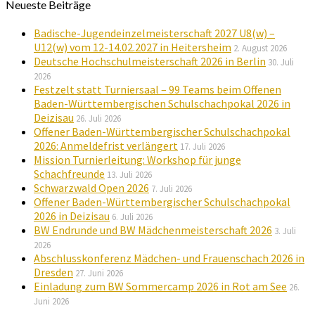
Neueste Beiträge
Badische-Jugendeinzelmeisterschaft 2027 U8(w) –
U12(w) vom 12-14.02.2027 in Heitersheim
2. August 2026
Deutsche Hochschulmeisterschaft 2026 in Berlin
30. Juli
2026
Festzelt statt Turniersaal – 99 Teams beim Offenen
Baden-Württembergischen Schulschachpokal 2026 in
Deizisau
26. Juli 2026
Offener Baden-Württembergischer Schulschachpokal
2026: Anmeldefrist verlängert
17. Juli 2026
Mission Turnierleitung: Workshop für junge
Schachfreunde
13. Juli 2026
Schwarzwald Open 2026
7. Juli 2026
Offener Baden-Württembergischer Schulschachpokal
2026 in Deizisau
6. Juli 2026
BW Endrunde und BW Mädchenmeisterschaft 2026
3. Juli
2026
Abschlusskonferenz Mädchen- und Frauenschach 2026 in
Dresden
27. Juni 2026
Einladung zum BW Sommercamp 2026 in Rot am See
26.
Juni 2026