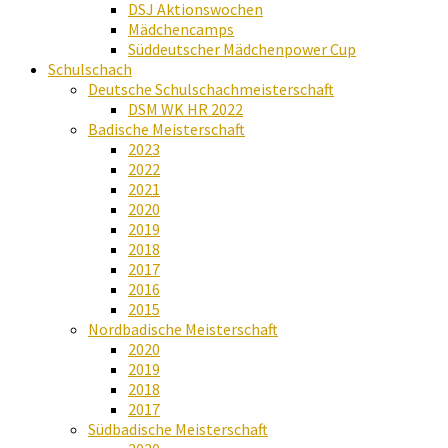
DSJ Aktionswochen
Mädchencamps
Süddeutscher Mädchenpower Cup
Schulschach
Deutsche Schulschachmeisterschaft
DSM WK HR 2022
Badische Meisterschaft
2023
2022
2021
2020
2019
2018
2017
2016
2015
Nordbadische Meisterschaft
2020
2019
2018
2017
Südbadische Meisterschaft