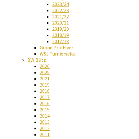
2023/24
2022/23
2021/22
2020/21
2019/20
2018/19
2017/18
Grand Prix Flyer
WSJ Turnierseite
BW Blitz
2026
2025
2021
2019
2018
2017
2016
2015
2014
2013
2012
2011