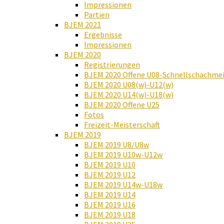
Impressionen
Partien
BJEM 2021
Ergebnisse
Impressionen
BJEM 2020
Registrierungen
BJEM 2020 Offene U08-Schnellschachmei
BJEM 2020 U08(w)-U12(w)
BJEM 2020 U14(w)-U18(w)
BJEM 2020 Offene U25
Fotos
Freizeit-Meisterschaft
BJEM 2019
BJEM 2019 U8/U8w
BJEM 2019 U10w-U12w
BJEM 2019 U10
BJEM 2019 U12
BJEM 2019 U14w-U18w
BJEM 2019 U14
BJEM 2019 U16
BJEM 2019 U18