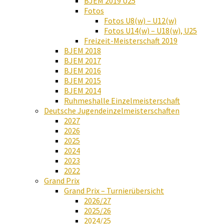
BJEM 2019 U25
Fotos
Fotos U8(w) – U12(w)
Fotos U14(w) – U18(w), U25
Freizeit-Meisterschaft 2019
BJEM 2018
BJEM 2017
BJEM 2016
BJEM 2015
BJEM 2014
Ruhmeshalle Einzelmeisterschaft
Deutsche Jugendeinzelmeisterschaften
2027
2026
2025
2024
2023
2022
Grand Prix
Grand Prix – Turnierübersicht
2026/27
2025/26
2024/25