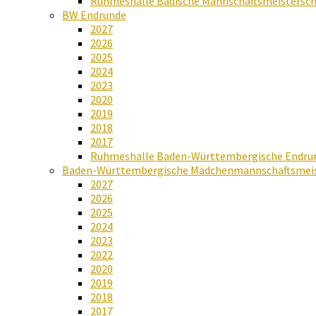
Ruhmeshalle Badische Mannschaftsmeistersch
BW Endrunde
2027
2026
2025
2024
2023
2020
2019
2018
2017
Ruhmeshalle Baden-Württembergische Endru
Baden-Württembergische Mädchenmannschaftsmeis
2027
2026
2025
2024
2023
2022
2020
2019
2018
2017