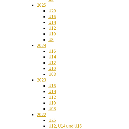
2025
U20
U16
U14
U12
U10
U8
2024
U16
U14
U12
U10
U08
2023
U16
U14
U12
U10
U08
2022
U25
U12, U14 und U16