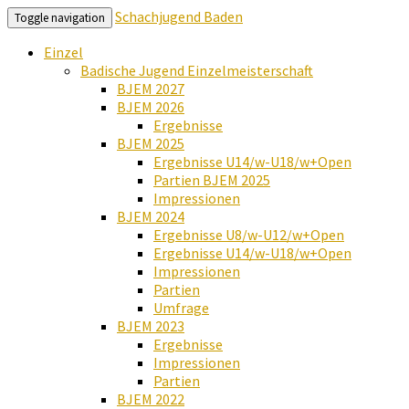
Schachjugend Baden
Toggle navigation
Einzel
Badische Jugend Einzelmeisterschaft
BJEM 2027
BJEM 2026
Ergebnisse
BJEM 2025
Ergebnisse U14/w-U18/w+Open
Partien BJEM 2025
Impressionen
BJEM 2024
Ergebnisse U8/w-U12/w+Open
Ergebnisse U14/w-U18/w+Open
Impressionen
Partien
Umfrage
BJEM 2023
Ergebnisse
Impressionen
Partien
BJEM 2022