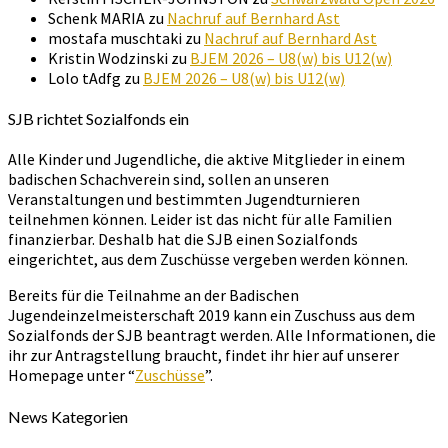
Schenk MARIA
zu
Nachruf auf Bernhard Ast
mostafa muschtaki
zu
Nachruf auf Bernhard Ast
Kristin Wodzinski
zu
BJEM 2026 – U8(w) bis U12(w)
Lolo tAdfg
zu
BJEM 2026 – U8(w) bis U12(w)
SJB richtet Sozialfonds ein
Alle Kinder und Jugendliche, die aktive Mitglieder in einem
badischen Schachverein sind, sollen an unseren
Veranstaltungen und bestimmten Jugendturnieren
teilnehmen können. Leider ist das nicht für alle Familien
finanzierbar. Deshalb hat die SJB einen Sozialfonds
eingerichtet, aus dem Zuschüsse vergeben werden können.
Bereits für die Teilnahme an der Badischen
Jugendeinzelmeisterschaft 2019 kann ein Zuschuss aus dem
Sozialfonds der SJB beantragt werden. Alle Informationen, die
ihr zur Antragstellung braucht, findet ihr hier auf unserer
Homepage unter “
Zuschüsse
”.
News Kategorien