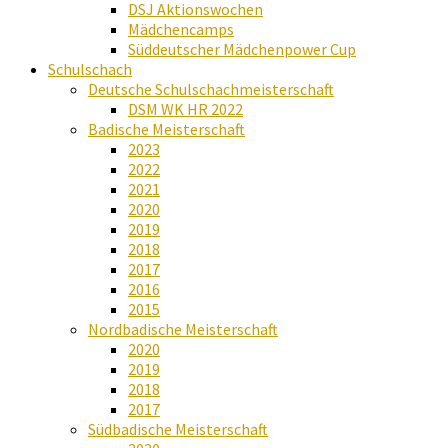
DSJ Aktionswochen
Mädchencamps
Süddeutscher Mädchenpower Cup
Schulschach
Deutsche Schulschachmeisterschaft
DSM WK HR 2022
Badische Meisterschaft
2023
2022
2021
2020
2019
2018
2017
2016
2015
Nordbadische Meisterschaft
2020
2019
2018
2017
Südbadische Meisterschaft