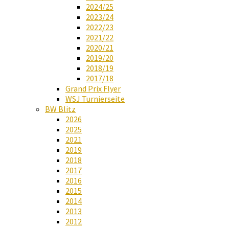
2024/25
2023/24
2022/23
2021/22
2020/21
2019/20
2018/19
2017/18
Grand Prix Flyer
WSJ Turnierseite
BW Blitz
2026
2025
2021
2019
2018
2017
2016
2015
2014
2013
2012