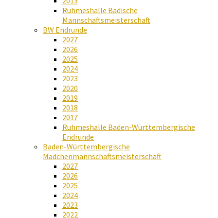
2013
Ruhmeshalle Badische
Mannschaftsmeisterschaft
BW Endrunde
2027
2026
2025
2024
2023
2020
2019
2018
2017
Ruhmeshalle Baden-Württembergische
Endrunde
Baden-Württembergische
Mädchenmannschaftsmeisterschaft
2027
2026
2025
2024
2023
2022