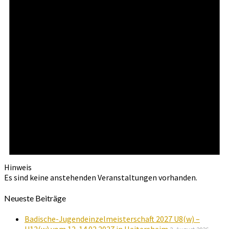
Hinweis
Es sind keine anstehenden Veranstaltungen vorhanden.
Neueste Beiträge
Badische-Jugendeinzelmeisterschaft 2027 U8(w) –