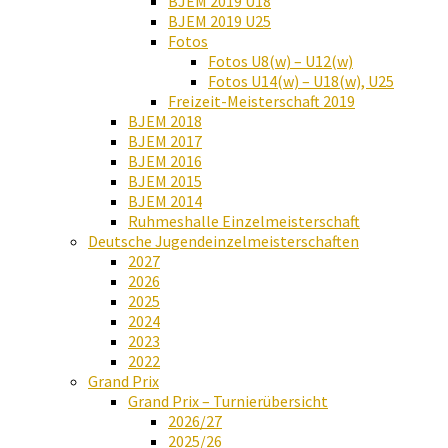
BJEM 2019 U18
BJEM 2019 U25
Fotos
Fotos U8(w) – U12(w)
Fotos U14(w) – U18(w), U25
Freizeit-Meisterschaft 2019
BJEM 2018
BJEM 2017
BJEM 2016
BJEM 2015
BJEM 2014
Ruhmeshalle Einzelmeisterschaft
Deutsche Jugendeinzelmeisterschaften
2027
2026
2025
2024
2023
2022
Grand Prix
Grand Prix – Turnierübersicht
2026/27
2025/26