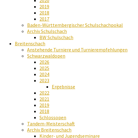
2020
2019
2018
2017
Baden-Württembergischer Schulschachpokal
Archiv Schulschach
BW Schulschach
Breitenschach
Anstehende Turniere und Turnierempfehlungen
Schwarzwaldopen
2026
2025
2024
2023
Ergebnisse
2022
2021
2019
2018
Schlossopen
Tandem-Meisterschaft
Archiv Breitenschach
Kinder- und Jugendseminare