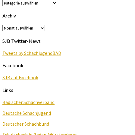
News
Kategorien
Archiv
Archiv
SJB Twitter-News
Tweets by SchachjugendBAD
Facebook
SJB auf Facebook
Links
Badischer Schachverband
Deutsche Schachjugend
Deutscher Schachbund
Schulschach in Baden-Württemberg