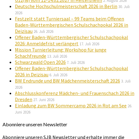
U12(w) vom 12-14.02.2027 in Heitersheim
2. August 2026
Deutsche Hochschulmeisterschaft 2026 in Berlin
30. Juli
2026
Festzelt statt Turniersaal – 99 Teams beim Offenen
Baden-Württembergischen Schulschachpokal 2026 in
Deizisau
26. Juli 2026
Offener Baden-Württembergischer Schulschachpokal
2026: Anmeldefrist verlängert
17. Juli 2026
Mission Turnierleitung: Workshop für junge
Schachfreunde
13. Juli 2026
Schwarzwald Open 2026
7. Juli 2026
Offener Baden-Württembergischer Schulschachpokal
2026 in Deizisau
6. Juli 2026
BW Endrunde und BW Mädchenmeisterschaft 2026
3. Juli
2026
Abschlusskonferenz Mädchen- und Frauenschach 2026 in
Dresden
27. Juni 2026
Einladung zum BW Sommercamp 2026 in Rot am See
26.
Juni 2026
Abonniere unseren Newsletter
Abonniere unseren SJB Newsletter und erhalte immer die