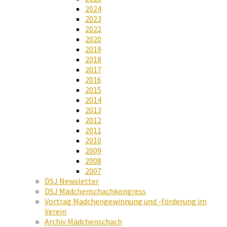
2024
2023
2022
2020
2019
2018
2017
2016
2015
2014
2013
2012
2011
2010
2009
2008
2007
DSJ Newsletter
DSJ Mädchenschachkongress
Vortrag Mädchengewinnung und -förderung im
Verein
Archiv Mädchenschach