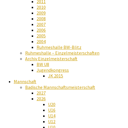
2011
2010
2009
2008
2007
2006
2005
2004
Ruhmeshalle BW-Blitz
Ruhmeshalle – Einzelmeisterschaften
Archiv Einzelmeisterschaft
BW U8
Jugendkongress
JK 2015
Mannschaft
Badische Mannschaftsmeisterschaft
2027
2026
U20
U16
U14
U12
U10