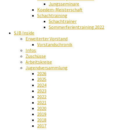
Jungsseminare
Koedem-Meisterschaft
Schachtraining
Schachtrainer
Sommerferientraining 2022
SJB Inside
Erweiterter Vorstand
Vorstandschronik
Infos
Zuschüsse
Arbeitskreise
Jugendversammlung
2026
2025
2024
2023
2022
2021
2020
2019
2018
2017