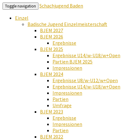
Schachjugend Baden
Toggle navigation
Einzel
Badische Jugend Einzelmeisterschaft
BJEM 2027
BJEM 2026
Ergebnisse
BJEM 2025
Ergebnisse U14/w-U18/w+Open
Partien BJEM 2025
Impressionen
BJEM 2024
Ergebnisse U8/w-U12/w+Open
Ergebnisse U14/w-U18/w+Open
Impressionen
Partien
Umfrage
BJEM 2023
Ergebnisse
Impressionen
Partien
BJEM 2022