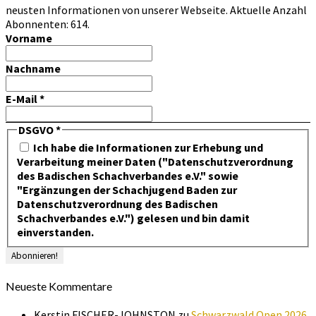
neusten Informationen von unserer Webseite. Aktuelle Anzahl
Abonnenten: 614.
Vorname
Nachname
E-Mail
*
DSGVO
*
Ich habe die Informationen zur Erhebung und
Verarbeitung meiner Daten ("Datenschutzverordnung
des Badischen Schachverbandes e.V." sowie
"Ergänzungen der Schachjugend Baden zur
Datenschutzverordnung des Badischen
Schachverbandes e.V.") gelesen und bin damit
einverstanden.
Neueste Kommentare
Kerstin FISCHER-JOHNSTON
zu
Schwarzwald Open 2026