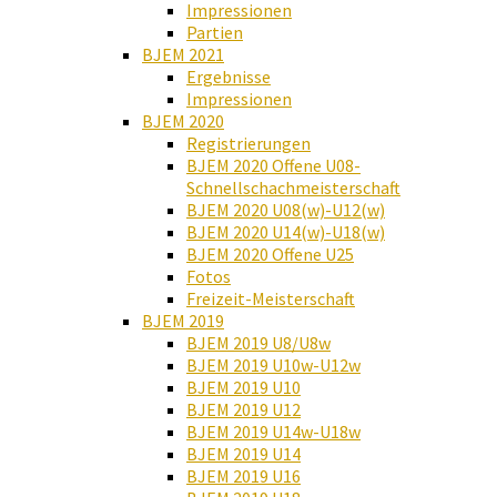
Impressionen
Partien
BJEM 2021
Ergebnisse
Impressionen
BJEM 2020
Registrierungen
BJEM 2020 Offene U08-
Schnellschachmeisterschaft
BJEM 2020 U08(w)-U12(w)
BJEM 2020 U14(w)-U18(w)
BJEM 2020 Offene U25
Fotos
Freizeit-Meisterschaft
BJEM 2019
BJEM 2019 U8/U8w
BJEM 2019 U10w-U12w
BJEM 2019 U10
BJEM 2019 U12
BJEM 2019 U14w-U18w
BJEM 2019 U14
BJEM 2019 U16