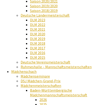
Saison 2020/2021
Saison 2019/2020
Saison 2018/2019
Deutsche Ländermeisterschaft
DLM 2023
DLM 2022
DLM 2021
DLM 2020
DLM 2019
DLM 2018
DLM 2017
DLM 2016
DLM 2015
Deutsche Vereinsmeisterschaft
Ruhmeshalle – Mannschaftsmeisterschaften
Mädchenschach
Mädchenseminare
DSJ Mädchen-Grand-Prix
Mädchenmeisterschaften
Baden-Württembergische
Mädchenmannschaftsmeisterschaft
2026
2025