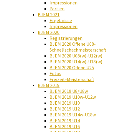
Impressionen
Partien
BJEM 2021
Ergebnisse
Impressionen
BJEM 2020
Registrierungen
BJEM 2020 Offene U08-
Schnellschachmeisterschaft
BJEM 2020 U08(w)-U12(w)
BJEM 2020 U14(w)-U18(w)
BJEM 2020 Offene U25
Fotos
Freizeit-Meisterschaft
BJEM 2019
BJEM 2019 U8/U8w
BJEM 2019 U10w-U12w
BJEM 2019 U10
BJEM 2019 U12
BJEM 2019 U14w-U18w
BJEM 2019 U14
BJEM 2019 U16