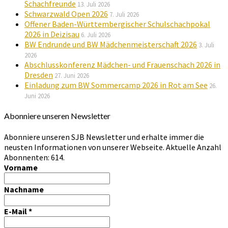
Schachfreunde
13. Juli 2026
Schwarzwald Open 2026
7. Juli 2026
Offener Baden-Württembergischer Schulschachpokal
2026 in Deizisau
6. Juli 2026
BW Endrunde und BW Mädchenmeisterschaft 2026
3. Juli
2026
Abschlusskonferenz Mädchen- und Frauenschach 2026 in
Dresden
27. Juni 2026
Einladung zum BW Sommercamp 2026 in Rot am See
26.
Juni 2026
Abonniere unseren Newsletter
Abonniere unseren SJB Newsletter und erhalte immer die
neusten Informationen von unserer Webseite. Aktuelle Anzahl
Abonnenten: 614.
Vorname
Nachname
E-Mail
*