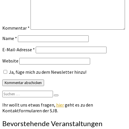
Kommentar
*
Name
*
E-Mail-Adresse
*
Website
Ja, füge mich zu dem Newsletter hinzu!
Suchen
Suchen
nach:
Ihr wollt uns etwas fragen,
hier
geht es zu den
Kontaktformularen der SJB.
Bevorstehende Veranstaltungen