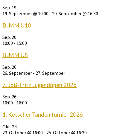
Sep.
19
19. September @ 10:00
-
20. September @ 16:30
BJMM U10
Sep.
20
10:00
-
15:00
BJMM U8
Sep.
26
26. September
-
27. September
7. Joß-Fritz Jugendopen 2026
Sep.
26
10:00
-
16:00
1. Ketscher Tandemturnier 2026
Okt.
23
23. Oktober @ 16:00
-
25. Oktober @ 16:30