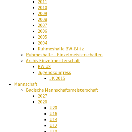
2011
2010
2009
2008
2007
2006
2005
2004
Ruhmeshalle BW-Blitz
Ruhmeshalle – Einzelmeisterschaften
Archiv Einzelmeisterschaft
BW U8
Jugendkongress
JK 2015
Mannschaft
Badische Mannschaftsmeisterschaft
2027
2026
U20
U16
U14
U12
U10