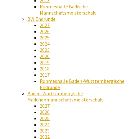
2013
Ruhmeshalle Badische
Mannschaftsmeisterschaft
BW Endrunde
2027
2026
2025
2024
2023
2020
2019
2018
2017
Ruhmeshalle Baden-Württembergische
Endrunde
Baden-Württembergische
Mädchenmannschaftsmeisterschaft
2027
2026
2025
2024
2023
2022