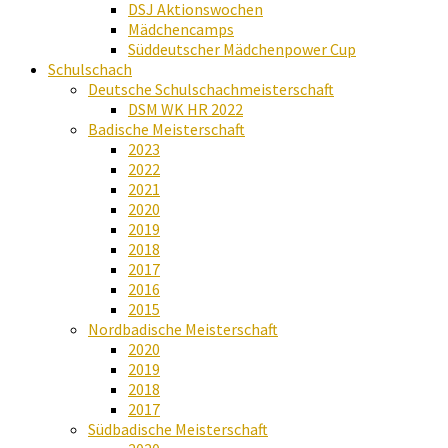
DSJ Aktionswochen
Mädchencamps
Süddeutscher Mädchenpower Cup
Schulschach
Deutsche Schulschachmeisterschaft
DSM WK HR 2022
Badische Meisterschaft
2023
2022
2021
2020
2019
2018
2017
2016
2015
Nordbadische Meisterschaft
2020
2019
2018
2017
Südbadische Meisterschaft