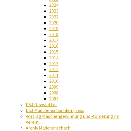
2024
2023
2022
2020
2019
2018
2017
2016
2015
2014
2013
2012
2011
2010
2009
2008
2007
DSJ Newsletter
DSJ Mädchenschachkongress
Vortrag Mädchengewinnung und -förderung im
Verein
Archiv Mädchenschach