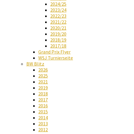
2024/25
2023/24
2022/23
2021/22
2020/21
2019/20
2018/19
2017/18
Grand Prix Flyer
WSJ Turnierseite
BW Blitz
2026
2025
2021
2019
2018
2017
2016
2015
2014
2013
2012