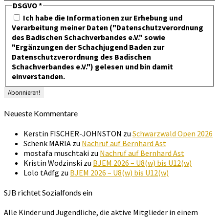
DSGVO
*
Ich habe die Informationen zur Erhebung und
Verarbeitung meiner Daten ("Datenschutzverordnung
des Badischen Schachverbandes e.V." sowie
"Ergänzungen der Schachjugend Baden zur
Datenschutzverordnung des Badischen
Schachverbandes e.V.") gelesen und bin damit
einverstanden.
Neueste Kommentare
Kerstin FISCHER-JOHNSTON
zu
Schwarzwald Open 2026
Schenk MARIA
zu
Nachruf auf Bernhard Ast
mostafa muschtaki
zu
Nachruf auf Bernhard Ast
Kristin Wodzinski
zu
BJEM 2026 – U8(w) bis U12(w)
Lolo tAdfg
zu
BJEM 2026 – U8(w) bis U12(w)
SJB richtet Sozialfonds ein
Alle Kinder und Jugendliche, die aktive Mitglieder in einem