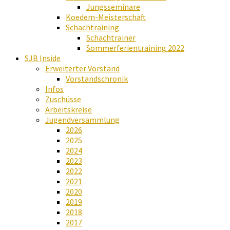
Jungsseminare
Koedem-Meisterschaft
Schachtraining
Schachtrainer
Sommerferientraining 2022
SJB Inside
Erweiterter Vorstand
Vorstandschronik
Infos
Zuschüsse
Arbeitskreise
Jugendversammlung
2026
2025
2024
2023
2022
2021
2020
2019
2018
2017