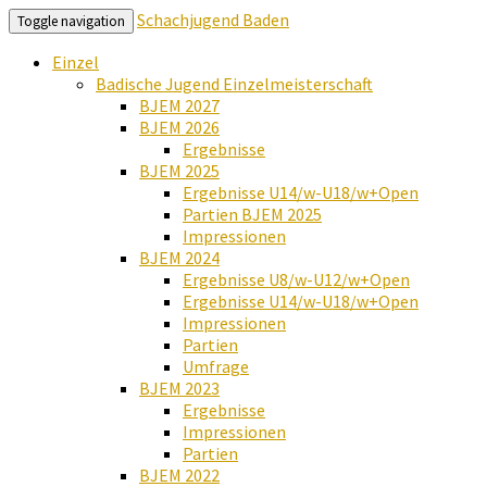
Schachjugend Baden
Toggle navigation
Einzel
Badische Jugend Einzelmeisterschaft
BJEM 2027
BJEM 2026
Ergebnisse
BJEM 2025
Ergebnisse U14/w-U18/w+Open
Partien BJEM 2025
Impressionen
BJEM 2024
Ergebnisse U8/w-U12/w+Open
Ergebnisse U14/w-U18/w+Open
Impressionen
Partien
Umfrage
BJEM 2023
Ergebnisse
Impressionen
Partien
BJEM 2022