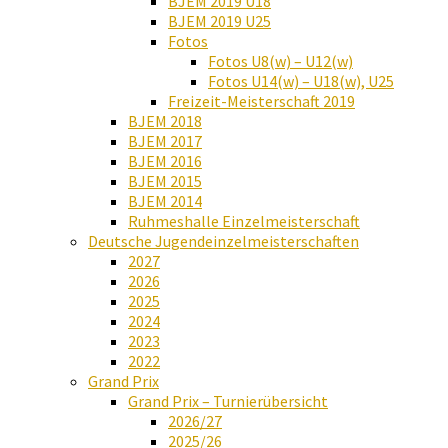
BJEM 2019 U18
BJEM 2019 U25
Fotos
Fotos U8(w) – U12(w)
Fotos U14(w) – U18(w), U25
Freizeit-Meisterschaft 2019
BJEM 2018
BJEM 2017
BJEM 2016
BJEM 2015
BJEM 2014
Ruhmeshalle Einzelmeisterschaft
Deutsche Jugendeinzelmeisterschaften
2027
2026
2025
2024
2023
2022
Grand Prix
Grand Prix – Turnierübersicht
2026/27
2025/26