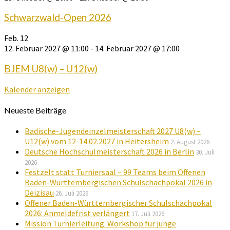
Schwarzwald-Open 2026
Feb.
12
12. Februar 2027 @ 11:00
-
14. Februar 2027 @ 17:00
BJEM U8(w) – U12(w)
Kalender anzeigen
Neueste Beiträge
Badische-Jugendeinzelmeisterschaft 2027 U8(w) –
U12(w) vom 12-14.02.2027 in Heitersheim
2. August 2026
Deutsche Hochschulmeisterschaft 2026 in Berlin
30. Juli
2026
Festzelt statt Turniersaal – 99 Teams beim Offenen
Baden-Württembergischen Schulschachpokal 2026 in
Deizisau
26. Juli 2026
Offener Baden-Württembergischer Schulschachpokal
2026: Anmeldefrist verlängert
17. Juli 2026
Mission Turnierleitung: Workshop für junge