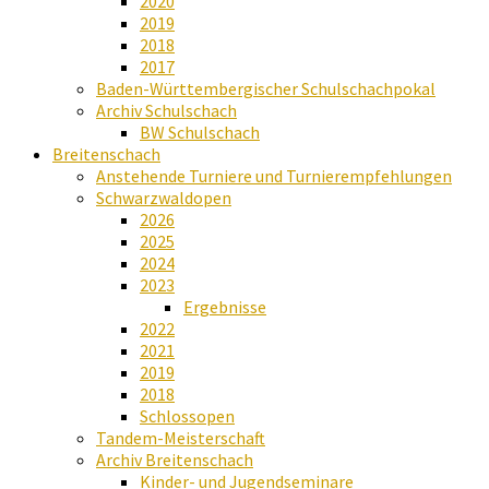
2020
2019
2018
2017
Baden-Württembergischer Schulschachpokal
Archiv Schulschach
BW Schulschach
Breitenschach
Anstehende Turniere und Turnierempfehlungen
Schwarzwaldopen
2026
2025
2024
2023
Ergebnisse
2022
2021
2019
2018
Schlossopen
Tandem-Meisterschaft
Archiv Breitenschach
Kinder- und Jugendseminare