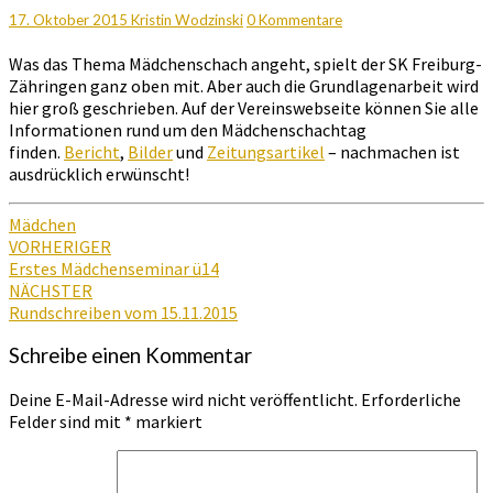
Freiburg
Kommentare
17. Oktober 2015
Kristin Wodzinski
0 Kommentare
Was das Thema Mädchenschach angeht, spielt der SK Freiburg-
Zähringen ganz oben mit. Aber auch die Grundlagenarbeit wird
hier groß geschrieben. Auf der Vereinswebseite können Sie alle
Informationen rund um den Mädchenschachtag
finden.
Bericht
,
Bilder
und
Zeitungsartikel
– nachmachen ist
ausdrücklich erwünscht!
Mädchen
Beitragsnavigation
VORHERIGER
Erstes Mädchenseminar ü14
NÄCHSTER
Rundschreiben vom 15.11.2015
Schreibe einen Kommentar
Deine E-Mail-Adresse wird nicht veröffentlicht.
Erforderliche
Felder sind mit
*
markiert