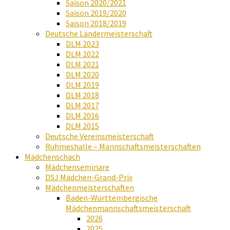
Saison 2020/2021
Saison 2019/2020
Saison 2018/2019
Deutsche Ländermeisterschaft
DLM 2023
DLM 2022
DLM 2021
DLM 2020
DLM 2019
DLM 2018
DLM 2017
DLM 2016
DLM 2015
Deutsche Vereinsmeisterschaft
Ruhmeshalle – Mannschaftsmeisterschaften
Mädchenschach
Mädchenseminare
DSJ Mädchen-Grand-Prix
Mädchenmeisterschaften
Baden-Württembergische
Mädchenmannschaftsmeisterschaft
2026
2025