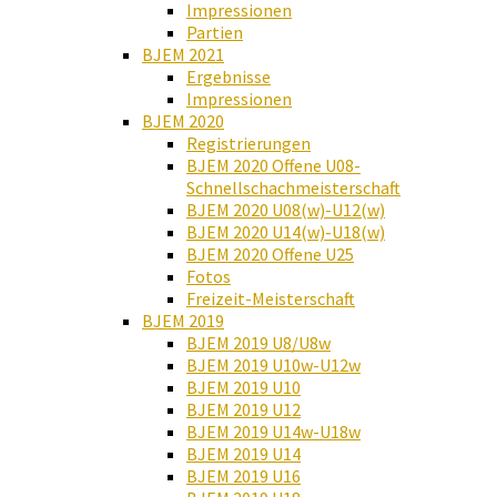
Impressionen
Partien
BJEM 2021
Ergebnisse
Impressionen
BJEM 2020
Registrierungen
BJEM 2020 Offene U08-
Schnellschachmeisterschaft
BJEM 2020 U08(w)-U12(w)
BJEM 2020 U14(w)-U18(w)
BJEM 2020 Offene U25
Fotos
Freizeit-Meisterschaft
BJEM 2019
BJEM 2019 U8/U8w
BJEM 2019 U10w-U12w
BJEM 2019 U10
BJEM 2019 U12
BJEM 2019 U14w-U18w
BJEM 2019 U14
BJEM 2019 U16