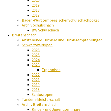
2020
2019
2018
2017
Baden-Württembergischer Schulschachpokal
Archiv Schulschach
BW Schulschach
Breitenschach
Anstehende Turniere und Turnierempfehlungen
Schwarzwaldopen
2026
2025
2024
2023
Ergebnisse
2022
2021
2019
2018
Schlossopen
Tandem-Meisterschaft
Archiv Breitenschach
Kinder- und Jugendseminare