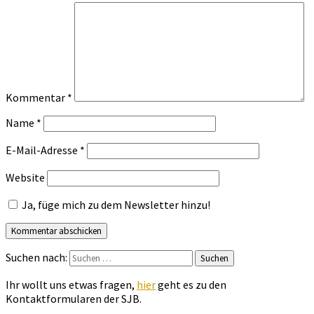
Kommentar
*
Name
*
E-Mail-Adresse
*
Website
Ja, füge mich zu dem Newsletter hinzu!
Suchen nach:
Suchen
Ihr wollt uns etwas fragen,
hier
geht es zu den
Kontaktformularen der SJB.