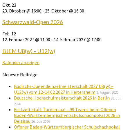
Okt.
23
23. Oktober @ 16:00
-
25. Oktober @ 16:30
Schwarzwald-Open 2026
Feb.
12
12. Februar 2027 @ 11:00
-
14. Februar 2027 @ 17:00
BJEM U8(w) – U12(w)
Kalender anzeigen
Neueste Beiträge
Badische-Jugendeinzelmeisterschaft 2027 U8(w) –
U12(w) vom 12-14.02.2027 in Heitersheim
2. August 2026
Deutsche Hochschulmeisterschaft 2026 in Berlin
30. Juli
2026
Festzelt statt Turniersaal – 99 Teams beim Offenen
Baden-Württembergischen Schulschachpokal 2026 in
Deizisau
26. Juli 2026
Offener Baden-Württembergischer Schulschachpokal