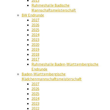
2013
Ruhmeshalle Badische
Mannschaftsmeisterschaft
BW Endrunde
2027
2026
2025
2024
2023
2020
2019
2018
2017
Ruhmeshalle Baden-Württembergische
Endrunde
Baden-Württembergische
Mädchenmannschaftsmeisterschaft
2027
2026
2025
2024
2023
2022