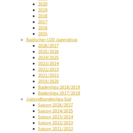
2020
2019
2018
2017
2016
2015
Badischer U20 Jugendcup
2026/2027
2025/2026
2024/2025
2023/2024
2022/2023
2021/2022
2019/2020
Badenliga 2018/2019
Badenliga 2017/2018
Jugendbundesliga Süd
Saison 2026/2027
Saison 2024/2025
Saison 2023/2024
Saison 2022/2023
Saison 2021/2022