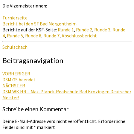
Die Vizemeisterinnen:
Turnierseite
Bericht bei den SF Bad Mergentheim
Berichte auf der KSF-Seite:
Runde 1
,
Runde 2
,
Runde 3
,
Runde
4
,
Runde 5
,
Runde 6
,
Runde 7
,
Abschlussbericht
Schulschach
Beitragsnavigation
VORHERIGER
DSM GS beendet
NÄCHSTER
DSM WK HR – Max-Planck-Realschule Bad Krozingen Deutscher
Meister!
Schreibe einen Kommentar
Deine E-Mail-Adresse wird nicht veröffentlicht.
Erforderliche
Felder sind mit
*
markiert