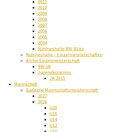
2011
2010
2009
2008
2007
2006
2005
2004
Ruhmeshalle BW-Blitz
Ruhmeshalle – Einzelmeisterschaften
Archiv Einzelmeisterschaft
BW U8
Jugendkongress
JK 2015
Mannschaft
Badische Mannschaftsmeisterschaft
2027
2026
U20
U16
U14
U12
U10