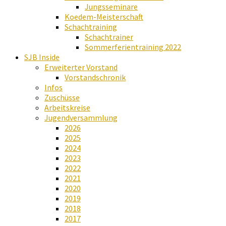
Jungsseminare
Koedem-Meisterschaft
Schachtraining
Schachtrainer
Sommerferientraining 2022
SJB Inside
Erweiterter Vorstand
Vorstandschronik
Infos
Zuschüsse
Arbeitskreise
Jugendversammlung
2026
2025
2024
2023
2022
2021
2020
2019
2018
2017