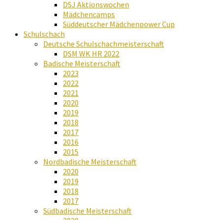
DSJ Aktionswochen
Mädchencamps
Süddeutscher Mädchenpower Cup
Schulschach
Deutsche Schulschachmeisterschaft
DSM WK HR 2022
Badische Meisterschaft
2023
2022
2021
2020
2019
2018
2017
2016
2015
Nordbadische Meisterschaft
2020
2019
2018
2017
Südbadische Meisterschaft