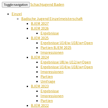
Schachjugend Baden
Toggle navigation
Einzel
Badische Jugend Einzelmeisterschaft
BJEM 2027
BJEM 2026
Ergebnisse
BJEM 2025
Ergebnisse U14/w-U18/w+Open
Partien BJEM 2025
Impressionen
BJEM 2024
Ergebnisse U8/w-U12/w+Open
Ergebnisse U14/w-U18/w+Open
Impressionen
Partien
Umfrage
BJEM 2023
Ergebnisse
Impressionen
Partien
BJEM 2022