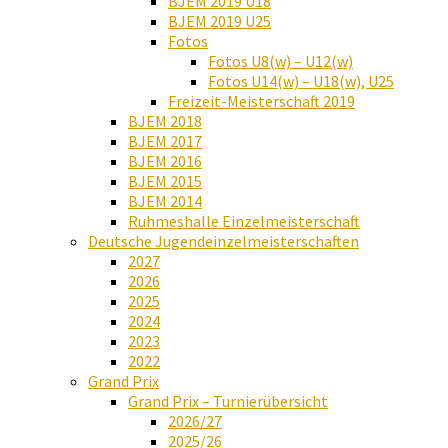
BJEM 2019 U18
BJEM 2019 U25
Fotos
Fotos U8(w) – U12(w)
Fotos U14(w) – U18(w), U25
Freizeit-Meisterschaft 2019
BJEM 2018
BJEM 2017
BJEM 2016
BJEM 2015
BJEM 2014
Ruhmeshalle Einzelmeisterschaft
Deutsche Jugendeinzelmeisterschaften
2027
2026
2025
2024
2023
2022
Grand Prix
Grand Prix – Turnierübersicht
2026/27
2025/26