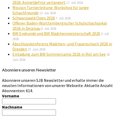
2026: Anmeldefrist verlängert
17. Juli 2026
Mission Turnierleitung: Workshop für junge
Schachfreunde
13. Juli 2026
Schwarzwald Open 2026
7. Juli 2026
Offener Baden-Württembergischer Schulschachpokal
2026 in Deizisau
6. Juli 2026
BW Endrunde und BW Mädchenmeisterschaft 2026
3. Juli
2026
Abschlusskonferenz Mädchen- und Frauenschach 2026 in
Dresden
27. Juni 2026
Einladung zum BW Sommercamp 2026 in Rot am See
26.
Juni 2026
Abonniere unseren Newsletter
Abonniere unseren SJB Newsletter und erhalte immer die
neusten Informationen von unserer Webseite. Aktuelle Anzahl
Abonnenten: 614.
Vorname
Nachname