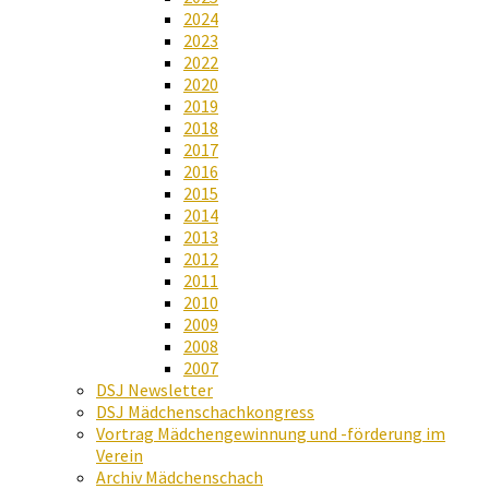
2024
2023
2022
2020
2019
2018
2017
2016
2015
2014
2013
2012
2011
2010
2009
2008
2007
DSJ Newsletter
DSJ Mädchenschachkongress
Vortrag Mädchengewinnung und -förderung im
Verein
Archiv Mädchenschach