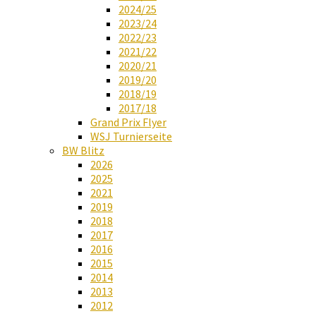
2024/25
2023/24
2022/23
2021/22
2020/21
2019/20
2018/19
2017/18
Grand Prix Flyer
WSJ Turnierseite
BW Blitz
2026
2025
2021
2019
2018
2017
2016
2015
2014
2013
2012