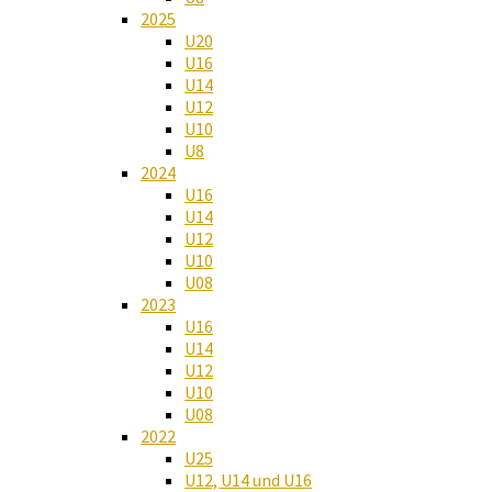
2025
U20
U16
U14
U12
U10
U8
2024
U16
U14
U12
U10
U08
2023
U16
U14
U12
U10
U08
2022
U25
U12, U14 und U16