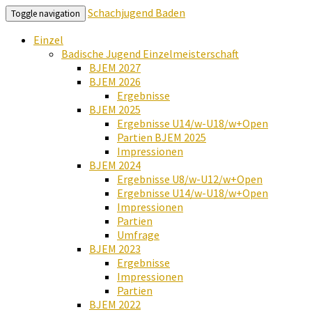
Schachjugend Baden
Toggle navigation
Einzel
Badische Jugend Einzelmeisterschaft
BJEM 2027
BJEM 2026
Ergebnisse
BJEM 2025
Ergebnisse U14/w-U18/w+Open
Partien BJEM 2025
Impressionen
BJEM 2024
Ergebnisse U8/w-U12/w+Open
Ergebnisse U14/w-U18/w+Open
Impressionen
Partien
Umfrage
BJEM 2023
Ergebnisse
Impressionen
Partien
BJEM 2022