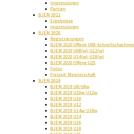
Impressionen
Partien
BJEM 2021
Ergebnisse
Impressionen
BJEM 2020
Registrierungen
BJEM 2020 Offene U08-Schnellschachmei
BJEM 2020 U08(w)-U12(w)
BJEM 2020 U14(w)-U18(w)
BJEM 2020 Offene U25
Fotos
Freizeit-Meisterschaft
BJEM 2019
BJEM 2019 U8/U8w
BJEM 2019 U10w-U12w
BJEM 2019 U10
BJEM 2019 U12
BJEM 2019 U14w-U18w
BJEM 2019 U14
BJEM 2019 U16
BJEM 2019 U18