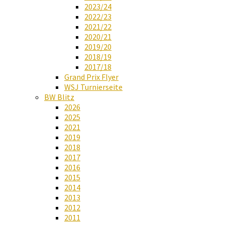
2023/24
2022/23
2021/22
2020/21
2019/20
2018/19
2017/18
Grand Prix Flyer
WSJ Turnierseite
BW Blitz
2026
2025
2021
2019
2018
2017
2016
2015
2014
2013
2012
2011