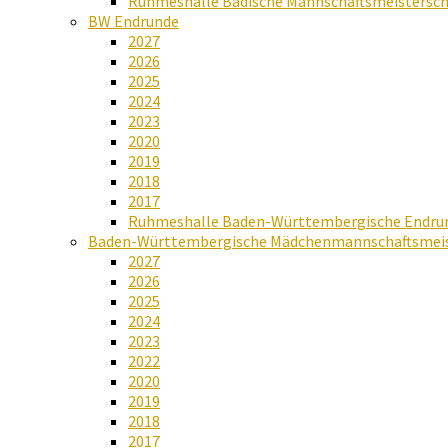
Ruhmeshalle Badische Mannschaftsmeistersch
BW Endrunde
2027
2026
2025
2024
2023
2020
2019
2018
2017
Ruhmeshalle Baden-Württembergische Endru
Baden-Württembergische Mädchenmannschaftsmeis
2027
2026
2025
2024
2023
2022
2020
2019
2018
2017