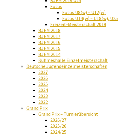
BJEM 2019 U25
Fotos
Fotos U8(w) – U12(w)
Fotos U14(w) – U18(w), U25
Freizeit-Meisterschaft 2019
BJEM 2018
BJEM 2017
BJEM 2016
BJEM 2015
BJEM 2014
Ruhmeshalle Einzelmeisterschaft
Deutsche Jugendeinzelmeisterschaften
2027
2026
2025
2024
2023
2022
Grand Prix
Grand Prix – Turnierübersicht
2026/27
2025/26
2024/25