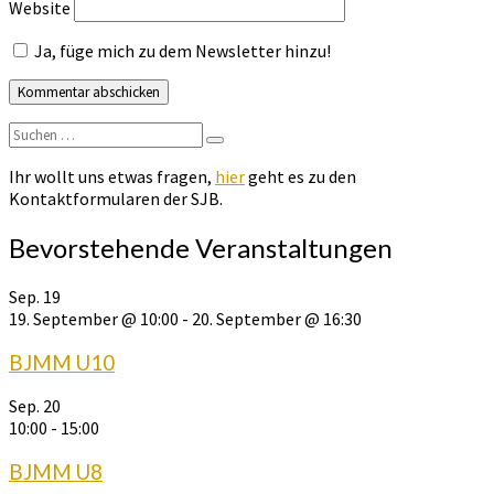
Website
Ja, füge mich zu dem Newsletter hinzu!
Suchen
Suchen
nach:
Ihr wollt uns etwas fragen,
hier
geht es zu den
Kontaktformularen der SJB.
Bevorstehende Veranstaltungen
Sep.
19
19. September @ 10:00
-
20. September @ 16:30
BJMM U10
Sep.
20
10:00
-
15:00
BJMM U8