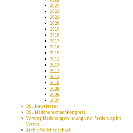
2024
2023
2022
2020
2019
2018
2017
2016
2015
2014
2013
2012
2011
2010
2009
2008
2007
DSJ Newsletter
DSJ Mädchenschachkongress
Vortrag Mädchengewinnung und -förderung im
Verein
Archiv Mädchenschach