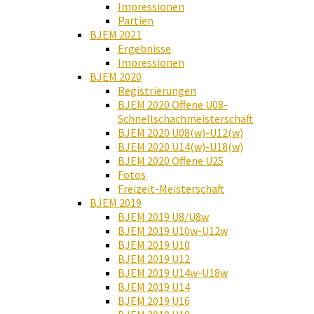
Impressionen
Partien
BJEM 2021
Ergebnisse
Impressionen
BJEM 2020
Registrierungen
BJEM 2020 Offene U08-
Schnellschachmeisterschaft
BJEM 2020 U08(w)-U12(w)
BJEM 2020 U14(w)-U18(w)
BJEM 2020 Offene U25
Fotos
Freizeit-Meisterschaft
BJEM 2019
BJEM 2019 U8/U8w
BJEM 2019 U10w-U12w
BJEM 2019 U10
BJEM 2019 U12
BJEM 2019 U14w-U18w
BJEM 2019 U14
BJEM 2019 U16