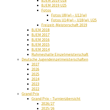
BJEM 2019 U18
BJEM 2019 U25
Fotos
Fotos U8(w) – U12(w)
Fotos U14(w) – U18(w), U25
Freizeit-Meisterschaft 2019
BJEM 2018
BJEM 2017
BJEM 2016
BJEM 2015
BJEM 2014
Ruhmeshalle Einzelmeisterschaft
Deutsche Jugendeinzelmeisterschaften
2027
2026
2025
2024
2023
2022
Grand Prix
Grand Prix – Turnierübersicht
2026/27
2025/26