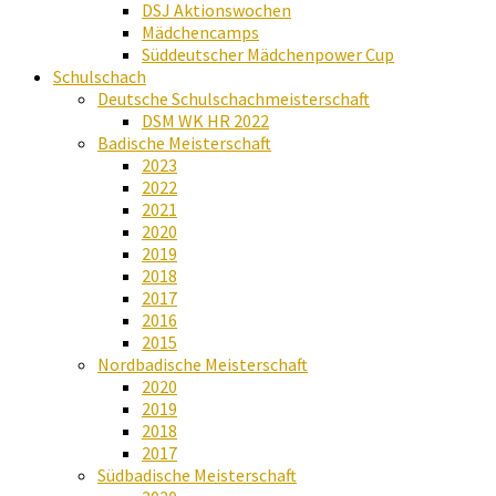
DSJ Aktionswochen
Mädchencamps
Süddeutscher Mädchenpower Cup
Schulschach
Deutsche Schulschachmeisterschaft
DSM WK HR 2022
Badische Meisterschaft
2023
2022
2021
2020
2019
2018
2017
2016
2015
Nordbadische Meisterschaft
2020
2019
2018
2017
Südbadische Meisterschaft