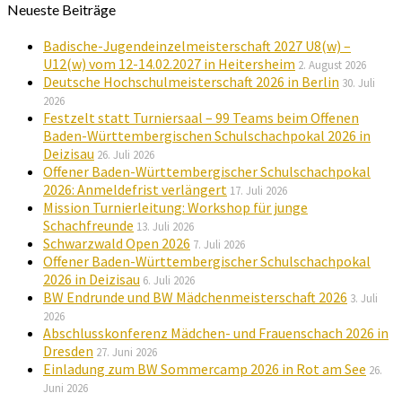
Neueste Beiträge
Badische-Jugendeinzelmeisterschaft 2027 U8(w) –
U12(w) vom 12-14.02.2027 in Heitersheim
2. August 2026
Deutsche Hochschulmeisterschaft 2026 in Berlin
30. Juli
2026
Festzelt statt Turniersaal – 99 Teams beim Offenen
Baden-Württembergischen Schulschachpokal 2026 in
Deizisau
26. Juli 2026
Offener Baden-Württembergischer Schulschachpokal
2026: Anmeldefrist verlängert
17. Juli 2026
Mission Turnierleitung: Workshop für junge
Schachfreunde
13. Juli 2026
Schwarzwald Open 2026
7. Juli 2026
Offener Baden-Württembergischer Schulschachpokal
2026 in Deizisau
6. Juli 2026
BW Endrunde und BW Mädchenmeisterschaft 2026
3. Juli
2026
Abschlusskonferenz Mädchen- und Frauenschach 2026 in
Dresden
27. Juni 2026
Einladung zum BW Sommercamp 2026 in Rot am See
26.
Juni 2026