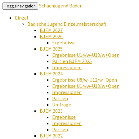
Schachjugend Baden
Toggle navigation
Einzel
Badische Jugend Einzelmeisterschaft
BJEM 2027
BJEM 2026
Ergebnisse
BJEM 2025
Ergebnisse U14/w-U18/w+Open
Partien BJEM 2025
Impressionen
BJEM 2024
Ergebnisse U8/w-U12/w+Open
Ergebnisse U14/w-U18/w+Open
Impressionen
Partien
Umfrage
BJEM 2023
Ergebnisse
Impressionen
Partien
BJEM 2022