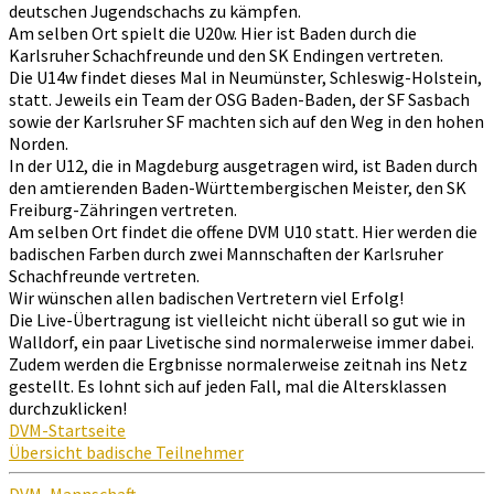
deutschen Jugendschachs zu kämpfen.
Am selben Ort spielt die U20w. Hier ist Baden durch die
Karlsruher Schachfreunde und den SK Endingen vertreten.
Die U14w findet dieses Mal in Neumünster, Schleswig-Holstein,
statt. Jeweils ein Team der OSG Baden-Baden, der SF Sasbach
sowie der Karlsruher SF machten sich auf den Weg in den hohen
Norden.
In der U12, die in Magdeburg ausgetragen wird, ist Baden durch
den amtierenden Baden-Württembergischen Meister, den SK
Freiburg-Zähringen vertreten.
Am selben Ort findet die offene DVM U10 statt. Hier werden die
badischen Farben durch zwei Mannschaften der Karlsruher
Schachfreunde vertreten.
Wir wünschen allen badischen Vertretern viel Erfolg!
Die Live-Übertragung ist vielleicht nicht überall so gut wie in
Walldorf, ein paar Livetische sind normalerweise immer dabei.
Zudem werden die Ergbnisse normalerweise zeitnah ins Netz
gestellt. Es lohnt sich auf jeden Fall, mal die Altersklassen
durchzuklicken!
DVM-Startseite
Übersicht badische Teilnehmer
DVM
,
Mannschaft