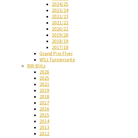
2024/25
2023/24
2022/23
2021/22
2020/21
2019/20
2018/19
2017/18
Grand Prix Flyer
WSJ Turnierseite
BW Blitz
2026
2025
2021
2019
2018
2017
2016
2015
2014
2013
2012