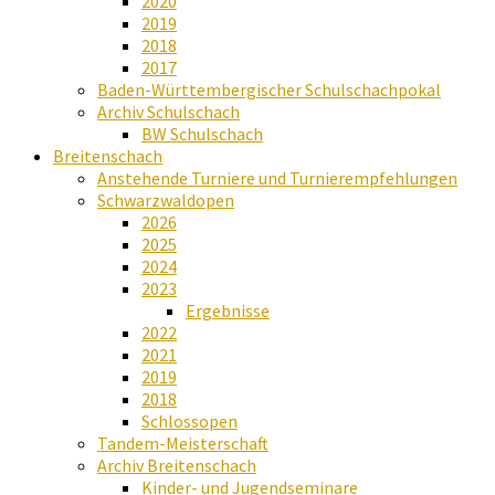
2020
2019
2018
2017
Baden-Württembergischer Schulschachpokal
Archiv Schulschach
BW Schulschach
Breitenschach
Anstehende Turniere und Turnierempfehlungen
Schwarzwaldopen
2026
2025
2024
2023
Ergebnisse
2022
2021
2019
2018
Schlossopen
Tandem-Meisterschaft
Archiv Breitenschach
Kinder- und Jugendseminare