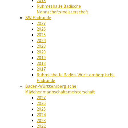
2013
Ruhmeshalle Badische
Mannschaftsmeisterschaft
BW Endrunde
2027
2026
2025
2024
2023
2020
2019
2018
2017
Ruhmeshalle Baden-Württembergische
Endrunde
Baden-Württembergische
Mädchenmannschaftsmeisterschaft
2027
2026
2025
2024
2023
2022