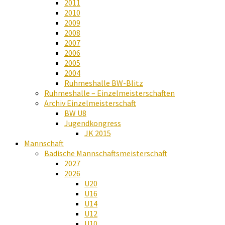
2011
2010
2009
2008
2007
2006
2005
2004
Ruhmeshalle BW-Blitz
Ruhmeshalle – Einzelmeisterschaften
Archiv Einzelmeisterschaft
BW U8
Jugendkongress
JK 2015
Mannschaft
Badische Mannschaftsmeisterschaft
2027
2026
U20
U16
U14
U12
U10