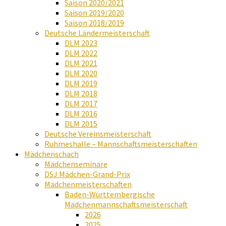
Saison 2020/2021
Saison 2019/2020
Saison 2018/2019
Deutsche Ländermeisterschaft
DLM 2023
DLM 2022
DLM 2021
DLM 2020
DLM 2019
DLM 2018
DLM 2017
DLM 2016
DLM 2015
Deutsche Vereinsmeisterschaft
Ruhmeshalle – Mannschaftsmeisterschaften
Mädchenschach
Mädchenseminare
DSJ Mädchen-Grand-Prix
Mädchenmeisterschaften
Baden-Württembergische
Mädchenmannschaftsmeisterschaft
2026
2025