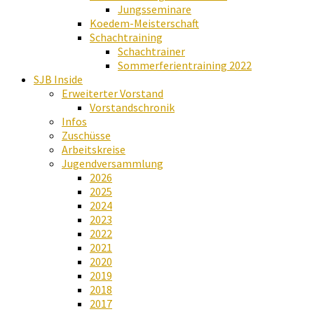
Jungsseminare
Koedem-Meisterschaft
Schachtraining
Schachtrainer
Sommerferientraining 2022
SJB Inside
Erweiterter Vorstand
Vorstandschronik
Infos
Zuschüsse
Arbeitskreise
Jugendversammlung
2026
2025
2024
2023
2022
2021
2020
2019
2018
2017