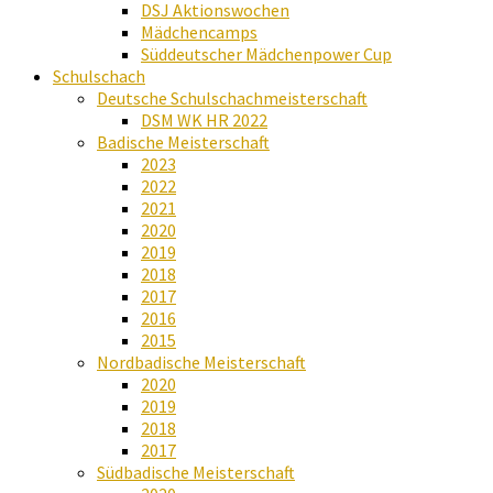
DSJ Aktionswochen
Mädchencamps
Süddeutscher Mädchenpower Cup
Schulschach
Deutsche Schulschachmeisterschaft
DSM WK HR 2022
Badische Meisterschaft
2023
2022
2021
2020
2019
2018
2017
2016
2015
Nordbadische Meisterschaft
2020
2019
2018
2017
Südbadische Meisterschaft