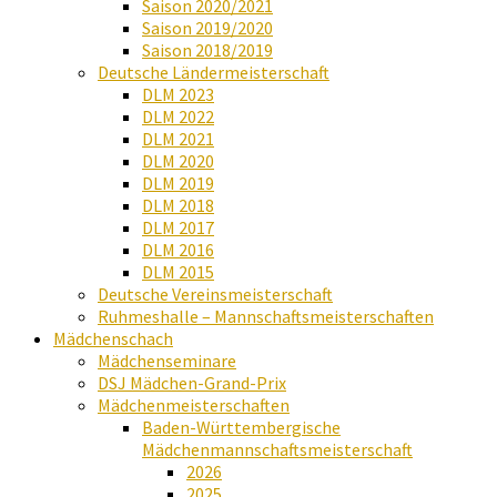
Saison 2020/2021
Saison 2019/2020
Saison 2018/2019
Deutsche Ländermeisterschaft
DLM 2023
DLM 2022
DLM 2021
DLM 2020
DLM 2019
DLM 2018
DLM 2017
DLM 2016
DLM 2015
Deutsche Vereinsmeisterschaft
Ruhmeshalle – Mannschaftsmeisterschaften
Mädchenschach
Mädchenseminare
DSJ Mädchen-Grand-Prix
Mädchenmeisterschaften
Baden-Württembergische
Mädchenmannschaftsmeisterschaft
2026
2025