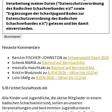
Verarbeitung meiner Daten ("Datenschutzverordnung
des Badischen Schachverbandes e.V." sowie
"Ergänzungen der Schachjugend Baden zur
Datenschutzverordnung des Badischen
Schachverbandes e.V.") gelesen und bin damit
einverstanden.
Neueste Kommentare
Kerstin FISCHER-JOHNSTON
zu
Schwarzwald Open 2026
Schenk MARIA
zu
Nachruf auf Bernhard Ast
mostafa muschtaki
zu
Nachruf auf Bernhard Ast
Kristin Wodzinski
zu
BJEM 2026 – U8(w) bis U12(w)
Lolo tAdfg
zu
BJEM 2026 – U8(w) bis U12(w)
SJB richtet Sozialfonds ein
Alle Kinder und Jugendliche, die aktive Mitglieder in einem
badischen Schachverein sind, sollen an unseren
Veranstaltungen und bestimmten Jugendturnieren