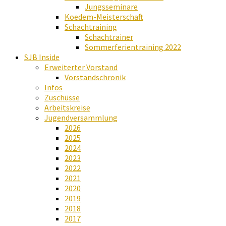
Jungsseminare
Koedem-Meisterschaft
Schachtraining
Schachtrainer
Sommerferientraining 2022
SJB Inside
Erweiterter Vorstand
Vorstandschronik
Infos
Zuschüsse
Arbeitskreise
Jugendversammlung
2026
2025
2024
2023
2022
2021
2020
2019
2018
2017