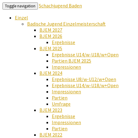
Schachjugend Baden
Toggle navigation
Einzel
Badische Jugend Einzelmeisterschaft
BJEM 2027
BJEM 2026
Ergebnisse
BJEM 2025
Ergebnisse U14/w-U18/w+Open
Partien BJEM 2025
Impressionen
BJEM 2024
Ergebnisse U8/w-U12/w+Open
Ergebnisse U14/w-U18/w+Open
Impressionen
Partien
Umfrage
BJEM 2023
Ergebnisse
Impressionen
Partien
BJEM 2022