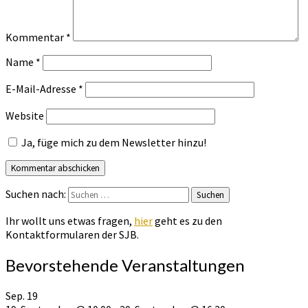
Kommentar
*
Name
*
E-Mail-Adresse
*
Website
Ja, füge mich zu dem Newsletter hinzu!
Suchen nach:
Suchen
Ihr wollt uns etwas fragen,
hier
geht es zu den
Kontaktformularen der SJB.
Bevorstehende Veranstaltungen
Sep.
19