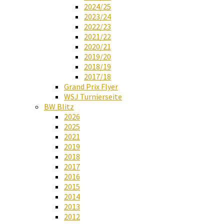
2024/25
2023/24
2022/23
2021/22
2020/21
2019/20
2018/19
2017/18
Grand Prix Flyer
WSJ Turnierseite
BW Blitz
2026
2025
2021
2019
2018
2017
2016
2015
2014
2013
2012