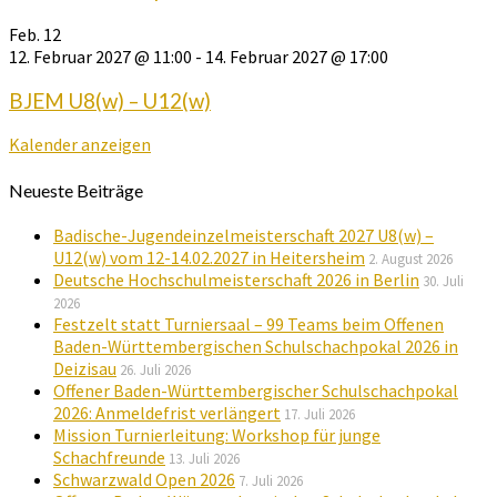
Feb.
12
12. Februar 2027 @ 11:00
-
14. Februar 2027 @ 17:00
BJEM U8(w) – U12(w)
Kalender anzeigen
Neueste Beiträge
Badische-Jugendeinzelmeisterschaft 2027 U8(w) –
U12(w) vom 12-14.02.2027 in Heitersheim
2. August 2026
Deutsche Hochschulmeisterschaft 2026 in Berlin
30. Juli
2026
Festzelt statt Turniersaal – 99 Teams beim Offenen
Baden-Württembergischen Schulschachpokal 2026 in
Deizisau
26. Juli 2026
Offener Baden-Württembergischer Schulschachpokal
2026: Anmeldefrist verlängert
17. Juli 2026
Mission Turnierleitung: Workshop für junge
Schachfreunde
13. Juli 2026
Schwarzwald Open 2026
7. Juli 2026