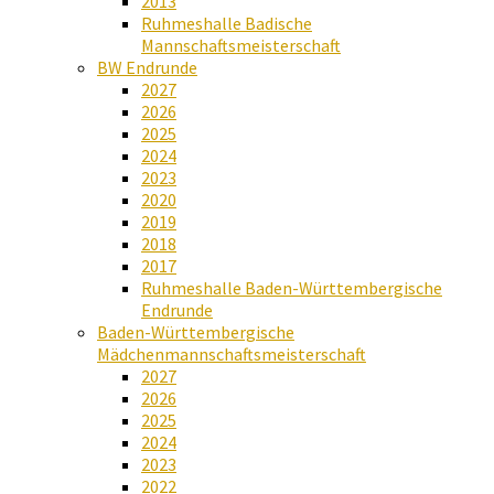
2013
Ruhmeshalle Badische
Mannschaftsmeisterschaft
BW Endrunde
2027
2026
2025
2024
2023
2020
2019
2018
2017
Ruhmeshalle Baden-Württembergische
Endrunde
Baden-Württembergische
Mädchenmannschaftsmeisterschaft
2027
2026
2025
2024
2023
2022