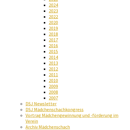
2024
2023
2022
2020
2019
2018
2017
2016
2015
2014
2013
2012
2011
2010
2009
2008
2007
DSJ Newsletter
DSJ Mädchenschachkongress
Vortrag Mädchengewinnung und -förderung im
Verein
Archiv Mädchenschach