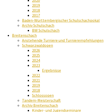
2020
2019
2018
2017
Baden-Württembergischer Schulschachpokal
Archiv Schulschach
BW Schulschach
Breitenschach
Anstehende Turniere und Turnierempfehlungen
Schwarzwaldopen
2026
2025
2024
2023
Ergebnisse
2022
2021
2019
2018
Schlossopen
Tandem-Meisterschaft
Archiv Breitenschach
Kinder- und Jugendseminare