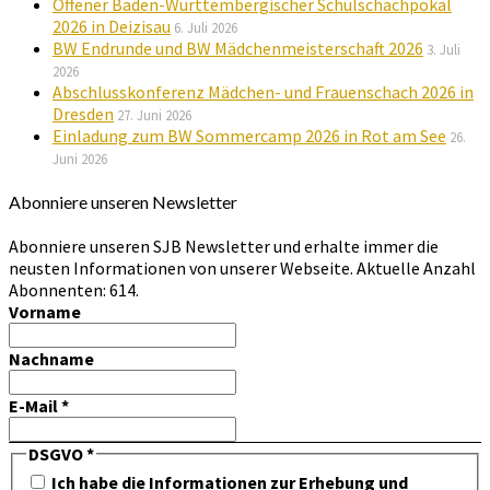
Offener Baden-Württembergischer Schulschachpokal
2026 in Deizisau
6. Juli 2026
BW Endrunde und BW Mädchenmeisterschaft 2026
3. Juli
2026
Abschlusskonferenz Mädchen- und Frauenschach 2026 in
Dresden
27. Juni 2026
Einladung zum BW Sommercamp 2026 in Rot am See
26.
Juni 2026
Abonniere unseren Newsletter
Abonniere unseren SJB Newsletter und erhalte immer die
neusten Informationen von unserer Webseite. Aktuelle Anzahl
Abonnenten: 614.
Vorname
Nachname
E-Mail
*
DSGVO
*
Ich habe die Informationen zur Erhebung und