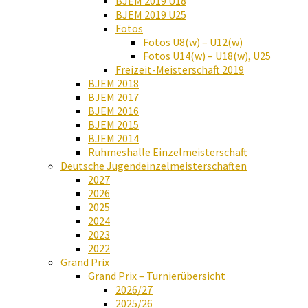
BJEM 2019 U18
BJEM 2019 U25
Fotos
Fotos U8(w) – U12(w)
Fotos U14(w) – U18(w), U25
Freizeit-Meisterschaft 2019
BJEM 2018
BJEM 2017
BJEM 2016
BJEM 2015
BJEM 2014
Ruhmeshalle Einzelmeisterschaft
Deutsche Jugendeinzelmeisterschaften
2027
2026
2025
2024
2023
2022
Grand Prix
Grand Prix – Turnierübersicht
2026/27
2025/26