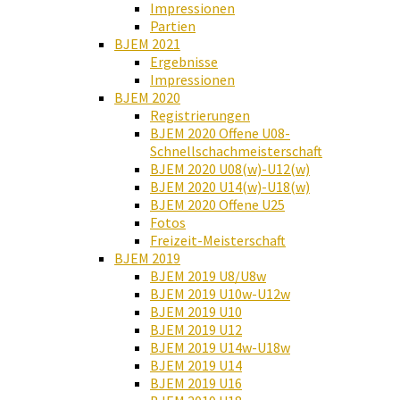
Impressionen
Partien
BJEM 2021
Ergebnisse
Impressionen
BJEM 2020
Registrierungen
BJEM 2020 Offene U08-
Schnellschachmeisterschaft
BJEM 2020 U08(w)-U12(w)
BJEM 2020 U14(w)-U18(w)
BJEM 2020 Offene U25
Fotos
Freizeit-Meisterschaft
BJEM 2019
BJEM 2019 U8/U8w
BJEM 2019 U10w-U12w
BJEM 2019 U10
BJEM 2019 U12
BJEM 2019 U14w-U18w
BJEM 2019 U14
BJEM 2019 U16