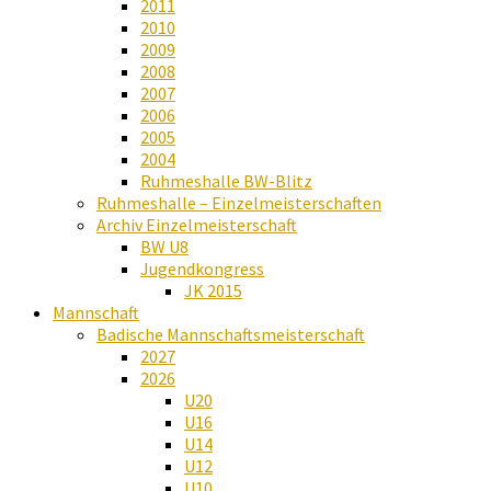
2011
2010
2009
2008
2007
2006
2005
2004
Ruhmeshalle BW-Blitz
Ruhmeshalle – Einzelmeisterschaften
Archiv Einzelmeisterschaft
BW U8
Jugendkongress
JK 2015
Mannschaft
Badische Mannschaftsmeisterschaft
2027
2026
U20
U16
U14
U12
U10