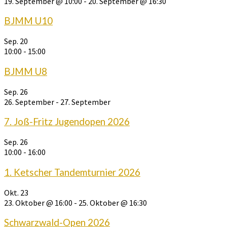
19. September @ 10:00
-
20. September @ 16:30
BJMM U10
Sep.
20
10:00
-
15:00
BJMM U8
Sep.
26
26. September
-
27. September
7. Joß-Fritz Jugendopen 2026
Sep.
26
10:00
-
16:00
1. Ketscher Tandemturnier 2026
Okt.
23
23. Oktober @ 16:00
-
25. Oktober @ 16:30
Schwarzwald-Open 2026