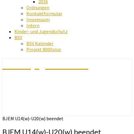
2016
Ordnungen
Kontaktformular
Impressum
Intern
Kinder- und Jugendschutz
BSV
BSV Kalender
Projekt 8000plus
Schachjugend Baden
BJEM U14(w)-U20(w) beendet
BJEM U14(w)-U20(w) beendet