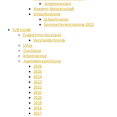
Jungsseminare
Koedem-Meisterschaft
Schachtraining
Schachtrainer
Sommerferientraining 2022
SJB Inside
Erweiterter Vorstand
Vorstandschronik
Infos
Zuschüsse
Arbeitskreise
Jugendversammlung
2026
2025
2024
2023
2022
2021
2020
2019
2018
2017