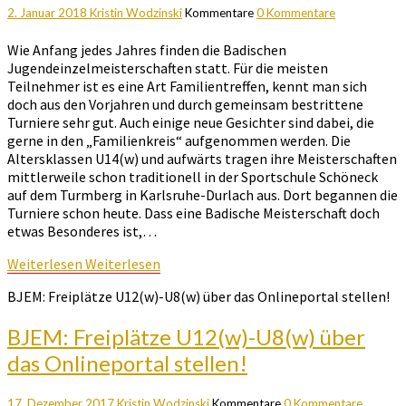
2. Januar 2018
Kristin Wodzinski
Kommentare
0 Kommentare
Wie Anfang jedes Jahres finden die Badischen
Jugendeinzelmeisterschaften statt. Für die meisten
Teilnehmer ist es eine Art Familientreffen, kennt man sich
doch aus den Vorjahren und durch gemeinsam bestrittene
Turniere sehr gut. Auch einige neue Gesichter sind dabei, die
gerne in den „Familienkreis“ aufgenommen werden. Die
Altersklassen U14(w) und aufwärts tragen ihre Meisterschaften
mittlerweile schon traditionell in der Sportschule Schöneck
auf dem Turmberg in Karlsruhe-Durlach aus. Dort begannen die
Turniere schon heute. Dass eine Badische Meisterschaft doch
etwas Besonderes ist,…
Weiterlesen
Weiterlesen
BJEM: Freiplätze U12(w)-U8(w) über das Onlineportal stellen!
BJEM: Freiplätze U12(w)-U8(w) über
das Onlineportal stellen!
17. Dezember 2017
Kristin Wodzinski
Kommentare
0 Kommentare