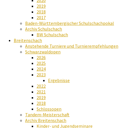
2020
2019
2018
2017
Baden-Württembergischer Schulschachpokal
Archiv Schulschach
BW Schulschach
Breitenschach
Anstehende Turniere und Turnierempfehlungen
Schwarzwaldopen
2026
2025
2024
2023
Ergebnisse
2022
2021
2019
2018
Schlossopen
Tandem-Meisterschaft
Archiv Breitenschach
Kinder- und Jugendseminare