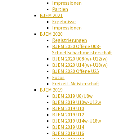
Impressionen
Partien
BJEM 2021
Ergebnisse
Impressionen
BJEM 2020
Registrierungen
BJEM 2020 Offene U08-
Schnellschachmeisterschaft
BJEM 2020 U08(w)-U12(w)
BJEM 2020 U14(w)-U18(w)
BJEM 2020 Offene U25
Fotos
Freizeit-Meisterschaft
BJEM 2019
BJEM 2019 U8/U8w
BJEM 2019 U10w-U12w
BJEM 2019 U10
BJEM 2019 U12
BJEM 2019 U14w-U18w
BJEM 2019 U14
BJEM 2019 U16