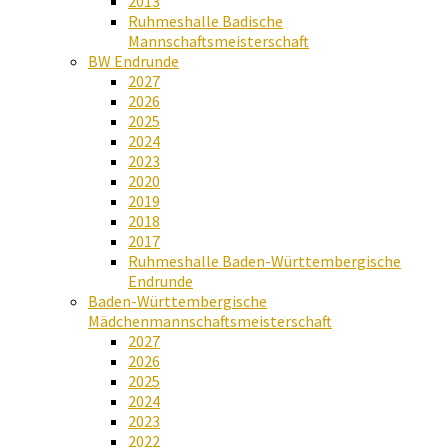
2013
Ruhmeshalle Badische
Mannschaftsmeisterschaft
BW Endrunde
2027
2026
2025
2024
2023
2020
2019
2018
2017
Ruhmeshalle Baden-Württembergische
Endrunde
Baden-Württembergische
Mädchenmannschaftsmeisterschaft
2027
2026
2025
2024
2023
2022