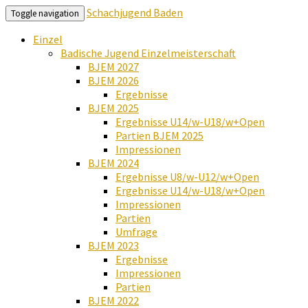
Schachjugend Baden
Toggle navigation
Einzel
Badische Jugend Einzelmeisterschaft
BJEM 2027
BJEM 2026
Ergebnisse
BJEM 2025
Ergebnisse U14/w-U18/w+Open
Partien BJEM 2025
Impressionen
BJEM 2024
Ergebnisse U8/w-U12/w+Open
Ergebnisse U14/w-U18/w+Open
Impressionen
Partien
Umfrage
BJEM 2023
Ergebnisse
Impressionen
Partien
BJEM 2022