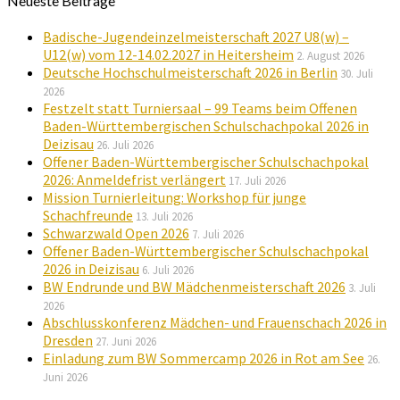
Neueste Beiträge
Badische-Jugendeinzelmeisterschaft 2027 U8(w) –
U12(w) vom 12-14.02.2027 in Heitersheim
2. August 2026
Deutsche Hochschulmeisterschaft 2026 in Berlin
30. Juli
2026
Festzelt statt Turniersaal – 99 Teams beim Offenen
Baden-Württembergischen Schulschachpokal 2026 in
Deizisau
26. Juli 2026
Offener Baden-Württembergischer Schulschachpokal
2026: Anmeldefrist verlängert
17. Juli 2026
Mission Turnierleitung: Workshop für junge
Schachfreunde
13. Juli 2026
Schwarzwald Open 2026
7. Juli 2026
Offener Baden-Württembergischer Schulschachpokal
2026 in Deizisau
6. Juli 2026
BW Endrunde und BW Mädchenmeisterschaft 2026
3. Juli
2026
Abschlusskonferenz Mädchen- und Frauenschach 2026 in
Dresden
27. Juni 2026
Einladung zum BW Sommercamp 2026 in Rot am See
26.
Juni 2026