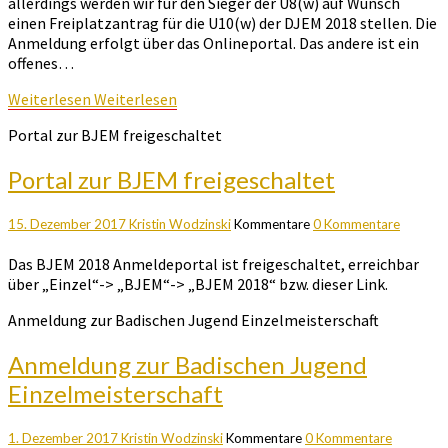
allerdings werden wir für den Sieger der U8(w) auf Wunsch
einen Freiplatzantrag für die U10(w) der DJEM 2018 stellen. Die
Anmeldung erfolgt über das Onlineportal. Das andere ist ein
offenes…
Weiterlesen
Weiterlesen
Portal zur BJEM freigeschaltet
Portal zur BJEM freigeschaltet
15. Dezember 2017
Kristin Wodzinski
Kommentare
0 Kommentare
Das BJEM 2018 Anmeldeportal ist freigeschaltet, erreichbar
über „Einzel“-> „BJEM“-> „BJEM 2018“ bzw. dieser Link.
Anmeldung zur Badischen Jugend Einzelmeisterschaft
Anmeldung zur Badischen Jugend
Einzelmeisterschaft
1. Dezember 2017
Kristin Wodzinski
Kommentare
0 Kommentare