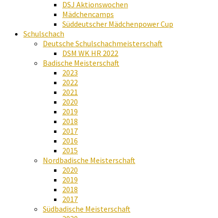
DSJ Aktionswochen
Mädchencamps
Süddeutscher Mädchenpower Cup
Schulschach
Deutsche Schulschachmeisterschaft
DSM WK HR 2022
Badische Meisterschaft
2023
2022
2021
2020
2019
2018
2017
2016
2015
Nordbadische Meisterschaft
2020
2019
2018
2017
Südbadische Meisterschaft