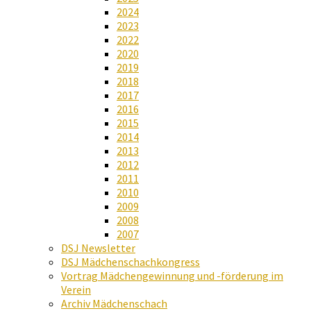
2024
2023
2022
2020
2019
2018
2017
2016
2015
2014
2013
2012
2011
2010
2009
2008
2007
DSJ Newsletter
DSJ Mädchenschachkongress
Vortrag Mädchengewinnung und -förderung im
Verein
Archiv Mädchenschach