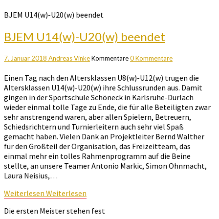
BJEM U14(w)-U20(w) beendet
BJEM U14(w)-U20(w) beendet
7. Januar 2018
Andreas Vinke
Kommentare
0 Kommentare
Einen Tag nach den Altersklassen U8(w)-U12(w) trugen die
Altersklassen U14(w)-U20(w) ihre Schlussrunden aus. Damit
gingen in der Sportschule Schöneck in Karlsruhe-Durlach
wieder einmal tolle Tage zu Ende, die für alle Beteiligten zwar
sehr anstrengend waren, aber allen Spielern, Betreuern,
Schiedsrichtern und Turnierleitern auch sehr viel Spaß
gemacht haben. Vielen Dank an Projektleiter Bernd Walther
für den Großteil der Organisation, das Freizeitteam, das
einmal mehr ein tolles Rahmenprogramm auf die Beine
stellte, an unsere Teamer Antonio Markic, Simon Ohnmacht,
Laura Neisius,…
Weiterlesen
Weiterlesen
Die ersten Meister stehen fest