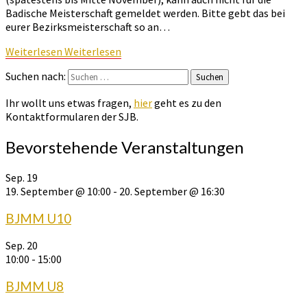
Badische Meisterschaft gemeldet werden. Bitte gebt das bei
eurer Bezirksmeisterschaft so an…
Weiterlesen
Weiterlesen
Suchen nach:
Suchen
Ihr wollt uns etwas fragen,
hier
geht es zu den
Kontaktformularen der SJB.
Bevorstehende Veranstaltungen
Sep.
19
19. September @ 10:00
-
20. September @ 16:30
BJMM U10
Sep.
20
10:00
-
15:00
BJMM U8