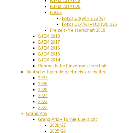
BJEM 2019 U18
BJEM 2019 U25
Fotos
Fotos U8(w) – U12(w)
Fotos U14(w) – U18(w), U25
Freizeit-Meisterschaft 2019
BJEM 2018
BJEM 2017
BJEM 2016
BJEM 2015
BJEM 2014
Ruhmeshalle Einzelmeisterschaft
Deutsche Jugendeinzelmeisterschaften
2027
2026
2025
2024
2023
2022
Grand Prix
Grand Prix – Turnierübersicht
2026/27
2025/26