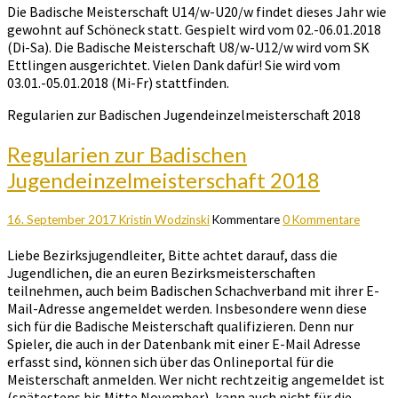
Die Badische Meisterschaft U14/w-U20/w findet dieses Jahr wie
gewohnt auf Schöneck statt. Gespielt wird vom 02.-06.01.2018
(Di-Sa). Die Badische Meisterschaft U8/w-U12/w wird vom SK
Ettlingen ausgerichtet. Vielen Dank dafür! Sie wird vom
03.01.-05.01.2018 (Mi-Fr) stattfinden.
Regularien zur Badischen Jugendeinzelmeisterschaft 2018
Regularien zur Badischen
Jugendeinzelmeisterschaft 2018
16. September 2017
Kristin Wodzinski
Kommentare
0 Kommentare
Liebe Bezirksjugendleiter, Bitte achtet darauf, dass die
Jugendlichen, die an euren Bezirksmeisterschaften
teilnehmen, auch beim Badischen Schachverband mit ihrer E-
Mail-Adresse angemeldet werden. Insbesondere wenn diese
sich für die Badische Meisterschaft qualifizieren. Denn nur
Spieler, die auch in der Datenbank mit einer E-Mail Adresse
erfasst sind, können sich über das Onlineportal für die
Meisterschaft anmelden. Wer nicht rechtzeitig angemeldet ist
(spätestens bis Mitte November), kann auch nicht für die