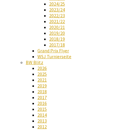
2024/25
2023/24
2022/23
2021/22
2020/21
2019/20
2018/19
2017/18
Grand Prix Flyer
WSJ Turnierseite
BW Blitz
2026
2025
2021
2019
2018
2017
2016
2015
2014
2013
2012