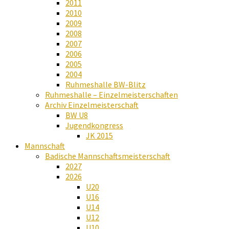
2011
2010
2009
2008
2007
2006
2005
2004
Ruhmeshalle BW-Blitz
Ruhmeshalle – Einzelmeisterschaften
Archiv Einzelmeisterschaft
BW U8
Jugendkongress
JK 2015
Mannschaft
Badische Mannschaftsmeisterschaft
2027
2026
U20
U16
U14
U12
U10