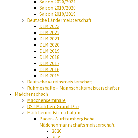
Saison 2020/2021
Saison 2019/2020
Saison 2018/2019
Deutsche Ländermeisterschaft
DLM 2023
DLM 2022
DLM 2021
DLM 2020
DLM 2019
DLM 2018
DLM 2017
DLM 2016
DLM 2015
Deutsche Vereinsmeisterschaft
Ruhmeshalle – Mannschaftsmeisterschaften
Mädchenschach
Mädchenseminare
DSJ Mädchen-Grand-Prix
Mädchenmeisterschaften
Baden-Württembergische
Mädchenmannschaftsmeisterschaft
2026
2025