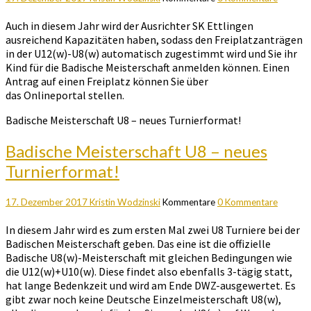
Auch in diesem Jahr wird der Ausrichter SK Ettlingen
ausreichend Kapazitäten haben, sodass den Freiplatzanträgen
in der U12(w)-U8(w) automatisch zugestimmt wird und Sie ihr
Kind für die Badische Meisterschaft anmelden können. Einen
Antrag auf einen Freiplatz können Sie über
das Onlineportal stellen.
Badische Meisterschaft U8 – neues Turnierformat!
Badische Meisterschaft U8 – neues
Turnierformat!
17. Dezember 2017
Kristin Wodzinski
Kommentare
0 Kommentare
In diesem Jahr wird es zum ersten Mal zwei U8 Turniere bei der
Badischen Meisterschaft geben. Das eine ist die offizielle
Badische U8(w)-Meisterschaft mit gleichen Bedingungen wie
die U12(w)+U10(w). Diese findet also ebenfalls 3-tägig statt,
hat lange Bedenkzeit und wird am Ende DWZ-ausgewertet. Es
gibt zwar noch keine Deutsche Einzelmeisterschaft U8(w),