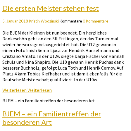
Die ersten Meister stehen fest
5. Januar 2018
Kristin Wodzinski
Kommentare
0 Kommentare
Die BJEM der Kleinen ist nun beendet. Ein herzliches
Dankeschön geht an den SK Ettlingen, der das Turnier mal
wieder hervorragend ausgerichtet hat. Die U12 gewann in
einem Fotofinish Semir Ljuca vor Hendrik Hänselmann und
Cristiano Amato. In der U12w siegte Darja Fischer vor Hannah
Schulz und Nina Shapiro. Die U10 gewann Henrik Puchas dank
besserer Buchholz, gefolgt Luca Toth und Henrik Cernov. Auf
Platz 4 kam Tobias Kiefhaber und ist damit ebenfalls für die
Deutsche Meisterschaft qualifiziert. In der U10w…
Weiterlesen
Weiterlesen
BJEM – ein Familientreffen der besonderen Art
BJEM – ein Familientreffen der
besonderen Art