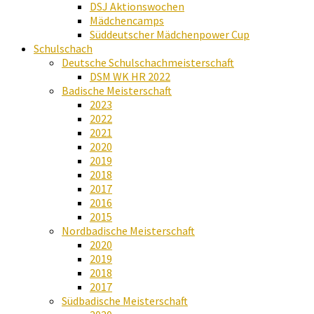
DSJ Aktionswochen
Mädchencamps
Süddeutscher Mädchenpower Cup
Schulschach
Deutsche Schulschachmeisterschaft
DSM WK HR 2022
Badische Meisterschaft
2023
2022
2021
2020
2019
2018
2017
2016
2015
Nordbadische Meisterschaft
2020
2019
2018
2017
Südbadische Meisterschaft