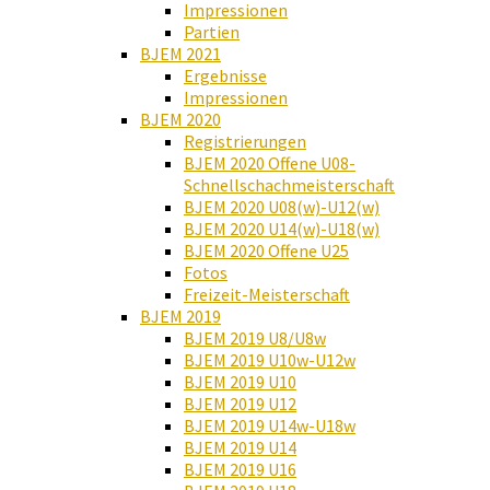
Impressionen
Partien
BJEM 2021
Ergebnisse
Impressionen
BJEM 2020
Registrierungen
BJEM 2020 Offene U08-
Schnellschachmeisterschaft
BJEM 2020 U08(w)-U12(w)
BJEM 2020 U14(w)-U18(w)
BJEM 2020 Offene U25
Fotos
Freizeit-Meisterschaft
BJEM 2019
BJEM 2019 U8/U8w
BJEM 2019 U10w-U12w
BJEM 2019 U10
BJEM 2019 U12
BJEM 2019 U14w-U18w
BJEM 2019 U14
BJEM 2019 U16