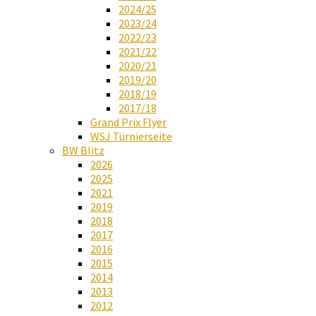
2024/25
2023/24
2022/23
2021/22
2020/21
2019/20
2018/19
2017/18
Grand Prix Flyer
WSJ Turnierseite
BW Blitz
2026
2025
2021
2019
2018
2017
2016
2015
2014
2013
2012