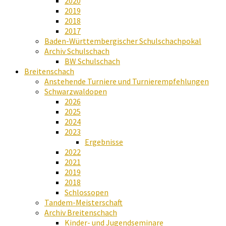
2020
2019
2018
2017
Baden-Württembergischer Schulschachpokal
Archiv Schulschach
BW Schulschach
Breitenschach
Anstehende Turniere und Turnierempfehlungen
Schwarzwaldopen
2026
2025
2024
2023
Ergebnisse
2022
2021
2019
2018
Schlossopen
Tandem-Meisterschaft
Archiv Breitenschach
Kinder- und Jugendseminare