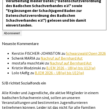
Verarbeitung meiner Daten ("Datenschutzverordnung
des Badischen Schachverbandes e.V." sowie
"Ergänzungen der Schachjugend Baden zur
Datenschutzverordnung des Badischen
Schachverbandes e.V.") gelesen und bin damit
einverstanden.
Neueste Kommentare
Kerstin FISCHER-JOHNSTON
zu
Schwarzwald Open 2026
Schenk MARIA
zu
Nachruf auf Bernhard Ast
mostafa muschtaki
zu
Nachruf auf Bernhard Ast
Kristin Wodzinski
zu
BJEM 2026 – U8(w) bis U12(w)
Lolo tAdfg
zu
BJEM 2026 – U8(w) bis U12(w)
SJB richtet Sozialfonds ein
Alle Kinder und Jugendliche, die aktive Mitglieder in einem
badischen Schachverein sind, sollen an unseren
Veranstaltungen und bestimmten Jugendturnieren
teilnehmen können. Leider ist das nicht für alle Familien