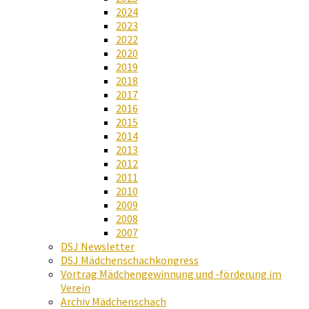
2024
2023
2022
2020
2019
2018
2017
2016
2015
2014
2013
2012
2011
2010
2009
2008
2007
DSJ Newsletter
DSJ Mädchenschachkongress
Vortrag Mädchengewinnung und -förderung im
Verein
Archiv Mädchenschach