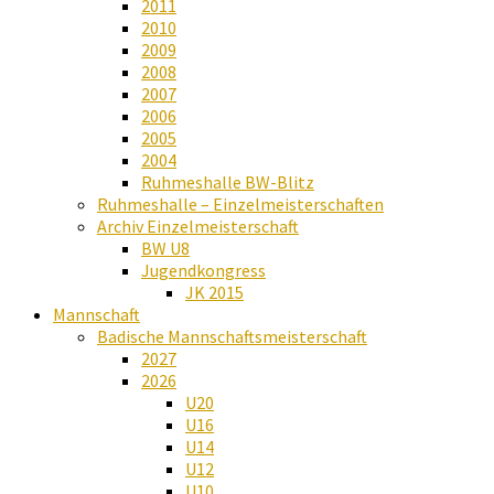
2011
2010
2009
2008
2007
2006
2005
2004
Ruhmeshalle BW-Blitz
Ruhmeshalle – Einzelmeisterschaften
Archiv Einzelmeisterschaft
BW U8
Jugendkongress
JK 2015
Mannschaft
Badische Mannschaftsmeisterschaft
2027
2026
U20
U16
U14
U12
U10