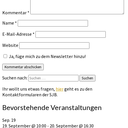
Kommentar
*
Name
*
E-Mail-Adresse
*
Website
Ja, füge mich zu dem Newsletter hinzu!
Suchen nach:
Suchen
Ihr wollt uns etwas fragen,
hier
geht es zu den
Kontaktformularen der SJB.
Bevorstehende Veranstaltungen
Sep.
19
19. September @ 10:00
-
20. September @ 16:30