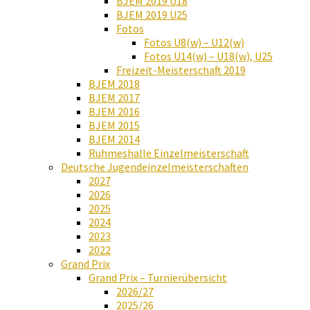
BJEM 2019 U18
BJEM 2019 U25
Fotos
Fotos U8(w) – U12(w)
Fotos U14(w) – U18(w), U25
Freizeit-Meisterschaft 2019
BJEM 2018
BJEM 2017
BJEM 2016
BJEM 2015
BJEM 2014
Ruhmeshalle Einzelmeisterschaft
Deutsche Jugendeinzelmeisterschaften
2027
2026
2025
2024
2023
2022
Grand Prix
Grand Prix – Turnierübersicht
2026/27
2025/26