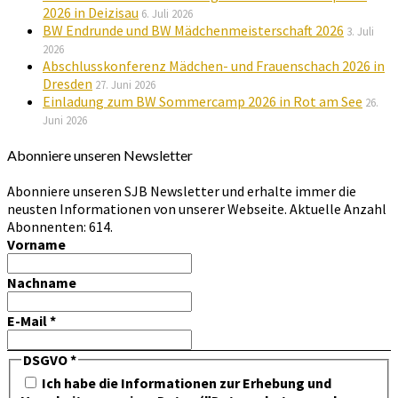
2026 in Deizisau
6. Juli 2026
BW Endrunde und BW Mädchenmeisterschaft 2026
3. Juli
2026
Abschlusskonferenz Mädchen- und Frauenschach 2026 in
Dresden
27. Juni 2026
Einladung zum BW Sommercamp 2026 in Rot am See
26.
Juni 2026
Abonniere unseren Newsletter
Abonniere unseren SJB Newsletter und erhalte immer die
neusten Informationen von unserer Webseite. Aktuelle Anzahl
Abonnenten: 614.
Vorname
Nachname
E-Mail
*
DSGVO
*
Ich habe die Informationen zur Erhebung und