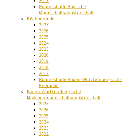
2013
Ruhmeshalle Badische
Mannschaftsmeisterschaft
BW Endrunde
2027
2026
2025
2024
2023
2020
2019
2018
2017
Ruhmeshalle Baden-Württembergische
Endrunde
Baden-Württembergische
Mädchenmannschaftsmeisterschaft
2027
2026
2025
2024
2023
2022