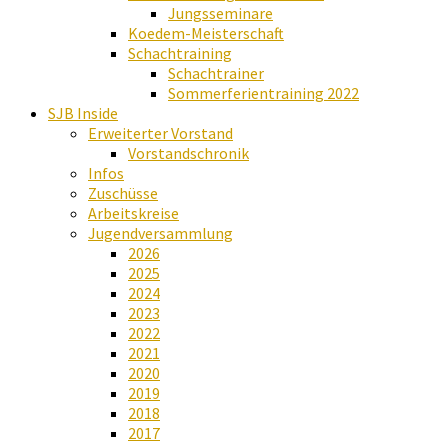
Jungsseminare
Koedem-Meisterschaft
Schachtraining
Schachtrainer
Sommerferientraining 2022
SJB Inside
Erweiterter Vorstand
Vorstandschronik
Infos
Zuschüsse
Arbeitskreise
Jugendversammlung
2026
2025
2024
2023
2022
2021
2020
2019
2018
2017