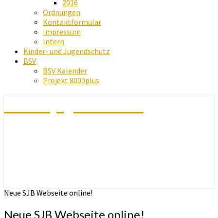
2016
Ordnungen
Kontaktformular
Impressum
Intern
Kinder- und Jugendschutz
BSV
BSV Kalender
Projekt 8000plus
Schachjugend Baden
Neue SJB Webseite online!
Neue SJB Webseite online!