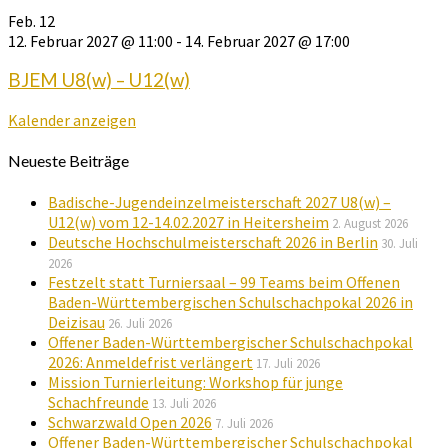
Feb.
12
12. Februar 2027 @ 11:00
-
14. Februar 2027 @ 17:00
BJEM U8(w) – U12(w)
Kalender anzeigen
Neueste Beiträge
Badische-Jugendeinzelmeisterschaft 2027 U8(w) –
U12(w) vom 12-14.02.2027 in Heitersheim
2. August 2026
Deutsche Hochschulmeisterschaft 2026 in Berlin
30. Juli
2026
Festzelt statt Turniersaal – 99 Teams beim Offenen
Baden-Württembergischen Schulschachpokal 2026 in
Deizisau
26. Juli 2026
Offener Baden-Württembergischer Schulschachpokal
2026: Anmeldefrist verlängert
17. Juli 2026
Mission Turnierleitung: Workshop für junge
Schachfreunde
13. Juli 2026
Schwarzwald Open 2026
7. Juli 2026
Offener Baden-Württembergischer Schulschachpokal