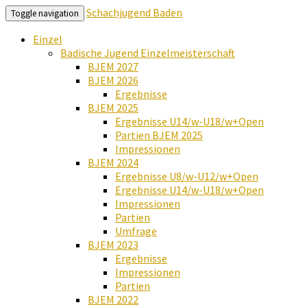
Schachjugend Baden
Toggle navigation
Einzel
Badische Jugend Einzelmeisterschaft
BJEM 2027
BJEM 2026
Ergebnisse
BJEM 2025
Ergebnisse U14/w-U18/w+Open
Partien BJEM 2025
Impressionen
BJEM 2024
Ergebnisse U8/w-U12/w+Open
Ergebnisse U14/w-U18/w+Open
Impressionen
Partien
Umfrage
BJEM 2023
Ergebnisse
Impressionen
Partien
BJEM 2022