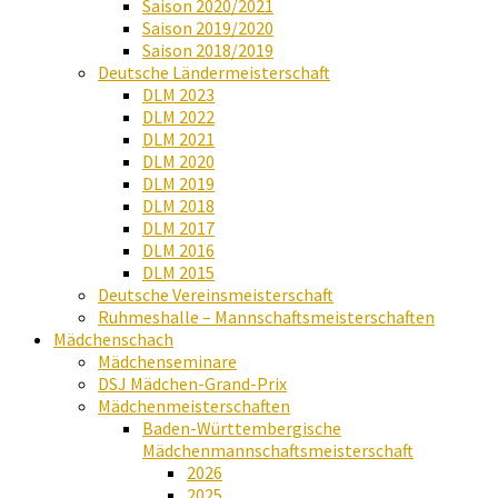
Saison 2020/2021
Saison 2019/2020
Saison 2018/2019
Deutsche Ländermeisterschaft
DLM 2023
DLM 2022
DLM 2021
DLM 2020
DLM 2019
DLM 2018
DLM 2017
DLM 2016
DLM 2015
Deutsche Vereinsmeisterschaft
Ruhmeshalle – Mannschaftsmeisterschaften
Mädchenschach
Mädchenseminare
DSJ Mädchen-Grand-Prix
Mädchenmeisterschaften
Baden-Württembergische
Mädchenmannschaftsmeisterschaft
2026
2025