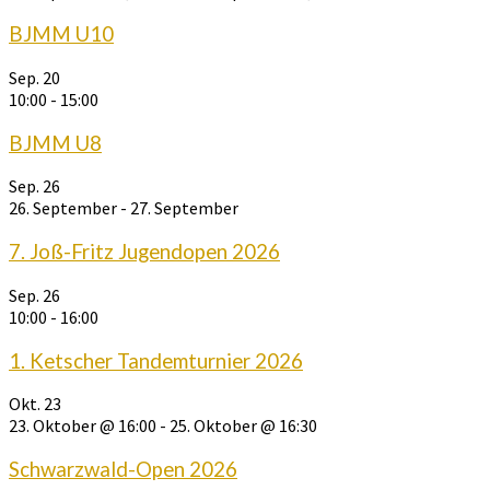
BJMM U10
Sep.
20
10:00
-
15:00
BJMM U8
Sep.
26
26. September
-
27. September
7. Joß-Fritz Jugendopen 2026
Sep.
26
10:00
-
16:00
1. Ketscher Tandemturnier 2026
Okt.
23
23. Oktober @ 16:00
-
25. Oktober @ 16:30
Schwarzwald-Open 2026