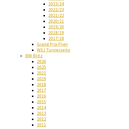
2023/24
2022/23
2021/22
2020/21
2019/20
2018/19
2017/18
Grand Prix Flyer
WSJ Turnierseite
BW Blitz
2026
2025
2021
2019
2018
2017
2016
2015
2014
2013
2012
2011