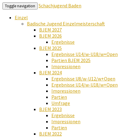
Schachjugend Baden
Toggle navigation
Einzel
Badische Jugend Einzelmeisterschaft
BJEM 2027
BJEM 2026
Ergebnisse
BJEM 2025
Ergebnisse U14/w-U18/w+Open
Partien BJEM 2025
Impressionen
BJEM 2024
Ergebnisse U8/w-U12/w+Open
Ergebnisse U14/w-U18/w+Open
Impressionen
Partien
Umfrage
BJEM 2023
Ergebnisse
Impressionen
Partien
BJEM 2022