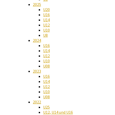
2025
U20
U16
U14
U12
U10
U8
2024
U16
U14
U12
U10
U08
2023
U16
U14
U12
U10
U08
2022
U25
U12, U14 und U16