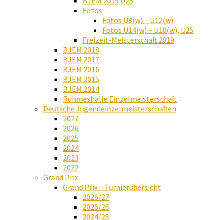
BJEM 2019 U25
Fotos
Fotos U8(w) – U12(w)
Fotos U14(w) – U18(w), U25
Freizeit-Meisterschaft 2019
BJEM 2018
BJEM 2017
BJEM 2016
BJEM 2015
BJEM 2014
Ruhmeshalle Einzelmeisterschaft
Deutsche Jugendeinzelmeisterschaften
2027
2026
2025
2024
2023
2022
Grand Prix
Grand Prix – Turnierübersicht
2026/27
2025/26
2024/25