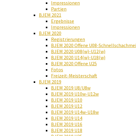
Impressionen
Partien
BJEM 2021
Ergebnisse
Impressionen
BJEM 2020
Registrierungen
BJEM 2020 Offene U08-Schnellschachmei
BJEM 2020 U08(w)-U12(w)
BJEM 2020 U14(w)-U18(w)
BJEM 2020 Offene U25
Fotos
Freizeit-Meisterschaft
BJEM 2019
BJEM 2019 U8/U8w
BJEM 2019 U10w-U12w
BJEM 2019 U10
BJEM 2019 U12
BJEM 2019 U14w-U18w
BJEM 2019 U14
BJEM 2019 U16
BJEM 2019 U18