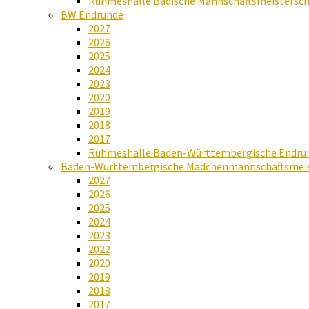
Ruhmeshalle Badische Mannschaftsmeistersch
BW Endrunde
2027
2026
2025
2024
2023
2020
2019
2018
2017
Ruhmeshalle Baden-Württembergische Endru
Baden-Württembergische Mädchenmannschaftsmeis
2027
2026
2025
2024
2023
2022
2020
2019
2018
2017