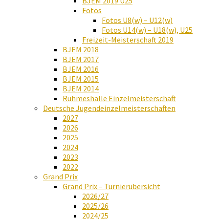
BJEM 2019 U25
Fotos
Fotos U8(w) – U12(w)
Fotos U14(w) – U18(w), U25
Freizeit-Meisterschaft 2019
BJEM 2018
BJEM 2017
BJEM 2016
BJEM 2015
BJEM 2014
Ruhmeshalle Einzelmeisterschaft
Deutsche Jugendeinzelmeisterschaften
2027
2026
2025
2024
2023
2022
Grand Prix
Grand Prix – Turnierübersicht
2026/27
2025/26
2024/25