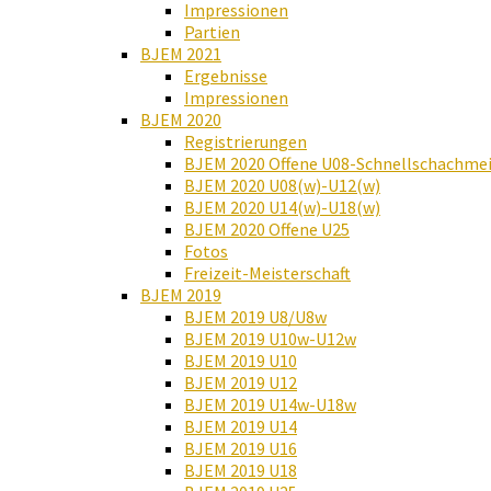
Impressionen
Partien
BJEM 2021
Ergebnisse
Impressionen
BJEM 2020
Registrierungen
BJEM 2020 Offene U08-Schnellschachmei
BJEM 2020 U08(w)-U12(w)
BJEM 2020 U14(w)-U18(w)
BJEM 2020 Offene U25
Fotos
Freizeit-Meisterschaft
BJEM 2019
BJEM 2019 U8/U8w
BJEM 2019 U10w-U12w
BJEM 2019 U10
BJEM 2019 U12
BJEM 2019 U14w-U18w
BJEM 2019 U14
BJEM 2019 U16
BJEM 2019 U18