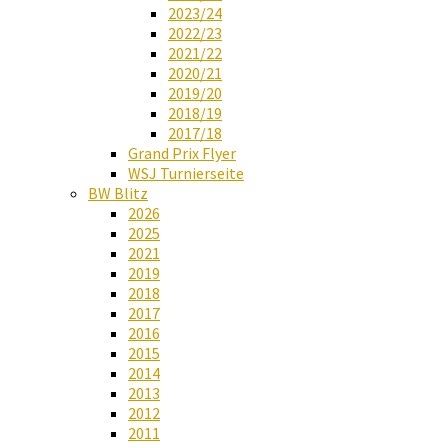
2023/24
2022/23
2021/22
2020/21
2019/20
2018/19
2017/18
Grand Prix Flyer
WSJ Turnierseite
BW Blitz
2026
2025
2021
2019
2018
2017
2016
2015
2014
2013
2012
2011