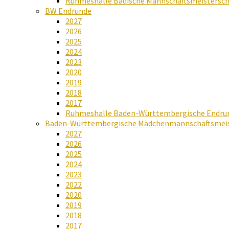
Ruhmeshalle Badische Mannschaftsmeistersch
BW Endrunde
2027
2026
2025
2024
2023
2020
2019
2018
2017
Ruhmeshalle Baden-Württembergische Endru
Baden-Württembergische Mädchenmannschaftsmeis
2027
2026
2025
2024
2023
2022
2020
2019
2018
2017