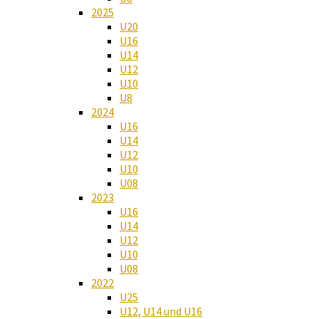
2025
U20
U16
U14
U12
U10
U8
2024
U16
U14
U12
U10
U08
2023
U16
U14
U12
U10
U08
2022
U25
U12, U14 und U16