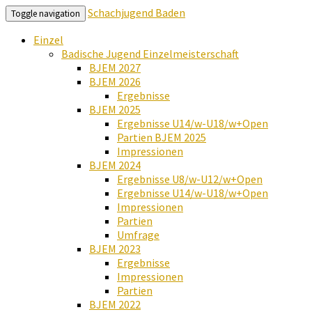
Schachjugend Baden
Toggle navigation
Einzel
Badische Jugend Einzelmeisterschaft
BJEM 2027
BJEM 2026
Ergebnisse
BJEM 2025
Ergebnisse U14/w-U18/w+Open
Partien BJEM 2025
Impressionen
BJEM 2024
Ergebnisse U8/w-U12/w+Open
Ergebnisse U14/w-U18/w+Open
Impressionen
Partien
Umfrage
BJEM 2023
Ergebnisse
Impressionen
Partien
BJEM 2022