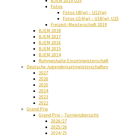
BJEM 2019 U25
Fotos
Fotos U8(w) – U12(w)
Fotos U14(w) – U18(w), U25
Freizeit-Meisterschaft 2019
BJEM 2018
BJEM 2017
BJEM 2016
BJEM 2015
BJEM 2014
Ruhmeshalle Einzelmeisterschaft
Deutsche Jugendeinzelmeisterschaften
2027
2026
2025
2024
2023
2022
Grand Prix
Grand Prix – Turnierübersicht
2026/27
2025/26
2024/25