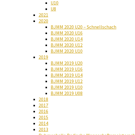
U10
U8
2021
2020
BJMM 2020 U20 – Schnellschach
BJMM 2020 U16
BJMM 2020 U14
BJMM 2020 U12
BJMM 2020 U10
2019
BJMM 2019 U20
BJMM 2019 U16
BJMM 2019 U14
BJMM 2019 U12
BJMM 2019 U10
BJMM 2019 U08
2018
2017
2016
2015
2014
2013