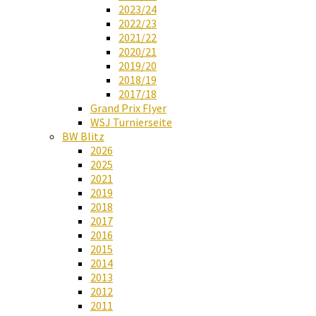
2023/24
2022/23
2021/22
2020/21
2019/20
2018/19
2017/18
Grand Prix Flyer
WSJ Turnierseite
BW Blitz
2026
2025
2021
2019
2018
2017
2016
2015
2014
2013
2012
2011