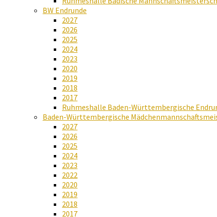
Ruhmeshalle Badische Mannschaftsmeistersch
BW Endrunde
2027
2026
2025
2024
2023
2020
2019
2018
2017
Ruhmeshalle Baden-Württembergische Endru
Baden-Württembergische Mädchenmannschaftsmeis
2027
2026
2025
2024
2023
2022
2020
2019
2018
2017