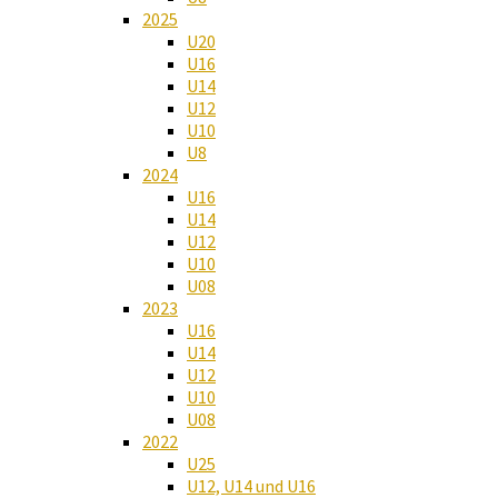
2025
U20
U16
U14
U12
U10
U8
2024
U16
U14
U12
U10
U08
2023
U16
U14
U12
U10
U08
2022
U25
U12, U14 und U16