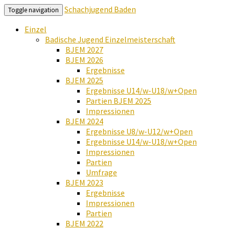
Schachjugend Baden
Toggle navigation
Einzel
Badische Jugend Einzelmeisterschaft
BJEM 2027
BJEM 2026
Ergebnisse
BJEM 2025
Ergebnisse U14/w-U18/w+Open
Partien BJEM 2025
Impressionen
BJEM 2024
Ergebnisse U8/w-U12/w+Open
Ergebnisse U14/w-U18/w+Open
Impressionen
Partien
Umfrage
BJEM 2023
Ergebnisse
Impressionen
Partien
BJEM 2022