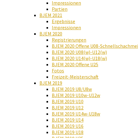
Impressionen
Partien
BJEM 2021
Ergebnisse
Impressionen
BJEM 2020
Registrierungen
BJEM 2020 Offene U08-Schnellschachmei
BJEM 2020 U08(w)-U12(w)
BJEM 2020 U14(w)-U18(w)
BJEM 2020 Offene U25
Fotos
Freizeit-Meisterschaft
BJEM 2019
BJEM 2019 U8/U8w
BJEM 2019 U10w-U12w
BJEM 2019 U10
BJEM 2019 U12
BJEM 2019 U14w-U18w
BJEM 2019 U14
BJEM 2019 U16
BJEM 2019 U18