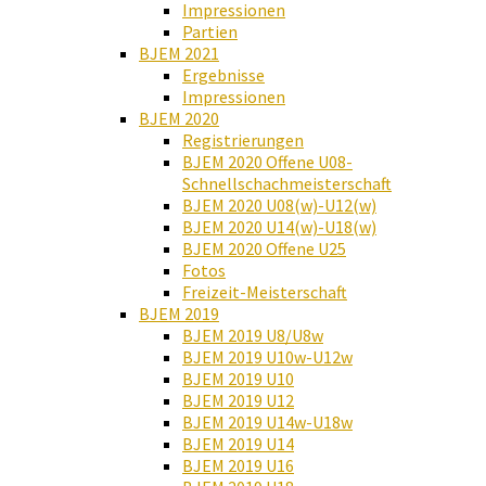
Impressionen
Partien
BJEM 2021
Ergebnisse
Impressionen
BJEM 2020
Registrierungen
BJEM 2020 Offene U08-
Schnellschachmeisterschaft
BJEM 2020 U08(w)-U12(w)
BJEM 2020 U14(w)-U18(w)
BJEM 2020 Offene U25
Fotos
Freizeit-Meisterschaft
BJEM 2019
BJEM 2019 U8/U8w
BJEM 2019 U10w-U12w
BJEM 2019 U10
BJEM 2019 U12
BJEM 2019 U14w-U18w
BJEM 2019 U14
BJEM 2019 U16