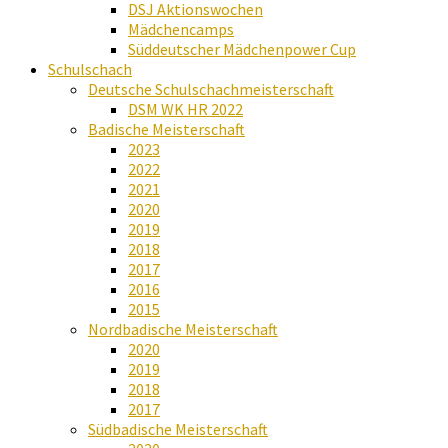
DSJ Aktionswochen
Mädchencamps
Süddeutscher Mädchenpower Cup
Schulschach
Deutsche Schulschachmeisterschaft
DSM WK HR 2022
Badische Meisterschaft
2023
2022
2021
2020
2019
2018
2017
2016
2015
Nordbadische Meisterschaft
2020
2019
2018
2017
Südbadische Meisterschaft