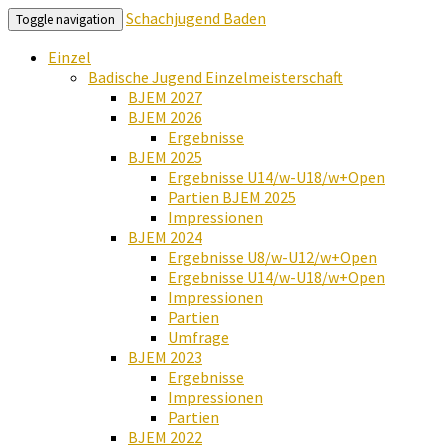
Schachjugend Baden
Toggle navigation
Einzel
Badische Jugend Einzelmeisterschaft
BJEM 2027
BJEM 2026
Ergebnisse
BJEM 2025
Ergebnisse U14/w-U18/w+Open
Partien BJEM 2025
Impressionen
BJEM 2024
Ergebnisse U8/w-U12/w+Open
Ergebnisse U14/w-U18/w+Open
Impressionen
Partien
Umfrage
BJEM 2023
Ergebnisse
Impressionen
Partien
BJEM 2022