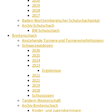
2020
2019
2018
2017
Baden-Württembergischer Schulschachpokal
Archiv Schulschach
BW Schulschach
Breitenschach
Anstehende Turniere und Turnierempfehlungen
Schwarzwaldopen
2026
2025
2024
2023
Ergebnisse
2022
2021
2019
2018
Schlossopen
Tandem-Meisterschaft
Archiv Breitenschach
Kinder- und Jugendseminare