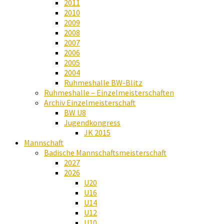
2011
2010
2009
2008
2007
2006
2005
2004
Ruhmeshalle BW-Blitz
Ruhmeshalle – Einzelmeisterschaften
Archiv Einzelmeisterschaft
BW U8
Jugendkongress
JK 2015
Mannschaft
Badische Mannschaftsmeisterschaft
2027
2026
U20
U16
U14
U12
U10