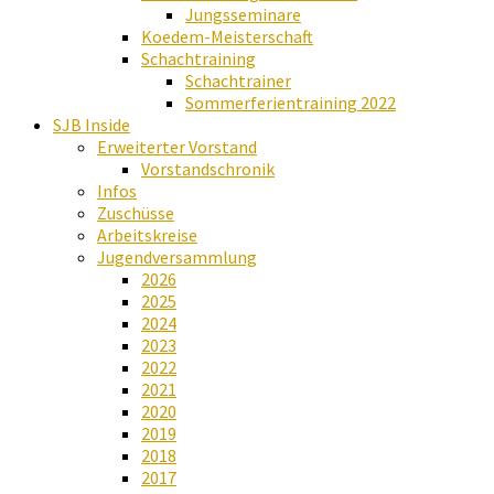
Jungsseminare
Koedem-Meisterschaft
Schachtraining
Schachtrainer
Sommerferientraining 2022
SJB Inside
Erweiterter Vorstand
Vorstandschronik
Infos
Zuschüsse
Arbeitskreise
Jugendversammlung
2026
2025
2024
2023
2022
2021
2020
2019
2018
2017