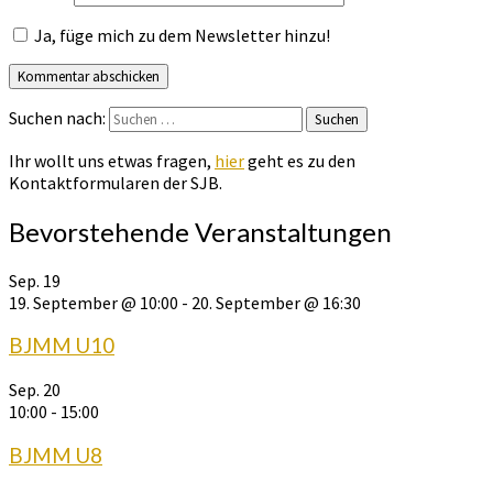
Ja, füge mich zu dem Newsletter hinzu!
Suchen nach:
Suchen
Ihr wollt uns etwas fragen,
hier
geht es zu den
Kontaktformularen der SJB.
Bevorstehende Veranstaltungen
Sep.
19
19. September @ 10:00
-
20. September @ 16:30
BJMM U10
Sep.
20
10:00
-
15:00
BJMM U8