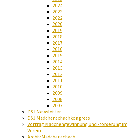
2024
2023
2022
2020
2019
2018
2017
2016
2015
2014
2013
2012
2011
2010
2009
2008
2007
DSJ Newsletter
DSJ Mädchenschachkongress
Vortrag Mädchengewinnung und -förderung im
Verein
Archiv Mädchenschach