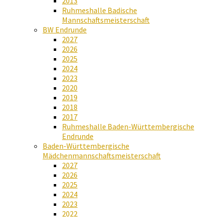
2013
Ruhmeshalle Badische
Mannschaftsmeisterschaft
BW Endrunde
2027
2026
2025
2024
2023
2020
2019
2018
2017
Ruhmeshalle Baden-Württembergische
Endrunde
Baden-Württembergische
Mädchenmannschaftsmeisterschaft
2027
2026
2025
2024
2023
2022