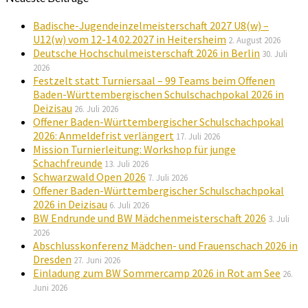
Badische-Jugendeinzelmeisterschaft 2027 U8(w) –
U12(w) vom 12-14.02.2027 in Heitersheim
2. August 2026
Deutsche Hochschulmeisterschaft 2026 in Berlin
30. Juli
2026
Festzelt statt Turniersaal – 99 Teams beim Offenen
Baden-Württembergischen Schulschachpokal 2026 in
Deizisau
26. Juli 2026
Offener Baden-Württembergischer Schulschachpokal
2026: Anmeldefrist verlängert
17. Juli 2026
Mission Turnierleitung: Workshop für junge
Schachfreunde
13. Juli 2026
Schwarzwald Open 2026
7. Juli 2026
Offener Baden-Württembergischer Schulschachpokal
2026 in Deizisau
6. Juli 2026
BW Endrunde und BW Mädchenmeisterschaft 2026
3. Juli
2026
Abschlusskonferenz Mädchen- und Frauenschach 2026 in
Dresden
27. Juni 2026
Einladung zum BW Sommercamp 2026 in Rot am See
26.
Juni 2026