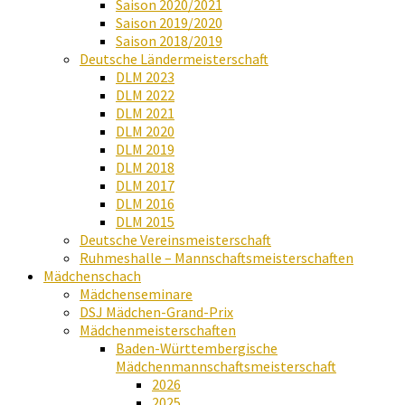
Saison 2020/2021
Saison 2019/2020
Saison 2018/2019
Deutsche Ländermeisterschaft
DLM 2023
DLM 2022
DLM 2021
DLM 2020
DLM 2019
DLM 2018
DLM 2017
DLM 2016
DLM 2015
Deutsche Vereinsmeisterschaft
Ruhmeshalle – Mannschaftsmeisterschaften
Mädchenschach
Mädchenseminare
DSJ Mädchen-Grand-Prix
Mädchenmeisterschaften
Baden-Württembergische
Mädchenmannschaftsmeisterschaft
2026
2025