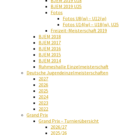
BJEM 2019 U18
BJEM 2019 U25
Fotos
Fotos U8(w) – U12(w)
Fotos U14(w) – U18(w), U25
Freizeit-Meisterschaft 2019
BJEM 2018
BJEM 2017
BJEM 2016
BJEM 2015
BJEM 2014
Ruhmeshalle Einzelmeisterschaft
Deutsche Jugendeinzelmeisterschaften
2027
2026
2025
2024
2023
2022
Grand Prix
Grand Prix – Turnierübersicht
2026/27
2025/26