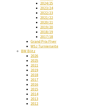
2024/25
2023/24
2022/23
2021/22
2020/21
2019/20
2018/19
2017/18
Grand Prix Flyer
WSJ Turnierseite
BW Blitz
2026
2025
2021
2019
2018
2017
2016
2015
2014
2013
2012