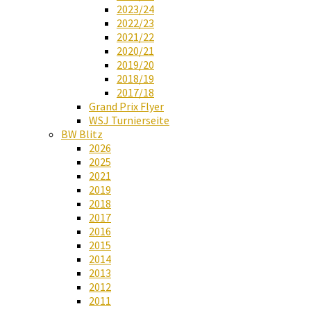
2023/24
2022/23
2021/22
2020/21
2019/20
2018/19
2017/18
Grand Prix Flyer
WSJ Turnierseite
BW Blitz
2026
2025
2021
2019
2018
2017
2016
2015
2014
2013
2012
2011