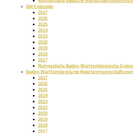
Ruhmeshalle Badische Mannschaftsmeistersch
BW Endrunde
2027
2026
2025
2024
2023
2020
2019
2018
2017
Ruhmeshalle Baden-Württembergische Endru
Baden-Württembergische Mädchenmannschaftsmeis
2027
2026
2025
2024
2023
2022
2020
2019
2018
2017