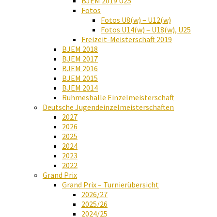
BJEM 2019 U25
Fotos
Fotos U8(w) – U12(w)
Fotos U14(w) – U18(w), U25
Freizeit-Meisterschaft 2019
BJEM 2018
BJEM 2017
BJEM 2016
BJEM 2015
BJEM 2014
Ruhmeshalle Einzelmeisterschaft
Deutsche Jugendeinzelmeisterschaften
2027
2026
2025
2024
2023
2022
Grand Prix
Grand Prix – Turnierübersicht
2026/27
2025/26
2024/25