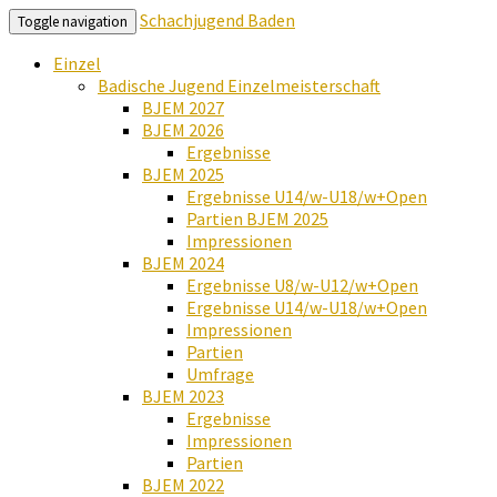
Schachjugend Baden
Toggle navigation
Einzel
Badische Jugend Einzelmeisterschaft
BJEM 2027
BJEM 2026
Ergebnisse
BJEM 2025
Ergebnisse U14/w-U18/w+Open
Partien BJEM 2025
Impressionen
BJEM 2024
Ergebnisse U8/w-U12/w+Open
Ergebnisse U14/w-U18/w+Open
Impressionen
Partien
Umfrage
BJEM 2023
Ergebnisse
Impressionen
Partien
BJEM 2022