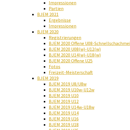
Impressionen
Partien
BJEM 2021
Ergebnisse
Impressionen
BJEM 2020
Registrierungen
BJEM 2020 Offene U08-Schnellschachmei
BJEM 2020 U08(w)-U12(w)
BJEM 2020 U14(w)-U18(w)
BJEM 2020 Offene U25
Fotos
Freizeit-Meisterschaft
BJEM 2019
BJEM 2019 U8/U8w
BJEM 2019 U10w-U12w
BJEM 2019 U10
BJEM 2019 U12
BJEM 2019 U14w-U18w
BJEM 2019 U14
BJEM 2019 U16
BJEM 2019 U18