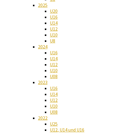
2025
U20
U16
U14
U12
U10
U8
2024
U16
U14
U12
U10
U08
2023
U16
U14
U12
U10
U08
2022
U25
U12, U14 und U16