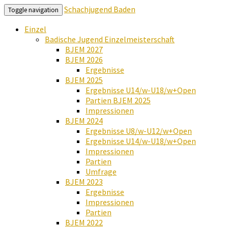
Schachjugend Baden
Toggle navigation
Einzel
Badische Jugend Einzelmeisterschaft
BJEM 2027
BJEM 2026
Ergebnisse
BJEM 2025
Ergebnisse U14/w-U18/w+Open
Partien BJEM 2025
Impressionen
BJEM 2024
Ergebnisse U8/w-U12/w+Open
Ergebnisse U14/w-U18/w+Open
Impressionen
Partien
Umfrage
BJEM 2023
Ergebnisse
Impressionen
Partien
BJEM 2022