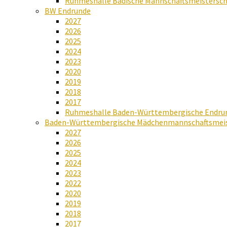
Ruhmeshalle Badische Mannschaftsmeistersch
BW Endrunde
2027
2026
2025
2024
2023
2020
2019
2018
2017
Ruhmeshalle Baden-Württembergische Endru
Baden-Württembergische Mädchenmannschaftsmeis
2027
2026
2025
2024
2023
2022
2020
2019
2018
2017