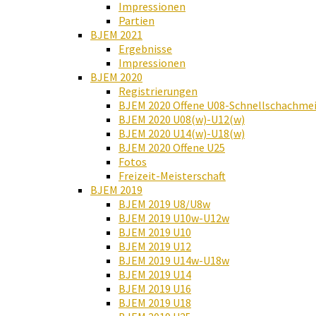
Impressionen
Partien
BJEM 2021
Ergebnisse
Impressionen
BJEM 2020
Registrierungen
BJEM 2020 Offene U08-Schnellschachmei
BJEM 2020 U08(w)-U12(w)
BJEM 2020 U14(w)-U18(w)
BJEM 2020 Offene U25
Fotos
Freizeit-Meisterschaft
BJEM 2019
BJEM 2019 U8/U8w
BJEM 2019 U10w-U12w
BJEM 2019 U10
BJEM 2019 U12
BJEM 2019 U14w-U18w
BJEM 2019 U14
BJEM 2019 U16
BJEM 2019 U18