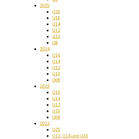
2025
U20
U16
U14
U12
U10
U8
2024
U16
U14
U12
U10
U08
2023
U16
U14
U12
U10
U08
2022
U25
U12, U14 und U16