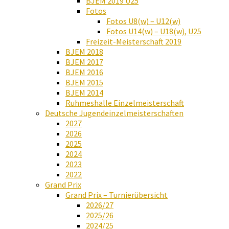
BJEM 2019 U25
Fotos
Fotos U8(w) – U12(w)
Fotos U14(w) – U18(w), U25
Freizeit-Meisterschaft 2019
BJEM 2018
BJEM 2017
BJEM 2016
BJEM 2015
BJEM 2014
Ruhmeshalle Einzelmeisterschaft
Deutsche Jugendeinzelmeisterschaften
2027
2026
2025
2024
2023
2022
Grand Prix
Grand Prix – Turnierübersicht
2026/27
2025/26
2024/25