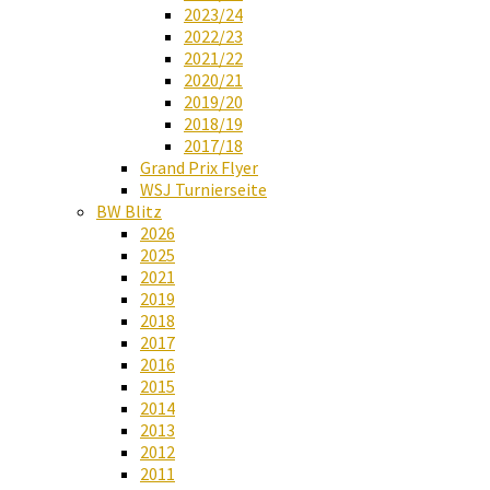
2023/24
2022/23
2021/22
2020/21
2019/20
2018/19
2017/18
Grand Prix Flyer
WSJ Turnierseite
BW Blitz
2026
2025
2021
2019
2018
2017
2016
2015
2014
2013
2012
2011