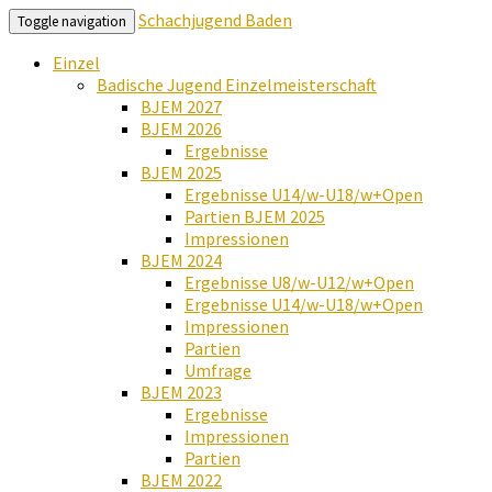
Schachjugend Baden
Toggle navigation
Einzel
Badische Jugend Einzelmeisterschaft
BJEM 2027
BJEM 2026
Ergebnisse
BJEM 2025
Ergebnisse U14/w-U18/w+Open
Partien BJEM 2025
Impressionen
BJEM 2024
Ergebnisse U8/w-U12/w+Open
Ergebnisse U14/w-U18/w+Open
Impressionen
Partien
Umfrage
BJEM 2023
Ergebnisse
Impressionen
Partien
BJEM 2022