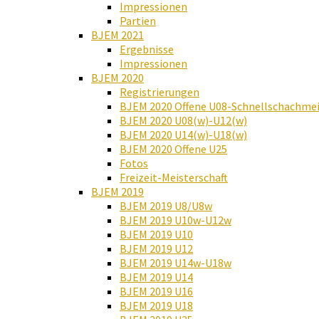
Impressionen
Partien
BJEM 2021
Ergebnisse
Impressionen
BJEM 2020
Registrierungen
BJEM 2020 Offene U08-Schnellschachmei
BJEM 2020 U08(w)-U12(w)
BJEM 2020 U14(w)-U18(w)
BJEM 2020 Offene U25
Fotos
Freizeit-Meisterschaft
BJEM 2019
BJEM 2019 U8/U8w
BJEM 2019 U10w-U12w
BJEM 2019 U10
BJEM 2019 U12
BJEM 2019 U14w-U18w
BJEM 2019 U14
BJEM 2019 U16
BJEM 2019 U18