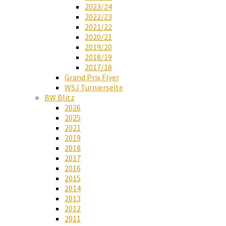
2023/24
2022/23
2021/22
2020/21
2019/20
2018/19
2017/18
Grand Prix Flyer
WSJ Turnierseite
BW Blitz
2026
2025
2021
2019
2018
2017
2016
2015
2014
2013
2012
2011