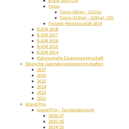
BJEM 2019 U25
Fotos
Fotos U8(w) – U12(w)
Fotos U14(w) – U18(w), U25
Freizeit-Meisterschaft 2019
BJEM 2018
BJEM 2017
BJEM 2016
BJEM 2015
BJEM 2014
Ruhmeshalle Einzelmeisterschaft
Deutsche Jugendeinzelmeisterschaften
2027
2026
2025
2024
2023
2022
Grand Prix
Grand Prix – Turnierübersicht
2026/27
2025/26
2024/25