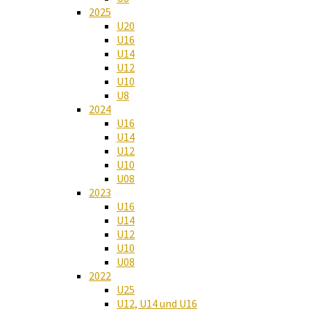
2025
U20
U16
U14
U12
U10
U8
2024
U16
U14
U12
U10
U08
2023
U16
U14
U12
U10
U08
2022
U25
U12, U14 und U16