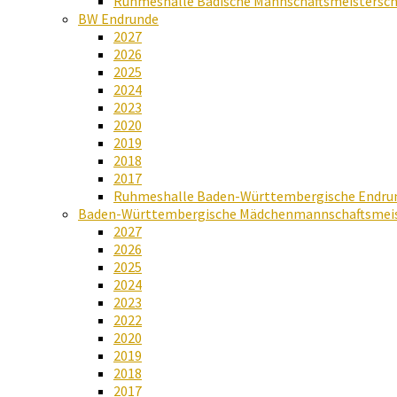
Ruhmeshalle Badische Mannschaftsmeistersch
BW Endrunde
2027
2026
2025
2024
2023
2020
2019
2018
2017
Ruhmeshalle Baden-Württembergische Endru
Baden-Württembergische Mädchenmannschaftsmeis
2027
2026
2025
2024
2023
2022
2020
2019
2018
2017