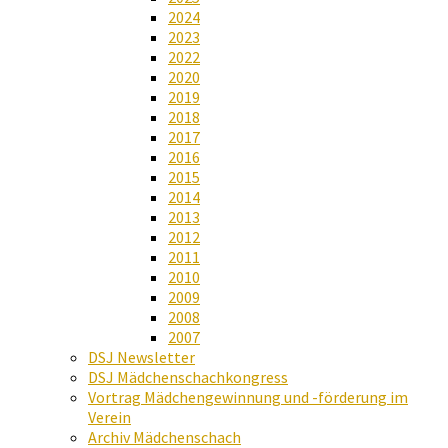
2024
2023
2022
2020
2019
2018
2017
2016
2015
2014
2013
2012
2011
2010
2009
2008
2007
DSJ Newsletter
DSJ Mädchenschachkongress
Vortrag Mädchengewinnung und -förderung im
Verein
Archiv Mädchenschach