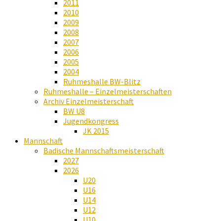
2011
2010
2009
2008
2007
2006
2005
2004
Ruhmeshalle BW-Blitz
Ruhmeshalle – Einzelmeisterschaften
Archiv Einzelmeisterschaft
BW U8
Jugendkongress
JK 2015
Mannschaft
Badische Mannschaftsmeisterschaft
2027
2026
U20
U16
U14
U12
U10