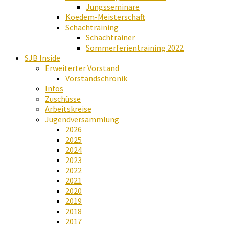
Jungsseminare
Koedem-Meisterschaft
Schachtraining
Schachtrainer
Sommerferientraining 2022
SJB Inside
Erweiterter Vorstand
Vorstandschronik
Infos
Zuschüsse
Arbeitskreise
Jugendversammlung
2026
2025
2024
2023
2022
2021
2020
2019
2018
2017