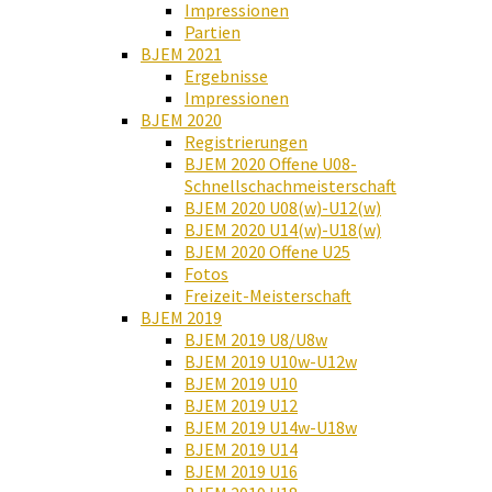
Impressionen
Partien
BJEM 2021
Ergebnisse
Impressionen
BJEM 2020
Registrierungen
BJEM 2020 Offene U08-
Schnellschachmeisterschaft
BJEM 2020 U08(w)-U12(w)
BJEM 2020 U14(w)-U18(w)
BJEM 2020 Offene U25
Fotos
Freizeit-Meisterschaft
BJEM 2019
BJEM 2019 U8/U8w
BJEM 2019 U10w-U12w
BJEM 2019 U10
BJEM 2019 U12
BJEM 2019 U14w-U18w
BJEM 2019 U14
BJEM 2019 U16