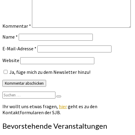
Kommentar
*
Name
*
E-Mail-Adresse
*
Website
Ja, füge mich zu dem Newsletter hinzu!
Suchen
Suchen
nach:
Ihr wollt uns etwas fragen,
hier
geht es zu den
Kontaktformularen der SJB.
Bevorstehende Veranstaltungen