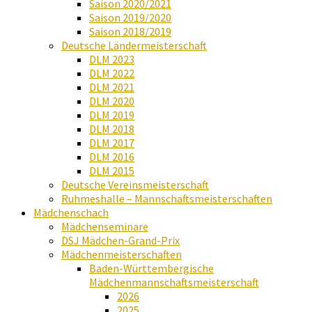
Saison 2020/2021
Saison 2019/2020
Saison 2018/2019
Deutsche Ländermeisterschaft
DLM 2023
DLM 2022
DLM 2021
DLM 2020
DLM 2019
DLM 2018
DLM 2017
DLM 2016
DLM 2015
Deutsche Vereinsmeisterschaft
Ruhmeshalle – Mannschaftsmeisterschaften
Mädchenschach
Mädchenseminare
DSJ Mädchen-Grand-Prix
Mädchenmeisterschaften
Baden-Württembergische
Mädchenmannschaftsmeisterschaft
2026
2025