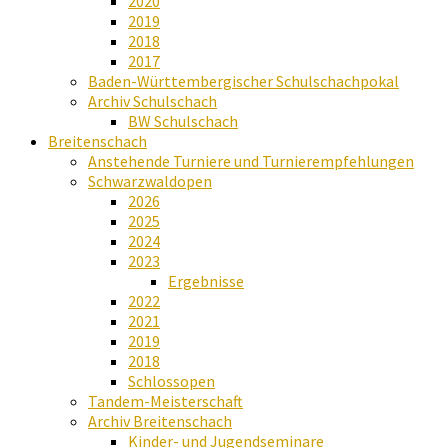
2020
2019
2018
2017
Baden-Württembergischer Schulschachpokal
Archiv Schulschach
BW Schulschach
Breitenschach
Anstehende Turniere und Turnierempfehlungen
Schwarzwaldopen
2026
2025
2024
2023
Ergebnisse
2022
2021
2019
2018
Schlossopen
Tandem-Meisterschaft
Archiv Breitenschach
Kinder- und Jugendseminare