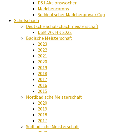
DSJ Aktionswochen
Mädchencamps
Süddeutscher Mädchenpower Cup
Schulschach
Deutsche Schulschachmeisterschaft
DSM WK HR 2022
Badische Meisterschaft
2023
2022
2021
2020
2019
2018
2017
2016
2015
Nordbadische Meisterschaft
2020
2019
2018
2017
Südbadische Meisterschaft