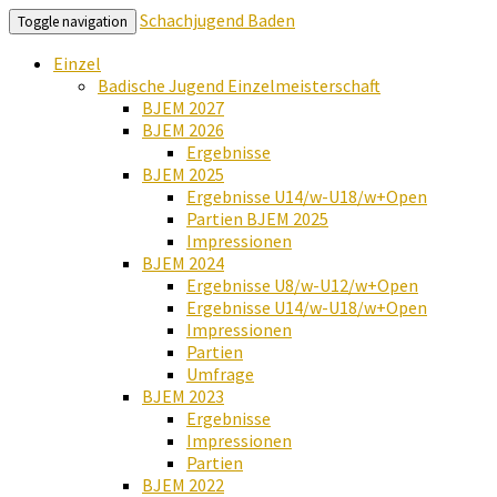
Schachjugend Baden
Toggle navigation
Einzel
Badische Jugend Einzelmeisterschaft
BJEM 2027
BJEM 2026
Ergebnisse
BJEM 2025
Ergebnisse U14/w-U18/w+Open
Partien BJEM 2025
Impressionen
BJEM 2024
Ergebnisse U8/w-U12/w+Open
Ergebnisse U14/w-U18/w+Open
Impressionen
Partien
Umfrage
BJEM 2023
Ergebnisse
Impressionen
Partien
BJEM 2022