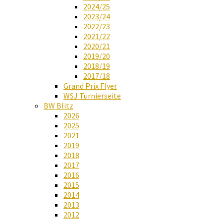
2024/25
2023/24
2022/23
2021/22
2020/21
2019/20
2018/19
2017/18
Grand Prix Flyer
WSJ Turnierseite
BW Blitz
2026
2025
2021
2019
2018
2017
2016
2015
2014
2013
2012