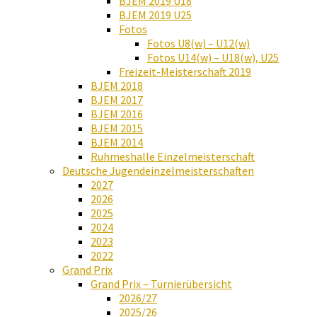
BJEM 2019 U18
BJEM 2019 U25
Fotos
Fotos U8(w) – U12(w)
Fotos U14(w) – U18(w), U25
Freizeit-Meisterschaft 2019
BJEM 2018
BJEM 2017
BJEM 2016
BJEM 2015
BJEM 2014
Ruhmeshalle Einzelmeisterschaft
Deutsche Jugendeinzelmeisterschaften
2027
2026
2025
2024
2023
2022
Grand Prix
Grand Prix – Turnierübersicht
2026/27
2025/26