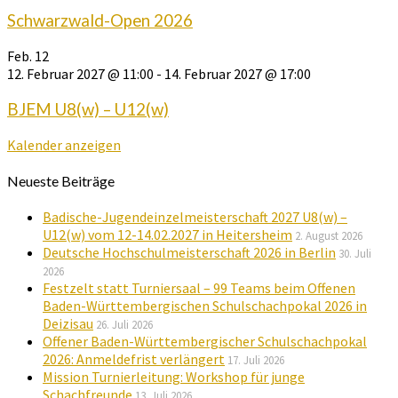
Schwarzwald-Open 2026
Feb.
12
12. Februar 2027 @ 11:00
-
14. Februar 2027 @ 17:00
BJEM U8(w) – U12(w)
Kalender anzeigen
Neueste Beiträge
Badische-Jugendeinzelmeisterschaft 2027 U8(w) –
U12(w) vom 12-14.02.2027 in Heitersheim
2. August 2026
Deutsche Hochschulmeisterschaft 2026 in Berlin
30. Juli
2026
Festzelt statt Turniersaal – 99 Teams beim Offenen
Baden-Württembergischen Schulschachpokal 2026 in
Deizisau
26. Juli 2026
Offener Baden-Württembergischer Schulschachpokal
2026: Anmeldefrist verlängert
17. Juli 2026
Mission Turnierleitung: Workshop für junge
Schachfreunde
13. Juli 2026