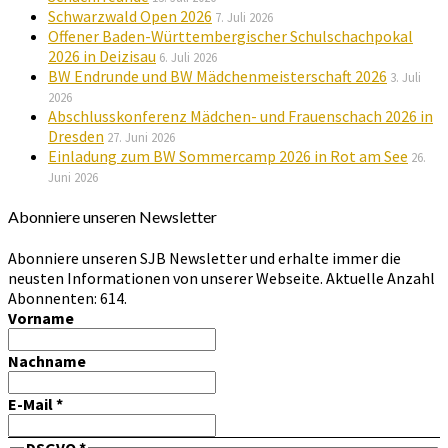
Schwarzwald Open 2026
7. Juli 2026
Offener Baden-Württembergischer Schulschachpokal
2026 in Deizisau
6. Juli 2026
BW Endrunde und BW Mädchenmeisterschaft 2026
3. Juli
2026
Abschlusskonferenz Mädchen- und Frauenschach 2026 in
Dresden
27. Juni 2026
Einladung zum BW Sommercamp 2026 in Rot am See
26.
Juni 2026
Abonniere unseren Newsletter
Abonniere unseren SJB Newsletter und erhalte immer die
neusten Informationen von unserer Webseite. Aktuelle Anzahl
Abonnenten: 614.
Vorname
Nachname
E-Mail
*
DSGVO
*