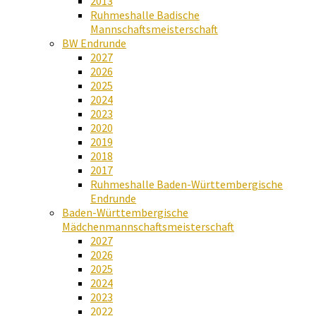
2013
Ruhmeshalle Badische
Mannschaftsmeisterschaft
BW Endrunde
2027
2026
2025
2024
2023
2020
2019
2018
2017
Ruhmeshalle Baden-Württembergische
Endrunde
Baden-Württembergische
Mädchenmannschaftsmeisterschaft
2027
2026
2025
2024
2023
2022