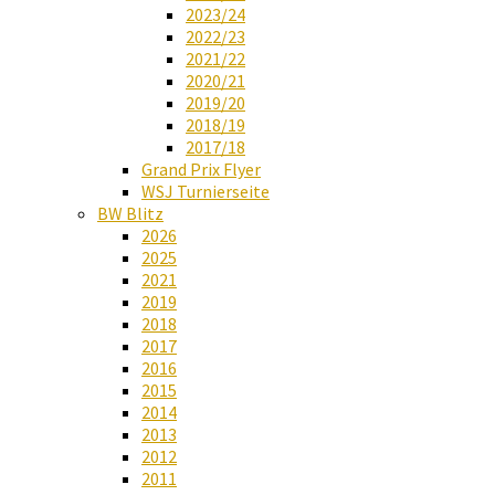
2023/24
2022/23
2021/22
2020/21
2019/20
2018/19
2017/18
Grand Prix Flyer
WSJ Turnierseite
BW Blitz
2026
2025
2021
2019
2018
2017
2016
2015
2014
2013
2012
2011