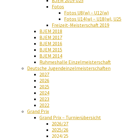
BJEM 2019 U25
Fotos
Fotos U8(w) – U12(w)
Fotos U14(w) – U18(w), U25
Freizeit-Meisterschaft 2019
BJEM 2018
BJEM 2017
BJEM 2016
BJEM 2015
BJEM 2014
Ruhmeshalle Einzelmeisterschaft
Deutsche Jugendeinzelmeisterschaften
2027
2026
2025
2024
2023
2022
Grand Prix
Grand Prix – Turnierübersicht
2026/27
2025/26
2024/25