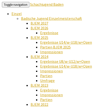
Schachjugend Baden
Toggle navigation
Einzel
Badische Jugend Einzelmeisterschaft
BJEM 2027
BJEM 2026
Ergebnisse
BJEM 2025
Ergebnisse U14/w-U18/w+Open
Partien BJEM 2025
Impressionen
BJEM 2024
Ergebnisse U8/w-U12/w+Open
Ergebnisse U14/w-U18/w+Open
Impressionen
Partien
Umfrage
BJEM 2023
Ergebnisse
Impressionen
Partien
BJEM 2022