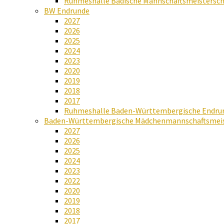
Ruhmeshalle Badische Mannschaftsmeistersch
BW Endrunde
2027
2026
2025
2024
2023
2020
2019
2018
2017
Ruhmeshalle Baden-Württembergische Endru
Baden-Württembergische Mädchenmannschaftsmeis
2027
2026
2025
2024
2023
2022
2020
2019
2018
2017