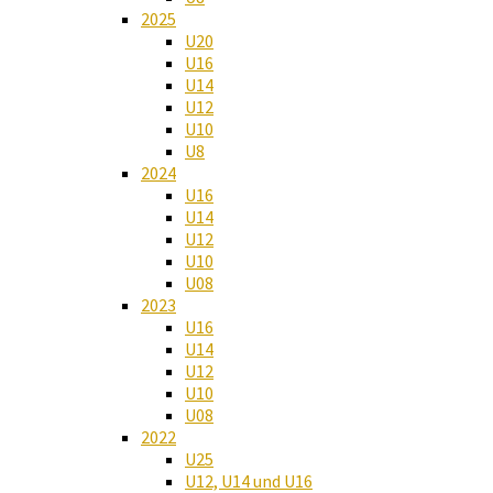
2025
U20
U16
U14
U12
U10
U8
2024
U16
U14
U12
U10
U08
2023
U16
U14
U12
U10
U08
2022
U25
U12, U14 und U16