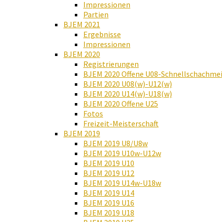
Impressionen
Partien
BJEM 2021
Ergebnisse
Impressionen
BJEM 2020
Registrierungen
BJEM 2020 Offene U08-Schnellschachmei
BJEM 2020 U08(w)-U12(w)
BJEM 2020 U14(w)-U18(w)
BJEM 2020 Offene U25
Fotos
Freizeit-Meisterschaft
BJEM 2019
BJEM 2019 U8/U8w
BJEM 2019 U10w-U12w
BJEM 2019 U10
BJEM 2019 U12
BJEM 2019 U14w-U18w
BJEM 2019 U14
BJEM 2019 U16
BJEM 2019 U18