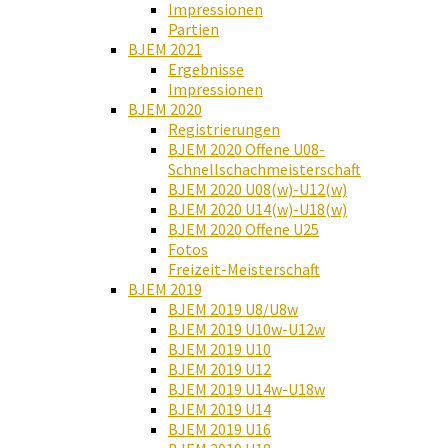
Impressionen
Partien
BJEM 2021
Ergebnisse
Impressionen
BJEM 2020
Registrierungen
BJEM 2020 Offene U08-
Schnellschachmeisterschaft
BJEM 2020 U08(w)-U12(w)
BJEM 2020 U14(w)-U18(w)
BJEM 2020 Offene U25
Fotos
Freizeit-Meisterschaft
BJEM 2019
BJEM 2019 U8/U8w
BJEM 2019 U10w-U12w
BJEM 2019 U10
BJEM 2019 U12
BJEM 2019 U14w-U18w
BJEM 2019 U14
BJEM 2019 U16