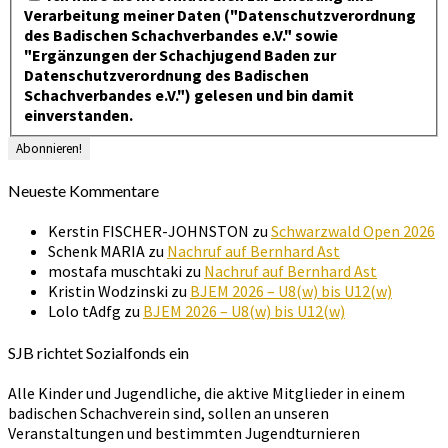
Verarbeitung meiner Daten ("Datenschutzverordnung
des Badischen Schachverbandes e.V." sowie
"Ergänzungen der Schachjugend Baden zur
Datenschutzverordnung des Badischen
Schachverbandes e.V.") gelesen und bin damit
einverstanden.
Neueste Kommentare
Kerstin FISCHER-JOHNSTON
zu
Schwarzwald Open 2026
Schenk MARIA
zu
Nachruf auf Bernhard Ast
mostafa muschtaki
zu
Nachruf auf Bernhard Ast
Kristin Wodzinski
zu
BJEM 2026 – U8(w) bis U12(w)
Lolo tAdfg
zu
BJEM 2026 – U8(w) bis U12(w)
SJB richtet Sozialfonds ein
Alle Kinder und Jugendliche, die aktive Mitglieder in einem
badischen Schachverein sind, sollen an unseren
Veranstaltungen und bestimmten Jugendturnieren