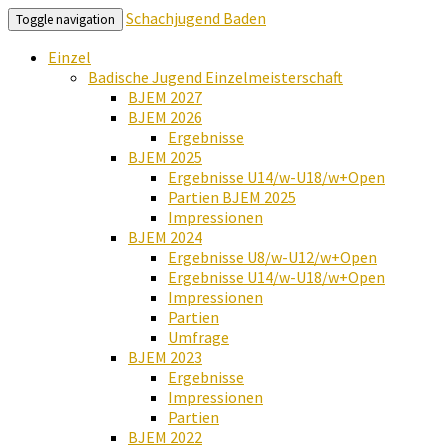
Schachjugend Baden
Toggle navigation
Einzel
Badische Jugend Einzelmeisterschaft
BJEM 2027
BJEM 2026
Ergebnisse
BJEM 2025
Ergebnisse U14/w-U18/w+Open
Partien BJEM 2025
Impressionen
BJEM 2024
Ergebnisse U8/w-U12/w+Open
Ergebnisse U14/w-U18/w+Open
Impressionen
Partien
Umfrage
BJEM 2023
Ergebnisse
Impressionen
Partien
BJEM 2022