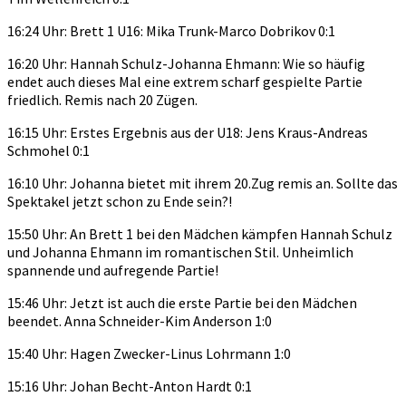
16:24 Uhr: Brett 1 U16: Mika Trunk-Marco Dobrikov 0:1
16:20 Uhr: Hannah Schulz-Johanna Ehmann: Wie so häufig
endet auch dieses Mal eine extrem scharf gespielte Partie
friedlich. Remis nach 20 Zügen.
16:15 Uhr: Erstes Ergebnis aus der U18: Jens Kraus-Andreas
Schmohel 0:1
16:10 Uhr: Johanna bietet mit ihrem 20.Zug remis an. Sollte das
Spektakel jetzt schon zu Ende sein?!
15:50 Uhr: An Brett 1 bei den Mädchen kämpfen Hannah Schulz
und Johanna Ehmann im romantischen Stil. Unheimlich
spannende und aufregende Partie!
15:46 Uhr: Jetzt ist auch die erste Partie bei den Mädchen
beendet. Anna Schneider-Kim Anderson 1:0
15:40 Uhr: Hagen Zwecker-Linus Lohrmann 1:0
15:16 Uhr: Johan Becht-Anton Hardt 0:1