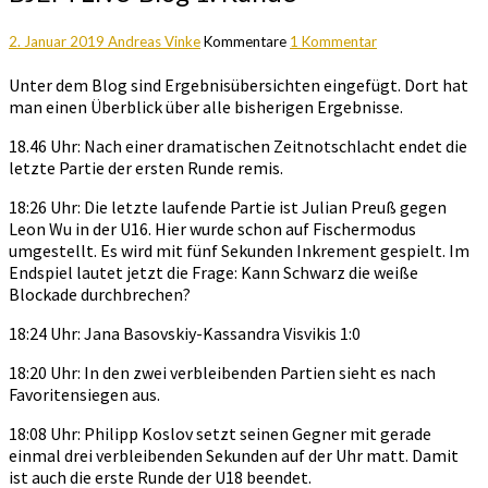
2. Januar 2019
Andreas Vinke
Kommentare
1 Kommentar
Unter dem Blog sind Ergebnisübersichten eingefügt. Dort hat
man einen Überblick über alle bisherigen Ergebnisse.
18.46 Uhr: Nach einer dramatischen Zeitnotschlacht endet die
letzte Partie der ersten Runde remis.
18:26 Uhr: Die letzte laufende Partie ist Julian Preuß gegen
Leon Wu in der U16. Hier wurde schon auf Fischermodus
umgestellt. Es wird mit fünf Sekunden Inkrement gespielt. Im
Endspiel lautet jetzt die Frage: Kann Schwarz die weiße
Blockade durchbrechen?
18:24 Uhr: Jana Basovskiy-Kassandra Visvikis 1:0
18:20 Uhr: In den zwei verbleibenden Partien sieht es nach
Favoritensiegen aus.
18:08 Uhr: Philipp Koslov setzt seinen Gegner mit gerade
einmal drei verbleibenden Sekunden auf der Uhr matt. Damit
ist auch die erste Runde der U18 beendet.