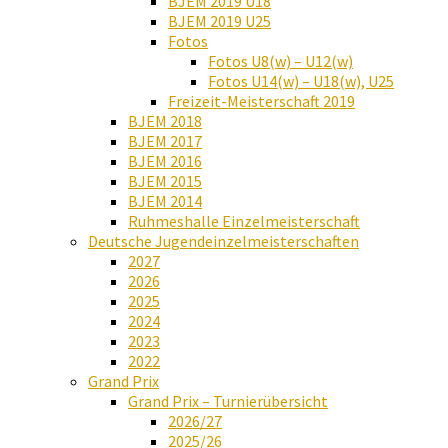
BJEM 2019 U18
BJEM 2019 U25
Fotos
Fotos U8(w) – U12(w)
Fotos U14(w) – U18(w), U25
Freizeit-Meisterschaft 2019
BJEM 2018
BJEM 2017
BJEM 2016
BJEM 2015
BJEM 2014
Ruhmeshalle Einzelmeisterschaft
Deutsche Jugendeinzelmeisterschaften
2027
2026
2025
2024
2023
2022
Grand Prix
Grand Prix – Turnierübersicht
2026/27
2025/26