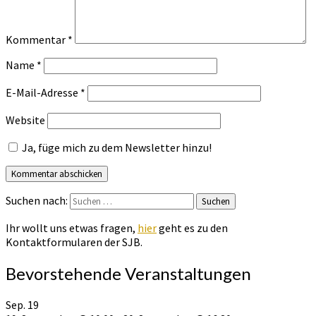
Kommentar
*
Name
*
E-Mail-Adresse
*
Website
Ja, füge mich zu dem Newsletter hinzu!
Suchen nach:
Suchen
Ihr wollt uns etwas fragen,
hier
geht es zu den
Kontaktformularen der SJB.
Bevorstehende Veranstaltungen
Sep.
19