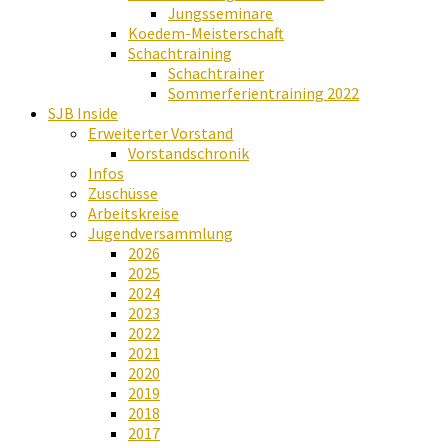
Jungsseminare
Koedem-Meisterschaft
Schachtraining
Schachtrainer
Sommerferientraining 2022
SJB Inside
Erweiterter Vorstand
Vorstandschronik
Infos
Zuschüsse
Arbeitskreise
Jugendversammlung
2026
2025
2024
2023
2022
2021
2020
2019
2018
2017