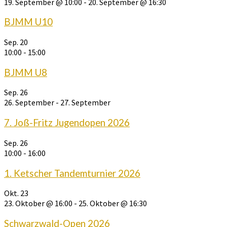
19. September @ 10:00
-
20. September @ 16:30
BJMM U10
Sep.
20
10:00
-
15:00
BJMM U8
Sep.
26
26. September
-
27. September
7. Joß-Fritz Jugendopen 2026
Sep.
26
10:00
-
16:00
1. Ketscher Tandemturnier 2026
Okt.
23
23. Oktober @ 16:00
-
25. Oktober @ 16:30
Schwarzwald-Open 2026