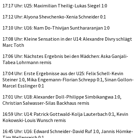
17:17 Uhr: U25: Maximilian Theilig-Lukas Siegel 1:0
17:12 Uhr: Alyona Shevchenko-Xenia Schneider 0:1
17:10 Uhr: U16: Nam Do-Thivijan Sunthararanjan 1:0
17:08 Uhr: Kleine Sensation in der U14: Alexandre Divry schlägt
Marc Toth
17:06 Uhr: Nächstes Ergebnis bei den Mädchen: Aska Ganjali-
Tabea Lohrmann remis
17:04 Uhr: Erste Ergebnisse aus der U25: Felix Schell-Kevin
Steiner 1:0, Mika Engemann-Florian Schrepp 0:1, Sinan Gollon-
Marcel Esslinger 0:1
17:01 Uhr: U18: Alexander Doll-Philippe Simbikangwa 1:0,
Christian Salwasser-Silas Backhaus remis
16:59 Uhr: U14: Patrick Gottwald-Kolja Lauterbach 0:1, Kevin
Kokowski-Louis Wunsch remis
16:45 Uhr: U16: Edward Schneider-David Ruf 1:0, Jannis Hömke-
Tim Wellenreich 0:1