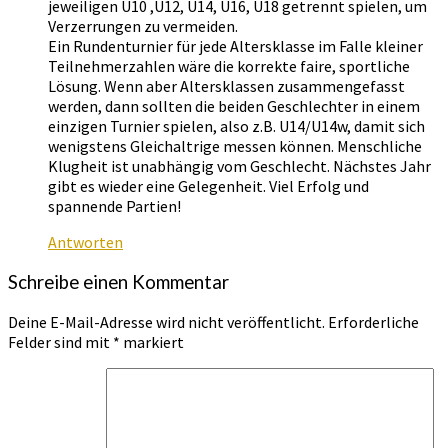
jeweiligen U10 ,U12, U14, U16, U18 getrennt spielen, um
Verzerrungen zu vermeiden.
Ein Rundenturnier für jede Altersklasse im Falle kleiner
Teilnehmerzahlen wäre die korrekte faire, sportliche
Lösung. Wenn aber Altersklassen zusammengefasst
werden, dann sollten die beiden Geschlechter in einem
einzigen Turnier spielen, also z.B. U14/U14w, damit sich
wenigstens Gleichaltrige messen können. Menschliche
Klugheit ist unabhängig vom Geschlecht. Nächstes Jahr
gibt es wieder eine Gelegenheit. Viel Erfolg und
spannende Partien!
Antworten
Schreibe einen Kommentar
Deine E-Mail-Adresse wird nicht veröffentlicht.
Erforderliche
Felder sind mit
*
markiert