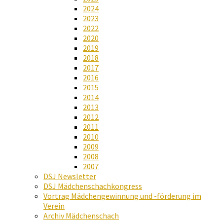
2024
2023
2022
2020
2019
2018
2017
2016
2015
2014
2013
2012
2011
2010
2009
2008
2007
DSJ Newsletter
DSJ Mädchenschachkongress
Vortrag Mädchengewinnung und -förderung im
Verein
Archiv Mädchenschach