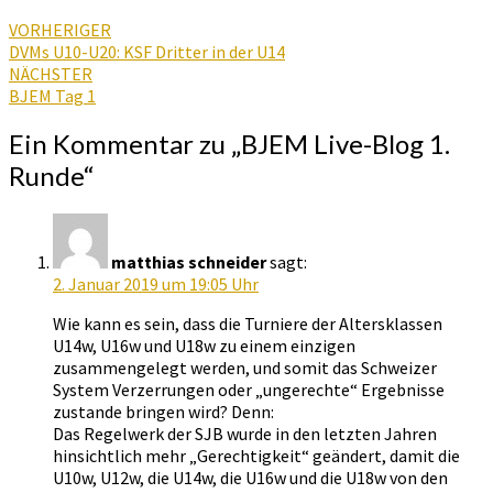
VORHERIGER
DVMs U10-U20: KSF Dritter in der U14
NÄCHSTER
BJEM Tag 1
Ein Kommentar zu „
BJEM Live-Blog 1.
Runde
“
matthias schneider
sagt:
2. Januar 2019 um 19:05 Uhr
Wie kann es sein, dass die Turniere der Altersklassen
U14w, U16w und U18w zu einem einzigen
zusammengelegt werden, und somit das Schweizer
System Verzerrungen oder „ungerechte“ Ergebnisse
zustande bringen wird? Denn:
Das Regelwerk der SJB wurde in den letzten Jahren
hinsichtlich mehr „Gerechtigkeit“ geändert, damit die
U10w, U12w, die U14w, die U16w und die U18w von den