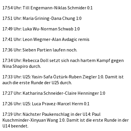
17:54 Uhr: Till Engemann-Niklas Schmider 0:1
17:51 Uhr: Maria Grining-Dana Chung 1:0
17:49 Uhr: Luka Wu-Norman Schwab 1:0
17:41 Uhr: Leon Wegmer-Alan Avdagic remis
17:36 Uhr: Sieben Partien laufen noch.
17:34 Uhr: Rebecca Doll setzt sich nach hartem Kampf gegen
Nina Shapiro durch.
17:33 Uhr: U25: Yasin-Safa Öztürk-Ruben Ziegler 1:0. Damit ist
auch die erste Runde der U25 durch.
17:27 Uhr: Katharina Schneider-Claire Henninger 1:0
17:26 Uhr: U25: Luca Pravez-Marcel Herm 0:1
17:19 Uhr: Nächster Paukenschlag in der U14: Paul
Kuschminder-Xinyuan Wang 1:0. Damit ist die erste Runde in der
U14 beendet.