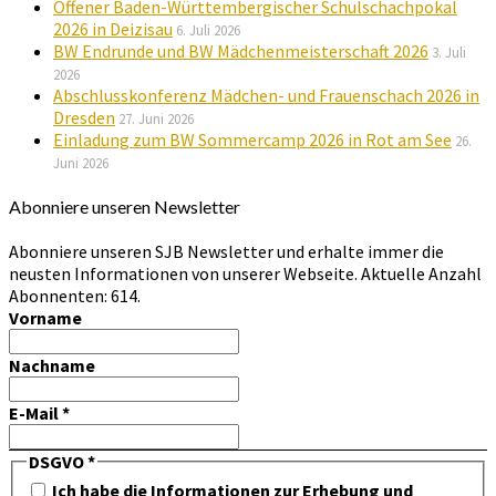
Offener Baden-Württembergischer Schulschachpokal
2026 in Deizisau
6. Juli 2026
BW Endrunde und BW Mädchenmeisterschaft 2026
3. Juli
2026
Abschlusskonferenz Mädchen- und Frauenschach 2026 in
Dresden
27. Juni 2026
Einladung zum BW Sommercamp 2026 in Rot am See
26.
Juni 2026
Abonniere unseren Newsletter
Abonniere unseren SJB Newsletter und erhalte immer die
neusten Informationen von unserer Webseite. Aktuelle Anzahl
Abonnenten: 614.
Vorname
Nachname
E-Mail
*
DSGVO
*
Ich habe die Informationen zur Erhebung und