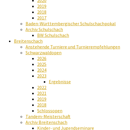
2020
2019
2018
2017
Baden-Württembergischer Schulschachpokal
Archiv Schulschach
BW Schulschach
Breitenschach
Anstehende Turniere und Turnierempfehlungen
Schwarzwaldopen
2026
2025
2024
2023
Ergebnisse
2022
2021
2019
2018
Schlossopen
Tandem-Meisterschaft
Archiv Breitenschach
Kinder- und Jugendseminare