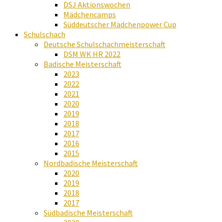
DSJ Aktionswochen
Mädchencamps
Süddeutscher Mädchenpower Cup
Schulschach
Deutsche Schulschachmeisterschaft
DSM WK HR 2022
Badische Meisterschaft
2023
2022
2021
2020
2019
2018
2017
2016
2015
Nordbadische Meisterschaft
2020
2019
2018
2017
Südbadische Meisterschaft