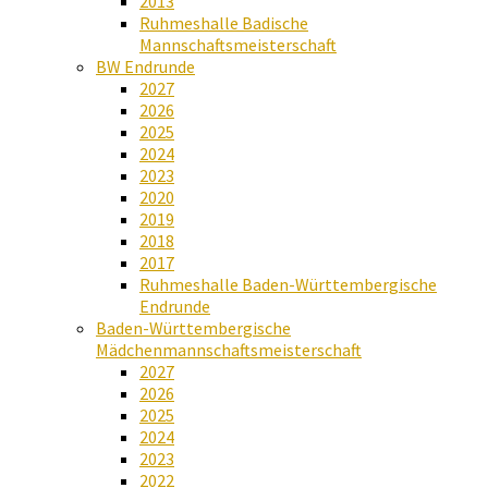
2013
Ruhmeshalle Badische
Mannschaftsmeisterschaft
BW Endrunde
2027
2026
2025
2024
2023
2020
2019
2018
2017
Ruhmeshalle Baden-Württembergische
Endrunde
Baden-Württembergische
Mädchenmannschaftsmeisterschaft
2027
2026
2025
2024
2023
2022