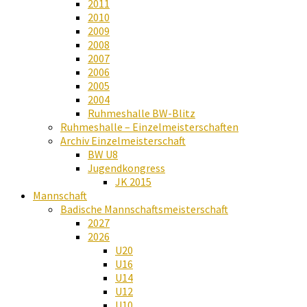
2011
2010
2009
2008
2007
2006
2005
2004
Ruhmeshalle BW-Blitz
Ruhmeshalle – Einzelmeisterschaften
Archiv Einzelmeisterschaft
BW U8
Jugendkongress
JK 2015
Mannschaft
Badische Mannschaftsmeisterschaft
2027
2026
U20
U16
U14
U12
U10