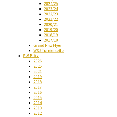
2024/25
2023/24
2022/23
2021/22
2020/21
2019/20
2018/19
2017/18
Grand Prix Flyer
WSJ Turnierseite
BW Blitz
2026
2025
2021
2019
2018
2017
2016
2015
2014
2013
2012