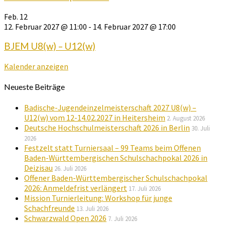
Feb.
12
12. Februar 2027 @ 11:00
-
14. Februar 2027 @ 17:00
BJEM U8(w) – U12(w)
Kalender anzeigen
Neueste Beiträge
Badische-Jugendeinzelmeisterschaft 2027 U8(w) –
U12(w) vom 12-14.02.2027 in Heitersheim
2. August 2026
Deutsche Hochschulmeisterschaft 2026 in Berlin
30. Juli
2026
Festzelt statt Turniersaal – 99 Teams beim Offenen
Baden-Württembergischen Schulschachpokal 2026 in
Deizisau
26. Juli 2026
Offener Baden-Württembergischer Schulschachpokal
2026: Anmeldefrist verlängert
17. Juli 2026
Mission Turnierleitung: Workshop für junge
Schachfreunde
13. Juli 2026
Schwarzwald Open 2026
7. Juli 2026