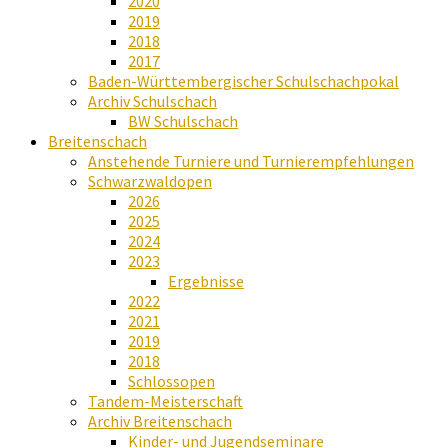
2020
2019
2018
2017
Baden-Württembergischer Schulschachpokal
Archiv Schulschach
BW Schulschach
Breitenschach
Anstehende Turniere und Turnierempfehlungen
Schwarzwaldopen
2026
2025
2024
2023
Ergebnisse
2022
2021
2019
2018
Schlossopen
Tandem-Meisterschaft
Archiv Breitenschach
Kinder- und Jugendseminare