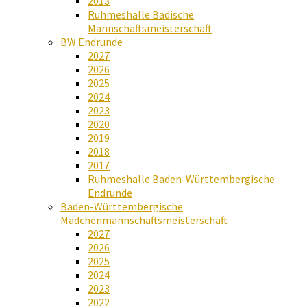
2013
Ruhmeshalle Badische
Mannschaftsmeisterschaft
BW Endrunde
2027
2026
2025
2024
2023
2020
2019
2018
2017
Ruhmeshalle Baden-Württembergische
Endrunde
Baden-Württembergische
Mädchenmannschaftsmeisterschaft
2027
2026
2025
2024
2023
2022