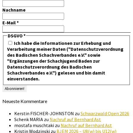
Nachname
E-Mail
*
DSGVO
*
Ich habe die Informationen zur Erhebung und
Verarbeitung meiner Daten ("Datenschutzverordnung
des Badischen Schachverbandes e.V." sowie
"Ergänzungen der Schachjugend Baden zur
Datenschutzverordnung des Badischen
Schachverbandes e.V.") gelesen und bin damit
einverstanden.
Neueste Kommentare
Kerstin FISCHER-JOHNSTON
zu
Schwarzwald Open 2026
Schenk MARIA
zu
Nachruf auf Bernhard Ast
mostafa muschtaki
zu
Nachruf auf Bernhard Ast
Kristin Wodzinski
zu
BJEM 2026 – U8(w) bis U12(w)