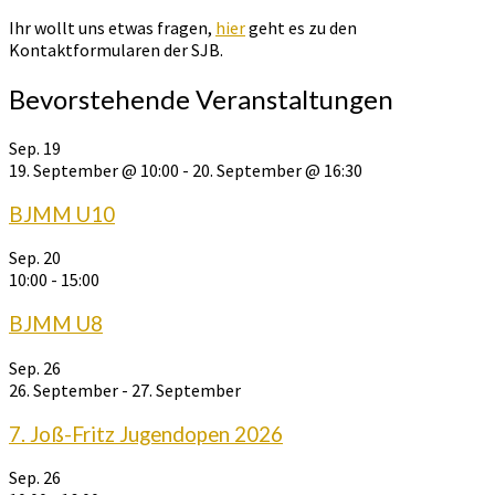
nach:
Ihr wollt uns etwas fragen,
hier
geht es zu den
Kontaktformularen der SJB.
Bevorstehende Veranstaltungen
Sep.
19
19. September @ 10:00
-
20. September @ 16:30
BJMM U10
Sep.
20
10:00
-
15:00
BJMM U8
Sep.
26
26. September
-
27. September
7. Joß-Fritz Jugendopen 2026
Sep.
26