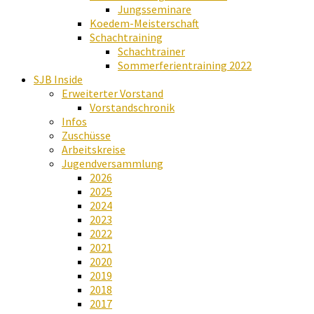
Jungsseminare
Koedem-Meisterschaft
Schachtraining
Schachtrainer
Sommerferientraining 2022
SJB Inside
Erweiterter Vorstand
Vorstandschronik
Infos
Zuschüsse
Arbeitskreise
Jugendversammlung
2026
2025
2024
2023
2022
2021
2020
2019
2018
2017