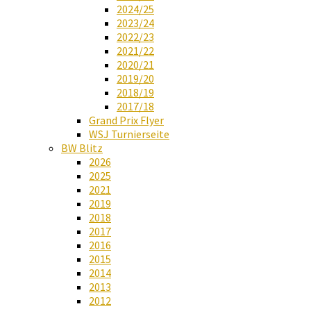
2024/25
2023/24
2022/23
2021/22
2020/21
2019/20
2018/19
2017/18
Grand Prix Flyer
WSJ Turnierseite
BW Blitz
2026
2025
2021
2019
2018
2017
2016
2015
2014
2013
2012