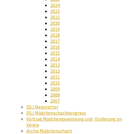
2024
2023
2022
2020
2019
2018
2017
2016
2015
2014
2013
2012
2011
2010
2009
2008
2007
DSJ Newsletter
DSJ Mädchenschachkongress
Vortrag Mädchengewinnung und -förderung im
Verein
Archiv Mädchenschach