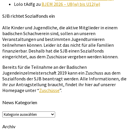
Lolo tAdfg
zu
BJEM 2026 – U8(w) bis U12(w)
SJB richtet Sozialfonds ein
Alle Kinder und Jugendliche, die aktive Mitglieder in einem
badischen Schachverein sind, sollen an unseren
Veranstaltungen und bestimmten Jugendturnieren
teilnehmen können. Leider ist das nicht für alle Familien
finanzierbar. Deshalb hat die SJB einen Sozialfonds
eingerichtet, aus dem Zuschüsse vergeben werden können.
Bereits für die Teilnahme an der Badischen
Jugendeinzelmeisterschaft 2019 kann ein Zuschuss aus dem
Sozialfonds der SJB beantragt werden. Alle Informationen, die
ihr zur Antragstellung braucht, findet ihr hier auf unserer
Homepage unter “
Zuschüsse
”.
News Kategorien
News
Kategorien
Archiv