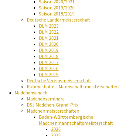
Saison 2020/2021
Saison 2019/2020
Saison 2018/2019
Deutsche Ländermeisterschaft
DLM 2023
DLM 2022
DLM 2021
DLM 2020
DLM 2019
DLM 2018
DLM 2017
DLM 2016
DLM 2015
Deutsche Vereinsmeisterschaft
Ruhmeshalle – Mannschaftsmeisterschaften
Mädchenschach
Mädchenseminare
DSJ Mädchen-Grand-Prix
Mädchenmeisterschaften
Baden-Württembergische
Mädchenmannschaftsmeisterschaft
2026
2025