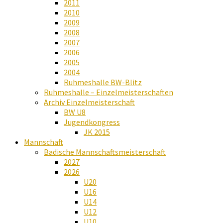
2011
2010
2009
2008
2007
2006
2005
2004
Ruhmeshalle BW-Blitz
Ruhmeshalle – Einzelmeisterschaften
Archiv Einzelmeisterschaft
BW U8
Jugendkongress
JK 2015
Mannschaft
Badische Mannschaftsmeisterschaft
2027
2026
U20
U16
U14
U12
U10