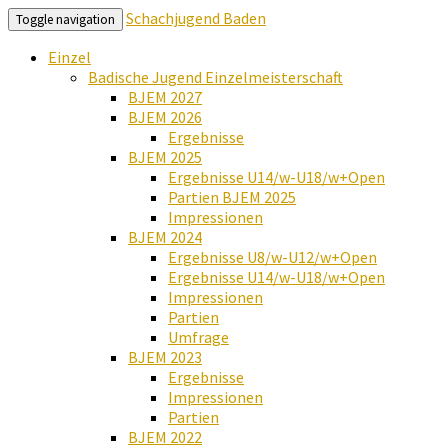
Schachjugend Baden
Toggle navigation
Einzel
Badische Jugend Einzelmeisterschaft
BJEM 2027
BJEM 2026
Ergebnisse
BJEM 2025
Ergebnisse U14/w-U18/w+Open
Partien BJEM 2025
Impressionen
BJEM 2024
Ergebnisse U8/w-U12/w+Open
Ergebnisse U14/w-U18/w+Open
Impressionen
Partien
Umfrage
BJEM 2023
Ergebnisse
Impressionen
Partien
BJEM 2022