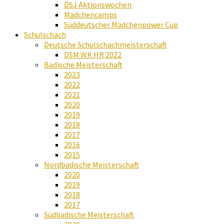
DSJ Aktionswochen
Mädchencamps
Süddeutscher Mädchenpower Cup
Schulschach
Deutsche Schulschachmeisterschaft
DSM WK HR 2022
Badische Meisterschaft
2023
2022
2021
2020
2019
2018
2017
2016
2015
Nordbadische Meisterschaft
2020
2019
2018
2017
Südbadische Meisterschaft