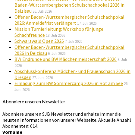
Baden-Württembergischen Schulschachpokal 2026 in
Deizisau
26. Juli 2026
Offener Baden-Württembergischer Schulschachpokal
2026: Anmeldefrist verlängert
17. Juli 2026
Mission Turnierleitung: Workshop für junge
Schachfreunde
13. Juli 2026
Schwarzwald Open 2026
7. Juli 2026
Offener Baden-Württembergischer Schulschachpokal
2026 in Deizisau
6. Juli 2026
BW Endrunde und BW Mädchenmeisterschaft 2026
3. Juli
2026
Abschlusskonferenz Mädchen- und Frauenschach 2026 in
Dresden
27. Juni 2026
Einladung zum BW Sommercamp 2026 in Rot am See
26.
Juni 2026
Abonniere unseren Newsletter
Abonniere unseren SJB Newsletter und erhalte immer die
neusten Informationen von unserer Webseite. Aktuelle Anzahl
Abonnenten: 614.
Vorname