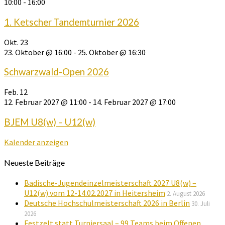
10:00
-
16:00
1. Ketscher Tandemturnier 2026
Okt.
23
23. Oktober @ 16:00
-
25. Oktober @ 16:30
Schwarzwald-Open 2026
Feb.
12
12. Februar 2027 @ 11:00
-
14. Februar 2027 @ 17:00
BJEM U8(w) – U12(w)
Kalender anzeigen
Neueste Beiträge
Badische-Jugendeinzelmeisterschaft 2027 U8(w) –
U12(w) vom 12-14.02.2027 in Heitersheim
2. August 2026
Deutsche Hochschulmeisterschaft 2026 in Berlin
30. Juli
2026
Festzelt statt Turniersaal – 99 Teams beim Offenen