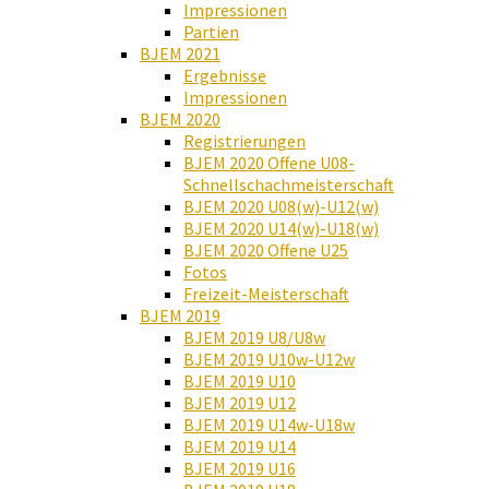
Impressionen
Partien
BJEM 2021
Ergebnisse
Impressionen
BJEM 2020
Registrierungen
BJEM 2020 Offene U08-
Schnellschachmeisterschaft
BJEM 2020 U08(w)-U12(w)
BJEM 2020 U14(w)-U18(w)
BJEM 2020 Offene U25
Fotos
Freizeit-Meisterschaft
BJEM 2019
BJEM 2019 U8/U8w
BJEM 2019 U10w-U12w
BJEM 2019 U10
BJEM 2019 U12
BJEM 2019 U14w-U18w
BJEM 2019 U14
BJEM 2019 U16