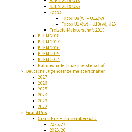
BJEM 2019 U18
BJEM 2019 U25
Fotos
Fotos U8(w) – U12(w)
Fotos U14(w) – U18(w), U25
Freizeit-Meisterschaft 2019
BJEM 2018
BJEM 2017
BJEM 2016
BJEM 2015
BJEM 2014
Ruhmeshalle Einzelmeisterschaft
Deutsche Jugendeinzelmeisterschaften
2027
2026
2025
2024
2023
2022
Grand Prix
Grand Prix – Turnierübersicht
2026/27
2025/26