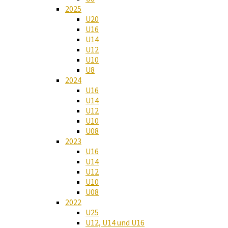
2025
U20
U16
U14
U12
U10
U8
2024
U16
U14
U12
U10
U08
2023
U16
U14
U12
U10
U08
2022
U25
U12, U14 und U16