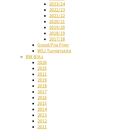
2023/24
2022/23
2021/22
2020/21
2019/20
2018/19
2017/18
Grand Prix Flyer
WSJ Turnierseite
BW Blitz
2026
2025
2021
2019
2018
2017
2016
2015
2014
2013
2012
2011