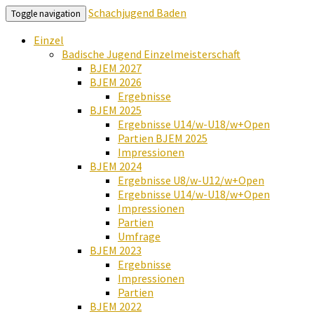
Schachjugend Baden
Toggle navigation
Einzel
Badische Jugend Einzelmeisterschaft
BJEM 2027
BJEM 2026
Ergebnisse
BJEM 2025
Ergebnisse U14/w-U18/w+Open
Partien BJEM 2025
Impressionen
BJEM 2024
Ergebnisse U8/w-U12/w+Open
Ergebnisse U14/w-U18/w+Open
Impressionen
Partien
Umfrage
BJEM 2023
Ergebnisse
Impressionen
Partien
BJEM 2022