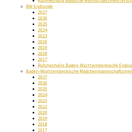
Ruhmeshalle Badische Mannschaftsmeistersch
BW Endrunde
2027
2026
2025
2024
2023
2020
2019
2018
2017
Ruhmeshalle Baden-Württembergische Endru
Baden-Württembergische Mädchenmannschaftsmeis
2027
2026
2025
2024
2023
2022
2020
2019
2018
2017