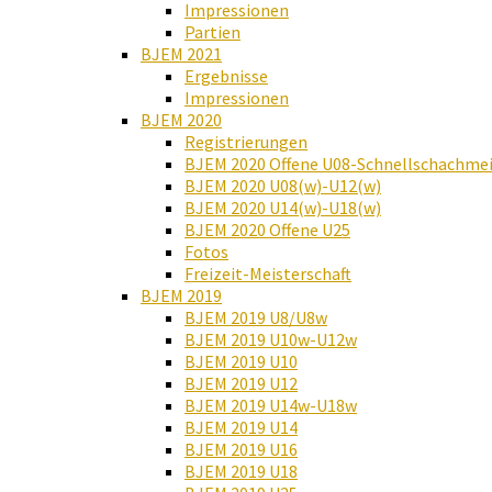
Impressionen
Partien
BJEM 2021
Ergebnisse
Impressionen
BJEM 2020
Registrierungen
BJEM 2020 Offene U08-Schnellschachmei
BJEM 2020 U08(w)-U12(w)
BJEM 2020 U14(w)-U18(w)
BJEM 2020 Offene U25
Fotos
Freizeit-Meisterschaft
BJEM 2019
BJEM 2019 U8/U8w
BJEM 2019 U10w-U12w
BJEM 2019 U10
BJEM 2019 U12
BJEM 2019 U14w-U18w
BJEM 2019 U14
BJEM 2019 U16
BJEM 2019 U18