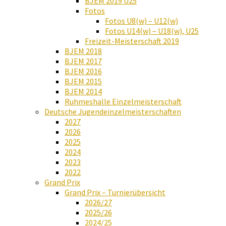
BJEM 2019 U25
Fotos
Fotos U8(w) – U12(w)
Fotos U14(w) – U18(w), U25
Freizeit-Meisterschaft 2019
BJEM 2018
BJEM 2017
BJEM 2016
BJEM 2015
BJEM 2014
Ruhmeshalle Einzelmeisterschaft
Deutsche Jugendeinzelmeisterschaften
2027
2026
2025
2024
2023
2022
Grand Prix
Grand Prix – Turnierübersicht
2026/27
2025/26
2024/25