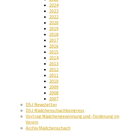
2024
2023
2022
2020
2019
2018
2017
2016
2015
2014
2013
2012
2011
2010
2009
2008
2007
DSJ Newsletter
DSJ Mädchenschachkongress
Vortrag Mädchengewinnung und -förderung im
Verein
Archiv Mädchenschach