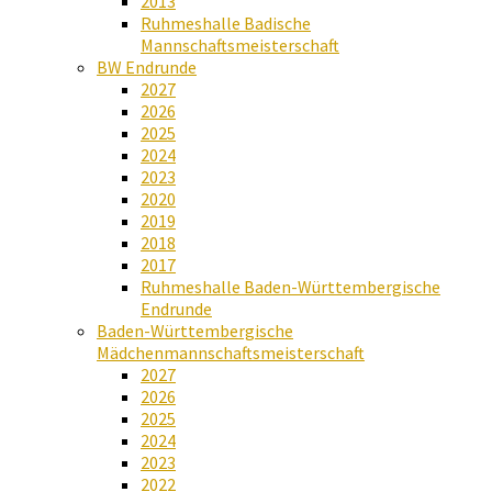
2013
Ruhmeshalle Badische
Mannschaftsmeisterschaft
BW Endrunde
2027
2026
2025
2024
2023
2020
2019
2018
2017
Ruhmeshalle Baden-Württembergische
Endrunde
Baden-Württembergische
Mädchenmannschaftsmeisterschaft
2027
2026
2025
2024
2023
2022