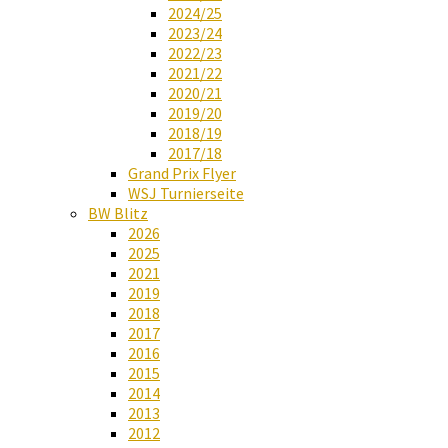
2024/25
2023/24
2022/23
2021/22
2020/21
2019/20
2018/19
2017/18
Grand Prix Flyer
WSJ Turnierseite
BW Blitz
2026
2025
2021
2019
2018
2017
2016
2015
2014
2013
2012