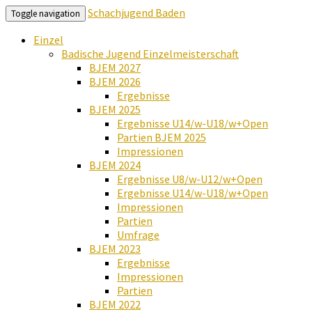
Schachjugend Baden
Toggle navigation
Einzel
Badische Jugend Einzelmeisterschaft
BJEM 2027
BJEM 2026
Ergebnisse
BJEM 2025
Ergebnisse U14/w-U18/w+Open
Partien BJEM 2025
Impressionen
BJEM 2024
Ergebnisse U8/w-U12/w+Open
Ergebnisse U14/w-U18/w+Open
Impressionen
Partien
Umfrage
BJEM 2023
Ergebnisse
Impressionen
Partien
BJEM 2022