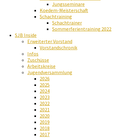
Jungsseminare
Koedem-Meisterschaft
Schachtraining
Schachtrainer
Sommerferientraining 2022
SJB Inside
Erweiterter Vorstand
Vorstandschronik
Infos
Zuschüsse
Arbeitskreise
Jugendversammlung
2026
2025
2024
2023
2022
2021
2020
2019
2018
2017