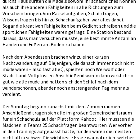
durchs Haus durften die Mädels sowohl ihr schachliches Können
als auch ihre anderen Fähigkeiten in alle Richtungen zum
Vorschein bringen. Von Rätselaufgaben, Schätzfragen,
Wissensfragen bis hin zu Schachaufgaben war alles dabei.
Sogar die kreativen Fähigkeiten beim Gedicht schreiben und die
sportlichen Fähigkeiten waren gefragt. Eine Station bestand
daraus, dass man versuchen musste, eine bestimmte Anzahl an
Händen und Füßen am Boden zu haben.
Nach dem Abendessen brachen wir zu einer kurzen
Nachtwanderung auf. Diejenigen, die danach immer noch nicht
müde waren – also fast alle :), spielten noch Werwolf oder
Stadt-Land-Vollpfosten. Anschließend waren dann wirklich so
gut wie alle müde und hatten sich den Schlaf nach dem
wunderschönen, aber dennoch anstrengenden Tag mehr als
verdient.
Der Sonntag begann zunächst mit dem Zimmerräumen.
Anschließend tragen sich alle im großen Gemeinschaftsraum
für ein Schachquiz auf der Plattform Kahoot. Hier mussten die
Mädchen in Teams 25 Schachfragen beantworten. Wer vorher
in den Trainings aufgepasst hatte, für den waren die meisten
nicht allzu schwer. Die wichtigste Frage war natürlich, welcher