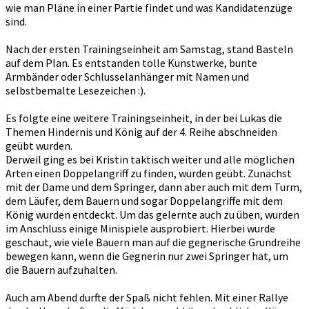
wie man Pläne in einer Partie findet und was Kandidatenzüge
sind.
Nach der ersten Trainingseinheit am Samstag, stand Basteln
auf dem Plan. Es entstanden tolle Kunstwerke, bunte
Armbänder oder Schlusselanhänger mit Namen und
selbstbemalte Lesezeichen :).
Es folgte eine weitere Trainingseinheit, in der bei Lukas die
Themen Hindernis und König auf der 4. Reihe abschneiden
geübt wurden.
Derweil ging es bei Kristin taktisch weiter und alle möglichen
Arten einen Doppelangriff zu finden, würden geübt. Zunächst
mit der Dame und dem Springer, dann aber auch mit dem Turm,
dem Läufer, dem Bauern und sogar Doppelangriffe mit dem
König wurden entdeckt. Um das gelernte auch zu üben, wurden
im Anschluss einige Minispiele ausprobiert. Hierbei wurde
geschaut, wie viele Bauern man auf die gegnerische Grundreihe
bewegen kann, wenn die Gegnerin nur zwei Springer hat, um
die Bauern aufzuhalten.
Auch am Abend durfte der Spaß nicht fehlen. Mit einer Rallye