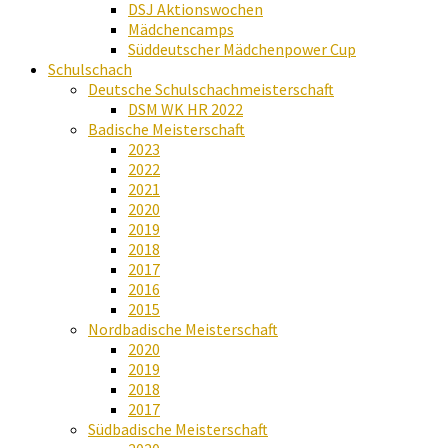
DSJ Aktionswochen
Mädchencamps
Süddeutscher Mädchenpower Cup
Schulschach
Deutsche Schulschachmeisterschaft
DSM WK HR 2022
Badische Meisterschaft
2023
2022
2021
2020
2019
2018
2017
2016
2015
Nordbadische Meisterschaft
2020
2019
2018
2017
Südbadische Meisterschaft