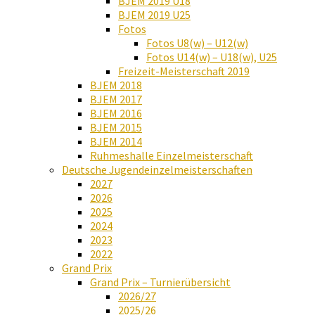
BJEM 2019 U18
BJEM 2019 U25
Fotos
Fotos U8(w) – U12(w)
Fotos U14(w) – U18(w), U25
Freizeit-Meisterschaft 2019
BJEM 2018
BJEM 2017
BJEM 2016
BJEM 2015
BJEM 2014
Ruhmeshalle Einzelmeisterschaft
Deutsche Jugendeinzelmeisterschaften
2027
2026
2025
2024
2023
2022
Grand Prix
Grand Prix – Turnierübersicht
2026/27
2025/26