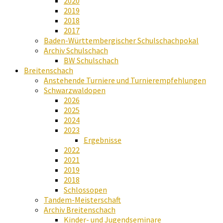
2020
2019
2018
2017
Baden-Württembergischer Schulschachpokal
Archiv Schulschach
BW Schulschach
Breitenschach
Anstehende Turniere und Turnierempfehlungen
Schwarzwaldopen
2026
2025
2024
2023
Ergebnisse
2022
2021
2019
2018
Schlossopen
Tandem-Meisterschaft
Archiv Breitenschach
Kinder- und Jugendseminare