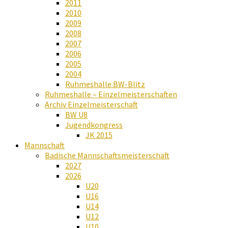
2011
2010
2009
2008
2007
2006
2005
2004
Ruhmeshalle BW-Blitz
Ruhmeshalle – Einzelmeisterschaften
Archiv Einzelmeisterschaft
BW U8
Jugendkongress
JK 2015
Mannschaft
Badische Mannschaftsmeisterschaft
2027
2026
U20
U16
U14
U12
U10