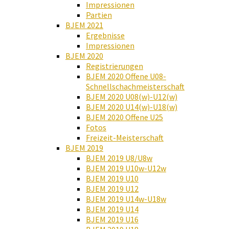
Impressionen
Partien
BJEM 2021
Ergebnisse
Impressionen
BJEM 2020
Registrierungen
BJEM 2020 Offene U08-
Schnellschachmeisterschaft
BJEM 2020 U08(w)-U12(w)
BJEM 2020 U14(w)-U18(w)
BJEM 2020 Offene U25
Fotos
Freizeit-Meisterschaft
BJEM 2019
BJEM 2019 U8/U8w
BJEM 2019 U10w-U12w
BJEM 2019 U10
BJEM 2019 U12
BJEM 2019 U14w-U18w
BJEM 2019 U14
BJEM 2019 U16