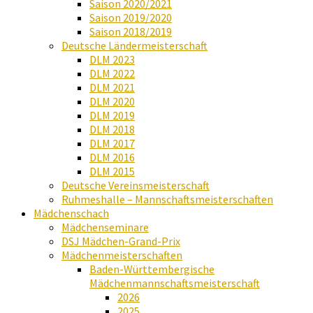
Saison 2020/2021
Saison 2019/2020
Saison 2018/2019
Deutsche Ländermeisterschaft
DLM 2023
DLM 2022
DLM 2021
DLM 2020
DLM 2019
DLM 2018
DLM 2017
DLM 2016
DLM 2015
Deutsche Vereinsmeisterschaft
Ruhmeshalle – Mannschaftsmeisterschaften
Mädchenschach
Mädchenseminare
DSJ Mädchen-Grand-Prix
Mädchenmeisterschaften
Baden-Württembergische
Mädchenmannschaftsmeisterschaft
2026
2025