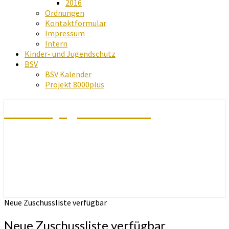
2016
Ordnungen
Kontaktformular
Impressum
Intern
Kinder- und Jugendschutz
BSV
BSV Kalender
Projekt 8000plus
Schachjugend Baden
Neue Zuschussliste verfügbar
Neue Zuschussliste verfügbar