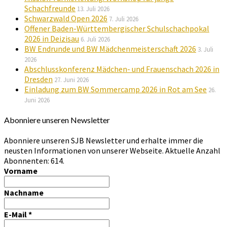
Schachfreunde
13. Juli 2026
Schwarzwald Open 2026
7. Juli 2026
Offener Baden-Württembergischer Schulschachpokal
2026 in Deizisau
6. Juli 2026
BW Endrunde und BW Mädchenmeisterschaft 2026
3. Juli
2026
Abschlusskonferenz Mädchen- und Frauenschach 2026 in
Dresden
27. Juni 2026
Einladung zum BW Sommercamp 2026 in Rot am See
26.
Juni 2026
Abonniere unseren Newsletter
Abonniere unseren SJB Newsletter und erhalte immer die
neusten Informationen von unserer Webseite. Aktuelle Anzahl
Abonnenten: 614.
Vorname
Nachname
E-Mail
*