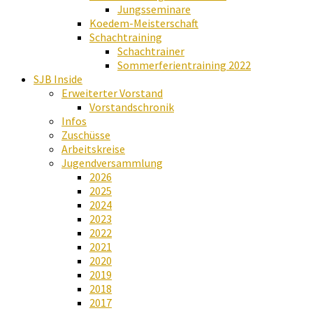
Jungsseminare
Koedem-Meisterschaft
Schachtraining
Schachtrainer
Sommerferientraining 2022
SJB Inside
Erweiterter Vorstand
Vorstandschronik
Infos
Zuschüsse
Arbeitskreise
Jugendversammlung
2026
2025
2024
2023
2022
2021
2020
2019
2018
2017