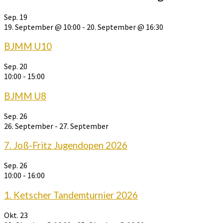
Sep.
19
19. September @ 10:00
-
20. September @ 16:30
BJMM U10
Sep.
20
10:00
-
15:00
BJMM U8
Sep.
26
26. September
-
27. September
7. Joß-Fritz Jugendopen 2026
Sep.
26
10:00
-
16:00
1. Ketscher Tandemturnier 2026
Okt.
23