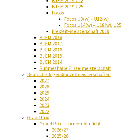
BJEM 2019 U18
BJEM 2019 U25
Fotos
Fotos U8(w) – U12(w)
Fotos U14(w) – U18(w), U25
Freizeit-Meisterschaft 2019
BJEM 2018
BJEM 2017
BJEM 2016
BJEM 2015
BJEM 2014
Ruhmeshalle Einzelmeisterschaft
Deutsche Jugendeinzelmeisterschaften
2027
2026
2025
2024
2023
2022
Grand Prix
Grand Prix – Turnierübersicht
2026/27
2025/26