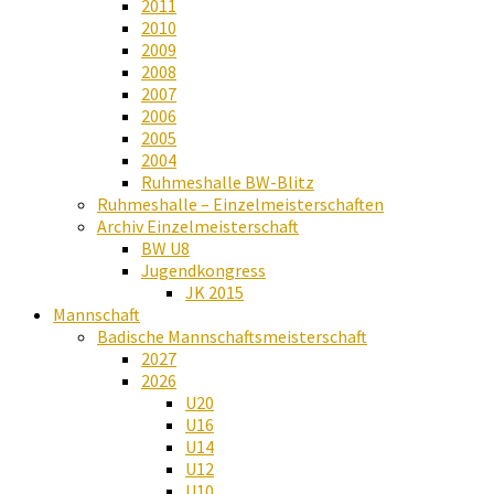
2011
2010
2009
2008
2007
2006
2005
2004
Ruhmeshalle BW-Blitz
Ruhmeshalle – Einzelmeisterschaften
Archiv Einzelmeisterschaft
BW U8
Jugendkongress
JK 2015
Mannschaft
Badische Mannschaftsmeisterschaft
2027
2026
U20
U16
U14
U12
U10