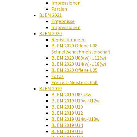
Impressionen
Partien
BJEM 2021
Ergebnisse
Impressionen
BJEM 2020
Registrierungen
BJEM 2020 Offene U08-
Schnellschachmeisterschaft
BJEM 2020 U08(w)-U12(w)
BJEM 2020 U14(w)-U18(w)
BJEM 2020 Offene U25
Fotos
Freizeit-Meisterschaft
BJEM 2019
BJEM 2019 U8/U8w
BJEM 2019 U10w-U12w
BJEM 2019 U10
BJEM 2019 U12
BJEM 2019 U14w-U18w
BJEM 2019 U14
BJEM 2019 U16