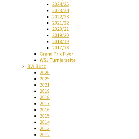
2024/25
2023/24
2022/23
2021/22
2020/21
2019/20
2018/19
2017/18
Grand Prix Flyer
WSJ Turnierseite
BW Blitz
2026
2025
2021
2019
2018
2017
2016
2015
2014
2013
2012