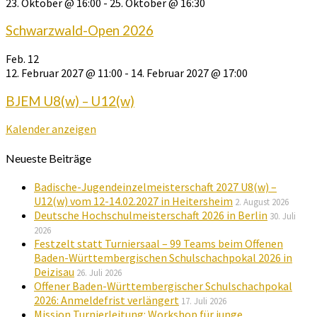
23. Oktober @ 16:00
-
25. Oktober @ 16:30
Schwarzwald-Open 2026
Feb.
12
12. Februar 2027 @ 11:00
-
14. Februar 2027 @ 17:00
BJEM U8(w) – U12(w)
Kalender anzeigen
Neueste Beiträge
Badische-Jugendeinzelmeisterschaft 2027 U8(w) –
U12(w) vom 12-14.02.2027 in Heitersheim
2. August 2026
Deutsche Hochschulmeisterschaft 2026 in Berlin
30. Juli
2026
Festzelt statt Turniersaal – 99 Teams beim Offenen
Baden-Württembergischen Schulschachpokal 2026 in
Deizisau
26. Juli 2026
Offener Baden-Württembergischer Schulschachpokal
2026: Anmeldefrist verlängert
17. Juli 2026
Mission Turnierleitung: Workshop für junge