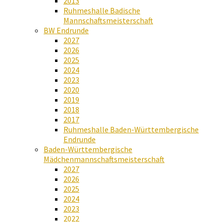
2013
Ruhmeshalle Badische
Mannschaftsmeisterschaft
BW Endrunde
2027
2026
2025
2024
2023
2020
2019
2018
2017
Ruhmeshalle Baden-Württembergische
Endrunde
Baden-Württembergische
Mädchenmannschaftsmeisterschaft
2027
2026
2025
2024
2023
2022