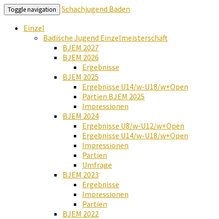
Schachjugend Baden
Toggle navigation
Einzel
Badische Jugend Einzelmeisterschaft
BJEM 2027
BJEM 2026
Ergebnisse
BJEM 2025
Ergebnisse U14/w-U18/w+Open
Partien BJEM 2025
Impressionen
BJEM 2024
Ergebnisse U8/w-U12/w+Open
Ergebnisse U14/w-U18/w+Open
Impressionen
Partien
Umfrage
BJEM 2023
Ergebnisse
Impressionen
Partien
BJEM 2022