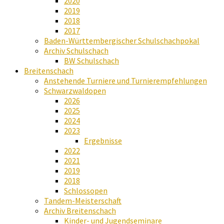
2020
2019
2018
2017
Baden-Württembergischer Schulschachpokal
Archiv Schulschach
BW Schulschach
Breitenschach
Anstehende Turniere und Turnierempfehlungen
Schwarzwaldopen
2026
2025
2024
2023
Ergebnisse
2022
2021
2019
2018
Schlossopen
Tandem-Meisterschaft
Archiv Breitenschach
Kinder- und Jugendseminare