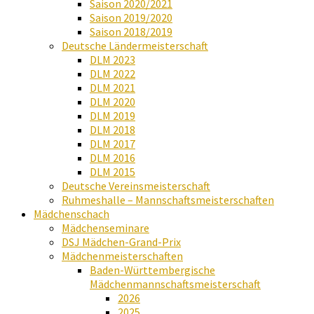
Saison 2020/2021
Saison 2019/2020
Saison 2018/2019
Deutsche Ländermeisterschaft
DLM 2023
DLM 2022
DLM 2021
DLM 2020
DLM 2019
DLM 2018
DLM 2017
DLM 2016
DLM 2015
Deutsche Vereinsmeisterschaft
Ruhmeshalle – Mannschaftsmeisterschaften
Mädchenschach
Mädchenseminare
DSJ Mädchen-Grand-Prix
Mädchenmeisterschaften
Baden-Württembergische
Mädchenmannschaftsmeisterschaft
2026
2025