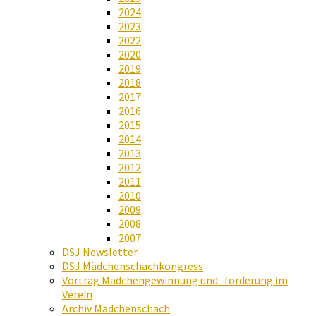
2024
2023
2022
2020
2019
2018
2017
2016
2015
2014
2013
2012
2011
2010
2009
2008
2007
DSJ Newsletter
DSJ Mädchenschachkongress
Vortrag Mädchengewinnung und -förderung im
Verein
Archiv Mädchenschach