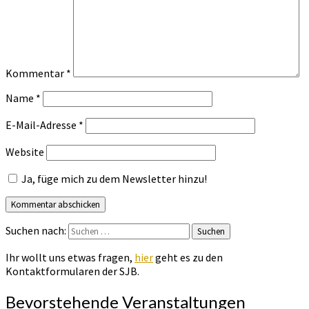
Kommentar
*
Name
*
E-Mail-Adresse
*
Website
Ja, füge mich zu dem Newsletter hinzu!
Suchen nach:
Suchen
Ihr wollt uns etwas fragen,
hier
geht es zu den
Kontaktformularen der SJB.
Bevorstehende Veranstaltungen