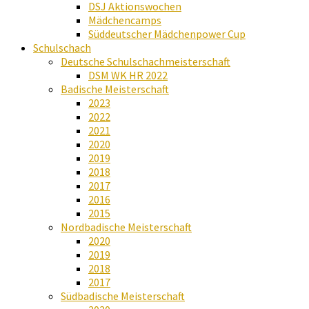
DSJ Aktionswochen
Mädchencamps
Süddeutscher Mädchenpower Cup
Schulschach
Deutsche Schulschachmeisterschaft
DSM WK HR 2022
Badische Meisterschaft
2023
2022
2021
2020
2019
2018
2017
2016
2015
Nordbadische Meisterschaft
2020
2019
2018
2017
Südbadische Meisterschaft