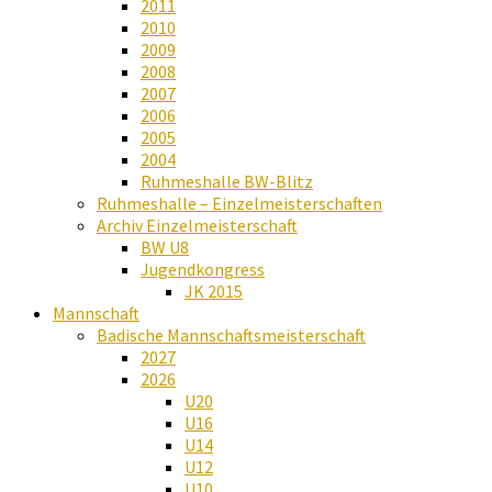
2011
2010
2009
2008
2007
2006
2005
2004
Ruhmeshalle BW-Blitz
Ruhmeshalle – Einzelmeisterschaften
Archiv Einzelmeisterschaft
BW U8
Jugendkongress
JK 2015
Mannschaft
Badische Mannschaftsmeisterschaft
2027
2026
U20
U16
U14
U12
U10