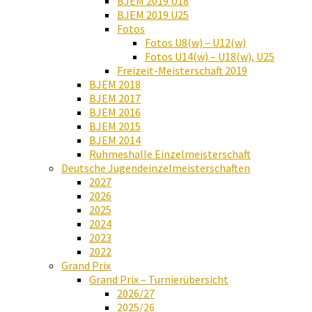
BJEM 2019 U18
BJEM 2019 U25
Fotos
Fotos U8(w) – U12(w)
Fotos U14(w) – U18(w), U25
Freizeit-Meisterschaft 2019
BJEM 2018
BJEM 2017
BJEM 2016
BJEM 2015
BJEM 2014
Ruhmeshalle Einzelmeisterschaft
Deutsche Jugendeinzelmeisterschaften
2027
2026
2025
2024
2023
2022
Grand Prix
Grand Prix – Turnierübersicht
2026/27
2025/26