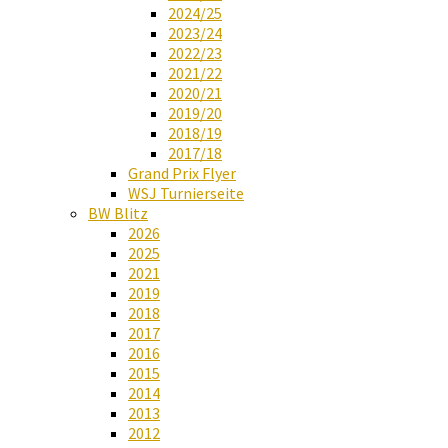
2024/25
2023/24
2022/23
2021/22
2020/21
2019/20
2018/19
2017/18
Grand Prix Flyer
WSJ Turnierseite
BW Blitz
2026
2025
2021
2019
2018
2017
2016
2015
2014
2013
2012