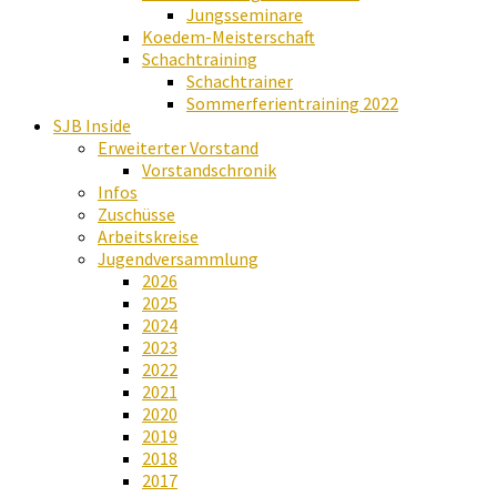
Jungsseminare
Koedem-Meisterschaft
Schachtraining
Schachtrainer
Sommerferientraining 2022
SJB Inside
Erweiterter Vorstand
Vorstandschronik
Infos
Zuschüsse
Arbeitskreise
Jugendversammlung
2026
2025
2024
2023
2022
2021
2020
2019
2018
2017