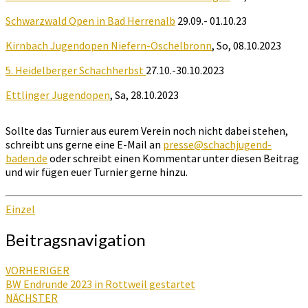
Schwarzwald Open in Bad Herrenalb
29.09.- 01.10.23
Kirnbach Jugendopen Niefern-Öschelbronn
, So, 08.10.2023
5.
Heidelberger Schachherbst
27.10.-30.10.2023
Ettlinger Jugendopen
, Sa, 28.10.2023
Sollte das Turnier aus eurem Verein noch nicht dabei stehen,
schreibt uns gerne eine E-Mail an
presse@schachjugend-
baden.de
oder schreibt einen Kommentar unter diesen Beitrag
und wir fügen euer Turnier gerne hinzu.
Einzel
Beitragsnavigation
VORHERIGER
BW Endrunde 2023 in Rottweil gestartet
NÄCHSTER