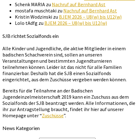
Schenk MARIA
zu
Nachruf auf Bernhard Ast
mostafa muschtaki
zu
Nachruf auf Bernhard Ast
Kristin Wodzinski
zu
BJEM 2026 – U8(w) bis U12(w)
Lolo tAdfg
zu
BJEM 2026 – U8(w) bis U12(w)
SJB richtet Sozialfonds ein
Alle Kinder und Jugendliche, die aktive Mitglieder in einem
badischen Schachverein sind, sollen an unseren
Veranstaltungen und bestimmten Jugendturnieren
teilnehmen können. Leider ist das nicht für alle Familien
finanzierbar. Deshalb hat die SJB einen Sozialfonds
eingerichtet, aus dem Zuschüsse vergeben werden können.
Bereits für die Teilnahme an der Badischen
Jugendeinzelmeisterschaft 2019 kann ein Zuschuss aus dem
Sozialfonds der SJB beantragt werden. Alle Informationen, die
ihr zur Antragstellung braucht, findet ihr hier auf unserer
Homepage unter “
Zuschüsse
”.
News Kategorien