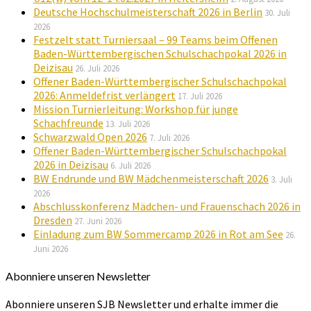
Deutsche Hochschulmeisterschaft 2026 in Berlin
30. Juli
2026
Festzelt statt Turniersaal – 99 Teams beim Offenen
Baden-Württembergischen Schulschachpokal 2026 in
Deizisau
26. Juli 2026
Offener Baden-Württembergischer Schulschachpokal
2026: Anmeldefrist verlängert
17. Juli 2026
Mission Turnierleitung: Workshop für junge
Schachfreunde
13. Juli 2026
Schwarzwald Open 2026
7. Juli 2026
Offener Baden-Württembergischer Schulschachpokal
2026 in Deizisau
6. Juli 2026
BW Endrunde und BW Mädchenmeisterschaft 2026
3. Juli
2026
Abschlusskonferenz Mädchen- und Frauenschach 2026 in
Dresden
27. Juni 2026
Einladung zum BW Sommercamp 2026 in Rot am See
26.
Juni 2026
Abonniere unseren Newsletter
Abonniere unseren SJB Newsletter und erhalte immer die