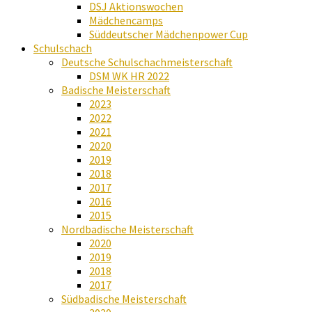
DSJ Aktionswochen
Mädchencamps
Süddeutscher Mädchenpower Cup
Schulschach
Deutsche Schulschachmeisterschaft
DSM WK HR 2022
Badische Meisterschaft
2023
2022
2021
2020
2019
2018
2017
2016
2015
Nordbadische Meisterschaft
2020
2019
2018
2017
Südbadische Meisterschaft