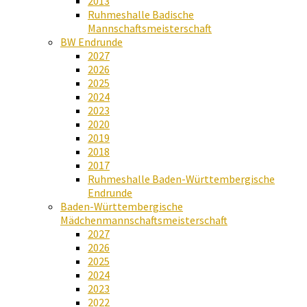
2013
Ruhmeshalle Badische
Mannschaftsmeisterschaft
BW Endrunde
2027
2026
2025
2024
2023
2020
2019
2018
2017
Ruhmeshalle Baden-Württembergische
Endrunde
Baden-Württembergische
Mädchenmannschaftsmeisterschaft
2027
2026
2025
2024
2023
2022