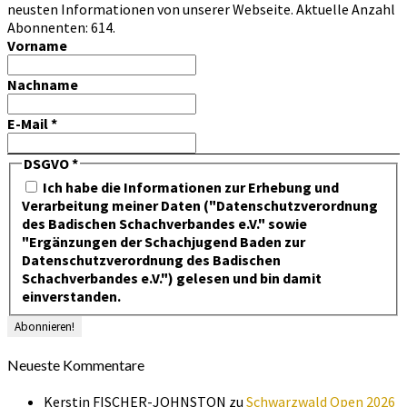
neusten Informationen von unserer Webseite. Aktuelle Anzahl
Abonnenten: 614.
Vorname
Nachname
E-Mail
*
DSGVO
*
Ich habe die Informationen zur Erhebung und
Verarbeitung meiner Daten ("Datenschutzverordnung
des Badischen Schachverbandes e.V." sowie
"Ergänzungen der Schachjugend Baden zur
Datenschutzverordnung des Badischen
Schachverbandes e.V.") gelesen und bin damit
einverstanden.
Neueste Kommentare
Kerstin FISCHER-JOHNSTON
zu
Schwarzwald Open 2026