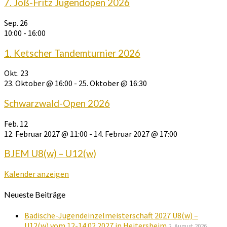
7. Joß-Fritz Jugendopen 2026
Sep.
26
10:00
-
16:00
1. Ketscher Tandemturnier 2026
Okt.
23
23. Oktober @ 16:00
-
25. Oktober @ 16:30
Schwarzwald-Open 2026
Feb.
12
12. Februar 2027 @ 11:00
-
14. Februar 2027 @ 17:00
BJEM U8(w) – U12(w)
Kalender anzeigen
Neueste Beiträge
Badische-Jugendeinzelmeisterschaft 2027 U8(w) –
U12(w) vom 12-14.02.2027 in Heitersheim
2. August 2026