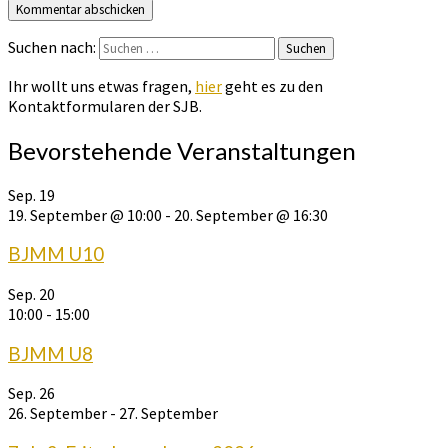
Suchen nach:
Suchen
Ihr wollt uns etwas fragen,
hier
geht es zu den
Kontaktformularen der SJB.
Bevorstehende Veranstaltungen
Sep.
19
19. September @ 10:00
-
20. September @ 16:30
BJMM U10
Sep.
20
10:00
-
15:00
BJMM U8
Sep.
26
26. September
-
27. September