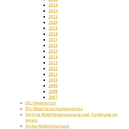
2024
2023
2022
2020
2019
2018
2017
2016
2015
2014
2013
2012
2011
2010
2009
2008
2007
DSJ Newsletter
DSJ Mädchenschachkongress
Vortrag Mädchengewinnung und -förderung im
Verein
Archiv Mädchenschach