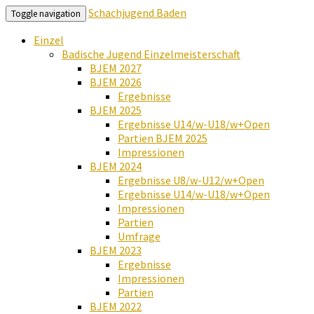
Schachjugend Baden
Toggle navigation
Einzel
Badische Jugend Einzelmeisterschaft
BJEM 2027
BJEM 2026
Ergebnisse
BJEM 2025
Ergebnisse U14/w-U18/w+Open
Partien BJEM 2025
Impressionen
BJEM 2024
Ergebnisse U8/w-U12/w+Open
Ergebnisse U14/w-U18/w+Open
Impressionen
Partien
Umfrage
BJEM 2023
Ergebnisse
Impressionen
Partien
BJEM 2022