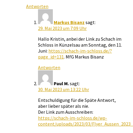
Antworten
Markus Bisanz
sagt:
29. Mai 2023 um 7:09 Uhr
Hallo Kristin, anbei der Link zu Schach im
Schloss in Künzelsau am Sonntag, den 11.
Juni:
https://schach-im-schloss.de/?
page_id=131
. MfG Markus Bisanz
Antworten
Paul M.
sagt:
30. Mai 2023 um 13:22 Uhr
Entschuldigung für die Späte Antwort,
aber lieber später als nie.
Der Link zum Ausschreiben:
https://schach-im-schloss.de/wp-
content/uploads/2023/03/Flyer_Aussen_2023