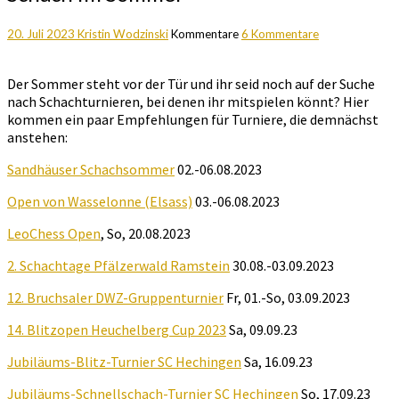
20. Juli 2023
Kristin Wodzinski
Kommentare
6 Kommentare
Der Sommer steht vor der Tür und ihr seid noch auf der Suche
nach Schachturnieren, bei denen ihr mitspielen könnt? Hier
kommen ein paar Empfehlungen für Turniere, die demnächst
anstehen:
Sandhäuser Schachsommer
02.-06.08.2023
Open von Wasselonne (Elsass)
03.-06.08.2023
LeoChess Open
, So, 20.08.2023
2.
Schachtage Pfälzerwald Ramstein
30.08.-03.09.2023
12. Bruchsaler DWZ-Gruppenturnier
Fr, 01.-So, 03.09.2023
14. Blitzopen Heuchelberg Cup 2023
Sa, 09.09.23
Jubiläums-Blitz-Turnier SC Hechingen
Sa, 16.09.23
Jubiläums-Schnellschach-Turnier SC Hechingen
So, 17.09.23