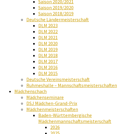
Saison 2020/2021
Saison 2019/2020
Saison 2018/2019
Deutsche Ländermeisterschaft
DLM 2023
DLM 2022
DLM 2021
DLM 2020
DLM 2019
DLM 2018
DLM 2017
DLM 2016
DLM 2015
Deutsche Vereinsmeisterschaft
Ruhmeshalle – Mannschaftsmeisterschaften
Mädchenschach
Mädchenseminare
DSJ Mädchen-Grand-Prix
Mädchenmeisterschaften
Baden-Württembergische
Mädchenmannschaftsmeisterschaft
2026
2025