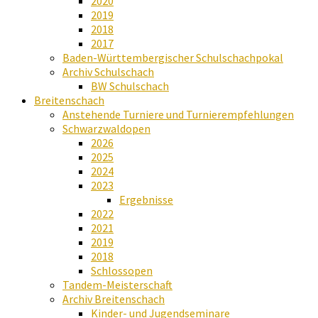
2020
2019
2018
2017
Baden-Württembergischer Schulschachpokal
Archiv Schulschach
BW Schulschach
Breitenschach
Anstehende Turniere und Turnierempfehlungen
Schwarzwaldopen
2026
2025
2024
2023
Ergebnisse
2022
2021
2019
2018
Schlossopen
Tandem-Meisterschaft
Archiv Breitenschach
Kinder- und Jugendseminare