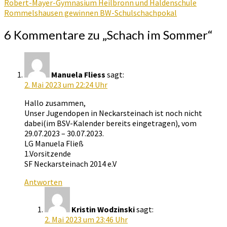
Robert-Mayer-Gymnasium Heilbronn und Haldenschule
Rommelshausen gewinnen BW-Schulschachpokal
6 Kommentare zu „
Schach im Sommer
“
Manuela Fliess
sagt:
2. Mai 2023 um 22:24 Uhr
Hallo zusammen,
Unser Jugendopen in Neckarsteinach ist noch nicht
dabei(im BSV-Kalender bereits eingetragen), vom
29.07.2023 – 30.07.2023.
LG Manuela Fließ
1.Vorsitzende
SF Neckarsteinach 2014 e.V
Antworten
Kristin Wodzinski
sagt:
2. Mai 2023 um 23:46 Uhr