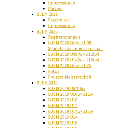
Impressionen
Partien
BJEM 2021
Ergebnisse
Impressionen
BJEM 2020
Registrierungen
BJEM 2020 Offene U08-
Schnellschachmeisterschaft
BJEM 2020 U08(w)-U12(w)
BJEM 2020 U14(w)-U18(w)
BJEM 2020 Offene U25
Fotos
Freizeit-Meisterschaft
BJEM 2019
BJEM 2019 U8/U8w
BJEM 2019 U10w-U12w
BJEM 2019 U10
BJEM 2019 U12
BJEM 2019 U14w-U18w
BJEM 2019 U14
BJEM 2019 U16