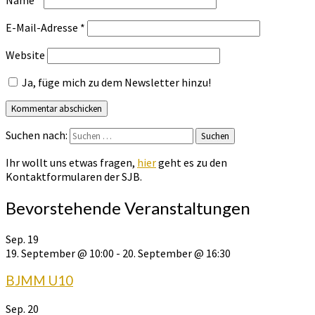
E-Mail-Adresse
*
Website
Ja, füge mich zu dem Newsletter hinzu!
Suchen nach:
Suchen
Ihr wollt uns etwas fragen,
hier
geht es zu den
Kontaktformularen der SJB.
Bevorstehende Veranstaltungen
Sep.
19
19. September @ 10:00
-
20. September @ 16:30
BJMM U10
Sep.
20