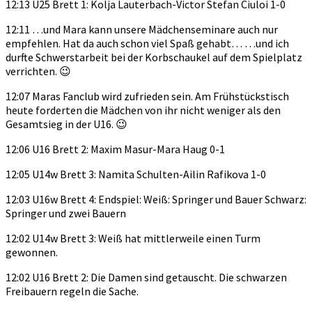
12:13 U25 Brett 1: Kolja Lauterbach-Victor Stefan Ciuloi 1-0
12:11 …und Mara kann unsere Mädchenseminare auch nur
empfehlen. Hat da auch schon viel Spaß gehabt… …und ich
durfte Schwerstarbeit bei der Korbschaukel auf dem Spielplatz
verrichten. 😉
12:07 Maras Fanclub wird zufrieden sein. Am Frühstückstisch
heute forderten die Mädchen von ihr nicht weniger als den
Gesamtsieg in der U16. 😉
12:06 U16 Brett 2: Maxim Masur-Mara Haug 0-1
12:05 U14w Brett 3: Namita Schulten-Ailin Rafikova 1-0
12:03 U16w Brett 4: Endspiel: Weiß: Springer und Bauer Schwarz:
Springer und zwei Bauern
12:02 U14w Brett 3: Weiß hat mittlerweile einen Turm
gewonnen.
12:02 U16 Brett 2: Die Damen sind getauscht. Die schwarzen
Freibauern regeln die Sache.