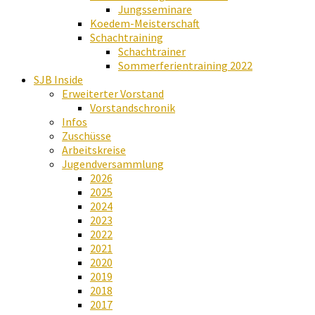
Jungsseminare
Koedem-Meisterschaft
Schachtraining
Schachtrainer
Sommerferientraining 2022
SJB Inside
Erweiterter Vorstand
Vorstandschronik
Infos
Zuschüsse
Arbeitskreise
Jugendversammlung
2026
2025
2024
2023
2022
2021
2020
2019
2018
2017