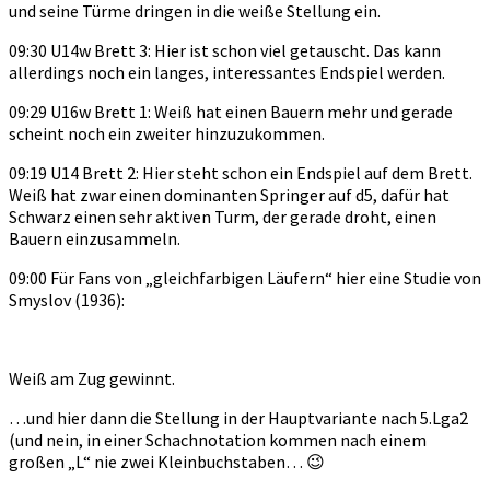
und seine Türme dringen in die weiße Stellung ein.
09:30 U14w Brett 3: Hier ist schon viel getauscht. Das kann
allerdings noch ein langes, interessantes Endspiel werden.
09:29 U16w Brett 1: Weiß hat einen Bauern mehr und gerade
scheint noch ein zweiter hinzuzukommen.
09:19 U14 Brett 2: Hier steht schon ein Endspiel auf dem Brett.
Weiß hat zwar einen dominanten Springer auf d5, dafür hat
Schwarz einen sehr aktiven Turm, der gerade droht, einen
Bauern einzusammeln.
09:00 Für Fans von „gleichfarbigen Läufern“ hier eine Studie von
Smyslov (1936):
Weiß am Zug gewinnt.
…und hier dann die Stellung in der Hauptvariante nach 5.Lga2
(und nein, in einer Schachnotation kommen nach einem
großen „L“ nie zwei Kleinbuchstaben… 😉