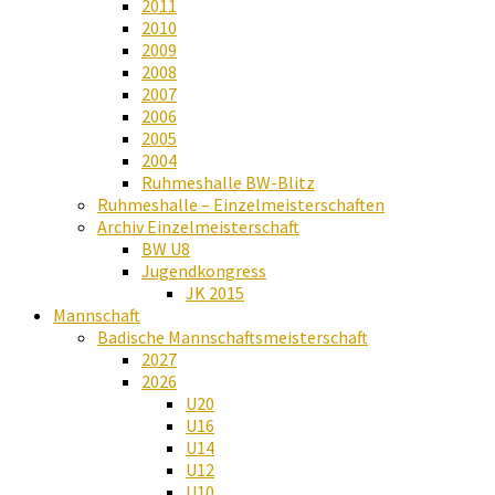
2011
2010
2009
2008
2007
2006
2005
2004
Ruhmeshalle BW-Blitz
Ruhmeshalle – Einzelmeisterschaften
Archiv Einzelmeisterschaft
BW U8
Jugendkongress
JK 2015
Mannschaft
Badische Mannschaftsmeisterschaft
2027
2026
U20
U16
U14
U12
U10