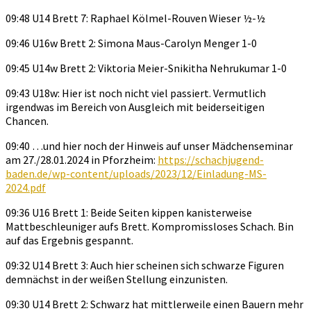
09:48 U14 Brett 7: Raphael Kölmel-Rouven Wieser ½-½
09:46 U16w Brett 2: Simona Maus-Carolyn Menger 1-0
09:45 U14w Brett 2: Viktoria Meier-Snikitha Nehrukumar 1-0
09:43 U18w: Hier ist noch nicht viel passiert. Vermutlich
irgendwas im Bereich von Ausgleich mit beiderseitigen
Chancen.
09:40 …und hier noch der Hinweis auf unser Mädchenseminar
am 27./28.01.2024 in Pforzheim:
https://schachjugend-
baden.de/wp-content/uploads/2023/12/Einladung-MS-
2024.pdf
09:36 U16 Brett 1: Beide Seiten kippen kanisterweise
Mattbeschleuniger aufs Brett. Kompromissloses Schach. Bin
auf das Ergebnis gespannt.
09:32 U14 Brett 3: Auch hier scheinen sich schwarze Figuren
demnächst in der weißen Stellung einzunisten.
09:30 U14 Brett 2: Schwarz hat mittlerweile einen Bauern mehr