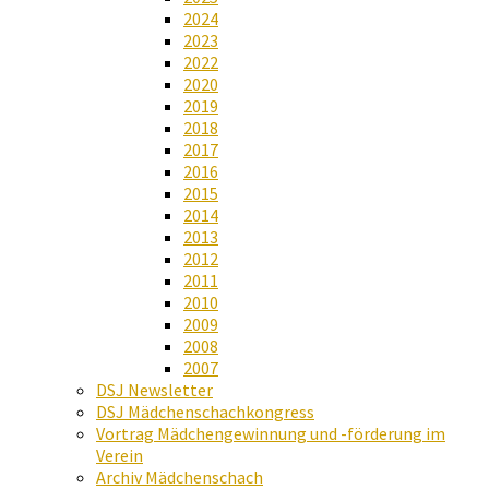
2024
2023
2022
2020
2019
2018
2017
2016
2015
2014
2013
2012
2011
2010
2009
2008
2007
DSJ Newsletter
DSJ Mädchenschachkongress
Vortrag Mädchengewinnung und -förderung im
Verein
Archiv Mädchenschach