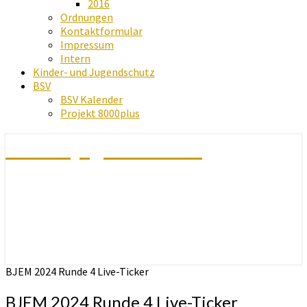
2016
Ordnungen
Kontaktformular
Impressum
Intern
Kinder- und Jugendschutz
BSV
BSV Kalender
Projekt 8000plus
Schachjugend Baden
BJEM 2024 Runde 4 Live-Ticker
BJEM 2024 Runde 4 Live-Ticker