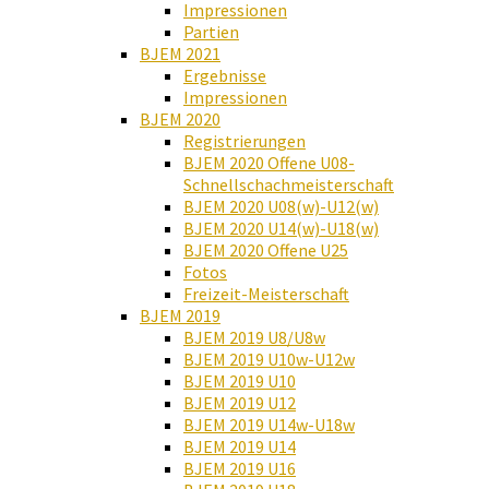
Impressionen
Partien
BJEM 2021
Ergebnisse
Impressionen
BJEM 2020
Registrierungen
BJEM 2020 Offene U08-
Schnellschachmeisterschaft
BJEM 2020 U08(w)-U12(w)
BJEM 2020 U14(w)-U18(w)
BJEM 2020 Offene U25
Fotos
Freizeit-Meisterschaft
BJEM 2019
BJEM 2019 U8/U8w
BJEM 2019 U10w-U12w
BJEM 2019 U10
BJEM 2019 U12
BJEM 2019 U14w-U18w
BJEM 2019 U14
BJEM 2019 U16