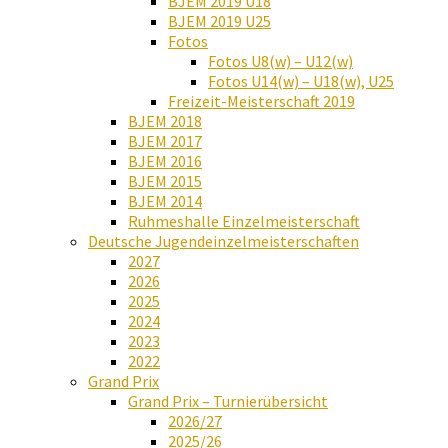
BJEM 2019 U18
BJEM 2019 U25
Fotos
Fotos U8(w) – U12(w)
Fotos U14(w) – U18(w), U25
Freizeit-Meisterschaft 2019
BJEM 2018
BJEM 2017
BJEM 2016
BJEM 2015
BJEM 2014
Ruhmeshalle Einzelmeisterschaft
Deutsche Jugendeinzelmeisterschaften
2027
2026
2025
2024
2023
2022
Grand Prix
Grand Prix – Turnierübersicht
2026/27
2025/26