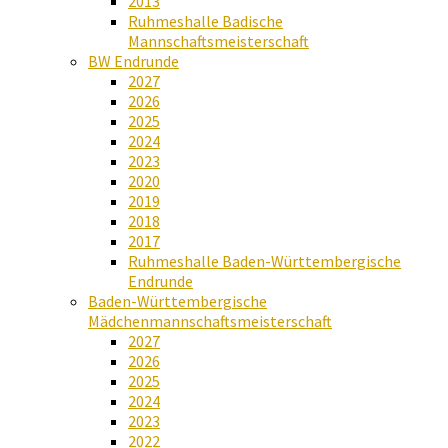
2013
Ruhmeshalle Badische
Mannschaftsmeisterschaft
BW Endrunde
2027
2026
2025
2024
2023
2020
2019
2018
2017
Ruhmeshalle Baden-Württembergische
Endrunde
Baden-Württembergische
Mädchenmannschaftsmeisterschaft
2027
2026
2025
2024
2023
2022