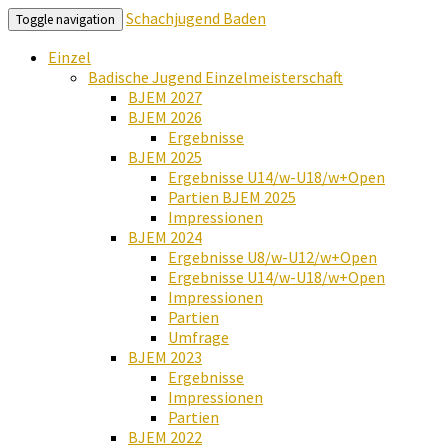
Schachjugend Baden
Toggle navigation
Einzel
Badische Jugend Einzelmeisterschaft
BJEM 2027
BJEM 2026
Ergebnisse
BJEM 2025
Ergebnisse U14/w-U18/w+Open
Partien BJEM 2025
Impressionen
BJEM 2024
Ergebnisse U8/w-U12/w+Open
Ergebnisse U14/w-U18/w+Open
Impressionen
Partien
Umfrage
BJEM 2023
Ergebnisse
Impressionen
Partien
BJEM 2022