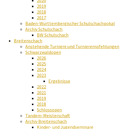
2020
2019
2018
2017
Baden-Württembergischer Schulschachpokal
Archiv Schulschach
BW Schulschach
Breitenschach
Anstehende Turniere und Turnierempfehlungen
Schwarzwaldopen
2026
2025
2024
2023
Ergebnisse
2022
2021
2019
2018
Schlossopen
Tandem-Meisterschaft
Archiv Breitenschach
Kinder- und Jugendseminare