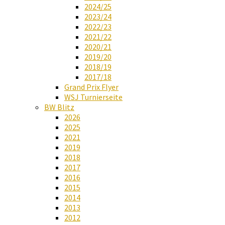
2024/25
2023/24
2022/23
2021/22
2020/21
2019/20
2018/19
2017/18
Grand Prix Flyer
WSJ Turnierseite
BW Blitz
2026
2025
2021
2019
2018
2017
2016
2015
2014
2013
2012