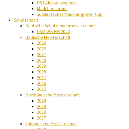
DSJ Aktionswochen
Mädchencamps
Süddeutscher Mädchenpower Cup
Schulschach
Deutsche Schulschachmeisterschaft
DSM WK HR 2022
Badische Meisterschaft
2023
2022
2021
2020
2019
2018
2017
2016
2015
Nordbadische Meisterschaft
2020
2019
2018
2017
Südbadische Meisterschaft