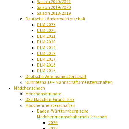
Saison 2020/2021
Saison 2019/2020
Saison 2018/2019
Deutsche Ländermeisterschaft
DLM 2023
DLM 2022
DLM 2021
DLM 2020
DLM 2019
DLM 2018
DLM 2017
DLM 2016
DLM 2015
Deutsche Vereinsmeisterschaft
Ruhmeshalle – Mannschaftsmeisterschaften
Mädchenschach
Mädchenseminare
DSJ Mädchen-Grand-Prix
Mädchenmeisterschaften
Baden-Württembergische
Mädchenmannschaftsmeisterschaft
2026
2025