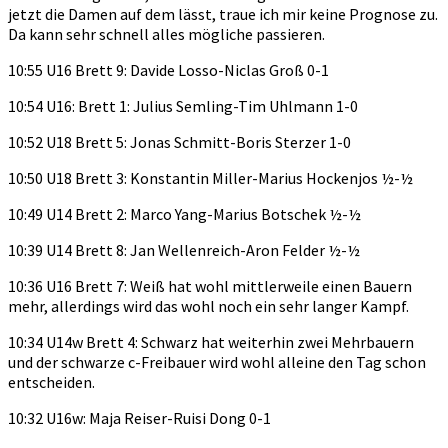
jetzt die Damen auf dem lässt, traue ich mir keine Prognose zu.
Da kann sehr schnell alles mögliche passieren.
10:55 U16 Brett 9: Davide Losso-Niclas Groß 0-1
10:54 U16: Brett 1: Julius Semling-Tim Uhlmann 1-0
10:52 U18 Brett 5: Jonas Schmitt-Boris Sterzer 1-0
10:50 U18 Brett 3: Konstantin Miller-Marius Hockenjos ½-½
10:49 U14 Brett 2: Marco Yang-Marius Botschek ½-½
10:39 U14 Brett 8: Jan Wellenreich-Aron Felder ½-½
10:36 U16 Brett 7: Weiß hat wohl mittlerweile einen Bauern
mehr, allerdings wird das wohl noch ein sehr langer Kampf.
10:34 U14w Brett 4: Schwarz hat weiterhin zwei Mehrbauern
und der schwarze c-Freibauer wird wohl alleine den Tag schon
entscheiden.
10:32 U16w: Maja Reiser-Ruisi Dong 0-1