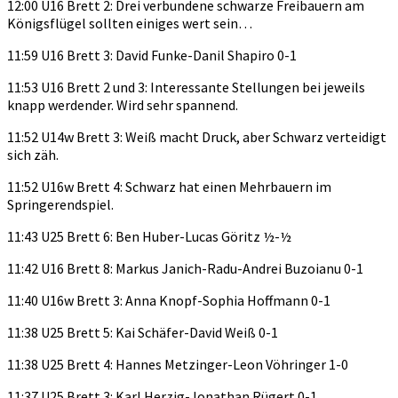
12:00 U16 Brett 2: Drei verbundene schwarze Freibauern am
Königsflügel sollten einiges wert sein…
11:59 U16 Brett 3: David Funke-Danil Shapiro 0-1
11:53 U16 Brett 2 und 3: Interessante Stellungen bei jeweils
knapp werdender. Wird sehr spannend.
11:52 U14w Brett 3: Weiß macht Druck, aber Schwarz verteidigt
sich zäh.
11:52 U16w Brett 4: Schwarz hat einen Mehrbauern im
Springerendspiel.
11:43 U25 Brett 6: Ben Huber-Lucas Göritz ½-½
11:42 U16 Brett 8: Markus Janich-Radu-Andrei Buzoianu 0-1
11:40 U16w Brett 3: Anna Knopf-Sophia Hoffmann 0-1
11:38 U25 Brett 5: Kai Schäfer-David Weiß 0-1
11:38 U25 Brett 4: Hannes Metzinger-Leon Vöhringer 1-0
11:37 U25 Brett 3: Karl Herzig-Jonathan Rügert 0-1