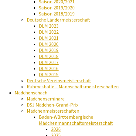
Saison 2020/2021
Saison 2019/2020
Saison 2018/2019
Deutsche Ländermeisterschaft
DLM 2023
DLM 2022
DLM 2021
DLM 2020
DLM 2019
DLM 2018
DLM 2017
DLM 2016
DLM 2015
Deutsche Vereinsmeisterschaft
Ruhmeshalle – Mannschaftsmeisterschaften
Mädchenschach
Mädchenseminare
DSJ Mädchen-Grand-Prix
Mädchenmeisterschaften
Baden-Württembergische
Mädchenmannschaftsmeisterschaft
2026
2025