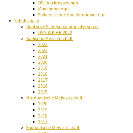
DSJ Aktionswochen
Mädchencamps
Süddeutscher Mädchenpower Cup
Schulschach
Deutsche Schulschachmeisterschaft
DSM WK HR 2022
Badische Meisterschaft
2023
2022
2021
2020
2019
2018
2017
2016
2015
Nordbadische Meisterschaft
2020
2019
2018
2017
Südbadische Meisterschaft