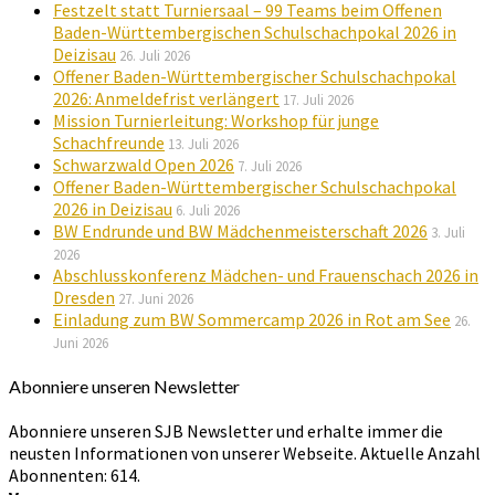
Festzelt statt Turniersaal – 99 Teams beim Offenen
Baden-Württembergischen Schulschachpokal 2026 in
Deizisau
26. Juli 2026
Offener Baden-Württembergischer Schulschachpokal
2026: Anmeldefrist verlängert
17. Juli 2026
Mission Turnierleitung: Workshop für junge
Schachfreunde
13. Juli 2026
Schwarzwald Open 2026
7. Juli 2026
Offener Baden-Württembergischer Schulschachpokal
2026 in Deizisau
6. Juli 2026
BW Endrunde und BW Mädchenmeisterschaft 2026
3. Juli
2026
Abschlusskonferenz Mädchen- und Frauenschach 2026 in
Dresden
27. Juni 2026
Einladung zum BW Sommercamp 2026 in Rot am See
26.
Juni 2026
Abonniere unseren Newsletter
Abonniere unseren SJB Newsletter und erhalte immer die
neusten Informationen von unserer Webseite. Aktuelle Anzahl
Abonnenten: 614.