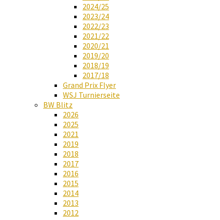
2024/25
2023/24
2022/23
2021/22
2020/21
2019/20
2018/19
2017/18
Grand Prix Flyer
WSJ Turnierseite
BW Blitz
2026
2025
2021
2019
2018
2017
2016
2015
2014
2013
2012