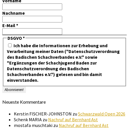
Vorname
Nachname
E-Mail
*
DSGVO
*
Ich habe die Informationen zur Erhebung und
Verarbeitung meiner Daten ("Datenschutzverordnung
des Badischen Schachverbandes e.V." sowie
"Ergänzungen der Schachjugend Baden zur
Datenschutzverordnung des Badischen
Schachverbandes e.V.") gelesen und bin damit
einverstanden.
Neueste Kommentare
Kerstin FISCHER-JOHNSTON
zu
Schwarzwald Open 2026
Schenk MARIA
zu
Nachruf auf Bernhard Ast
mostafa muschtaki
zu
Nachruf auf Bernhard Ast