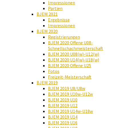
Impressionen
Partien
BJEM 2021
Ergebnisse
Impressionen
BJEM 2020
Registrierungen
BJEM 2020 Offene U08-
Schnellschachmeisterschaft
BJEM 2020 U08(w)-U12(w)
BJEM 2020 U14(w)-U18(w)
BJEM 2020 Offene U25
Fotos
Freizeit-Meisterschaft
BJEM 2019
BJEM 2019 U8/U8w
BJEM 2019 U10w-U12w
BJEM 2019 U10
BJEM 2019 U12
BJEM 2019 U14w-U18w
BJEM 2019 U14
BJEM 2019 U16