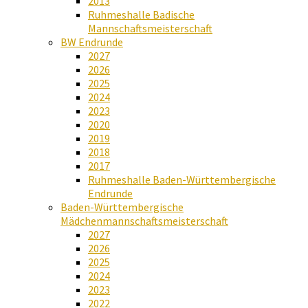
2013
Ruhmeshalle Badische
Mannschaftsmeisterschaft
BW Endrunde
2027
2026
2025
2024
2023
2020
2019
2018
2017
Ruhmeshalle Baden-Württembergische
Endrunde
Baden-Württembergische
Mädchenmannschaftsmeisterschaft
2027
2026
2025
2024
2023
2022