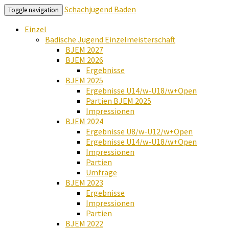
Schachjugend Baden
Toggle navigation
Einzel
Badische Jugend Einzelmeisterschaft
BJEM 2027
BJEM 2026
Ergebnisse
BJEM 2025
Ergebnisse U14/w-U18/w+Open
Partien BJEM 2025
Impressionen
BJEM 2024
Ergebnisse U8/w-U12/w+Open
Ergebnisse U14/w-U18/w+Open
Impressionen
Partien
Umfrage
BJEM 2023
Ergebnisse
Impressionen
Partien
BJEM 2022