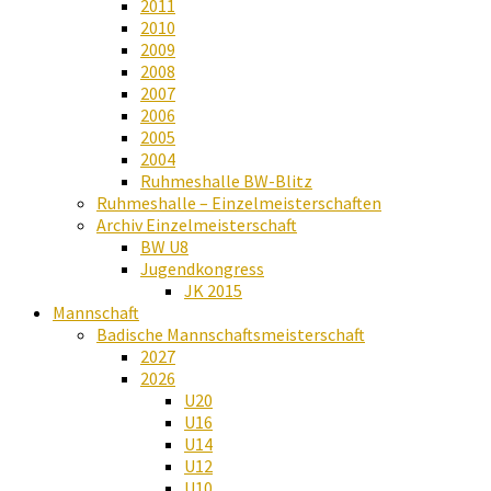
2011
2010
2009
2008
2007
2006
2005
2004
Ruhmeshalle BW-Blitz
Ruhmeshalle – Einzelmeisterschaften
Archiv Einzelmeisterschaft
BW U8
Jugendkongress
JK 2015
Mannschaft
Badische Mannschaftsmeisterschaft
2027
2026
U20
U16
U14
U12
U10