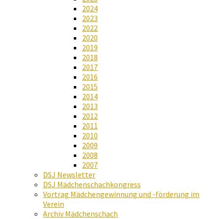
2024
2023
2022
2020
2019
2018
2017
2016
2015
2014
2013
2012
2011
2010
2009
2008
2007
DSJ Newsletter
DSJ Mädchenschachkongress
Vortrag Mädchengewinnung und -förderung im
Verein
Archiv Mädchenschach