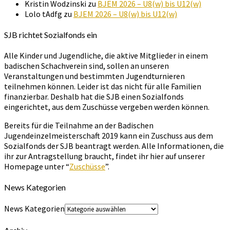
Kristin Wodzinski
zu
BJEM 2026 – U8(w) bis U12(w)
Lolo tAdfg
zu
BJEM 2026 – U8(w) bis U12(w)
SJB richtet Sozialfonds ein
Alle Kinder und Jugendliche, die aktive Mitglieder in einem
badischen Schachverein sind, sollen an unseren
Veranstaltungen und bestimmten Jugendturnieren
teilnehmen können. Leider ist das nicht für alle Familien
finanzierbar. Deshalb hat die SJB einen Sozialfonds
eingerichtet, aus dem Zuschüsse vergeben werden können.
Bereits für die Teilnahme an der Badischen
Jugendeinzelmeisterschaft 2019 kann ein Zuschuss aus dem
Sozialfonds der SJB beantragt werden. Alle Informationen, die
ihr zur Antragstellung braucht, findet ihr hier auf unserer
Homepage unter “
Zuschüsse
”.
News Kategorien
News Kategorien