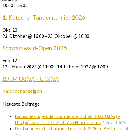
10:00
-
16:00
1. Ketscher Tandemturnier 2026
Okt.
23
23. Oktober @ 16:00
-
25. Oktober @ 16:30
Schwarzwald-Open 2026
Feb.
12
12. Februar 2027 @ 11:00
-
14. Februar 2027 @ 17:00
BJEM U8(w) – U12(w)
Kalender anzeigen
Neueste Beiträge
Badische-Jugendeinzelmeisterschaft 2027 U8(w) –
U12(w) vom 12-14.02.2027 in Heitersheim
2. August 2026
Deutsche Hochschulmeisterschaft 2026 in Berlin
30. Juli
2026