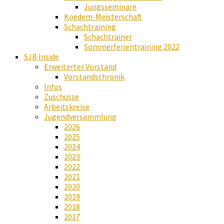
Jungsseminare
Koedem-Meisterschaft
Schachtraining
Schachtrainer
Sommerferientraining 2022
SJB Inside
Erweiterter Vorstand
Vorstandschronik
Infos
Zuschüsse
Arbeitskreise
Jugendversammlung
2026
2025
2024
2023
2022
2021
2020
2019
2018
2017