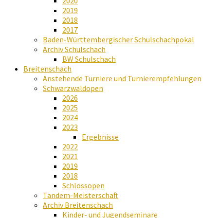
2020
2019
2018
2017
Baden-Württembergischer Schulschachpokal
Archiv Schulschach
BW Schulschach
Breitenschach
Anstehende Turniere und Turnierempfehlungen
Schwarzwaldopen
2026
2025
2024
2023
Ergebnisse
2022
2021
2019
2018
Schlossopen
Tandem-Meisterschaft
Archiv Breitenschach
Kinder- und Jugendseminare