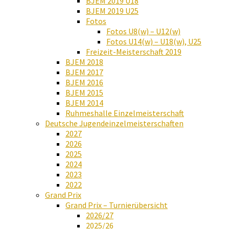
BJEM 2019 U18
BJEM 2019 U25
Fotos
Fotos U8(w) – U12(w)
Fotos U14(w) – U18(w), U25
Freizeit-Meisterschaft 2019
BJEM 2018
BJEM 2017
BJEM 2016
BJEM 2015
BJEM 2014
Ruhmeshalle Einzelmeisterschaft
Deutsche Jugendeinzelmeisterschaften
2027
2026
2025
2024
2023
2022
Grand Prix
Grand Prix – Turnierübersicht
2026/27
2025/26