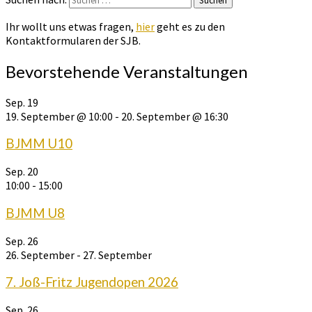
Suchen
Ihr wollt uns etwas fragen,
hier
geht es zu den
Kontaktformularen der SJB.
Bevorstehende Veranstaltungen
Sep.
19
19. September @ 10:00
-
20. September @ 16:30
BJMM U10
Sep.
20
10:00
-
15:00
BJMM U8
Sep.
26
26. September
-
27. September
7. Joß-Fritz Jugendopen 2026
Sep.
26