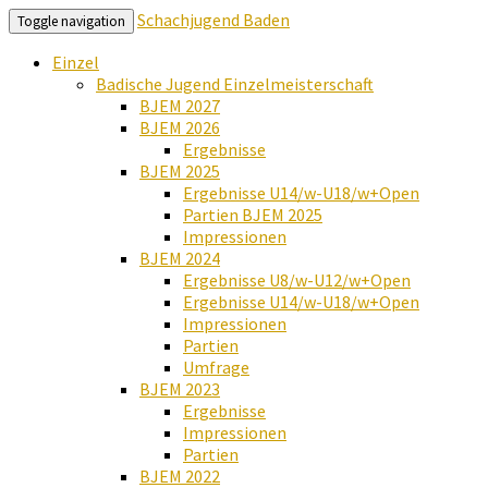
Schachjugend Baden
Toggle navigation
Einzel
Badische Jugend Einzelmeisterschaft
BJEM 2027
BJEM 2026
Ergebnisse
BJEM 2025
Ergebnisse U14/w-U18/w+Open
Partien BJEM 2025
Impressionen
BJEM 2024
Ergebnisse U8/w-U12/w+Open
Ergebnisse U14/w-U18/w+Open
Impressionen
Partien
Umfrage
BJEM 2023
Ergebnisse
Impressionen
Partien
BJEM 2022