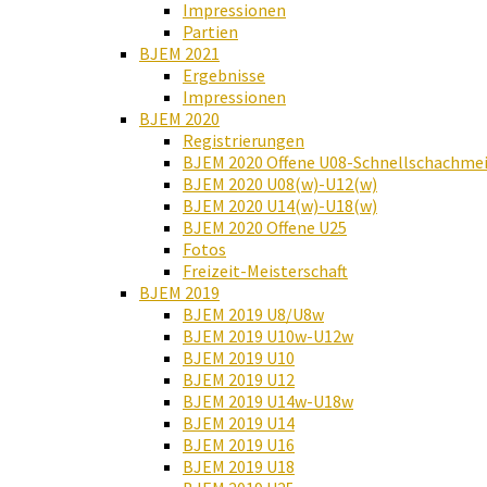
Impressionen
Partien
BJEM 2021
Ergebnisse
Impressionen
BJEM 2020
Registrierungen
BJEM 2020 Offene U08-Schnellschachmei
BJEM 2020 U08(w)-U12(w)
BJEM 2020 U14(w)-U18(w)
BJEM 2020 Offene U25
Fotos
Freizeit-Meisterschaft
BJEM 2019
BJEM 2019 U8/U8w
BJEM 2019 U10w-U12w
BJEM 2019 U10
BJEM 2019 U12
BJEM 2019 U14w-U18w
BJEM 2019 U14
BJEM 2019 U16
BJEM 2019 U18