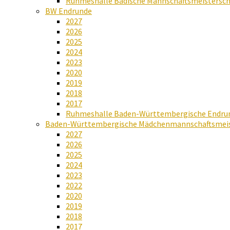
Ruhmeshalle Badische Mannschaftsmeistersch
BW Endrunde
2027
2026
2025
2024
2023
2020
2019
2018
2017
Ruhmeshalle Baden-Württembergische Endru
Baden-Württembergische Mädchenmannschaftsmeis
2027
2026
2025
2024
2023
2022
2020
2019
2018
2017