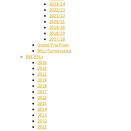
2023/24
2022/23
2021/22
2020/21
2019/20
2018/19
2017/18
Grand Prix Flyer
WSJ Turnierseite
BW Blitz
2026
2025
2021
2019
2018
2017
2016
2015
2014
2013
2012
2011