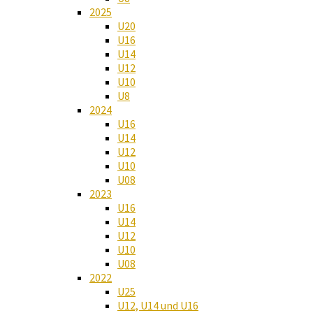
2025
U20
U16
U14
U12
U10
U8
2024
U16
U14
U12
U10
U08
2023
U16
U14
U12
U10
U08
2022
U25
U12, U14 und U16