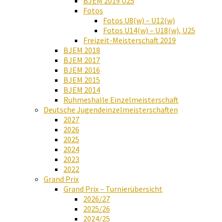
BJEM 2019 U25
Fotos
Fotos U8(w) – U12(w)
Fotos U14(w) – U18(w), U25
Freizeit-Meisterschaft 2019
BJEM 2018
BJEM 2017
BJEM 2016
BJEM 2015
BJEM 2014
Ruhmeshalle Einzelmeisterschaft
Deutsche Jugendeinzelmeisterschaften
2027
2026
2025
2024
2023
2022
Grand Prix
Grand Prix – Turnierübersicht
2026/27
2025/26
2024/25