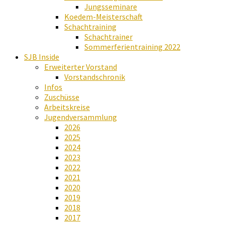
Jungsseminare
Koedem-Meisterschaft
Schachtraining
Schachtrainer
Sommerferientraining 2022
SJB Inside
Erweiterter Vorstand
Vorstandschronik
Infos
Zuschüsse
Arbeitskreise
Jugendversammlung
2026
2025
2024
2023
2022
2021
2020
2019
2018
2017