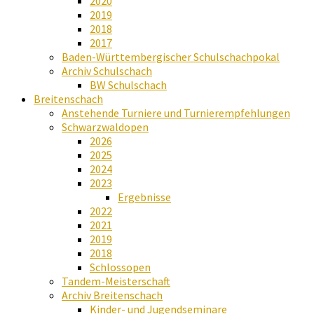
2020
2019
2018
2017
Baden-Württembergischer Schulschachpokal
Archiv Schulschach
BW Schulschach
Breitenschach
Anstehende Turniere und Turnierempfehlungen
Schwarzwaldopen
2026
2025
2024
2023
Ergebnisse
2022
2021
2019
2018
Schlossopen
Tandem-Meisterschaft
Archiv Breitenschach
Kinder- und Jugendseminare