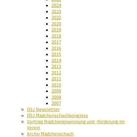
2024
2023
2022
2020
2019
2018
2017
2016
2015
2014
2013
2012
2011
2010
2009
2008
2007
DSJ Newsletter
DSJ Mädchenschachkongress
Vortrag Mädchengewinnung und -förderung im
Verein
Archiv Mädchenschach