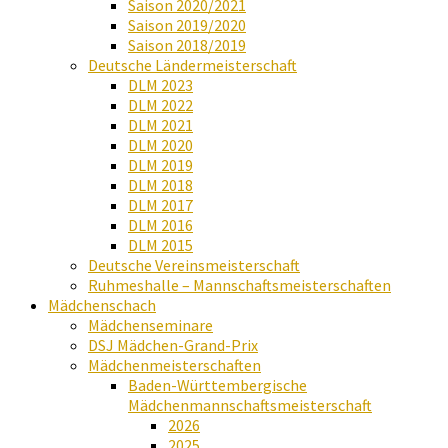
Saison 2020/2021
Saison 2019/2020
Saison 2018/2019
Deutsche Ländermeisterschaft
DLM 2023
DLM 2022
DLM 2021
DLM 2020
DLM 2019
DLM 2018
DLM 2017
DLM 2016
DLM 2015
Deutsche Vereinsmeisterschaft
Ruhmeshalle – Mannschaftsmeisterschaften
Mädchenschach
Mädchenseminare
DSJ Mädchen-Grand-Prix
Mädchenmeisterschaften
Baden-Württembergische
Mädchenmannschaftsmeisterschaft
2026
2025