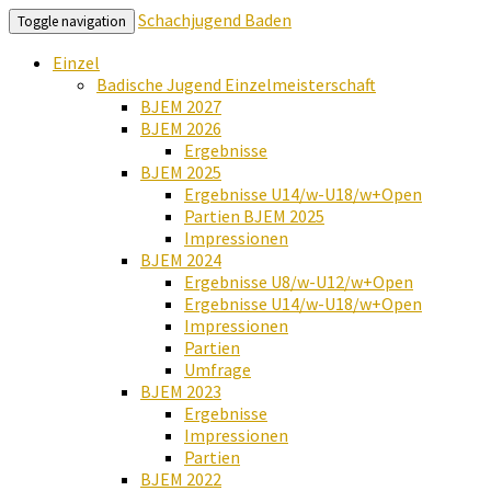
Schachjugend Baden
Toggle navigation
Einzel
Badische Jugend Einzelmeisterschaft
BJEM 2027
BJEM 2026
Ergebnisse
BJEM 2025
Ergebnisse U14/w-U18/w+Open
Partien BJEM 2025
Impressionen
BJEM 2024
Ergebnisse U8/w-U12/w+Open
Ergebnisse U14/w-U18/w+Open
Impressionen
Partien
Umfrage
BJEM 2023
Ergebnisse
Impressionen
Partien
BJEM 2022