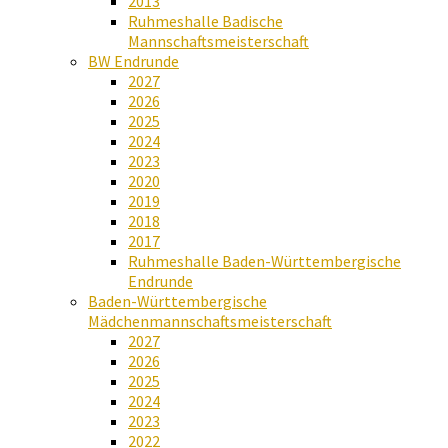
2013
Ruhmeshalle Badische
Mannschaftsmeisterschaft
BW Endrunde
2027
2026
2025
2024
2023
2020
2019
2018
2017
Ruhmeshalle Baden-Württembergische
Endrunde
Baden-Württembergische
Mädchenmannschaftsmeisterschaft
2027
2026
2025
2024
2023
2022