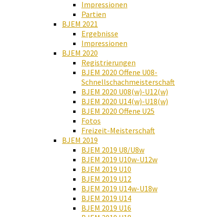
Impressionen
Partien
BJEM 2021
Ergebnisse
Impressionen
BJEM 2020
Registrierungen
BJEM 2020 Offene U08-
Schnellschachmeisterschaft
BJEM 2020 U08(w)-U12(w)
BJEM 2020 U14(w)-U18(w)
BJEM 2020 Offene U25
Fotos
Freizeit-Meisterschaft
BJEM 2019
BJEM 2019 U8/U8w
BJEM 2019 U10w-U12w
BJEM 2019 U10
BJEM 2019 U12
BJEM 2019 U14w-U18w
BJEM 2019 U14
BJEM 2019 U16