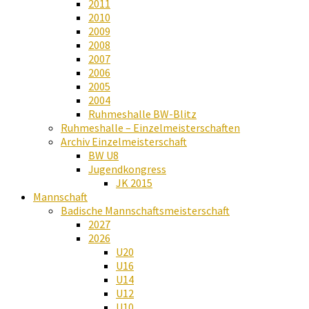
2011
2010
2009
2008
2007
2006
2005
2004
Ruhmeshalle BW-Blitz
Ruhmeshalle – Einzelmeisterschaften
Archiv Einzelmeisterschaft
BW U8
Jugendkongress
JK 2015
Mannschaft
Badische Mannschaftsmeisterschaft
2027
2026
U20
U16
U14
U12
U10