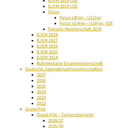
BJEM 2019 U18
BJEM 2019 U25
Fotos
Fotos U8(w) – U12(w)
Fotos U14(w) – U18(w), U25
Freizeit-Meisterschaft 2019
BJEM 2018
BJEM 2017
BJEM 2016
BJEM 2015
BJEM 2014
Ruhmeshalle Einzelmeisterschaft
Deutsche Jugendeinzelmeisterschaften
2027
2026
2025
2024
2023
2022
Grand Prix
Grand Prix – Turnierübersicht
2026/27
2025/26