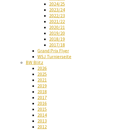
2024/25
2023/24
2022/23
2021/22
2020/21
2019/20
2018/19
2017/18
Grand Prix Flyer
WSJ Turnierseite
BW Blitz
2026
2025
2021
2019
2018
2017
2016
2015
2014
2013
2012