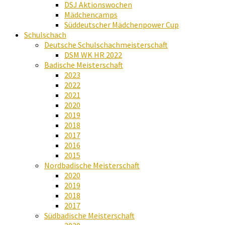
DSJ Aktionswochen
Mädchencamps
Süddeutscher Mädchenpower Cup
Schulschach
Deutsche Schulschachmeisterschaft
DSM WK HR 2022
Badische Meisterschaft
2023
2022
2021
2020
2019
2018
2017
2016
2015
Nordbadische Meisterschaft
2020
2019
2018
2017
Südbadische Meisterschaft