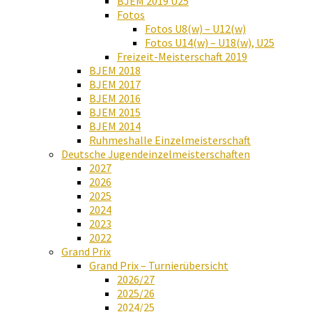
BJEM 2019 U25
Fotos
Fotos U8(w) – U12(w)
Fotos U14(w) – U18(w), U25
Freizeit-Meisterschaft 2019
BJEM 2018
BJEM 2017
BJEM 2016
BJEM 2015
BJEM 2014
Ruhmeshalle Einzelmeisterschaft
Deutsche Jugendeinzelmeisterschaften
2027
2026
2025
2024
2023
2022
Grand Prix
Grand Prix – Turnierübersicht
2026/27
2025/26
2024/25