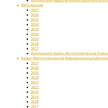
Ruhmeshalle Badische Mannschaftsmeistersch
BW Endrunde
2027
2026
2025
2024
2023
2020
2019
2018
2017
Ruhmeshalle Baden-Württembergische Endru
Baden-Württembergische Mädchenmannschaftsmeis
2027
2026
2025
2024
2023
2022
2020
2019
2018
2017