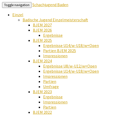
Schachjugend Baden
Toggle navigation
Einzel
Badische Jugend Einzelmeisterschaft
BJEM 2027
BJEM 2026
Ergebnisse
BJEM 2025
Ergebnisse U14/w-U18/w+Open
Partien BJEM 2025
Impressionen
BJEM 2024
Ergebnisse U8/w-U12/w+Open
Ergebnisse U14/w-U18/w+Open
Impressionen
Partien
Umfrage
BJEM 2023
Ergebnisse
Impressionen
Partien
BJEM 2022