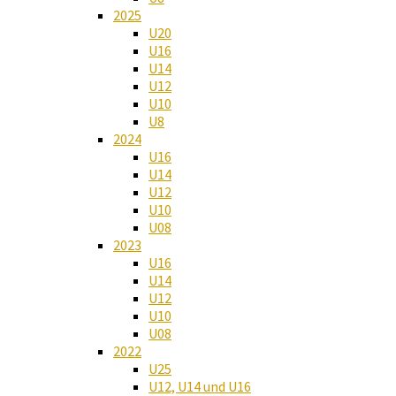
2025
U20
U16
U14
U12
U10
U8
2024
U16
U14
U12
U10
U08
2023
U16
U14
U12
U10
U08
2022
U25
U12, U14 und U16