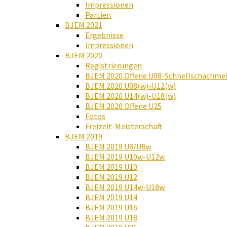
Impressionen
Partien
BJEM 2021
Ergebnisse
Impressionen
BJEM 2020
Registrierungen
BJEM 2020 Offene U08-Schnellschachmei
BJEM 2020 U08(w)-U12(w)
BJEM 2020 U14(w)-U18(w)
BJEM 2020 Offene U25
Fotos
Freizeit-Meisterschaft
BJEM 2019
BJEM 2019 U8/U8w
BJEM 2019 U10w-U12w
BJEM 2019 U10
BJEM 2019 U12
BJEM 2019 U14w-U18w
BJEM 2019 U14
BJEM 2019 U16
BJEM 2019 U18