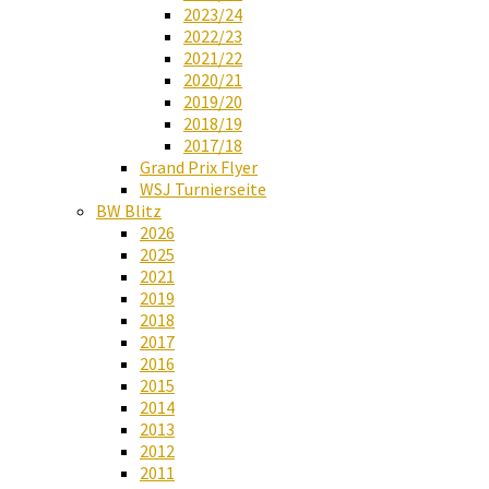
2023/24
2022/23
2021/22
2020/21
2019/20
2018/19
2017/18
Grand Prix Flyer
WSJ Turnierseite
BW Blitz
2026
2025
2021
2019
2018
2017
2016
2015
2014
2013
2012
2011