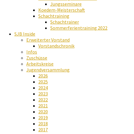
Jungsseminare
Koedem-Meisterschaft
Schachtraining
Schachtrainer
Sommerferientraining 2022
SJB Inside
Erweiterter Vorstand
Vorstandschronik
Infos
Zuschüsse
Arbeitskreise
Jugendversammlung
2026
2025
2024
2023
2022
2021
2020
2019
2018
2017