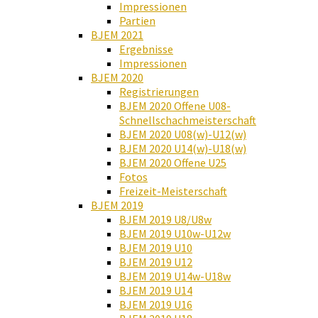
Impressionen
Partien
BJEM 2021
Ergebnisse
Impressionen
BJEM 2020
Registrierungen
BJEM 2020 Offene U08-
Schnellschachmeisterschaft
BJEM 2020 U08(w)-U12(w)
BJEM 2020 U14(w)-U18(w)
BJEM 2020 Offene U25
Fotos
Freizeit-Meisterschaft
BJEM 2019
BJEM 2019 U8/U8w
BJEM 2019 U10w-U12w
BJEM 2019 U10
BJEM 2019 U12
BJEM 2019 U14w-U18w
BJEM 2019 U14
BJEM 2019 U16