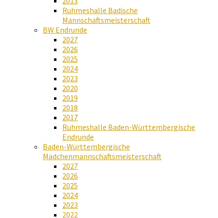
2013
Ruhmeshalle Badische
Mannschaftsmeisterschaft
BW Endrunde
2027
2026
2025
2024
2023
2020
2019
2018
2017
Ruhmeshalle Baden-Württembergische
Endrunde
Baden-Württembergische
Mädchenmannschaftsmeisterschaft
2027
2026
2025
2024
2023
2022