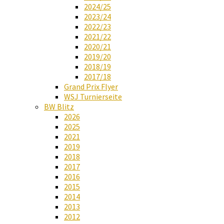
2024/25
2023/24
2022/23
2021/22
2020/21
2019/20
2018/19
2017/18
Grand Prix Flyer
WSJ Turnierseite
BW Blitz
2026
2025
2021
2019
2018
2017
2016
2015
2014
2013
2012