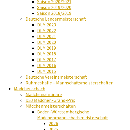
Saison 2020/2021
Saison 2019/2020
Saison 2018/2019
Deutsche Ländermeisterschaft
DLM 2023
DLM 2022
DLM 2021
DLM 2020
DLM 2019
DLM 2018
DLM 2017
DLM 2016
DLM 2015
Deutsche Vereinsmeisterschaft
Ruhmeshalle – Mannschaftsmeisterschaften
Mädchenschach
Mädchenseminare
DSJ Mädchen-Grand-Prix
Mädchenmeisterschaften
Baden-Württembergische
Mädchenmannschaftsmeisterschaft
2026
2025