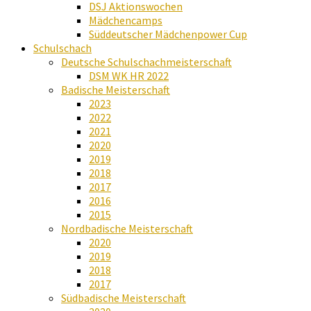
DSJ Aktionswochen
Mädchencamps
Süddeutscher Mädchenpower Cup
Schulschach
Deutsche Schulschachmeisterschaft
DSM WK HR 2022
Badische Meisterschaft
2023
2022
2021
2020
2019
2018
2017
2016
2015
Nordbadische Meisterschaft
2020
2019
2018
2017
Südbadische Meisterschaft