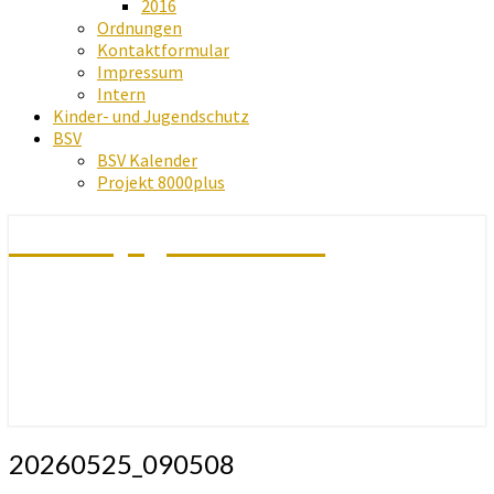
2016
Ordnungen
Kontaktformular
Impressum
Intern
Kinder- und Jugendschutz
BSV
BSV Kalender
Projekt 8000plus
Schachjugend Baden
20260525_090508