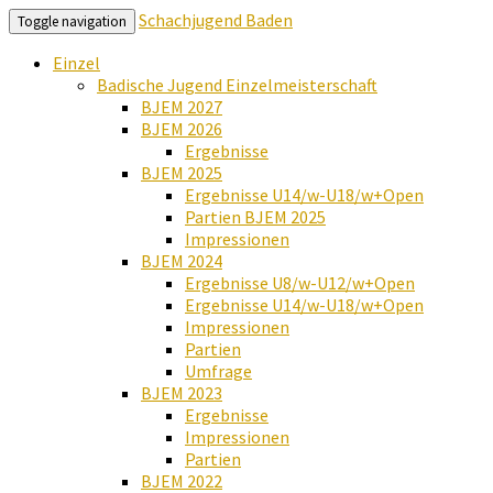
Schachjugend Baden
Toggle navigation
Einzel
Badische Jugend Einzelmeisterschaft
BJEM 2027
BJEM 2026
Ergebnisse
BJEM 2025
Ergebnisse U14/w-U18/w+Open
Partien BJEM 2025
Impressionen
BJEM 2024
Ergebnisse U8/w-U12/w+Open
Ergebnisse U14/w-U18/w+Open
Impressionen
Partien
Umfrage
BJEM 2023
Ergebnisse
Impressionen
Partien
BJEM 2022