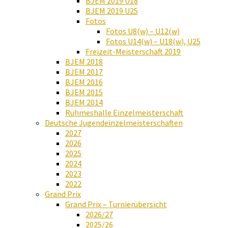
BJEM 2019 U18
BJEM 2019 U25
Fotos
Fotos U8(w) – U12(w)
Fotos U14(w) – U18(w), U25
Freizeit-Meisterschaft 2019
BJEM 2018
BJEM 2017
BJEM 2016
BJEM 2015
BJEM 2014
Ruhmeshalle Einzelmeisterschaft
Deutsche Jugendeinzelmeisterschaften
2027
2026
2025
2024
2023
2022
Grand Prix
Grand Prix – Turnierübersicht
2026/27
2025/26