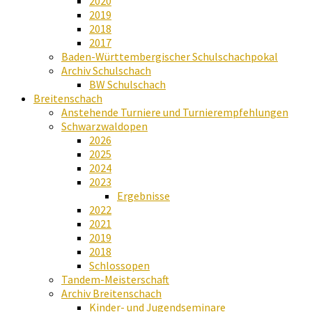
2020
2019
2018
2017
Baden-Württembergischer Schulschachpokal
Archiv Schulschach
BW Schulschach
Breitenschach
Anstehende Turniere und Turnierempfehlungen
Schwarzwaldopen
2026
2025
2024
2023
Ergebnisse
2022
2021
2019
2018
Schlossopen
Tandem-Meisterschaft
Archiv Breitenschach
Kinder- und Jugendseminare