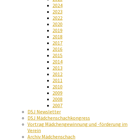
2024
2023
2022
2020
2019
2018
2017
2016
2015
2014
2013
2012
2011
2010
2009
2008
2007
DSJ Newsletter
DSJ Mädchenschachkongress
Vortrag Mädchengewinnung und -förderung im
Verein
Archiv Mädchenschach