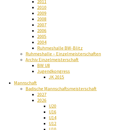
2011
2010
2009
2008
2007
2006
2005
2004
Ruhmeshalle BW-Blitz
Ruhmeshalle – Einzelmeisterschaften
Archiv Einzelmeisterschaft
BW U8
Jugendkongress
JK 2015
Mannschaft
Badische Mannschaftsmeisterschaft
2027
2026
U20
U16
U14
U12
U10