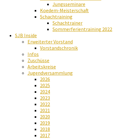
Jungsseminare
Koedem-Meisterschaft
Schachtraining
Schachtrainer
Sommerferientraining 2022
SJB Inside
Erweiterter Vorstand
Vorstandschronik
Infos
Zuschüsse
Arbeitskreise
Jugendversammlung
2026
2025
2024
2023
2022
2021
2020
2019
2018
2017