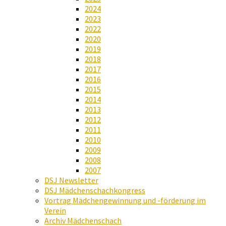
2024
2023
2022
2020
2019
2018
2017
2016
2015
2014
2013
2012
2011
2010
2009
2008
2007
DSJ Newsletter
DSJ Mädchenschachkongress
Vortrag Mädchengewinnung und -förderung im
Verein
Archiv Mädchenschach