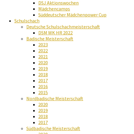
DSJ Aktionswochen
Mädchencamps
Süddeutscher Mädchenpower Cup
Schulschach
Deutsche Schulschachmeisterschaft
DSM WK HR 2022
Badische Meisterschaft
2023
2022
2021
2020
2019
2018
2017
2016
2015
Nordbadische Meisterschaft
2020
2019
2018
2017
Südbadische Meisterschaft