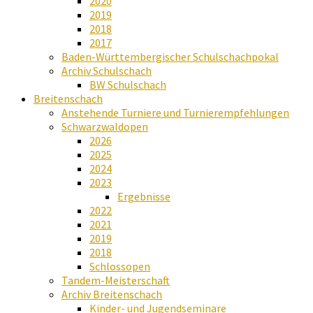
2020
2019
2018
2017
Baden-Württembergischer Schulschachpokal
Archiv Schulschach
BW Schulschach
Breitenschach
Anstehende Turniere und Turnierempfehlungen
Schwarzwaldopen
2026
2025
2024
2023
Ergebnisse
2022
2021
2019
2018
Schlossopen
Tandem-Meisterschaft
Archiv Breitenschach
Kinder- und Jugendseminare