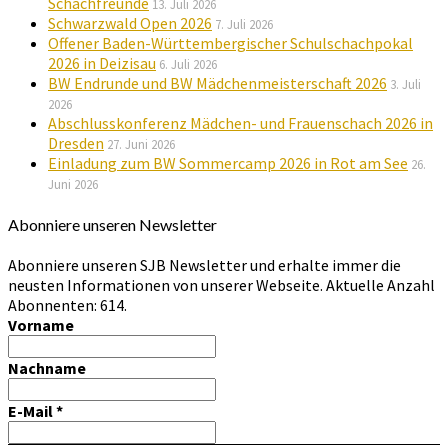
Schachfreunde
13. Juli 2026
Schwarzwald Open 2026
7. Juli 2026
Offener Baden-Württembergischer Schulschachpokal
2026 in Deizisau
6. Juli 2026
BW Endrunde und BW Mädchenmeisterschaft 2026
3. Juli
2026
Abschlusskonferenz Mädchen- und Frauenschach 2026 in
Dresden
27. Juni 2026
Einladung zum BW Sommercamp 2026 in Rot am See
26.
Juni 2026
Abonniere unseren Newsletter
Abonniere unseren SJB Newsletter und erhalte immer die
neusten Informationen von unserer Webseite. Aktuelle Anzahl
Abonnenten: 614.
Vorname
Nachname
E-Mail
*