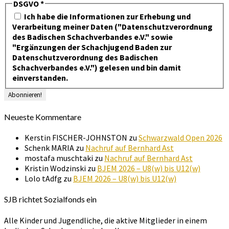
DSGVO
*
Ich habe die Informationen zur Erhebung und
Verarbeitung meiner Daten ("Datenschutzverordnung
des Badischen Schachverbandes e.V." sowie
"Ergänzungen der Schachjugend Baden zur
Datenschutzverordnung des Badischen
Schachverbandes e.V.") gelesen und bin damit
einverstanden.
Neueste Kommentare
Kerstin FISCHER-JOHNSTON
zu
Schwarzwald Open 2026
Schenk MARIA
zu
Nachruf auf Bernhard Ast
mostafa muschtaki
zu
Nachruf auf Bernhard Ast
Kristin Wodzinski
zu
BJEM 2026 – U8(w) bis U12(w)
Lolo tAdfg
zu
BJEM 2026 – U8(w) bis U12(w)
SJB richtet Sozialfonds ein
Alle Kinder und Jugendliche, die aktive Mitglieder in einem