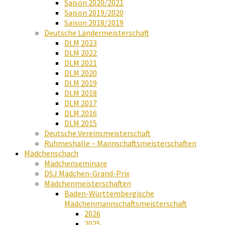
Saison 2020/2021
Saison 2019/2020
Saison 2018/2019
Deutsche Ländermeisterschaft
DLM 2023
DLM 2022
DLM 2021
DLM 2020
DLM 2019
DLM 2018
DLM 2017
DLM 2016
DLM 2015
Deutsche Vereinsmeisterschaft
Ruhmeshalle – Mannschaftsmeisterschaften
Mädchenschach
Mädchenseminare
DSJ Mädchen-Grand-Prix
Mädchenmeisterschaften
Baden-Württembergische
Mädchenmannschaftsmeisterschaft
2026
2025