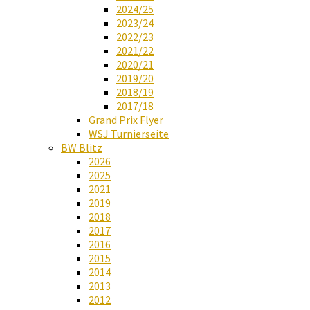
2024/25
2023/24
2022/23
2021/22
2020/21
2019/20
2018/19
2017/18
Grand Prix Flyer
WSJ Turnierseite
BW Blitz
2026
2025
2021
2019
2018
2017
2016
2015
2014
2013
2012