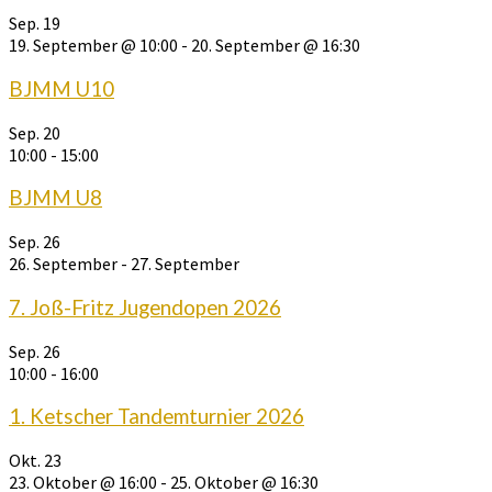
Sep.
19
19. September @ 10:00
-
20. September @ 16:30
BJMM U10
Sep.
20
10:00
-
15:00
BJMM U8
Sep.
26
26. September
-
27. September
7. Joß-Fritz Jugendopen 2026
Sep.
26
10:00
-
16:00
1. Ketscher Tandemturnier 2026
Okt.
23
23. Oktober @ 16:00
-
25. Oktober @ 16:30