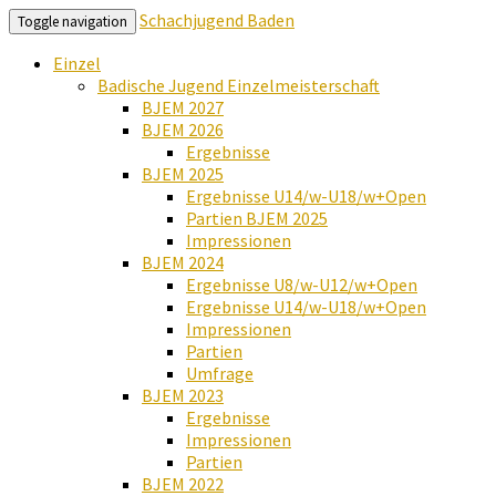
Schachjugend Baden
Toggle navigation
Einzel
Badische Jugend Einzelmeisterschaft
BJEM 2027
BJEM 2026
Ergebnisse
BJEM 2025
Ergebnisse U14/w-U18/w+Open
Partien BJEM 2025
Impressionen
BJEM 2024
Ergebnisse U8/w-U12/w+Open
Ergebnisse U14/w-U18/w+Open
Impressionen
Partien
Umfrage
BJEM 2023
Ergebnisse
Impressionen
Partien
BJEM 2022