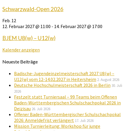
Schwarzwald-Open 2026
Feb.
12
12. Februar 2027 @ 11:00
-
14. Februar 2027 @ 17:00
BJEM U8(w) – U12(w)
Kalender anzeigen
Neueste Beiträge
Badische-Jugendeinzelmeisterschaft 2027 U8(w) –
U12(w) vom 12-14.02.2027 in Heitersheim
2. August 2026
Deutsche Hochschulmeisterschaft 2026 in Berlin
30. Juli
2026
Festzelt statt Turniersaal – 99 Teams beim Offenen
Baden-Württembergischen Schulschachpokal 2026 in
Deizisau
26. Juli 2026
Offener Baden-Württembergischer Schulschachpokal
2026: Anmeldefrist verlängert
17. Juli 2026
Mission Turnierleitung: Workshop für junge