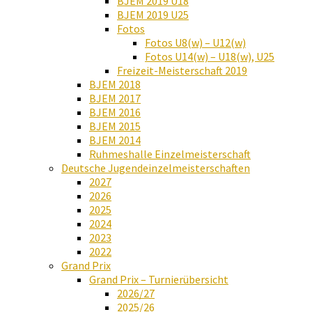
BJEM 2019 U18
BJEM 2019 U25
Fotos
Fotos U8(w) – U12(w)
Fotos U14(w) – U18(w), U25
Freizeit-Meisterschaft 2019
BJEM 2018
BJEM 2017
BJEM 2016
BJEM 2015
BJEM 2014
Ruhmeshalle Einzelmeisterschaft
Deutsche Jugendeinzelmeisterschaften
2027
2026
2025
2024
2023
2022
Grand Prix
Grand Prix – Turnierübersicht
2026/27
2025/26