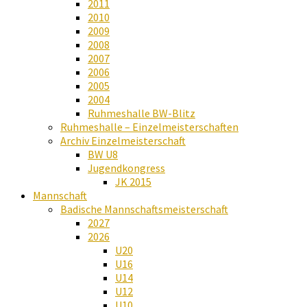
2011
2010
2009
2008
2007
2006
2005
2004
Ruhmeshalle BW-Blitz
Ruhmeshalle – Einzelmeisterschaften
Archiv Einzelmeisterschaft
BW U8
Jugendkongress
JK 2015
Mannschaft
Badische Mannschaftsmeisterschaft
2027
2026
U20
U16
U14
U12
U10