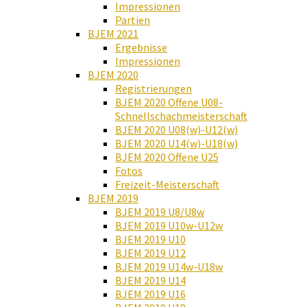
Impressionen
Partien
BJEM 2021
Ergebnisse
Impressionen
BJEM 2020
Registrierungen
BJEM 2020 Offene U08-
Schnellschachmeisterschaft
BJEM 2020 U08(w)-U12(w)
BJEM 2020 U14(w)-U18(w)
BJEM 2020 Offene U25
Fotos
Freizeit-Meisterschaft
BJEM 2019
BJEM 2019 U8/U8w
BJEM 2019 U10w-U12w
BJEM 2019 U10
BJEM 2019 U12
BJEM 2019 U14w-U18w
BJEM 2019 U14
BJEM 2019 U16