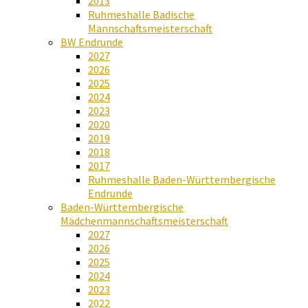
2013
Ruhmeshalle Badische
Mannschaftsmeisterschaft
BW Endrunde
2027
2026
2025
2024
2023
2020
2019
2018
2017
Ruhmeshalle Baden-Württembergische
Endrunde
Baden-Württembergische
Mädchenmannschaftsmeisterschaft
2027
2026
2025
2024
2023
2022