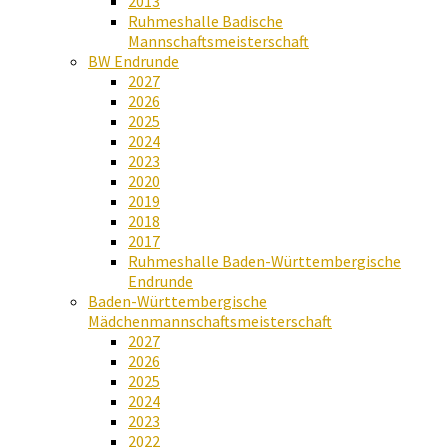
2013
Ruhmeshalle Badische
Mannschaftsmeisterschaft
BW Endrunde
2027
2026
2025
2024
2023
2020
2019
2018
2017
Ruhmeshalle Baden-Württembergische
Endrunde
Baden-Württembergische
Mädchenmannschaftsmeisterschaft
2027
2026
2025
2024
2023
2022