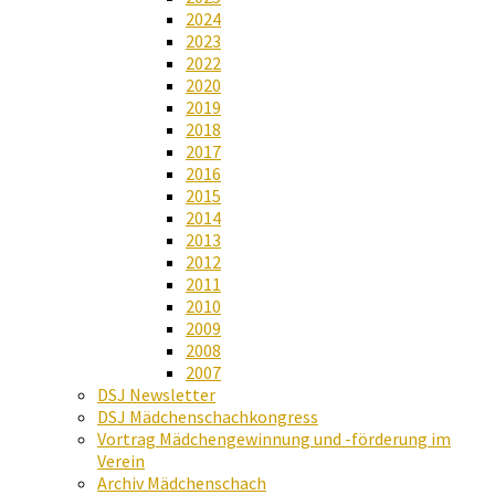
2024
2023
2022
2020
2019
2018
2017
2016
2015
2014
2013
2012
2011
2010
2009
2008
2007
DSJ Newsletter
DSJ Mädchenschachkongress
Vortrag Mädchengewinnung und -förderung im
Verein
Archiv Mädchenschach