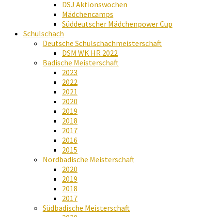
DSJ Aktionswochen
Mädchencamps
Süddeutscher Mädchenpower Cup
Schulschach
Deutsche Schulschachmeisterschaft
DSM WK HR 2022
Badische Meisterschaft
2023
2022
2021
2020
2019
2018
2017
2016
2015
Nordbadische Meisterschaft
2020
2019
2018
2017
Südbadische Meisterschaft