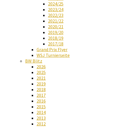
2024/25
2023/24
2022/23
2021/22
2020/21
2019/20
2018/19
2017/18
Grand Prix Flyer
WSJ Turnierseite
BW Blitz
2026
2025
2021
2019
2018
2017
2016
2015
2014
2013
2012