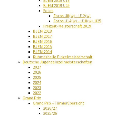
BJEM 2019 U18
BJEM 2019 U25
Fotos
Fotos U8(w) – U12(w)
Fotos U14(w) – U18(w), U25
Freizeit-Meisterschaft 2019
BJEM 2018
BJEM 2017
BJEM 2016
BJEM 2015
BJEM 2014
Ruhmeshalle Einzelmeisterschaft
Deutsche Jugendeinzelmeisterschaften
2027
2026
2025
2024
2023
2022
Grand Prix
Grand Prix – Turnierübersicht
2026/27
2025/26