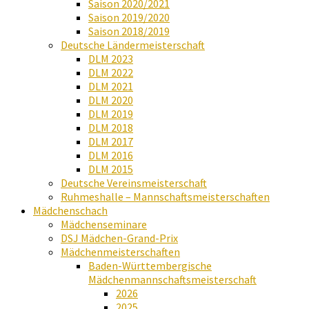
Saison 2020/2021
Saison 2019/2020
Saison 2018/2019
Deutsche Ländermeisterschaft
DLM 2023
DLM 2022
DLM 2021
DLM 2020
DLM 2019
DLM 2018
DLM 2017
DLM 2016
DLM 2015
Deutsche Vereinsmeisterschaft
Ruhmeshalle – Mannschaftsmeisterschaften
Mädchenschach
Mädchenseminare
DSJ Mädchen-Grand-Prix
Mädchenmeisterschaften
Baden-Württembergische
Mädchenmannschaftsmeisterschaft
2026
2025