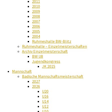
2011
2010
2009
2008
2007
2006
2005
2004
Ruhmeshalle BW-Blitz
Ruhmeshalle – Einzelmeisterschaften
Archiv Einzelmeisterschaft
BW U8
Jugendkongress
JK 2015
Mannschaft
Badische Mannschaftsmeisterschaft
2027
2026
U20
U16
U14
U12
U10