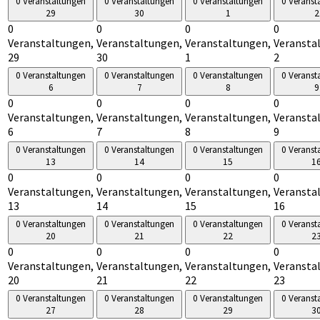
0 Veranstaltungen
0 Veranstaltungen
0 Veranstaltungen
0 Veranst
29
30
1
2
0
0
0
0
Veranstaltungen,
Veranstaltungen,
Veranstaltungen,
Veransta
29
30
1
2
0 Veranstaltungen
0 Veranstaltungen
0 Veranstaltungen
0 Veranst
6
7
8
9
0
0
0
0
Veranstaltungen,
Veranstaltungen,
Veranstaltungen,
Veransta
6
7
8
9
0 Veranstaltungen
0 Veranstaltungen
0 Veranstaltungen
0 Veranst
13
14
15
1
0
0
0
0
Veranstaltungen,
Veranstaltungen,
Veranstaltungen,
Veransta
13
14
15
16
0 Veranstaltungen
0 Veranstaltungen
0 Veranstaltungen
0 Veranst
20
21
22
2
0
0
0
0
Veranstaltungen,
Veranstaltungen,
Veranstaltungen,
Veransta
20
21
22
23
0 Veranstaltungen
0 Veranstaltungen
0 Veranstaltungen
0 Veranst
27
28
29
3