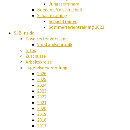
Jungsseminare
Koedem-Meisterschaft
Schachtraining
Schachtrainer
Sommerferientraining 2022
SJB Inside
Erweiterter Vorstand
Vorstandschronik
Infos
Zuschüsse
Arbeitskreise
Jugendversammlung
2026
2025
2024
2023
2022
2021
2020
2019
2018
2017