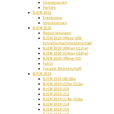
Impressionen
Partien
BJEM 2021
Ergebnisse
Impressionen
BJEM 2020
Registrierungen
BJEM 2020 Offene U08-
Schnellschachmeisterschaft
BJEM 2020 U08(w)-U12(w)
BJEM 2020 U14(w)-U18(w)
BJEM 2020 Offene U25
Fotos
Freizeit-Meisterschaft
BJEM 2019
BJEM 2019 U8/U8w
BJEM 2019 U10w-U12w
BJEM 2019 U10
BJEM 2019 U12
BJEM 2019 U14w-U18w
BJEM 2019 U14
BJEM 2019 U16