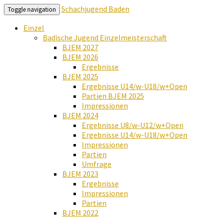
Schachjugend Baden
Toggle navigation
Einzel
Badische Jugend Einzelmeisterschaft
BJEM 2027
BJEM 2026
Ergebnisse
BJEM 2025
Ergebnisse U14/w-U18/w+Open
Partien BJEM 2025
Impressionen
BJEM 2024
Ergebnisse U8/w-U12/w+Open
Ergebnisse U14/w-U18/w+Open
Impressionen
Partien
Umfrage
BJEM 2023
Ergebnisse
Impressionen
Partien
BJEM 2022