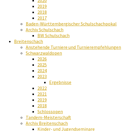
2020
2019
2018
2017
Baden-Württembergischer Schulschachpokal
Archiv Schulschach
BW Schulschach
Breitenschach
Anstehende Turniere und Turnierempfehlungen
Schwarzwaldopen
2026
2025
2024
2023
Ergebnisse
2022
2021
2019
2018
Schlossopen
Tandem-Meisterschaft
Archiv Breitenschach
Kinder- und Jugendseminare