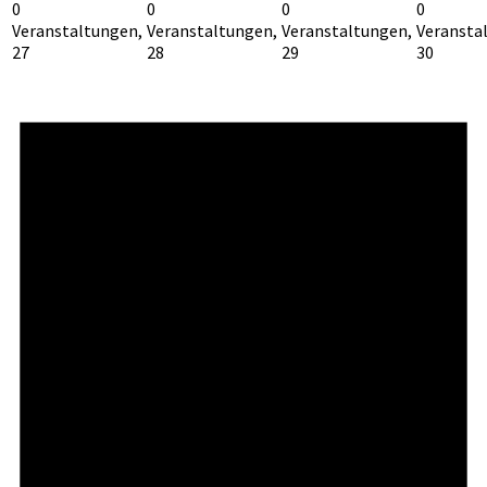
0
0
0
0
Veranstaltungen,
Veranstaltungen,
Veranstaltungen,
Veransta
27
28
29
30