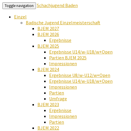
Schachjugend Baden
Toggle navigation
Einzel
Badische Jugend Einzelmeisterschaft
BJEM 2027
BJEM 2026
Ergebnisse
BJEM 2025
Ergebnisse U14/w-U18/w+Open
Partien BJEM 2025
Impressionen
BJEM 2024
Ergebnisse U8/w-U12/w+Open
Ergebnisse U14/w-U18/w+Open
Impressionen
Partien
Umfrage
BJEM 2023
Ergebnisse
Impressionen
Partien
BJEM 2022