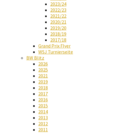
2023/24
2022/23
2021/22
2020/21
2019/20
2018/19
2017/18
Grand Prix Flyer
WSJ Turnierseite
BW Blitz
2026
2025
2021
2019
2018
2017
2016
2015
2014
2013
2012
2011