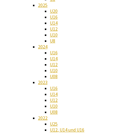
2025
U20
U16
U14
U12
U10
U8
2024
U16
U14
U12
U10
U08
2023
U16
U14
U12
U10
U08
2022
U25
U12, U14 und U16