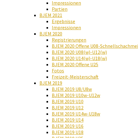
Impressionen
Partien
BJEM 2021
Ergebnisse
Impressionen
BJEM 2020
Registrierungen
BJEM 2020 Offene U08-Schnellschachmei
BJEM 2020 U08(w)-U12(w)
BJEM 2020 U14(w)-U18(w)
BJEM 2020 Offene U25
Fotos
Freizeit-Meisterschaft
BJEM 2019
BJEM 2019 U8/U8w
BJEM 2019 U10w-U12w
BJEM 2019 U10
BJEM 2019 U12
BJEM 2019 U14w-U18w
BJEM 2019 U14
BJEM 2019 U16
BJEM 2019 U18