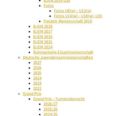
BJEM 2019 U25
Fotos
Fotos U8(w) – U12(w)
Fotos U14(w) – U18(w), U25
Freizeit-Meisterschaft 2019
BJEM 2018
BJEM 2017
BJEM 2016
BJEM 2015
BJEM 2014
Ruhmeshalle Einzelmeisterschaft
Deutsche Jugendeinzelmeisterschaften
2027
2026
2025
2024
2023
2022
Grand Prix
Grand Prix – Turnierübersicht
2026/27
2025/26
2024/25