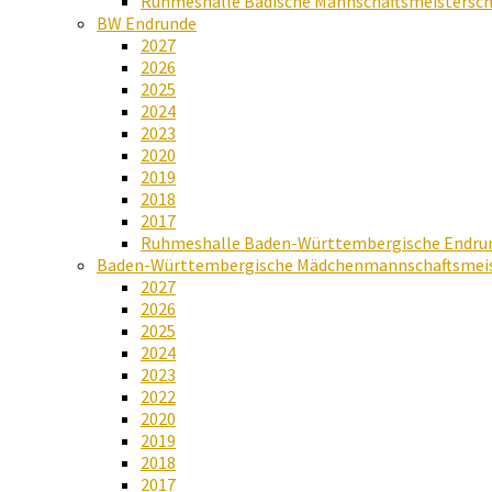
Ruhmeshalle Badische Mannschaftsmeistersch
BW Endrunde
2027
2026
2025
2024
2023
2020
2019
2018
2017
Ruhmeshalle Baden-Württembergische Endru
Baden-Württembergische Mädchenmannschaftsmeis
2027
2026
2025
2024
2023
2022
2020
2019
2018
2017