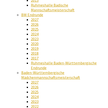
2013
Ruhmeshalle Badische
Mannschaftsmeisterschaft
BW Endrunde
2027
2026
2025
2024
2023
2020
2019
2018
2017
Ruhmeshalle Baden-Württembergische
Endrunde
Baden-Württembergische
Mädchenmannschaftsmeisterschaft
2027
2026
2025
2024
2023
2022