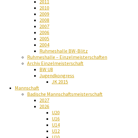
2011
2010
2009
2008
2007
2006
2005
2004
Ruhmeshalle BW-Blitz
Ruhmeshalle – Einzelmeisterschaften
Archiv Einzelmeisterschaft
BW U8
Jugendkongress
JK 2015
Mannschaft
Badische Mannschaftsmeisterschaft
2027
2026
U20
U16
U14
U12
U10