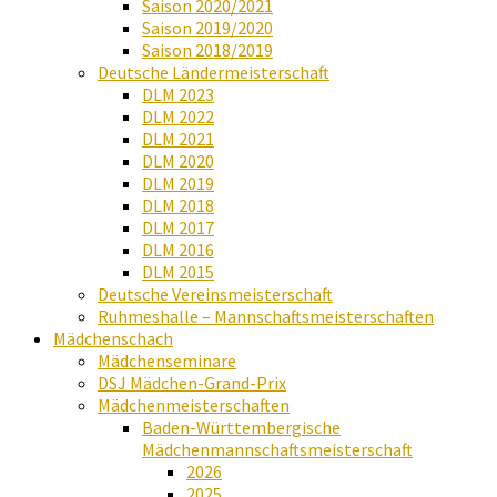
Saison 2020/2021
Saison 2019/2020
Saison 2018/2019
Deutsche Ländermeisterschaft
DLM 2023
DLM 2022
DLM 2021
DLM 2020
DLM 2019
DLM 2018
DLM 2017
DLM 2016
DLM 2015
Deutsche Vereinsmeisterschaft
Ruhmeshalle – Mannschaftsmeisterschaften
Mädchenschach
Mädchenseminare
DSJ Mädchen-Grand-Prix
Mädchenmeisterschaften
Baden-Württembergische
Mädchenmannschaftsmeisterschaft
2026
2025