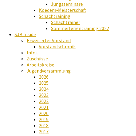
Jungsseminare
Koedem-Meisterschaft
Schachtraining
Schachtrainer
Sommerferientraining 2022
SJB Inside
Erweiterter Vorstand
Vorstandschronik
Infos
Zuschüsse
Arbeitskreise
Jugendversammlung
2026
2025
2024
2023
2022
2021
2020
2019
2018
2017