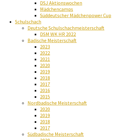
DSJ Aktionswochen
Mädchencamps
Süddeutscher Mädchenpower Cup
Schulschach
Deutsche Schulschachmeisterschaft
DSM WK HR 2022
Badische Meisterschaft
2023
2022
2021
2020
2019
2018
2017
2016
2015
Nordbadische Meisterschaft
2020
2019
2018
2017
Südbadische Meisterschaft