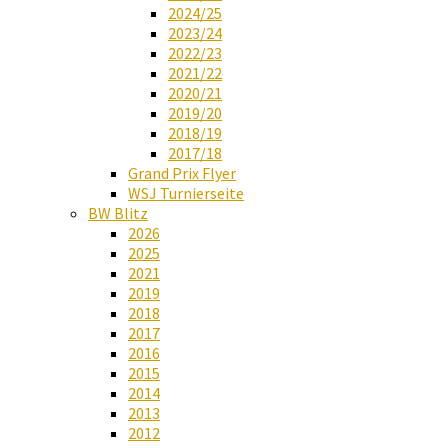
2024/25
2023/24
2022/23
2021/22
2020/21
2019/20
2018/19
2017/18
Grand Prix Flyer
WSJ Turnierseite
BW Blitz
2026
2025
2021
2019
2018
2017
2016
2015
2014
2013
2012