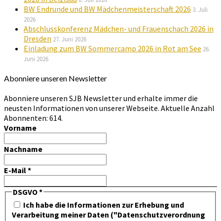
BW Endrunde und BW Mädchenmeisterschaft 2026
3. Juli
2026
Abschlusskonferenz Mädchen- und Frauenschach 2026 in
Dresden
27. Juni 2026
Einladung zum BW Sommercamp 2026 in Rot am See
26.
Juni 2026
Abonniere unseren Newsletter
Abonniere unseren SJB Newsletter und erhalte immer die
neusten Informationen von unserer Webseite. Aktuelle Anzahl
Abonnenten: 614.
Vorname
Nachname
E-Mail
*
DSGVO
*
Ich habe die Informationen zur Erhebung und
Verarbeitung meiner Daten ("Datenschutzverordnung