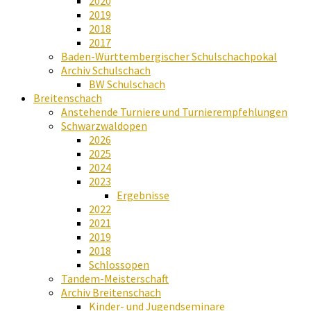
2020
2019
2018
2017
Baden-Württembergischer Schulschachpokal
Archiv Schulschach
BW Schulschach
Breitenschach
Anstehende Turniere und Turnierempfehlungen
Schwarzwaldopen
2026
2025
2024
2023
Ergebnisse
2022
2021
2019
2018
Schlossopen
Tandem-Meisterschaft
Archiv Breitenschach
Kinder- und Jugendseminare