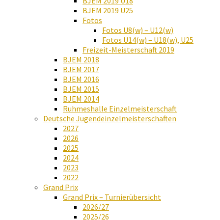
BJEM 2019 U18
BJEM 2019 U25
Fotos
Fotos U8(w) – U12(w)
Fotos U14(w) – U18(w), U25
Freizeit-Meisterschaft 2019
BJEM 2018
BJEM 2017
BJEM 2016
BJEM 2015
BJEM 2014
Ruhmeshalle Einzelmeisterschaft
Deutsche Jugendeinzelmeisterschaften
2027
2026
2025
2024
2023
2022
Grand Prix
Grand Prix – Turnierübersicht
2026/27
2025/26