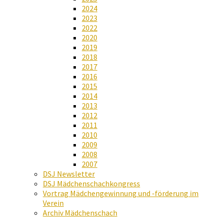
2024
2023
2022
2020
2019
2018
2017
2016
2015
2014
2013
2012
2011
2010
2009
2008
2007
DSJ Newsletter
DSJ Mädchenschachkongress
Vortrag Mädchengewinnung und -förderung im
Verein
Archiv Mädchenschach