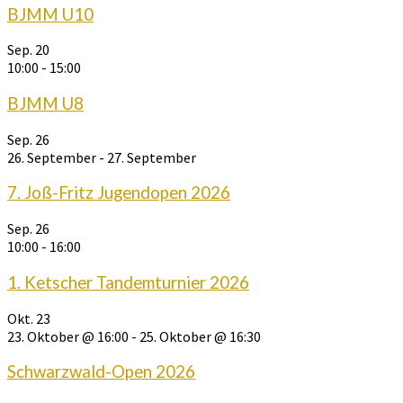
BJMM U10
Sep.
20
10:00
-
15:00
BJMM U8
Sep.
26
26. September
-
27. September
7. Joß-Fritz Jugendopen 2026
Sep.
26
10:00
-
16:00
1. Ketscher Tandemturnier 2026
Okt.
23
23. Oktober @ 16:00
-
25. Oktober @ 16:30
Schwarzwald-Open 2026