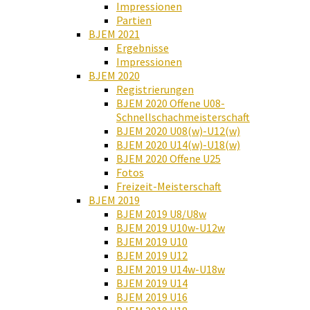
Impressionen
Partien
BJEM 2021
Ergebnisse
Impressionen
BJEM 2020
Registrierungen
BJEM 2020 Offene U08-
Schnellschachmeisterschaft
BJEM 2020 U08(w)-U12(w)
BJEM 2020 U14(w)-U18(w)
BJEM 2020 Offene U25
Fotos
Freizeit-Meisterschaft
BJEM 2019
BJEM 2019 U8/U8w
BJEM 2019 U10w-U12w
BJEM 2019 U10
BJEM 2019 U12
BJEM 2019 U14w-U18w
BJEM 2019 U14
BJEM 2019 U16