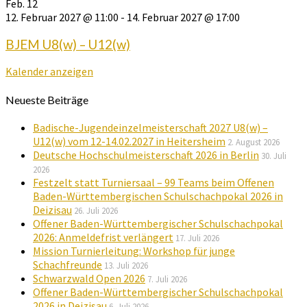
Feb.
12
12. Februar 2027 @ 11:00
-
14. Februar 2027 @ 17:00
BJEM U8(w) – U12(w)
Kalender anzeigen
Neueste Beiträge
Badische-Jugendeinzelmeisterschaft 2027 U8(w) –
U12(w) vom 12-14.02.2027 in Heitersheim
2. August 2026
Deutsche Hochschulmeisterschaft 2026 in Berlin
30. Juli
2026
Festzelt statt Turniersaal – 99 Teams beim Offenen
Baden-Württembergischen Schulschachpokal 2026 in
Deizisau
26. Juli 2026
Offener Baden-Württembergischer Schulschachpokal
2026: Anmeldefrist verlängert
17. Juli 2026
Mission Turnierleitung: Workshop für junge
Schachfreunde
13. Juli 2026
Schwarzwald Open 2026
7. Juli 2026
Offener Baden-Württembergischer Schulschachpokal
2026 in Deizisau
6. Juli 2026