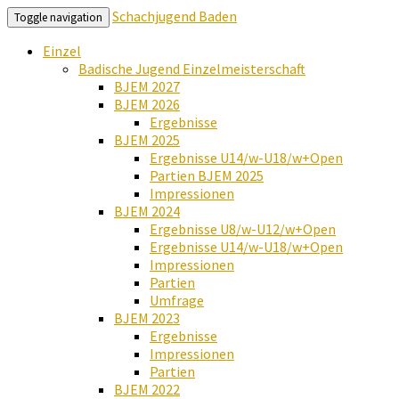
Schachjugend Baden
Toggle navigation
Einzel
Badische Jugend Einzelmeisterschaft
BJEM 2027
BJEM 2026
Ergebnisse
BJEM 2025
Ergebnisse U14/w-U18/w+Open
Partien BJEM 2025
Impressionen
BJEM 2024
Ergebnisse U8/w-U12/w+Open
Ergebnisse U14/w-U18/w+Open
Impressionen
Partien
Umfrage
BJEM 2023
Ergebnisse
Impressionen
Partien
BJEM 2022