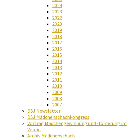
2024
2023
2022
2020
2019
2018
2017
2016
2015
2014
2013
2012
2011
2010
2009
2008
2007
DSJ Newsletter
DSJ Mädchenschachkongress
Vortrag Mädchengewinnung und -förderung im
Verein
Archiv Mädchenschach