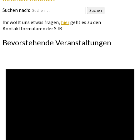
Suchen nach:
Suchen
Ihr wollt uns etwas fragen,
hier
geht es zu den
Kontaktformularen der SJB.
Bevorstehende Veranstaltungen