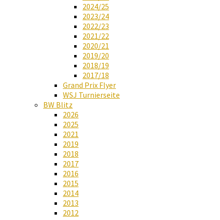
2024/25
2023/24
2022/23
2021/22
2020/21
2019/20
2018/19
2017/18
Grand Prix Flyer
WSJ Turnierseite
BW Blitz
2026
2025
2021
2019
2018
2017
2016
2015
2014
2013
2012