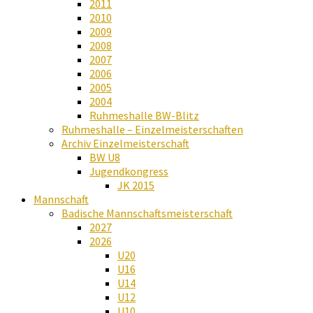
2011
2010
2009
2008
2007
2006
2005
2004
Ruhmeshalle BW-Blitz
Ruhmeshalle – Einzelmeisterschaften
Archiv Einzelmeisterschaft
BW U8
Jugendkongress
JK 2015
Mannschaft
Badische Mannschaftsmeisterschaft
2027
2026
U20
U16
U14
U12
U10