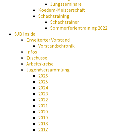
Jungsseminare
Koedem-Meisterschaft
Schachtraining
Schachtrainer
Sommerferientraining 2022
SJB Inside
Erweiterter Vorstand
Vorstandschronik
Infos
Zuschüsse
Arbeitskreise
Jugendversammlung
2026
2025
2024
2023
2022
2021
2020
2019
2018
2017