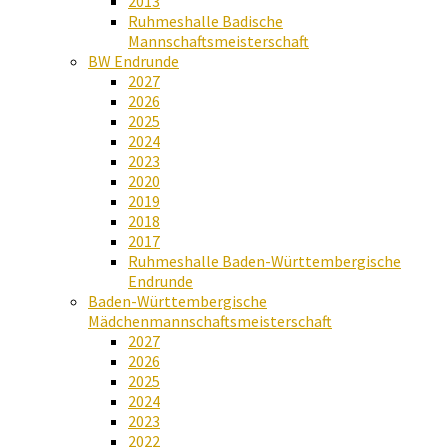
2013
Ruhmeshalle Badische
Mannschaftsmeisterschaft
BW Endrunde
2027
2026
2025
2024
2023
2020
2019
2018
2017
Ruhmeshalle Baden-Württembergische
Endrunde
Baden-Württembergische
Mädchenmannschaftsmeisterschaft
2027
2026
2025
2024
2023
2022