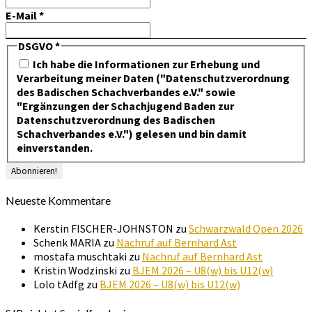
E-Mail
*
DSGVO
*
Ich habe die Informationen zur Erhebung und
Verarbeitung meiner Daten ("Datenschutzverordnung
des Badischen Schachverbandes e.V." sowie
"Ergänzungen der Schachjugend Baden zur
Datenschutzverordnung des Badischen
Schachverbandes e.V.") gelesen und bin damit
einverstanden.
Neueste Kommentare
Kerstin FISCHER-JOHNSTON
zu
Schwarzwald Open 2026
Schenk MARIA
zu
Nachruf auf Bernhard Ast
mostafa muschtaki
zu
Nachruf auf Bernhard Ast
Kristin Wodzinski
zu
BJEM 2026 – U8(w) bis U12(w)
Lolo tAdfg
zu
BJEM 2026 – U8(w) bis U12(w)