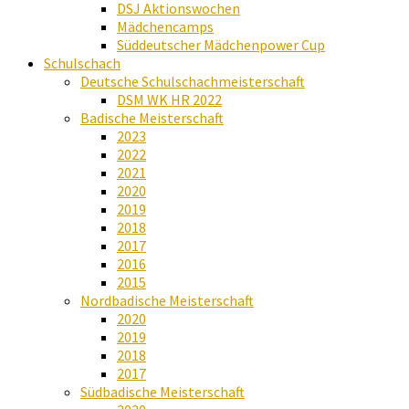
DSJ Aktionswochen
Mädchencamps
Süddeutscher Mädchenpower Cup
Schulschach
Deutsche Schulschachmeisterschaft
DSM WK HR 2022
Badische Meisterschaft
2023
2022
2021
2020
2019
2018
2017
2016
2015
Nordbadische Meisterschaft
2020
2019
2018
2017
Südbadische Meisterschaft