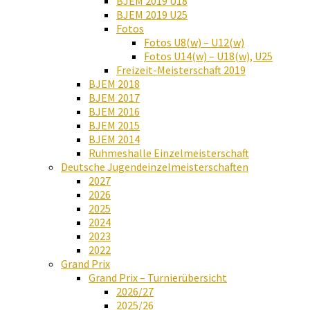
BJEM 2019 U18
BJEM 2019 U25
Fotos
Fotos U8(w) – U12(w)
Fotos U14(w) – U18(w), U25
Freizeit-Meisterschaft 2019
BJEM 2018
BJEM 2017
BJEM 2016
BJEM 2015
BJEM 2014
Ruhmeshalle Einzelmeisterschaft
Deutsche Jugendeinzelmeisterschaften
2027
2026
2025
2024
2023
2022
Grand Prix
Grand Prix – Turnierübersicht
2026/27
2025/26