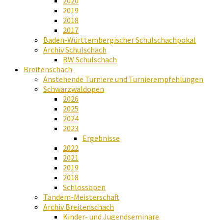
2020
2019
2018
2017
Baden-Württembergischer Schulschachpokal
Archiv Schulschach
BW Schulschach
Breitenschach
Anstehende Turniere und Turnierempfehlungen
Schwarzwaldopen
2026
2025
2024
2023
Ergebnisse
2022
2021
2019
2018
Schlossopen
Tandem-Meisterschaft
Archiv Breitenschach
Kinder- und Jugendseminare