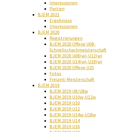
Impressionen
Partien
BJEM 2021
Ergebnisse
Impressionen
BJEM 2020
Registrierungen
BJEM 2020 Offene U08-
Schnellschachmeisterschaft
BJEM 2020 U08(w)-U12(w)
BJEM 2020 U14(w)-U18(w)
BJEM 2020 Offene U25
Fotos
Freizeit-Meisterschaft
BJEM 2019
BJEM 2019 U8/U8w
BJEM 2019 U10w-U12w
BJEM 2019 U10
BJEM 2019 U12
BJEM 2019 U14w-U18w
BJEM 2019 U14
BJEM 2019 U16