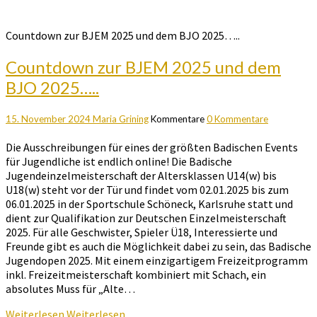
Countdown zur BJEM 2025 und dem BJO 2025…..
Countdown zur BJEM 2025 und dem
BJO 2025…..
15. November 2024
Maria Grining
Kommentare
0 Kommentare
Die Ausschreibungen für eines der größten Badischen Events
für Jugendliche ist endlich online! Die Badische
Jugendeinzelmeisterschaft der Altersklassen U14(w) bis
U18(w) steht vor der Tür und findet vom 02.01.2025 bis zum
06.01.2025 in der Sportschule Schöneck, Karlsruhe statt und
dient zur Qualifikation zur Deutschen Einzelmeisterschaft
2025. Für alle Geschwister, Spieler Ü18, Interessierte und
Freunde gibt es auch die Möglichkeit dabei zu sein, das Badische
Jugendopen 2025. Mit einem einzigartigem Freizeitprogramm
inkl. Freizeitmeisterschaft kombiniert mit Schach, ein
absolutes Muss für „Alte…
Weiterlesen
Weiterlesen