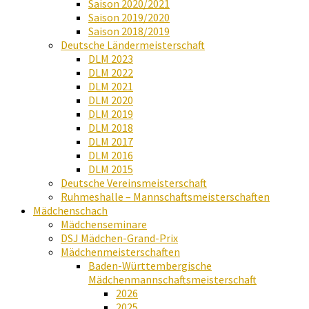
Saison 2020/2021
Saison 2019/2020
Saison 2018/2019
Deutsche Ländermeisterschaft
DLM 2023
DLM 2022
DLM 2021
DLM 2020
DLM 2019
DLM 2018
DLM 2017
DLM 2016
DLM 2015
Deutsche Vereinsmeisterschaft
Ruhmeshalle – Mannschaftsmeisterschaften
Mädchenschach
Mädchenseminare
DSJ Mädchen-Grand-Prix
Mädchenmeisterschaften
Baden-Württembergische
Mädchenmannschaftsmeisterschaft
2026
2025