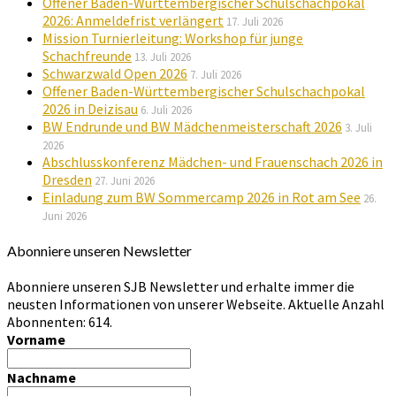
Offener Baden-Württembergischer Schulschachpokal
2026: Anmeldefrist verlängert
17. Juli 2026
Mission Turnierleitung: Workshop für junge
Schachfreunde
13. Juli 2026
Schwarzwald Open 2026
7. Juli 2026
Offener Baden-Württembergischer Schulschachpokal
2026 in Deizisau
6. Juli 2026
BW Endrunde und BW Mädchenmeisterschaft 2026
3. Juli
2026
Abschlusskonferenz Mädchen- und Frauenschach 2026 in
Dresden
27. Juni 2026
Einladung zum BW Sommercamp 2026 in Rot am See
26.
Juni 2026
Abonniere unseren Newsletter
Abonniere unseren SJB Newsletter und erhalte immer die
neusten Informationen von unserer Webseite. Aktuelle Anzahl
Abonnenten: 614.
Vorname
Nachname