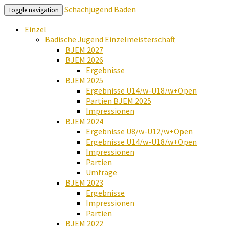
Schachjugend Baden
Toggle navigation
Einzel
Badische Jugend Einzelmeisterschaft
BJEM 2027
BJEM 2026
Ergebnisse
BJEM 2025
Ergebnisse U14/w-U18/w+Open
Partien BJEM 2025
Impressionen
BJEM 2024
Ergebnisse U8/w-U12/w+Open
Ergebnisse U14/w-U18/w+Open
Impressionen
Partien
Umfrage
BJEM 2023
Ergebnisse
Impressionen
Partien
BJEM 2022