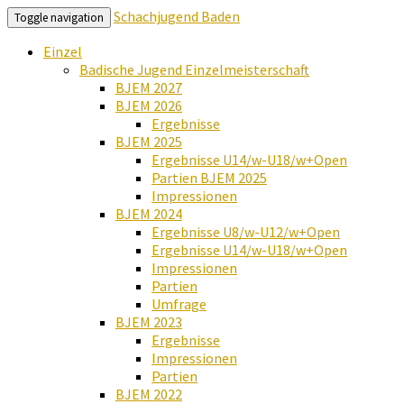
Schachjugend Baden
Toggle navigation
Einzel
Badische Jugend Einzelmeisterschaft
BJEM 2027
BJEM 2026
Ergebnisse
BJEM 2025
Ergebnisse U14/w-U18/w+Open
Partien BJEM 2025
Impressionen
BJEM 2024
Ergebnisse U8/w-U12/w+Open
Ergebnisse U14/w-U18/w+Open
Impressionen
Partien
Umfrage
BJEM 2023
Ergebnisse
Impressionen
Partien
BJEM 2022