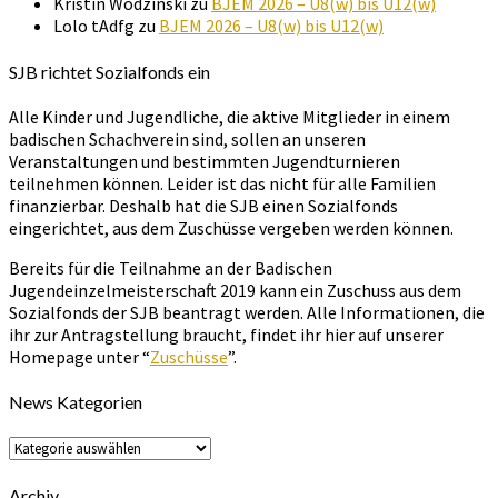
Kristin Wodzinski
zu
BJEM 2026 – U8(w) bis U12(w)
Lolo tAdfg
zu
BJEM 2026 – U8(w) bis U12(w)
SJB richtet Sozialfonds ein
Alle Kinder und Jugendliche, die aktive Mitglieder in einem
badischen Schachverein sind, sollen an unseren
Veranstaltungen und bestimmten Jugendturnieren
teilnehmen können. Leider ist das nicht für alle Familien
finanzierbar. Deshalb hat die SJB einen Sozialfonds
eingerichtet, aus dem Zuschüsse vergeben werden können.
Bereits für die Teilnahme an der Badischen
Jugendeinzelmeisterschaft 2019 kann ein Zuschuss aus dem
Sozialfonds der SJB beantragt werden. Alle Informationen, die
ihr zur Antragstellung braucht, findet ihr hier auf unserer
Homepage unter “
Zuschüsse
”.
News Kategorien
News
Kategorien
Archiv