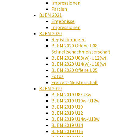
Impressionen
Partien
BJEM 2021
Ergebnisse
Impressionen
BJEM 2020
Registrierungen
BJEM 2020 Offene U08-
Schnellschachmeisterschaft
BJEM 2020 U08(w)-U12(w)
BJEM 2020 U14(w)-U18(w)
BJEM 2020 Offene U25
Fotos
Freizeit-Meisterschaft
BJEM 2019
BJEM 2019 U8/U8w
BJEM 2019 U10w-U12w
BJEM 2019 U10
BJEM 2019 U12
BJEM 2019 U14w-U18w
BJEM 2019 U14
BJEM 2019 U16