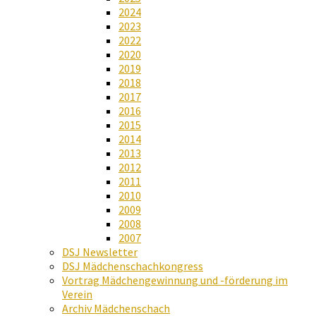
2024
2023
2022
2020
2019
2018
2017
2016
2015
2014
2013
2012
2011
2010
2009
2008
2007
DSJ Newsletter
DSJ Mädchenschachkongress
Vortrag Mädchengewinnung und -förderung im
Verein
Archiv Mädchenschach