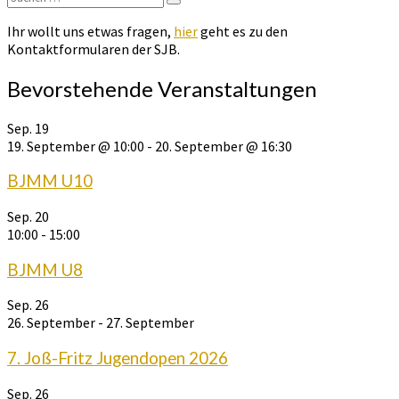
Suchen
nach:
Ihr wollt uns etwas fragen,
hier
geht es zu den
Kontaktformularen der SJB.
Bevorstehende Veranstaltungen
Sep.
19
19. September @ 10:00
-
20. September @ 16:30
BJMM U10
Sep.
20
10:00
-
15:00
BJMM U8
Sep.
26
26. September
-
27. September
7. Joß-Fritz Jugendopen 2026
Sep.
26