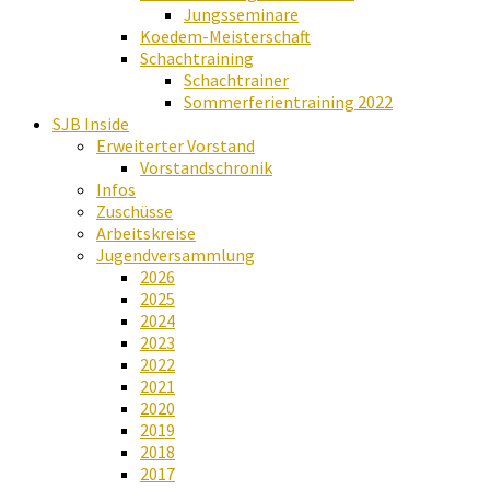
Jungsseminare
Koedem-Meisterschaft
Schachtraining
Schachtrainer
Sommerferientraining 2022
SJB Inside
Erweiterter Vorstand
Vorstandschronik
Infos
Zuschüsse
Arbeitskreise
Jugendversammlung
2026
2025
2024
2023
2022
2021
2020
2019
2018
2017