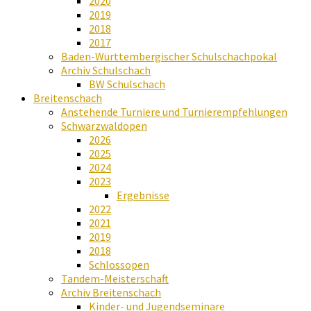
2020
2019
2018
2017
Baden-Württembergischer Schulschachpokal
Archiv Schulschach
BW Schulschach
Breitenschach
Anstehende Turniere und Turnierempfehlungen
Schwarzwaldopen
2026
2025
2024
2023
Ergebnisse
2022
2021
2019
2018
Schlossopen
Tandem-Meisterschaft
Archiv Breitenschach
Kinder- und Jugendseminare