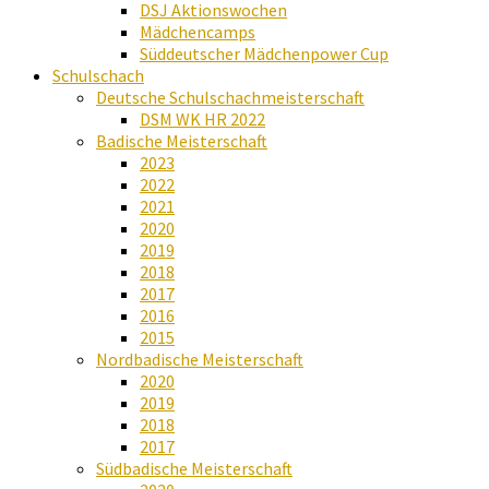
DSJ Aktionswochen
Mädchencamps
Süddeutscher Mädchenpower Cup
Schulschach
Deutsche Schulschachmeisterschaft
DSM WK HR 2022
Badische Meisterschaft
2023
2022
2021
2020
2019
2018
2017
2016
2015
Nordbadische Meisterschaft
2020
2019
2018
2017
Südbadische Meisterschaft