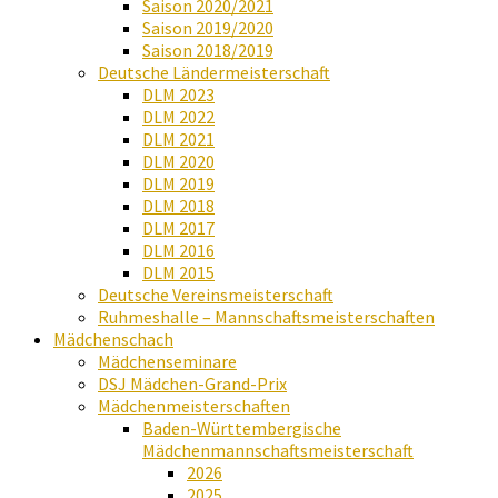
Saison 2020/2021
Saison 2019/2020
Saison 2018/2019
Deutsche Ländermeisterschaft
DLM 2023
DLM 2022
DLM 2021
DLM 2020
DLM 2019
DLM 2018
DLM 2017
DLM 2016
DLM 2015
Deutsche Vereinsmeisterschaft
Ruhmeshalle – Mannschaftsmeisterschaften
Mädchenschach
Mädchenseminare
DSJ Mädchen-Grand-Prix
Mädchenmeisterschaften
Baden-Württembergische
Mädchenmannschaftsmeisterschaft
2026
2025