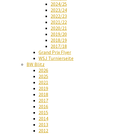
2024/25
2023/24
2022/23
2021/22
2020/21
2019/20
2018/19
2017/18
Grand Prix Flyer
WSJ Turnierseite
BW Blitz
2026
2025
2021
2019
2018
2017
2016
2015
2014
2013
2012