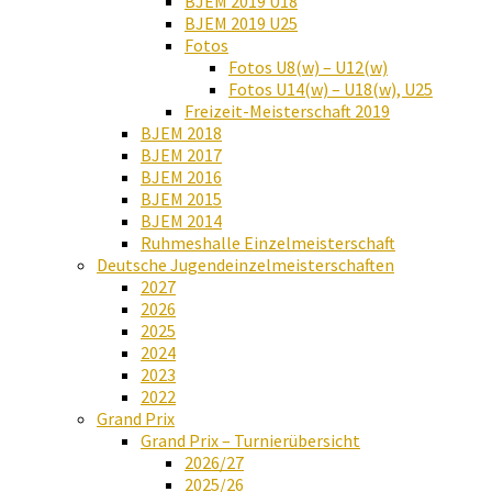
BJEM 2019 U18
BJEM 2019 U25
Fotos
Fotos U8(w) – U12(w)
Fotos U14(w) – U18(w), U25
Freizeit-Meisterschaft 2019
BJEM 2018
BJEM 2017
BJEM 2016
BJEM 2015
BJEM 2014
Ruhmeshalle Einzelmeisterschaft
Deutsche Jugendeinzelmeisterschaften
2027
2026
2025
2024
2023
2022
Grand Prix
Grand Prix – Turnierübersicht
2026/27
2025/26