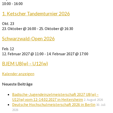
10:00
-
16:00
1. Ketscher Tandemturnier 2026
Okt.
23
23. Oktober @ 16:00
-
25. Oktober @ 16:30
Schwarzwald-Open 2026
Feb.
12
12. Februar 2027 @ 11:00
-
14. Februar 2027 @ 17:00
BJEM U8(w) – U12(w)
Kalender anzeigen
Neueste Beiträge
Badische-Jugendeinzelmeisterschaft 2027 U8(w) –
U12(w) vom 12-14.02.2027 in Heitersheim
2. August 2026
Deutsche Hochschulmeisterschaft 2026 in Berlin
30. Juli
2026