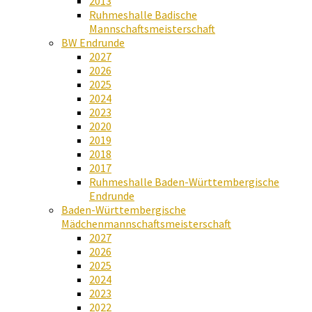
2013
Ruhmeshalle Badische
Mannschaftsmeisterschaft
BW Endrunde
2027
2026
2025
2024
2023
2020
2019
2018
2017
Ruhmeshalle Baden-Württembergische
Endrunde
Baden-Württembergische
Mädchenmannschaftsmeisterschaft
2027
2026
2025
2024
2023
2022