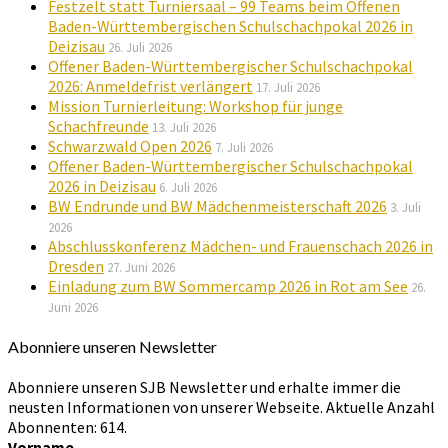
Festzelt statt Turniersaal – 99 Teams beim Offenen
Baden-Württembergischen Schulschachpokal 2026 in
Deizisau
26. Juli 2026
Offener Baden-Württembergischer Schulschachpokal
2026: Anmeldefrist verlängert
17. Juli 2026
Mission Turnierleitung: Workshop für junge
Schachfreunde
13. Juli 2026
Schwarzwald Open 2026
7. Juli 2026
Offener Baden-Württembergischer Schulschachpokal
2026 in Deizisau
6. Juli 2026
BW Endrunde und BW Mädchenmeisterschaft 2026
3. Juli
2026
Abschlusskonferenz Mädchen- und Frauenschach 2026 in
Dresden
27. Juni 2026
Einladung zum BW Sommercamp 2026 in Rot am See
26.
Juni 2026
Abonniere unseren Newsletter
Abonniere unseren SJB Newsletter und erhalte immer die
neusten Informationen von unserer Webseite. Aktuelle Anzahl
Abonnenten: 614.
Vorname