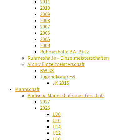
2011
2010
2009
2008
2007
2006
2005
2004
Ruhmeshalle BW-Blitz
Ruhmeshalle – Einzelmeisterschaften
Archiv Einzelmeisterschaft
BW U8
Jugendkongress
JK 2015
Mannschaft
Badische Mannschaftsmeisterschaft
2027
2026
U20
U16
U14
U12
U10