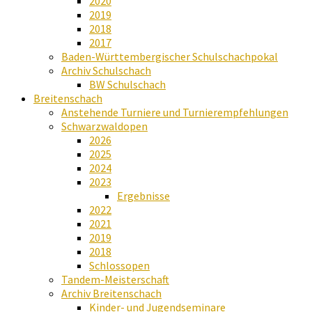
2020
2019
2018
2017
Baden-Württembergischer Schulschachpokal
Archiv Schulschach
BW Schulschach
Breitenschach
Anstehende Turniere und Turnierempfehlungen
Schwarzwaldopen
2026
2025
2024
2023
Ergebnisse
2022
2021
2019
2018
Schlossopen
Tandem-Meisterschaft
Archiv Breitenschach
Kinder- und Jugendseminare