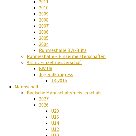
2011
2010
2009
2008
2007
2006
2005
2004
Ruhmeshalle BW-Blitz
Ruhmeshalle – Einzelmeisterschaften
Archiv Einzelmeisterschaft
BW U8
Jugendkongress
JK 2015
Mannschaft
Badische Mannschaftsmeisterschaft
2027
2026
U20
U16
U14
U12
U10