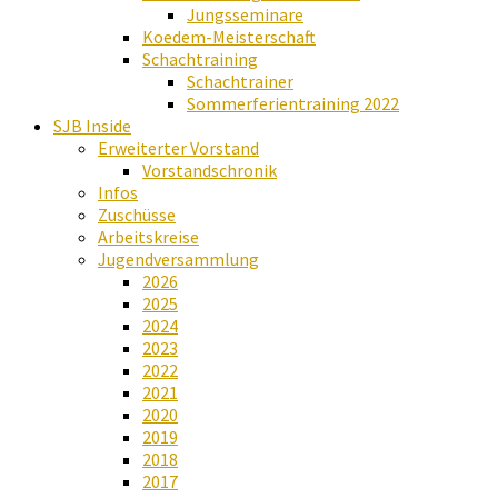
Jungsseminare
Koedem-Meisterschaft
Schachtraining
Schachtrainer
Sommerferientraining 2022
SJB Inside
Erweiterter Vorstand
Vorstandschronik
Infos
Zuschüsse
Arbeitskreise
Jugendversammlung
2026
2025
2024
2023
2022
2021
2020
2019
2018
2017