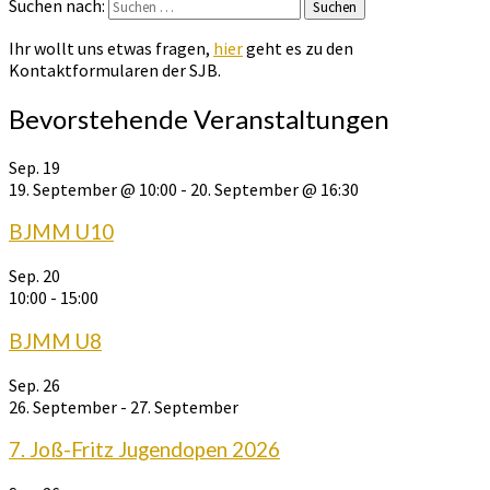
Suchen nach:
Suchen
Ihr wollt uns etwas fragen,
hier
geht es zu den
Kontaktformularen der SJB.
Bevorstehende Veranstaltungen
Sep.
19
19. September @ 10:00
-
20. September @ 16:30
BJMM U10
Sep.
20
10:00
-
15:00
BJMM U8
Sep.
26
26. September
-
27. September
7. Joß-Fritz Jugendopen 2026