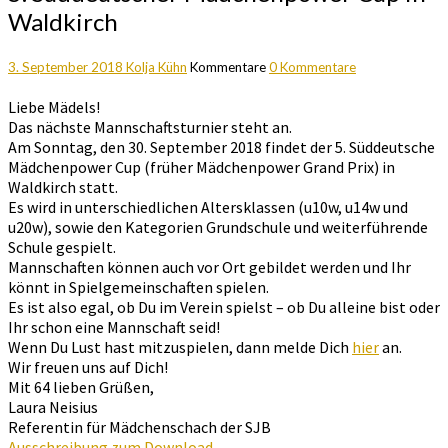
Waldkirch
3. September 2018
Kolja Kühn
Kommentare
0 Kommentare
Liebe Mädels!
Das nächste Mannschaftsturnier steht an.
Am Sonntag, den 30. September 2018 findet der 5. Süddeutsche
Mädchenpower Cup (früher Mädchenpower Grand Prix) in
Waldkirch statt.
Es wird in unterschiedlichen Altersklassen (u10w, u14w und
u20w), sowie den Kategorien Grundschule und weiterführende
Schule gespielt.
Mannschaften können auch vor Ort gebildet werden und Ihr
könnt in Spielgemeinschaften spielen.
Es ist also egal, ob Du im Verein spielst – ob Du alleine bist oder
Ihr schon eine Mannschaft seid!
Wenn Du Lust hast mitzuspielen, dann melde Dich
hier
an.
Wir freuen uns auf Dich!
Mit 64 lieben Grüßen,
Laura Neisius
Referentin für Mädchenschach der SJB
Ausschreibung zum Download