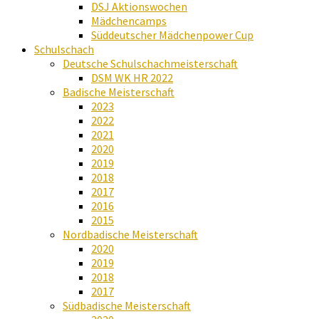
DSJ Aktionswochen
Mädchencamps
Süddeutscher Mädchenpower Cup
Schulschach
Deutsche Schulschachmeisterschaft
DSM WK HR 2022
Badische Meisterschaft
2023
2022
2021
2020
2019
2018
2017
2016
2015
Nordbadische Meisterschaft
2020
2019
2018
2017
Südbadische Meisterschaft