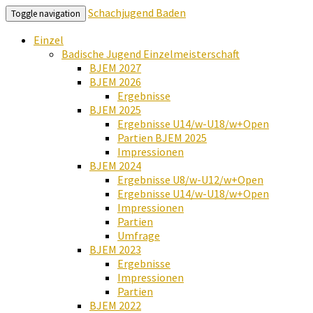
Schachjugend Baden
Toggle navigation
Einzel
Badische Jugend Einzelmeisterschaft
BJEM 2027
BJEM 2026
Ergebnisse
BJEM 2025
Ergebnisse U14/w-U18/w+Open
Partien BJEM 2025
Impressionen
BJEM 2024
Ergebnisse U8/w-U12/w+Open
Ergebnisse U14/w-U18/w+Open
Impressionen
Partien
Umfrage
BJEM 2023
Ergebnisse
Impressionen
Partien
BJEM 2022