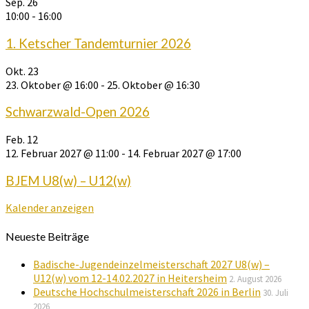
Sep.
26
10:00
-
16:00
1. Ketscher Tandemturnier 2026
Okt.
23
23. Oktober @ 16:00
-
25. Oktober @ 16:30
Schwarzwald-Open 2026
Feb.
12
12. Februar 2027 @ 11:00
-
14. Februar 2027 @ 17:00
BJEM U8(w) – U12(w)
Kalender anzeigen
Neueste Beiträge
Badische-Jugendeinzelmeisterschaft 2027 U8(w) –
U12(w) vom 12-14.02.2027 in Heitersheim
2. August 2026
Deutsche Hochschulmeisterschaft 2026 in Berlin
30. Juli
2026