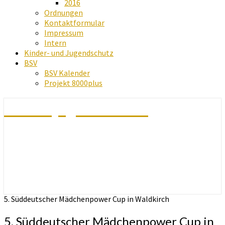
2016
Ordnungen
Kontaktformular
Impressum
Intern
Kinder- und Jugendschutz
BSV
BSV Kalender
Projekt 8000plus
Schachjugend Baden
5. Süddeutscher Mädchenpower Cup in Waldkirch
5. Süddeutscher Mädchenpower Cup in