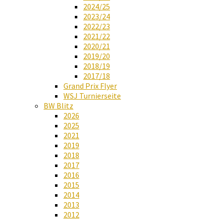
2024/25
2023/24
2022/23
2021/22
2020/21
2019/20
2018/19
2017/18
Grand Prix Flyer
WSJ Turnierseite
BW Blitz
2026
2025
2021
2019
2018
2017
2016
2015
2014
2013
2012