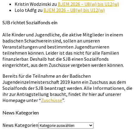
Kristin Wodzinski
zu
BJEM 2026 – U8(w) bis U12(w)
Lolo tAdfg
zu
BJEM 2026 – U8(w) bis U12(w)
SJB richtet Sozialfonds ein
Alle Kinder und Jugendliche, die aktive Mitglieder in einem
badischen Schachverein sind, sollen an unseren
Veranstaltungen und bestimmten Jugendturnieren
teilnehmen können. Leider ist das nicht für alle Familien
finanzierbar. Deshalb hat die SJB einen Sozialfonds
eingerichtet, aus dem Zuschüsse vergeben werden können.
Bereits für die Teilnahme an der Badischen
Jugendeinzelmeisterschaft 2019 kann ein Zuschuss aus dem
Sozialfonds der SJB beantragt werden. Alle Informationen, die
ihr zur Antragstellung braucht, findet ihr hier auf unserer
Homepage unter “
Zuschüsse
”.
News Kategorien
News Kategorien