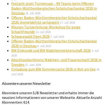
Festzelt statt Turniersaal – 99 Teams beim Offenen
Baden-Württembergischen Schulschachpokal 2026 in
Deizisau
26. Juli 2026
Offener Baden-Württembergischer Schulschachpokal
2026: Anmeldefrist verlängert
17. Juli 2026
Mission Turnierleitung: Workshop für junge
Schachfreunde
13. Juli 2026
Schwarzwald Open 2026
7. Juli 2026
Offener Baden-Württembergischer Schulschachpokal
2026 in Deizisau
6. Juli 2026
BW Endrunde und BW Mädchenmeisterschaft 2026
3. Juli
2026
Abschlusskonferenz Mädchen- und Frauenschach 2026 in
Dresden
27. Juni 2026
Einladung zum BW Sommercamp 2026 in Rot am See
26.
Juni 2026
Abonniere unseren Newsletter
Abonniere unseren SJB Newsletter und erhalte immer die
neusten Informationen von unserer Webseite. Aktuelle Anzahl
Abonnenten: 614.