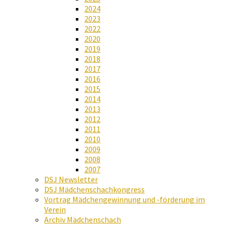
2024
2023
2022
2020
2019
2018
2017
2016
2015
2014
2013
2012
2011
2010
2009
2008
2007
DSJ Newsletter
DSJ Mädchenschachkongress
Vortrag Mädchengewinnung und -förderung im
Verein
Archiv Mädchenschach