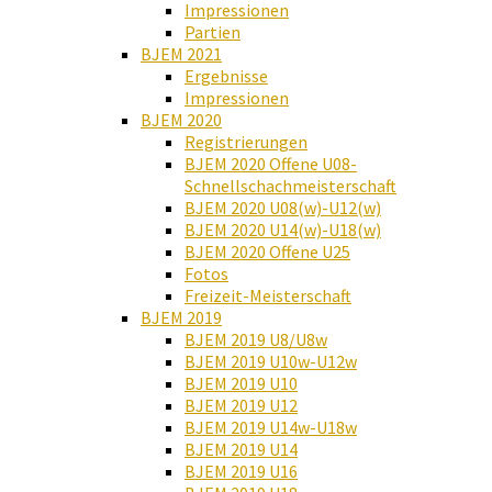
Impressionen
Partien
BJEM 2021
Ergebnisse
Impressionen
BJEM 2020
Registrierungen
BJEM 2020 Offene U08-
Schnellschachmeisterschaft
BJEM 2020 U08(w)-U12(w)
BJEM 2020 U14(w)-U18(w)
BJEM 2020 Offene U25
Fotos
Freizeit-Meisterschaft
BJEM 2019
BJEM 2019 U8/U8w
BJEM 2019 U10w-U12w
BJEM 2019 U10
BJEM 2019 U12
BJEM 2019 U14w-U18w
BJEM 2019 U14
BJEM 2019 U16