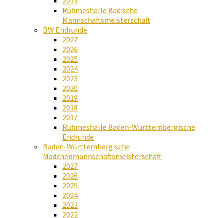
2013
Ruhmeshalle Badische
Mannschaftsmeisterschaft
BW Endrunde
2027
2026
2025
2024
2023
2020
2019
2018
2017
Ruhmeshalle Baden-Württembergische
Endrunde
Baden-Württembergische
Mädchenmannschaftsmeisterschaft
2027
2026
2025
2024
2023
2022