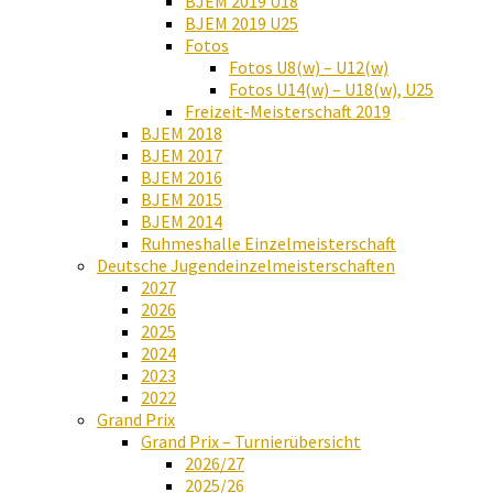
BJEM 2019 U18
BJEM 2019 U25
Fotos
Fotos U8(w) – U12(w)
Fotos U14(w) – U18(w), U25
Freizeit-Meisterschaft 2019
BJEM 2018
BJEM 2017
BJEM 2016
BJEM 2015
BJEM 2014
Ruhmeshalle Einzelmeisterschaft
Deutsche Jugendeinzelmeisterschaften
2027
2026
2025
2024
2023
2022
Grand Prix
Grand Prix – Turnierübersicht
2026/27
2025/26