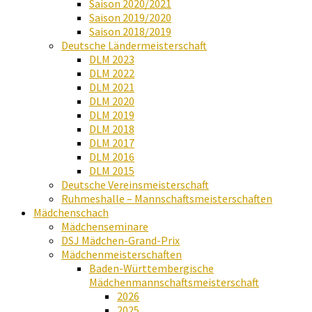
Saison 2020/2021
Saison 2019/2020
Saison 2018/2019
Deutsche Ländermeisterschaft
DLM 2023
DLM 2022
DLM 2021
DLM 2020
DLM 2019
DLM 2018
DLM 2017
DLM 2016
DLM 2015
Deutsche Vereinsmeisterschaft
Ruhmeshalle – Mannschaftsmeisterschaften
Mädchenschach
Mädchenseminare
DSJ Mädchen-Grand-Prix
Mädchenmeisterschaften
Baden-Württembergische
Mädchenmannschaftsmeisterschaft
2026
2025