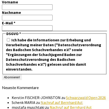
Vorname
Nachname
E-Mail
*
DSGVO
*
Ich habe die Informationen zur Erhebung und
Verarbeitung meiner Daten ("Datenschutzverordnung
des Badischen Schachverbandes e.V." sowie
"Ergänzungen der Schachjugend Baden zur
Datenschutzverordnung des Badischen
Schachverbandes e.V.") gelesen und bin damit
einverstanden.
Neueste Kommentare
Kerstin FISCHER-JOHNSTON
zu
Schwarzwald Open 2026
Schenk MARIA
zu
Nachruf auf Bernhard Ast
mostafa muschtaki
zu
Nachruf auf Bernhard Ast