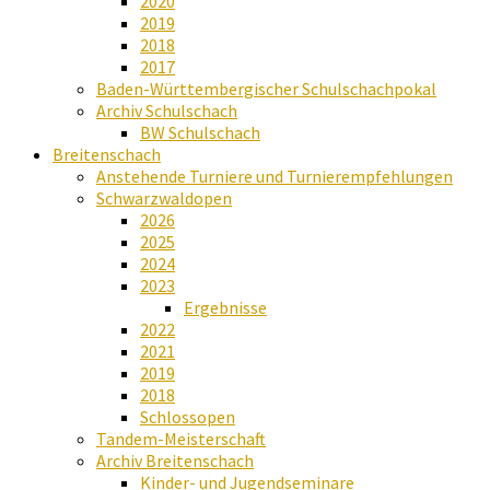
2020
2019
2018
2017
Baden-Württembergischer Schulschachpokal
Archiv Schulschach
BW Schulschach
Breitenschach
Anstehende Turniere und Turnierempfehlungen
Schwarzwaldopen
2026
2025
2024
2023
Ergebnisse
2022
2021
2019
2018
Schlossopen
Tandem-Meisterschaft
Archiv Breitenschach
Kinder- und Jugendseminare