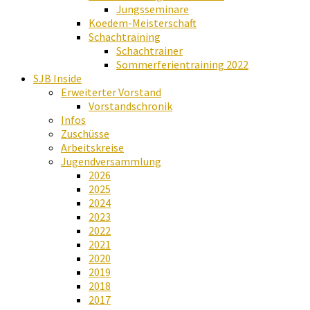
Jungsseminare
Koedem-Meisterschaft
Schachtraining
Schachtrainer
Sommerferientraining 2022
SJB Inside
Erweiterter Vorstand
Vorstandschronik
Infos
Zuschüsse
Arbeitskreise
Jugendversammlung
2026
2025
2024
2023
2022
2021
2020
2019
2018
2017