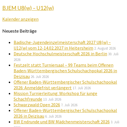
BJEM U8(w) – U12(w)
Kalender anzeigen
Neueste Beiträge
Badische-Jugendeinzelmeisterschaft 2027 U8(w) –
U12(w) vom 12-14.02.2027 in Heitersheim
2. August 2026
Deutsche Hochschulmeisterschaft 2026 in Berlin
30. Juli
2026
Festzelt statt Turniersaal – 99 Teams beim Offenen
Baden-Württembergischen Schulschachpokal 2026 in
Deizisau
26. Juli 2026
Offener Baden-Württembergischer Schulschachpokal
2026: Anmeldefrist verlängert
17. Juli 2026
Mission Turnierleitung: Workshop für junge
Schachfreunde
13. Juli 2026
Schwarzwald Open 2026
7. Juli 2026
Offener Baden-Württembergischer Schulschachpokal
2026 in Deizisau
6. Juli 2026
BW Endrunde und BW Mädchenmeisterschaft 2026
3. Juli