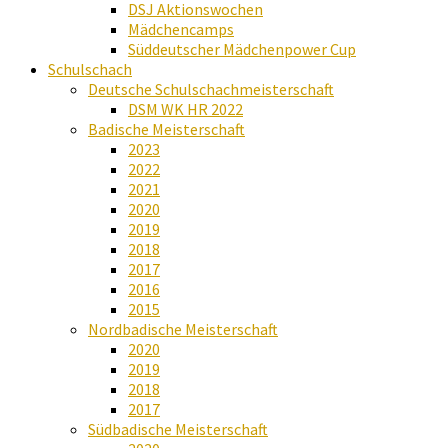
DSJ Aktionswochen
Mädchencamps
Süddeutscher Mädchenpower Cup
Schulschach
Deutsche Schulschachmeisterschaft
DSM WK HR 2022
Badische Meisterschaft
2023
2022
2021
2020
2019
2018
2017
2016
2015
Nordbadische Meisterschaft
2020
2019
2018
2017
Südbadische Meisterschaft