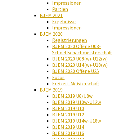
Impressionen
Partien
BJEM 2021
Ergebnisse
Impressionen
BJEM 2020
Registrierungen
BJEM 2020 Offene U08-
Schnellschachmeisterschaft
BJEM 2020 U08(w)-U12(w)
BJEM 2020 U14(w)-U18(w)
BJEM 2020 Offene U25
Fotos
Freizeit-Meisterschaft
BJEM 2019
BJEM 2019 U8/U8w
BJEM 2019 U10w-U12w
BJEM 2019 U10
BJEM 2019 U12
BJEM 2019 U14w-U18w
BJEM 2019 U14
BJEM 2019 U16