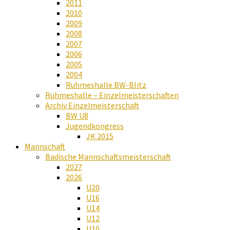
2011
2010
2009
2008
2007
2006
2005
2004
Ruhmeshalle BW-Blitz
Ruhmeshalle – Einzelmeisterschaften
Archiv Einzelmeisterschaft
BW U8
Jugendkongress
JK 2015
Mannschaft
Badische Mannschaftsmeisterschaft
2027
2026
U20
U16
U14
U12
U10