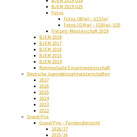
BJEM 2019 U18
BJEM 2019 U25
Fotos
Fotos U8(w) – U12(w)
Fotos U14(w) – U18(w), U25
Freizeit-Meisterschaft 2019
BJEM 2018
BJEM 2017
BJEM 2016
BJEM 2015
BJEM 2014
Ruhmeshalle Einzelmeisterschaft
Deutsche Jugendeinzelmeisterschaften
2027
2026
2025
2024
2023
2022
Grand Prix
Grand Prix – Turnierübersicht
2026/27
2025/26