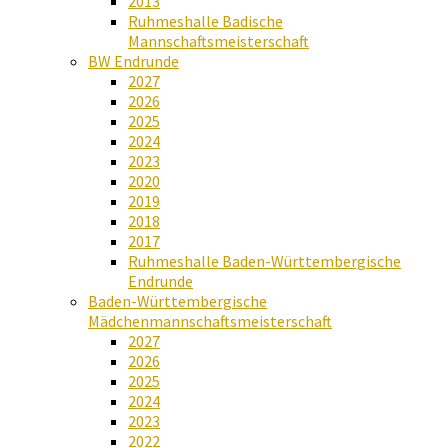
2013
Ruhmeshalle Badische
Mannschaftsmeisterschaft
BW Endrunde
2027
2026
2025
2024
2023
2020
2019
2018
2017
Ruhmeshalle Baden-Württembergische
Endrunde
Baden-Württembergische
Mädchenmannschaftsmeisterschaft
2027
2026
2025
2024
2023
2022