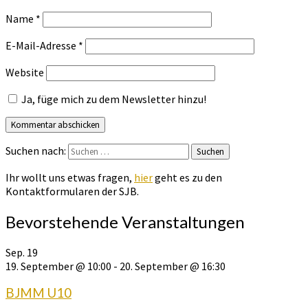
Name
*
E-Mail-Adresse
*
Website
Ja, füge mich zu dem Newsletter hinzu!
Suchen nach:
Suchen
Ihr wollt uns etwas fragen,
hier
geht es zu den
Kontaktformularen der SJB.
Bevorstehende Veranstaltungen
Sep.
19
19. September @ 10:00
-
20. September @ 16:30
BJMM U10