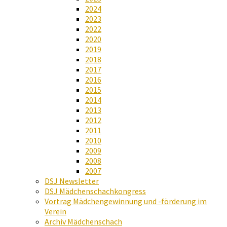
2024
2023
2022
2020
2019
2018
2017
2016
2015
2014
2013
2012
2011
2010
2009
2008
2007
DSJ Newsletter
DSJ Mädchenschachkongress
Vortrag Mädchengewinnung und -förderung im
Verein
Archiv Mädchenschach