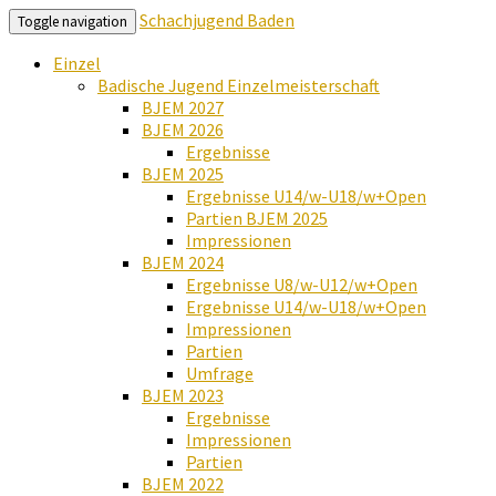
Schachjugend Baden
Toggle navigation
Einzel
Badische Jugend Einzelmeisterschaft
BJEM 2027
BJEM 2026
Ergebnisse
BJEM 2025
Ergebnisse U14/w-U18/w+Open
Partien BJEM 2025
Impressionen
BJEM 2024
Ergebnisse U8/w-U12/w+Open
Ergebnisse U14/w-U18/w+Open
Impressionen
Partien
Umfrage
BJEM 2023
Ergebnisse
Impressionen
Partien
BJEM 2022