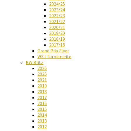
2024/25
2023/24
2022/23
2021/22
2020/21
2019/20
2018/19
2017/18
Grand Prix Flyer
WSJ Turnierseite
BW Blitz
2026
2025
2021
2019
2018
2017
2016
2015
2014
2013
2012