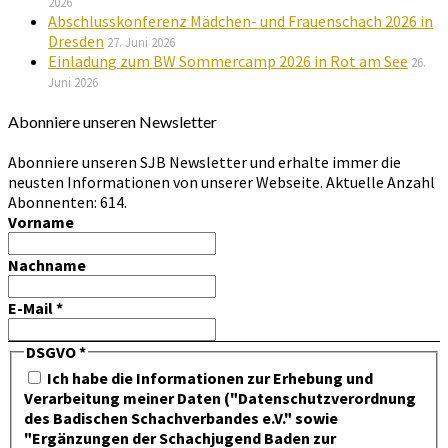
2026
Abschlusskonferenz Mädchen- und Frauenschach 2026 in
Dresden
27. Juni 2026
Einladung zum BW Sommercamp 2026 in Rot am See
26.
Juni 2026
Abonniere unseren Newsletter
Abonniere unseren SJB Newsletter und erhalte immer die
neusten Informationen von unserer Webseite. Aktuelle Anzahl
Abonnenten: 614.
Vorname
Nachname
E-Mail
*
DSGVO
*
Ich habe die Informationen zur Erhebung und
Verarbeitung meiner Daten ("Datenschutzverordnung
des Badischen Schachverbandes e.V." sowie
"Ergänzungen der Schachjugend Baden zur