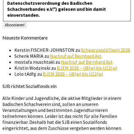
Datenschutzverordnung des Badischen
Schachverbandes e.V.") gelesen und bin damit
einverstanden.
Neueste Kommentare
Kerstin FISCHER-JOHNSTON
zu
Schwarzwald Open 2026
Schenk MARIA
zu
Nachruf auf Bernhard Ast
mostafa muschtaki
zu
Nachruf auf Bernhard Ast
Kristin Wodzinski
zu
BJEM 2026 – U8(w) bis U12(w)
Lolo tAdfg
zu
BJEM 2026 – U8(w) bis U12(w)
SJB richtet Sozialfonds ein
Alle Kinder und Jugendliche, die aktive Mitglieder in einem
badischen Schachverein sind, sollen an unseren
Veranstaltungen und bestimmten Jugendturnieren
teilnehmen können. Leider ist das nicht für alle Familien
finanzierbar. Deshalb hat die SJB einen Sozialfonds
eingerichtet, aus dem Zuschüsse vergeben werden können.