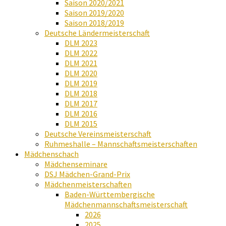
Saison 2020/2021
Saison 2019/2020
Saison 2018/2019
Deutsche Ländermeisterschaft
DLM 2023
DLM 2022
DLM 2021
DLM 2020
DLM 2019
DLM 2018
DLM 2017
DLM 2016
DLM 2015
Deutsche Vereinsmeisterschaft
Ruhmeshalle – Mannschaftsmeisterschaften
Mädchenschach
Mädchenseminare
DSJ Mädchen-Grand-Prix
Mädchenmeisterschaften
Baden-Württembergische
Mädchenmannschaftsmeisterschaft
2026
2025