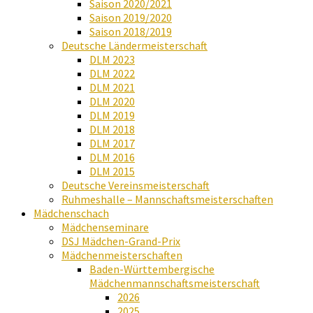
Saison 2020/2021
Saison 2019/2020
Saison 2018/2019
Deutsche Ländermeisterschaft
DLM 2023
DLM 2022
DLM 2021
DLM 2020
DLM 2019
DLM 2018
DLM 2017
DLM 2016
DLM 2015
Deutsche Vereinsmeisterschaft
Ruhmeshalle – Mannschaftsmeisterschaften
Mädchenschach
Mädchenseminare
DSJ Mädchen-Grand-Prix
Mädchenmeisterschaften
Baden-Württembergische
Mädchenmannschaftsmeisterschaft
2026
2025