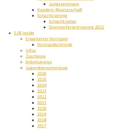
Jungsseminare
Koedem-Meisterschaft
Schachtraining
Schachtrainer
Sommerferientraining 2022
SJB Inside
Erweiterter Vorstand
Vorstandschronik
Infos
Zuschüsse
Arbeitskreise
Jugendversammlung
2026
2025
2024
2023
2022
2021
2020
2019
2018
2017