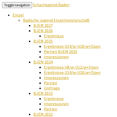
Schachjugend Baden
Toggle navigation
Einzel
Badische Jugend Einzelmeisterschaft
BJEM 2027
BJEM 2026
Ergebnisse
BJEM 2025
Ergebnisse U14/w-U18/w+Open
Partien BJEM 2025
Impressionen
BJEM 2024
Ergebnisse U8/w-U12/w+Open
Ergebnisse U14/w-U18/w+Open
Impressionen
Partien
Umfrage
BJEM 2023
Ergebnisse
Impressionen
Partien
BJEM 2022