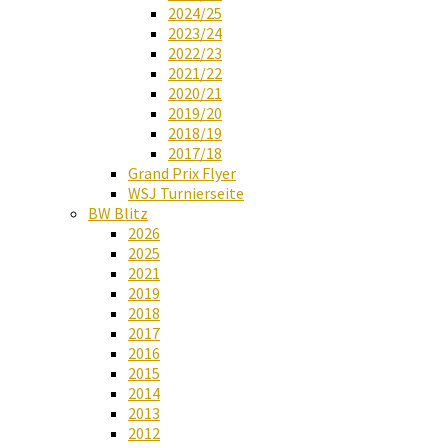
2024/25
2023/24
2022/23
2021/22
2020/21
2019/20
2018/19
2017/18
Grand Prix Flyer
WSJ Turnierseite
BW Blitz
2026
2025
2021
2019
2018
2017
2016
2015
2014
2013
2012