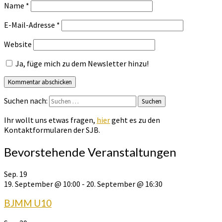
Name
*
E-Mail-Adresse
*
Website
Ja, füge mich zu dem Newsletter hinzu!
Suchen nach:
Suchen
Ihr wollt uns etwas fragen,
hier
geht es zu den
Kontaktformularen der SJB.
Bevorstehende Veranstaltungen
Sep.
19
19. September @ 10:00
-
20. September @ 16:30
BJMM U10