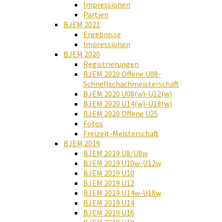
Impressionen
Partien
BJEM 2021
Ergebnisse
Impressionen
BJEM 2020
Registrierungen
BJEM 2020 Offene U08-
Schnellschachmeisterschaft
BJEM 2020 U08(w)-U12(w)
BJEM 2020 U14(w)-U18(w)
BJEM 2020 Offene U25
Fotos
Freizeit-Meisterschaft
BJEM 2019
BJEM 2019 U8/U8w
BJEM 2019 U10w-U12w
BJEM 2019 U10
BJEM 2019 U12
BJEM 2019 U14w-U18w
BJEM 2019 U14
BJEM 2019 U16