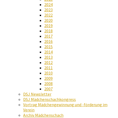
2024
2023
2022
2020
2019
2018
2017
2016
2015
2014
2013
2012
2011
2010
2009
2008
2007
DSJ Newsletter
DSJ Mädchenschachkongress
Vortrag Mädchengewinnung und -förderung im
Verein
Archiv Mädchenschach