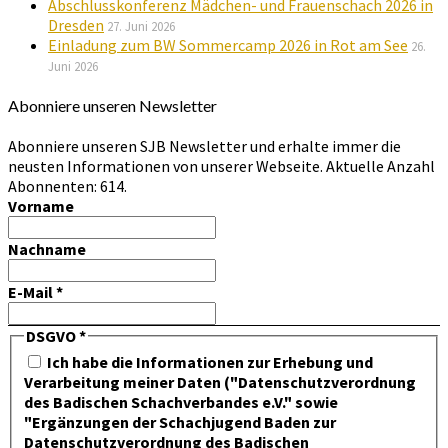
Abschlusskonferenz Mädchen- und Frauenschach 2026 in
Dresden
27. Juni 2026
Einladung zum BW Sommercamp 2026 in Rot am See
26.
Juni 2026
Abonniere unseren Newsletter
Abonniere unseren SJB Newsletter und erhalte immer die
neusten Informationen von unserer Webseite. Aktuelle Anzahl
Abonnenten: 614.
Vorname
Nachname
E-Mail
*
DSGVO
*
Ich habe die Informationen zur Erhebung und
Verarbeitung meiner Daten ("Datenschutzverordnung
des Badischen Schachverbandes e.V." sowie
"Ergänzungen der Schachjugend Baden zur
Datenschutzverordnung des Badischen