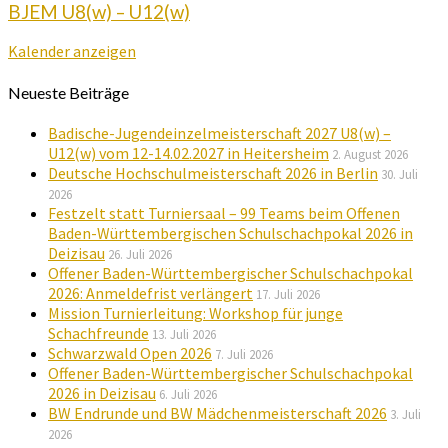
BJEM U8(w) – U12(w)
Kalender anzeigen
Neueste Beiträge
Badische-Jugendeinzelmeisterschaft 2027 U8(w) –
U12(w) vom 12-14.02.2027 in Heitersheim
2. August 2026
Deutsche Hochschulmeisterschaft 2026 in Berlin
30. Juli
2026
Festzelt statt Turniersaal – 99 Teams beim Offenen
Baden-Württembergischen Schulschachpokal 2026 in
Deizisau
26. Juli 2026
Offener Baden-Württembergischer Schulschachpokal
2026: Anmeldefrist verlängert
17. Juli 2026
Mission Turnierleitung: Workshop für junge
Schachfreunde
13. Juli 2026
Schwarzwald Open 2026
7. Juli 2026
Offener Baden-Württembergischer Schulschachpokal
2026 in Deizisau
6. Juli 2026
BW Endrunde und BW Mädchenmeisterschaft 2026
3. Juli
2026