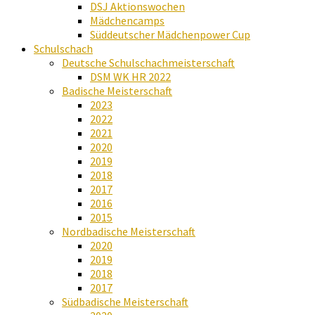
DSJ Aktionswochen
Mädchencamps
Süddeutscher Mädchenpower Cup
Schulschach
Deutsche Schulschachmeisterschaft
DSM WK HR 2022
Badische Meisterschaft
2023
2022
2021
2020
2019
2018
2017
2016
2015
Nordbadische Meisterschaft
2020
2019
2018
2017
Südbadische Meisterschaft