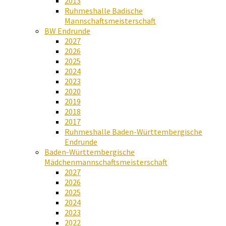
2013
Ruhmeshalle Badische
Mannschaftsmeisterschaft
BW Endrunde
2027
2026
2025
2024
2023
2020
2019
2018
2017
Ruhmeshalle Baden-Württembergische
Endrunde
Baden-Württembergische
Mädchenmannschaftsmeisterschaft
2027
2026
2025
2024
2023
2022