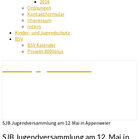
2016
Ordnungen
Kontaktformular
Impressum
Intern
Kinder- und Jugendschutz
BSV
BSV Kalender
Projekt 8000plus
Schachjugend Baden
SJB Jugendversammlung am 12. Mai in Appenweier
SJB Jugendversammlung am 12. Mai in