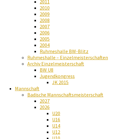
2011
2010
2009
2008
2007
2006
2005
2004
Ruhmeshalle BW-Blitz
Ruhmeshalle – Einzelmeisterschaften
Archiv Einzelmeisterschaft
BW U8
Jugendkongress
JK 2015
Mannschaft
Badische Mannschaftsmeisterschaft
2027
2026
U20
U16
U14
U12
U10