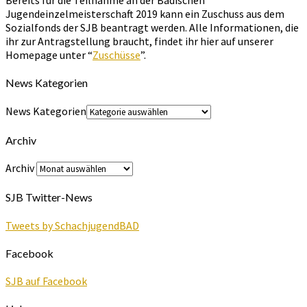
Bereits für die Teilnahme an der Badischen
Jugendeinzelmeisterschaft 2019 kann ein Zuschuss aus dem
Sozialfonds der SJB beantragt werden. Alle Informationen, die
ihr zur Antragstellung braucht, findet ihr hier auf unserer
Homepage unter “
Zuschüsse
”.
News Kategorien
News Kategorien
Archiv
Archiv
SJB Twitter-News
Tweets by SchachjugendBAD
Facebook
SJB auf Facebook