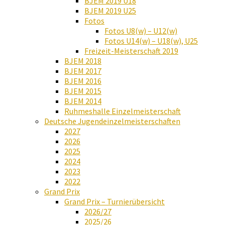
BJEM 2019 U18
BJEM 2019 U25
Fotos
Fotos U8(w) – U12(w)
Fotos U14(w) – U18(w), U25
Freizeit-Meisterschaft 2019
BJEM 2018
BJEM 2017
BJEM 2016
BJEM 2015
BJEM 2014
Ruhmeshalle Einzelmeisterschaft
Deutsche Jugendeinzelmeisterschaften
2027
2026
2025
2024
2023
2022
Grand Prix
Grand Prix – Turnierübersicht
2026/27
2025/26