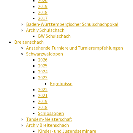
2020
2019
2018
2017
Baden-Württembergischer Schulschachpokal
Archiv Schulschach
BW Schulschach
Breitenschach
Anstehende Turniere und Turnierempfehlungen
Schwarzwaldopen
2026
2025
2024
2023
Ergebnisse
2022
2021
2019
2018
Schlossopen
Tandem-Meisterschaft
Archiv Breitenschach
Kinder- und Jugendseminare