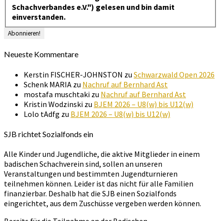
Schachverbandes e.V.") gelesen und bin damit
einverstanden.
Neueste Kommentare
Kerstin FISCHER-JOHNSTON
zu
Schwarzwald Open 2026
Schenk MARIA
zu
Nachruf auf Bernhard Ast
mostafa muschtaki
zu
Nachruf auf Bernhard Ast
Kristin Wodzinski
zu
BJEM 2026 – U8(w) bis U12(w)
Lolo tAdfg
zu
BJEM 2026 – U8(w) bis U12(w)
SJB richtet Sozialfonds ein
Alle Kinder und Jugendliche, die aktive Mitglieder in einem
badischen Schachverein sind, sollen an unseren
Veranstaltungen und bestimmten Jugendturnieren
teilnehmen können. Leider ist das nicht für alle Familien
finanzierbar. Deshalb hat die SJB einen Sozialfonds
eingerichtet, aus dem Zuschüsse vergeben werden können.