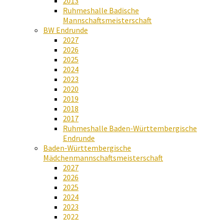
2013
Ruhmeshalle Badische
Mannschaftsmeisterschaft
BW Endrunde
2027
2026
2025
2024
2023
2020
2019
2018
2017
Ruhmeshalle Baden-Württembergische
Endrunde
Baden-Württembergische
Mädchenmannschaftsmeisterschaft
2027
2026
2025
2024
2023
2022