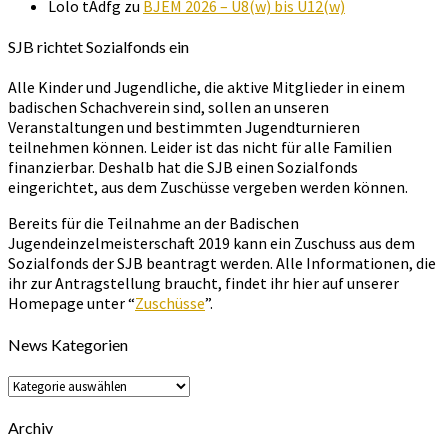
Lolo tAdfg
zu
BJEM 2026 – U8(w) bis U12(w)
SJB richtet Sozialfonds ein
Alle Kinder und Jugendliche, die aktive Mitglieder in einem
badischen Schachverein sind, sollen an unseren
Veranstaltungen und bestimmten Jugendturnieren
teilnehmen können. Leider ist das nicht für alle Familien
finanzierbar. Deshalb hat die SJB einen Sozialfonds
eingerichtet, aus dem Zuschüsse vergeben werden können.
Bereits für die Teilnahme an der Badischen
Jugendeinzelmeisterschaft 2019 kann ein Zuschuss aus dem
Sozialfonds der SJB beantragt werden. Alle Informationen, die
ihr zur Antragstellung braucht, findet ihr hier auf unserer
Homepage unter “
Zuschüsse
”.
News Kategorien
News
Kategorien
Archiv