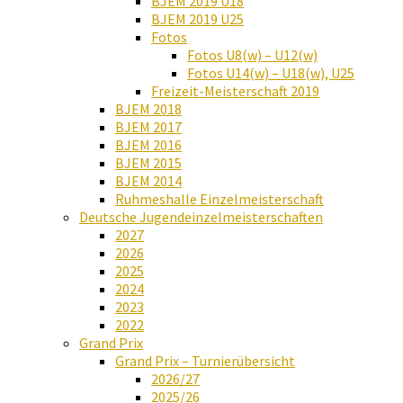
BJEM 2019 U18
BJEM 2019 U25
Fotos
Fotos U8(w) – U12(w)
Fotos U14(w) – U18(w), U25
Freizeit-Meisterschaft 2019
BJEM 2018
BJEM 2017
BJEM 2016
BJEM 2015
BJEM 2014
Ruhmeshalle Einzelmeisterschaft
Deutsche Jugendeinzelmeisterschaften
2027
2026
2025
2024
2023
2022
Grand Prix
Grand Prix – Turnierübersicht
2026/27
2025/26