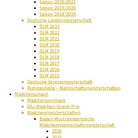
Saison 2020/2021
Saison 2019/2020
Saison 2018/2019
Deutsche Ländermeisterschaft
DLM 2023
DLM 2022
DLM 2021
DLM 2020
DLM 2019
DLM 2018
DLM 2017
DLM 2016
DLM 2015
Deutsche Vereinsmeisterschaft
Ruhmeshalle – Mannschaftsmeisterschaften
Mädchenschach
Mädchenseminare
DSJ Mädchen-Grand-Prix
Mädchenmeisterschaften
Baden-Württembergische
Mädchenmannschaftsmeisterschaft
2026
2025