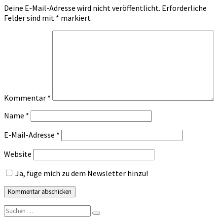
Deine E-Mail-Adresse wird nicht veröffentlicht.
Erforderliche
Felder sind mit
*
markiert
Kommentar
*
Name
*
E-Mail-Adresse
*
Website
Ja, füge mich zu dem Newsletter hinzu!
Suchen
Suchen
nach: