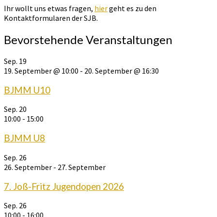
Ihr wollt uns etwas fragen,
hier
geht es zu den
Kontaktformularen der SJB.
Bevorstehende Veranstaltungen
Sep.
19
19. September @ 10:00
-
20. September @ 16:30
BJMM U10
Sep.
20
10:00
-
15:00
BJMM U8
Sep.
26
26. September
-
27. September
7. Joß-Fritz Jugendopen 2026
Sep.
26
10:00
-
16:00