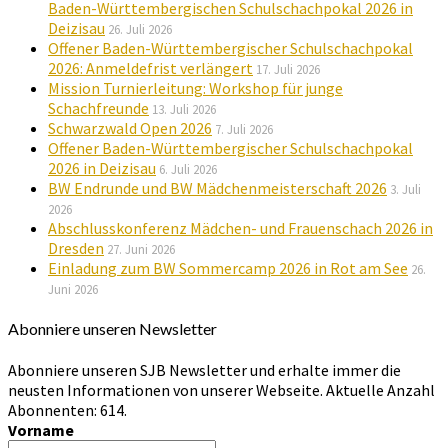
Baden-Württembergischen Schulschachpokal 2026 in
Deizisau
26. Juli 2026
Offener Baden-Württembergischer Schulschachpokal
2026: Anmeldefrist verlängert
17. Juli 2026
Mission Turnierleitung: Workshop für junge
Schachfreunde
13. Juli 2026
Schwarzwald Open 2026
7. Juli 2026
Offener Baden-Württembergischer Schulschachpokal
2026 in Deizisau
6. Juli 2026
BW Endrunde und BW Mädchenmeisterschaft 2026
3. Juli
2026
Abschlusskonferenz Mädchen- und Frauenschach 2026 in
Dresden
27. Juni 2026
Einladung zum BW Sommercamp 2026 in Rot am See
26.
Juni 2026
Abonniere unseren Newsletter
Abonniere unseren SJB Newsletter und erhalte immer die
neusten Informationen von unserer Webseite. Aktuelle Anzahl
Abonnenten: 614.
Vorname