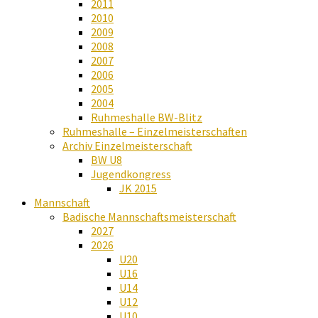
2011
2010
2009
2008
2007
2006
2005
2004
Ruhmeshalle BW-Blitz
Ruhmeshalle – Einzelmeisterschaften
Archiv Einzelmeisterschaft
BW U8
Jugendkongress
JK 2015
Mannschaft
Badische Mannschaftsmeisterschaft
2027
2026
U20
U16
U14
U12
U10