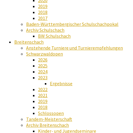
2020
2019
2018
2017
Baden-Württembergischer Schulschachpokal
Archiv Schulschach
BW Schulschach
Breitenschach
Anstehende Turniere und Turnierempfehlungen
Schwarzwaldopen
2026
2025
2024
2023
Ergebnisse
2022
2021
2019
2018
Schlossopen
Tandem-Meisterschaft
Archiv Breitenschach
Kinder- und Jugendseminare