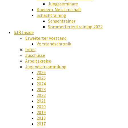
Jungsseminare
Koedem-Meisterschaft
Schachtraining
Schachtrainer
Sommerferientraining 2022
SJB Inside
Erweiterter Vorstand
Vorstandschronik
Infos
Zuschüsse
Arbeitskreise
Jugendversammlung
2026
2025
2024
2023
2022
2021
2020
2019
2018
2017