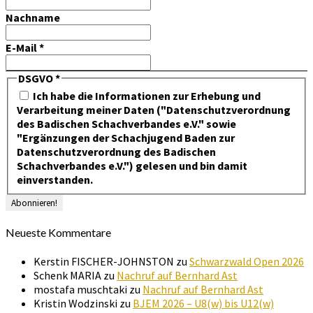
Nachname
E-Mail
*
DSGVO
*
Ich habe die Informationen zur Erhebung und
Verarbeitung meiner Daten ("Datenschutzverordnung
des Badischen Schachverbandes e.V." sowie
"Ergänzungen der Schachjugend Baden zur
Datenschutzverordnung des Badischen
Schachverbandes e.V.") gelesen und bin damit
einverstanden.
Neueste Kommentare
Kerstin FISCHER-JOHNSTON
zu
Schwarzwald Open 2026
Schenk MARIA
zu
Nachruf auf Bernhard Ast
mostafa muschtaki
zu
Nachruf auf Bernhard Ast
Kristin Wodzinski
zu
BJEM 2026 – U8(w) bis U12(w)