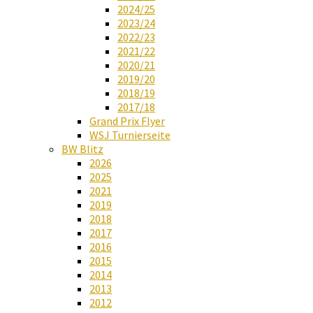
2024/25
2023/24
2022/23
2021/22
2020/21
2019/20
2018/19
2017/18
Grand Prix Flyer
WSJ Turnierseite
BW Blitz
2026
2025
2021
2019
2018
2017
2016
2015
2014
2013
2012