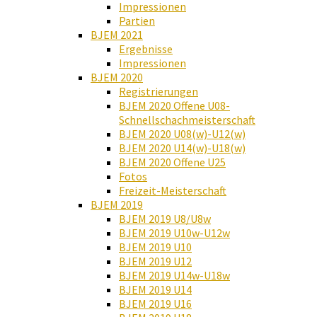
Impressionen
Partien
BJEM 2021
Ergebnisse
Impressionen
BJEM 2020
Registrierungen
BJEM 2020 Offene U08-
Schnellschachmeisterschaft
BJEM 2020 U08(w)-U12(w)
BJEM 2020 U14(w)-U18(w)
BJEM 2020 Offene U25
Fotos
Freizeit-Meisterschaft
BJEM 2019
BJEM 2019 U8/U8w
BJEM 2019 U10w-U12w
BJEM 2019 U10
BJEM 2019 U12
BJEM 2019 U14w-U18w
BJEM 2019 U14
BJEM 2019 U16