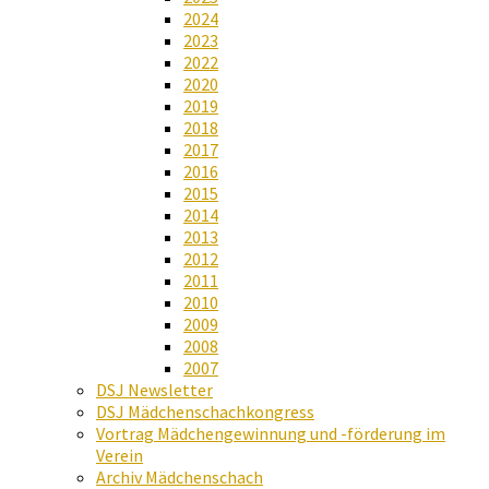
2024
2023
2022
2020
2019
2018
2017
2016
2015
2014
2013
2012
2011
2010
2009
2008
2007
DSJ Newsletter
DSJ Mädchenschachkongress
Vortrag Mädchengewinnung und -förderung im
Verein
Archiv Mädchenschach