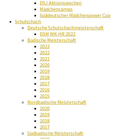
DSJ Aktionswochen
Mädchencamps
Süddeutscher Mädchenpower Cup
Schulschach
Deutsche Schulschachmeisterschaft
DSM WK HR 2022
Badische Meisterschaft
2023
2022
2021
2020
2019
2018
2017
2016
2015
Nordbadische Meisterschaft
2020
2019
2018
2017
Südbadische Meisterschaft