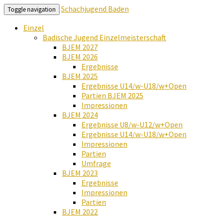
Schachjugend Baden
Toggle navigation
Einzel
Badische Jugend Einzelmeisterschaft
BJEM 2027
BJEM 2026
Ergebnisse
BJEM 2025
Ergebnisse U14/w-U18/w+Open
Partien BJEM 2025
Impressionen
BJEM 2024
Ergebnisse U8/w-U12/w+Open
Ergebnisse U14/w-U18/w+Open
Impressionen
Partien
Umfrage
BJEM 2023
Ergebnisse
Impressionen
Partien
BJEM 2022