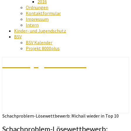
2016
Ordnungen
Kontaktformular
Impressum
Intern
Kinder- und Jugendschutz
BSV
BSV Kalender
Projekt 8000plus
Schachjugend Baden
Schachproblem-Lösewettbewerb: Michail wieder in Top 10
Schachproblem-Lösewettbewerb: