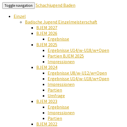
Schachjugend Baden
Toggle navigation
Einzel
Badische Jugend Einzelmeisterschaft
BJEM 2027
BJEM 2026
Ergebnisse
BJEM 2025
Ergebnisse U14/w-U18/w+Open
Partien BJEM 2025
Impressionen
BJEM 2024
Ergebnisse U8/w-U12/w+Open
Ergebnisse U14/w-U18/w+Open
Impressionen
Partien
Umfrage
BJEM 2023
Ergebnisse
Impressionen
Partien
BJEM 2022