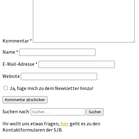
Kommentar
*
Name
*
E-Mail-Adresse
*
Website
Ja, füge mich zu dem Newsletter hinzu!
Suchen nach:
Suchen
Ihr wollt uns etwas fragen,
hier
geht es zu den
Kontaktformularen der SJB.