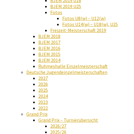
BJEM 2019 U18
BJEM 2019 U25
Fotos
Fotos U8(w) – U12(w)
Fotos U14(w) – U18(w), U25
Freizeit-Meisterschaft 2019
BJEM 2018
BJEM 2017
BJEM 2016
BJEM 2015
BJEM 2014
Ruhmeshalle Einzelmeisterschaft
Deutsche Jugendeinzelmeisterschaften
2027
2026
2025
2024
2023
2022
Grand Prix
Grand Prix – Turnierübersicht
2026/27
2025/26