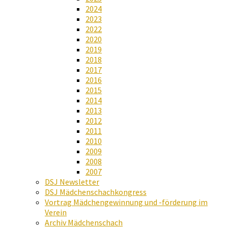
2024
2023
2022
2020
2019
2018
2017
2016
2015
2014
2013
2012
2011
2010
2009
2008
2007
DSJ Newsletter
DSJ Mädchenschachkongress
Vortrag Mädchengewinnung und -förderung im
Verein
Archiv Mädchenschach