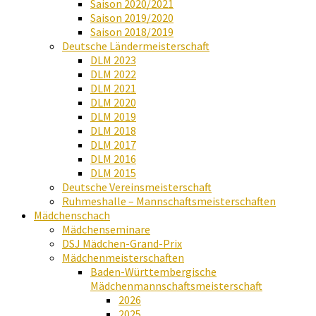
Saison 2020/2021
Saison 2019/2020
Saison 2018/2019
Deutsche Ländermeisterschaft
DLM 2023
DLM 2022
DLM 2021
DLM 2020
DLM 2019
DLM 2018
DLM 2017
DLM 2016
DLM 2015
Deutsche Vereinsmeisterschaft
Ruhmeshalle – Mannschaftsmeisterschaften
Mädchenschach
Mädchenseminare
DSJ Mädchen-Grand-Prix
Mädchenmeisterschaften
Baden-Württembergische
Mädchenmannschaftsmeisterschaft
2026
2025