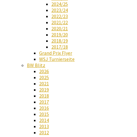
2024/25
2023/24
2022/23
2021/22
2020/21
2019/20
2018/19
2017/18
Grand Prix Flyer
WSJ Turnierseite
BW Blitz
2026
2025
2021
2019
2018
2017
2016
2015
2014
2013
2012