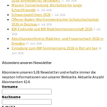
2026: Anmeldefrist verlängert
17. Juli 2026
Mission Turnierleitung: Workshop für junge
Schachfreunde
13. Juli 2026
Schwarzwald Open 2026
7. Juli 2026
Offener Baden-Württembergischer Schulschachpokal
2026 in Deizisau
6. Juli 2026
BW Endrunde und BW Mädchenmeisterschaft 2026
3. Juli
2026
Abschlusskonferenz Mädchen- und Frauenschach 2026 in
Dresden
27. Juni 2026
Einladung zum BW Sommercamp 2026 in Rot am See
26.
Juni 2026
Abonniere unseren Newsletter
Abonniere unseren SJB Newsletter und erhalte immer die
neusten Informationen von unserer Webseite. Aktuelle Anzahl
Abonnenten: 614.
Vorname
Nachname