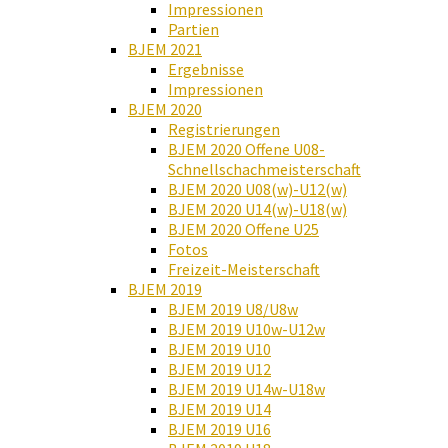
Impressionen
Partien
BJEM 2021
Ergebnisse
Impressionen
BJEM 2020
Registrierungen
BJEM 2020 Offene U08-
Schnellschachmeisterschaft
BJEM 2020 U08(w)-U12(w)
BJEM 2020 U14(w)-U18(w)
BJEM 2020 Offene U25
Fotos
Freizeit-Meisterschaft
BJEM 2019
BJEM 2019 U8/U8w
BJEM 2019 U10w-U12w
BJEM 2019 U10
BJEM 2019 U12
BJEM 2019 U14w-U18w
BJEM 2019 U14
BJEM 2019 U16