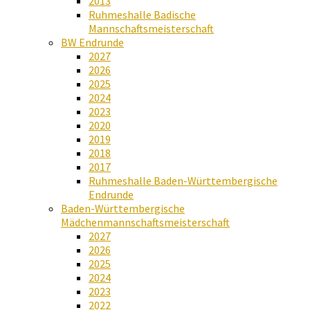
2013
Ruhmeshalle Badische
Mannschaftsmeisterschaft
BW Endrunde
2027
2026
2025
2024
2023
2020
2019
2018
2017
Ruhmeshalle Baden-Württembergische
Endrunde
Baden-Württembergische
Mädchenmannschaftsmeisterschaft
2027
2026
2025
2024
2023
2022