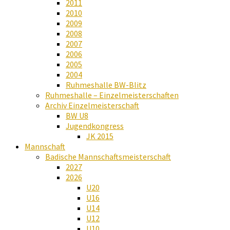
2011
2010
2009
2008
2007
2006
2005
2004
Ruhmeshalle BW-Blitz
Ruhmeshalle – Einzelmeisterschaften
Archiv Einzelmeisterschaft
BW U8
Jugendkongress
JK 2015
Mannschaft
Badische Mannschaftsmeisterschaft
2027
2026
U20
U16
U14
U12
U10