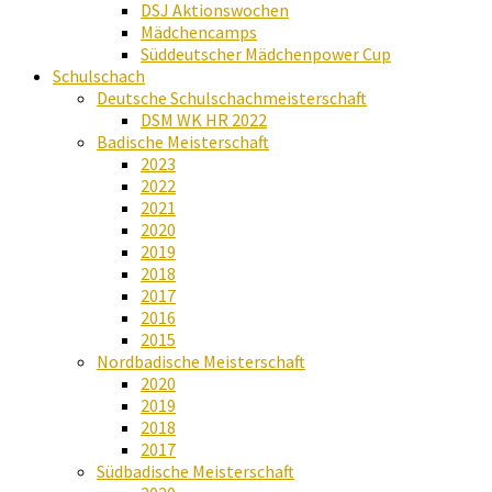
DSJ Aktionswochen
Mädchencamps
Süddeutscher Mädchenpower Cup
Schulschach
Deutsche Schulschachmeisterschaft
DSM WK HR 2022
Badische Meisterschaft
2023
2022
2021
2020
2019
2018
2017
2016
2015
Nordbadische Meisterschaft
2020
2019
2018
2017
Südbadische Meisterschaft