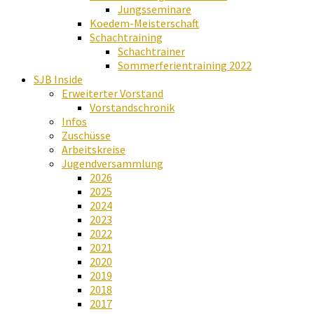
Jungsseminare
Koedem-Meisterschaft
Schachtraining
Schachtrainer
Sommerferientraining 2022
SJB Inside
Erweiterter Vorstand
Vorstandschronik
Infos
Zuschüsse
Arbeitskreise
Jugendversammlung
2026
2025
2024
2023
2022
2021
2020
2019
2018
2017