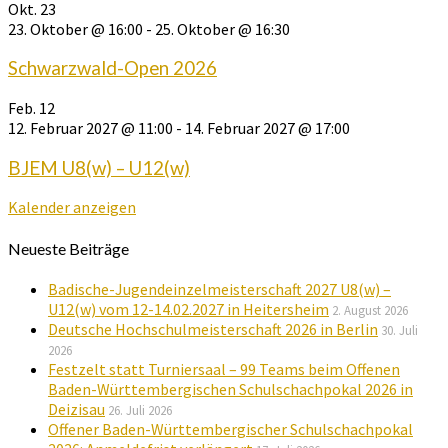
Okt.
23
23. Oktober @ 16:00
-
25. Oktober @ 16:30
Schwarzwald-Open 2026
Feb.
12
12. Februar 2027 @ 11:00
-
14. Februar 2027 @ 17:00
BJEM U8(w) – U12(w)
Kalender anzeigen
Neueste Beiträge
Badische-Jugendeinzelmeisterschaft 2027 U8(w) –
U12(w) vom 12-14.02.2027 in Heitersheim
2. August 2026
Deutsche Hochschulmeisterschaft 2026 in Berlin
30. Juli
2026
Festzelt statt Turniersaal – 99 Teams beim Offenen
Baden-Württembergischen Schulschachpokal 2026 in
Deizisau
26. Juli 2026
Offener Baden-Württembergischer Schulschachpokal