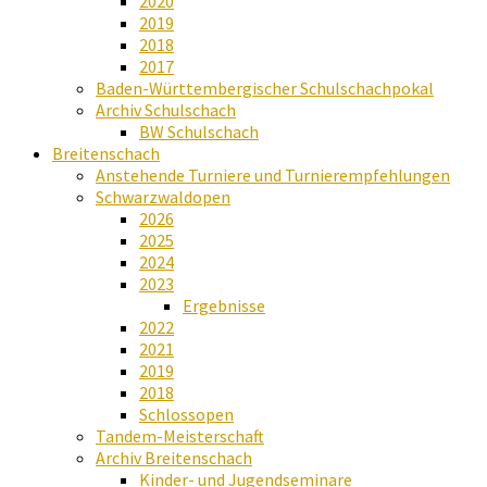
2020
2019
2018
2017
Baden-Württembergischer Schulschachpokal
Archiv Schulschach
BW Schulschach
Breitenschach
Anstehende Turniere und Turnierempfehlungen
Schwarzwaldopen
2026
2025
2024
2023
Ergebnisse
2022
2021
2019
2018
Schlossopen
Tandem-Meisterschaft
Archiv Breitenschach
Kinder- und Jugendseminare