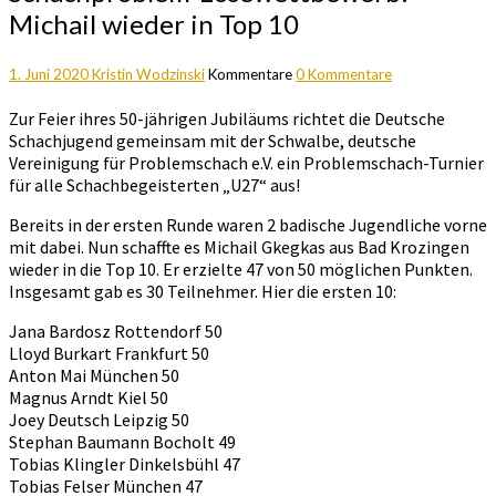
Michail wieder in Top 10
1. Juni 2020
Kristin Wodzinski
Kommentare
0 Kommentare
Zur Feier ihres 50-jährigen Jubiläums richtet die Deutsche
Schachjugend gemeinsam mit der Schwalbe, deutsche
Vereinigung für Problemschach e.V. ein Problemschach-Turnier
für alle Schachbegeisterten „U27“ aus!
Bereits in der ersten Runde waren 2 badische Jugendliche vorne
mit dabei. Nun schaffte es Michail Gkegkas aus Bad Krozingen
wieder in die Top 10. Er erzielte 47 von 50 möglichen Punkten.
Insgesamt gab es 30 Teilnehmer. Hier die ersten 10:
Jana Bardosz Rottendorf 50
Lloyd Burkart Frankfurt 50
Anton Mai München 50
Magnus Arndt Kiel 50
Joey Deutsch Leipzig 50
Stephan Baumann Bocholt 49
Tobias Klingler Dinkelsbühl 47
Tobias Felser München 47