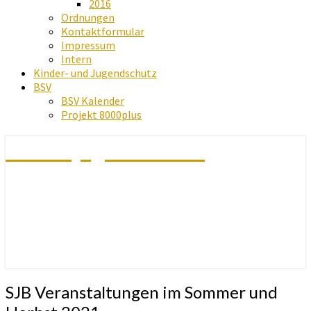
2016
Ordnungen
Kontaktformular
Impressum
Intern
Kinder- und Jugendschutz
BSV
BSV Kalender
Projekt 8000plus
Schachjugend Baden
SJB
SJB Veranstaltungen im Sommer und
Veranstaltungen