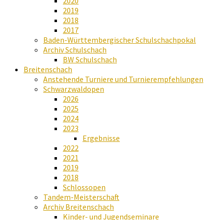
2020
2019
2018
2017
Baden-Württembergischer Schulschachpokal
Archiv Schulschach
BW Schulschach
Breitenschach
Anstehende Turniere und Turnierempfehlungen
Schwarzwaldopen
2026
2025
2024
2023
Ergebnisse
2022
2021
2019
2018
Schlossopen
Tandem-Meisterschaft
Archiv Breitenschach
Kinder- und Jugendseminare