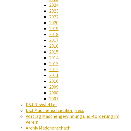
2024
2023
2022
2020
2019
2018
2017
2016
2015
2014
2013
2012
2011
2010
2009
2008
2007
DSJ Newsletter
DSJ Mädchenschachkongress
Vortrag Mädchengewinnung und -förderung im
Verein
Archiv Mädchenschach