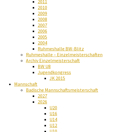
2011
2010
2009
2008
2007
2006
2005
2004
Ruhmeshalle BW-Blitz
Ruhmeshalle – Einzelmeisterschaften
Archiv Einzelmeisterschaft
BW U8
Jugendkongress
JK 2015
Mannschaft
Badische Mannschaftsmeisterschaft
2027
2026
U20
U16
U14
U12
U10