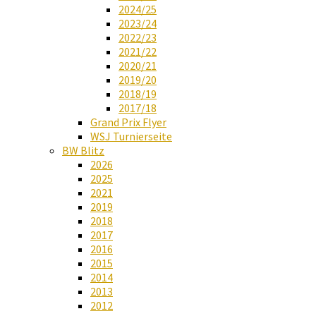
2024/25
2023/24
2022/23
2021/22
2020/21
2019/20
2018/19
2017/18
Grand Prix Flyer
WSJ Turnierseite
BW Blitz
2026
2025
2021
2019
2018
2017
2016
2015
2014
2013
2012