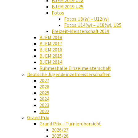
BJEM 2019 U18
BJEM 2019 U25
Fotos
Fotos U8(w) – U12(w)
Fotos U14(w) – U18(w), U25
Freizeit-Meisterschaft 2019
BJEM 2018
BJEM 2017
BJEM 2016
BJEM 2015
BJEM 2014
Ruhmeshalle Einzelmeisterschaft
Deutsche Jugendeinzelmeisterschaften
2027
2026
2025
2024
2023
2022
Grand Prix
Grand Prix – Turnierübersicht
2026/27
2025/26