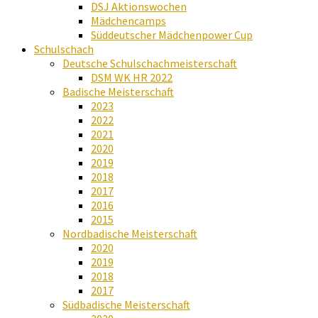
DSJ Aktionswochen
Mädchencamps
Süddeutscher Mädchenpower Cup
Schulschach
Deutsche Schulschachmeisterschaft
DSM WK HR 2022
Badische Meisterschaft
2023
2022
2021
2020
2019
2018
2017
2016
2015
Nordbadische Meisterschaft
2020
2019
2018
2017
Südbadische Meisterschaft