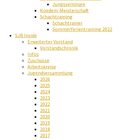
Jungsseminare
Koedem-Meisterschaft
Schachtraining
Schachtrainer
Sommerferientraining 2022
SJB Inside
Erweiterter Vorstand
Vorstandschronik
Infos
Zuschüsse
Arbeitskreise
Jugendversammlung
2026
2025
2024
2023
2022
2021
2020
2019
2018
2017