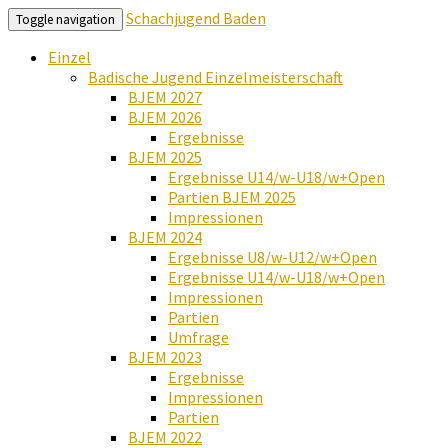
Schachjugend Baden
Toggle navigation
Einzel
Badische Jugend Einzelmeisterschaft
BJEM 2027
BJEM 2026
Ergebnisse
BJEM 2025
Ergebnisse U14/w-U18/w+Open
Partien BJEM 2025
Impressionen
BJEM 2024
Ergebnisse U8/w-U12/w+Open
Ergebnisse U14/w-U18/w+Open
Impressionen
Partien
Umfrage
BJEM 2023
Ergebnisse
Impressionen
Partien
BJEM 2022