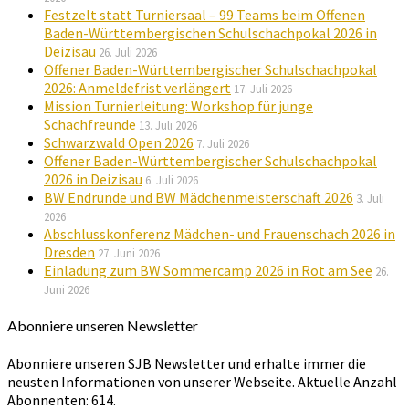
Festzelt statt Turniersaal – 99 Teams beim Offenen
Baden-Württembergischen Schulschachpokal 2026 in
Deizisau
26. Juli 2026
Offener Baden-Württembergischer Schulschachpokal
2026: Anmeldefrist verlängert
17. Juli 2026
Mission Turnierleitung: Workshop für junge
Schachfreunde
13. Juli 2026
Schwarzwald Open 2026
7. Juli 2026
Offener Baden-Württembergischer Schulschachpokal
2026 in Deizisau
6. Juli 2026
BW Endrunde und BW Mädchenmeisterschaft 2026
3. Juli
2026
Abschlusskonferenz Mädchen- und Frauenschach 2026 in
Dresden
27. Juni 2026
Einladung zum BW Sommercamp 2026 in Rot am See
26.
Juni 2026
Abonniere unseren Newsletter
Abonniere unseren SJB Newsletter und erhalte immer die
neusten Informationen von unserer Webseite. Aktuelle Anzahl
Abonnenten: 614.