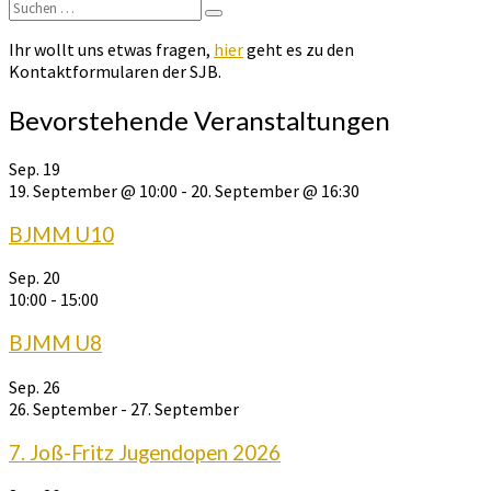
Suchen
Suchen
nach:
Ihr wollt uns etwas fragen,
hier
geht es zu den
Kontaktformularen der SJB.
Bevorstehende Veranstaltungen
Sep.
19
19. September @ 10:00
-
20. September @ 16:30
BJMM U10
Sep.
20
10:00
-
15:00
BJMM U8
Sep.
26
26. September
-
27. September
7. Joß-Fritz Jugendopen 2026