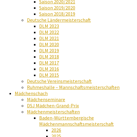
Saison 2020/2021
Saison 2019/2020
Saison 2018/2019
Deutsche Ländermeisterschaft
DLM 2023
DLM 2022
DLM 2021
DLM 2020
DLM 2019
DLM 2018
DLM 2017
DLM 2016
DLM 2015
Deutsche Vereinsmeisterschaft
Ruhmeshalle – Mannschaftsmeisterschaften
Mädchenschach
Mädchenseminare
DSJ Mädchen-Grand-Prix
Mädchenmeisterschaften
Baden-Württembergische
Mädchenmannschaftsmeisterschaft
2026
2025