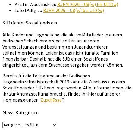
Kristin Wodzinski
zu
BJEM 2026 – U8(w) bis U12(w)
Lolo tAdfg
zu
BJEM 2026 – U8(w) bis U12(w)
SJB richtet Sozialfonds ein
Alle Kinder und Jugendliche, die aktive Mitglieder in einem
badischen Schachverein sind, sollen an unseren
Veranstaltungen und bestimmten Jugendturnieren
teilnehmen können. Leider ist das nicht für alle Familien
finanzierbar. Deshalb hat die SJB einen Sozialfonds
eingerichtet, aus dem Zuschüsse vergeben werden können.
Bereits für die Teilnahme an der Badischen
Jugendeinzelmeisterschaft 2019 kann ein Zuschuss aus dem
Sozialfonds der SJB beantragt werden. Alle Informationen, die
ihr zur Antragstellung braucht, findet ihr hier auf unserer
Homepage unter “
Zuschüsse
”.
News Kategorien
News
Kategorien