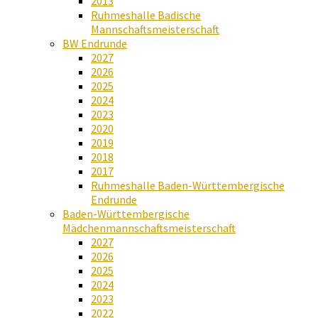
2013
Ruhmeshalle Badische
Mannschaftsmeisterschaft
BW Endrunde
2027
2026
2025
2024
2023
2020
2019
2018
2017
Ruhmeshalle Baden-Württembergische
Endrunde
Baden-Württembergische
Mädchenmannschaftsmeisterschaft
2027
2026
2025
2024
2023
2022