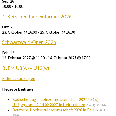
Sep.
26
10:00
-
16:00
1. Ketscher Tandemturnier 2026
Okt.
23
23. Oktober @ 16:00
-
25. Oktober @ 16:30
Schwarzwald-Open 2026
Feb.
12
12. Februar 2027 @ 11:00
-
14. Februar 2027 @ 17:00
BJEM U8(w) – U12(w)
Kalender anzeigen
Neueste Beiträge
Badische-Jugendeinzelmeisterschaft 2027 U8(w) –
U12(w) vom 12-14.02.2027 in Heitersheim
2. August 2026
Deutsche Hochschulmeisterschaft 2026 in Berlin
30. Juli
2026