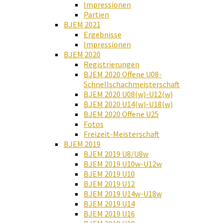
Impressionen
Partien
BJEM 2021
Ergebnisse
Impressionen
BJEM 2020
Registrierungen
BJEM 2020 Offene U08-
Schnellschachmeisterschaft
BJEM 2020 U08(w)-U12(w)
BJEM 2020 U14(w)-U18(w)
BJEM 2020 Offene U25
Fotos
Freizeit-Meisterschaft
BJEM 2019
BJEM 2019 U8/U8w
BJEM 2019 U10w-U12w
BJEM 2019 U10
BJEM 2019 U12
BJEM 2019 U14w-U18w
BJEM 2019 U14
BJEM 2019 U16