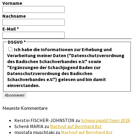
Vorname
Nachname
E-Mail
*
DSGVO
*
Ich habe die Informationen zur Erhebung und
Verarbeitung meiner Daten ("Datenschutzverordnung
des Badischen Schachverbandes e.V." sowie
"Ergänzungen der Schachjugend Baden zur
Datenschutzverordnung des Badischen
Schachverbandes e.V.") gelesen und bin damit
einverstanden.
Neueste Kommentare
Kerstin FISCHER-JOHNSTON
zu
Schwarzwald Open 2026
Schenk MARIA
zu
Nachruf auf Bernhard Ast
mostafa muschtaki
zu
Nachruf auf Bernhard Ast