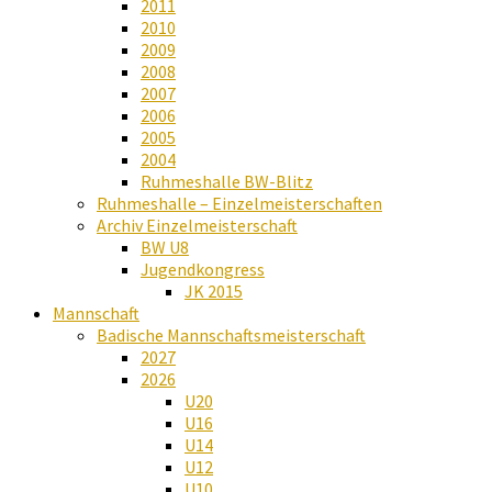
2011
2010
2009
2008
2007
2006
2005
2004
Ruhmeshalle BW-Blitz
Ruhmeshalle – Einzelmeisterschaften
Archiv Einzelmeisterschaft
BW U8
Jugendkongress
JK 2015
Mannschaft
Badische Mannschaftsmeisterschaft
2027
2026
U20
U16
U14
U12
U10