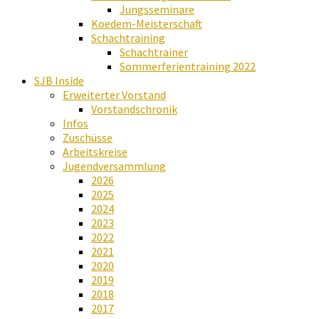
Jungsseminare
Koedem-Meisterschaft
Schachtraining
Schachtrainer
Sommerferientraining 2022
SJB Inside
Erweiterter Vorstand
Vorstandschronik
Infos
Zuschüsse
Arbeitskreise
Jugendversammlung
2026
2025
2024
2023
2022
2021
2020
2019
2018
2017