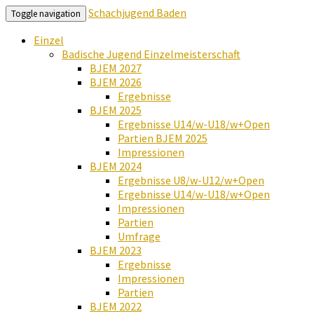
Schachjugend Baden
Toggle navigation
Einzel
Badische Jugend Einzelmeisterschaft
BJEM 2027
BJEM 2026
Ergebnisse
BJEM 2025
Ergebnisse U14/w-U18/w+Open
Partien BJEM 2025
Impressionen
BJEM 2024
Ergebnisse U8/w-U12/w+Open
Ergebnisse U14/w-U18/w+Open
Impressionen
Partien
Umfrage
BJEM 2023
Ergebnisse
Impressionen
Partien
BJEM 2022