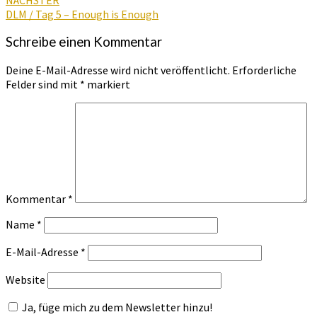
DLM / Tag 5 – Enough is Enough
Schreibe einen Kommentar
Deine E-Mail-Adresse wird nicht veröffentlicht.
Erforderliche
Felder sind mit
*
markiert
Kommentar
*
Name
*
E-Mail-Adresse
*
Website
Ja, füge mich zu dem Newsletter hinzu!