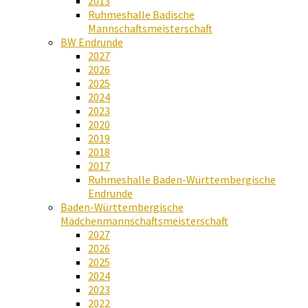
2013
Ruhmeshalle Badische
Mannschaftsmeisterschaft
BW Endrunde
2027
2026
2025
2024
2023
2020
2019
2018
2017
Ruhmeshalle Baden-Württembergische
Endrunde
Baden-Württembergische
Mädchenmannschaftsmeisterschaft
2027
2026
2025
2024
2023
2022