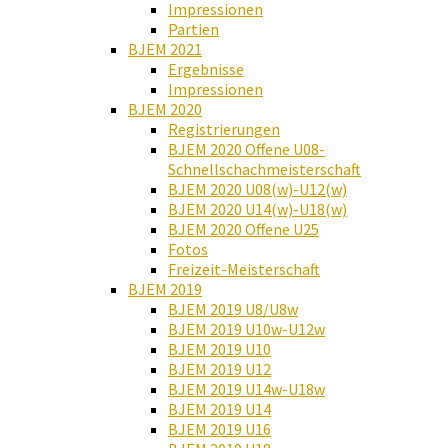
Impressionen
Partien
BJEM 2021
Ergebnisse
Impressionen
BJEM 2020
Registrierungen
BJEM 2020 Offene U08-
Schnellschachmeisterschaft
BJEM 2020 U08(w)-U12(w)
BJEM 2020 U14(w)-U18(w)
BJEM 2020 Offene U25
Fotos
Freizeit-Meisterschaft
BJEM 2019
BJEM 2019 U8/U8w
BJEM 2019 U10w-U12w
BJEM 2019 U10
BJEM 2019 U12
BJEM 2019 U14w-U18w
BJEM 2019 U14
BJEM 2019 U16