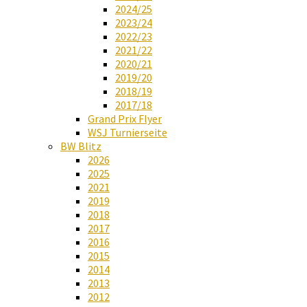
2024/25
2023/24
2022/23
2021/22
2020/21
2019/20
2018/19
2017/18
Grand Prix Flyer
WSJ Turnierseite
BW Blitz
2026
2025
2021
2019
2018
2017
2016
2015
2014
2013
2012