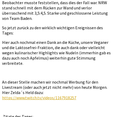
Beobachter musste feststellen, dass dies der Fall war. NRW
stand schnell mit dem Rücken zur Wand und verlor
überraschend mit 3,5:4,5. Starke und geschlossene Leistung
von Team Baden.
So jetzt zurück zu den wirklich wichtigen Ereignissen des
Tages:
Hier auch nochmal einen Dank an die Küche, unsere Veganer
und die Laktosefrei-Fraktion, die auch dank oder vielleicht
wegen kulinarischer Highlights wie Nudeln (immerhin gab es
dazu auch noch Apfelmus) weiterhin gute Stimmung
verbreitete.
An dieser Stelle machen wir nochmal Werbung für den
Livestream (oder auch jetzt nicht mehr) von heute Morgen.
Hier Zelda´s Held dazu:
https://www.twitch.tv/videos/1167918257
Zitate des Tages: