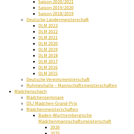
Saison 2020/2021
Saison 2019/2020
Saison 2018/2019
Deutsche Ländermeisterschaft
DLM 2023
DLM 2022
DLM 2021
DLM 2020
DLM 2019
DLM 2018
DLM 2017
DLM 2016
DLM 2015
Deutsche Vereinsmeisterschaft
Ruhmeshalle – Mannschaftsmeisterschaften
Mädchenschach
Mädchenseminare
DSJ Mädchen-Grand-Prix
Mädchenmeisterschaften
Baden-Württembergische
Mädchenmannschaftsmeisterschaft
2026
2025