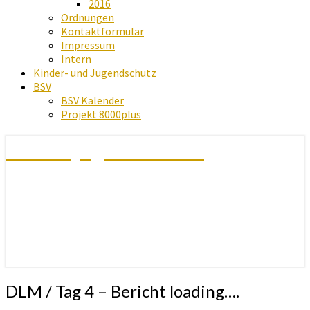
2016
Ordnungen
Kontaktformular
Impressum
Intern
Kinder- und Jugendschutz
BSV
BSV Kalender
Projekt 8000plus
Schachjugend Baden
DLM
DLM / Tag 4 – Bericht loading….
/