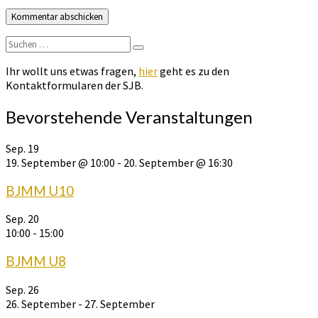
Suchen
Suchen
nach:
Ihr wollt uns etwas fragen,
hier
geht es zu den
Kontaktformularen der SJB.
Bevorstehende Veranstaltungen
Sep.
19
19. September @ 10:00
-
20. September @ 16:30
BJMM U10
Sep.
20
10:00
-
15:00
BJMM U8
Sep.
26
26. September
-
27. September