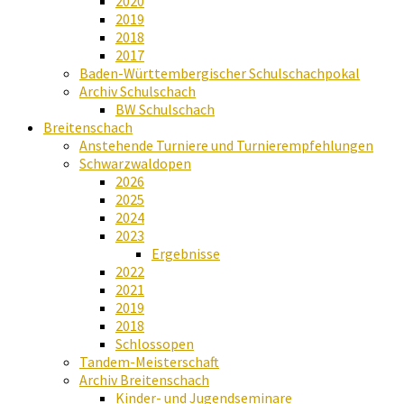
2020
2019
2018
2017
Baden-Württembergischer Schulschachpokal
Archiv Schulschach
BW Schulschach
Breitenschach
Anstehende Turniere und Turnierempfehlungen
Schwarzwaldopen
2026
2025
2024
2023
Ergebnisse
2022
2021
2019
2018
Schlossopen
Tandem-Meisterschaft
Archiv Breitenschach
Kinder- und Jugendseminare