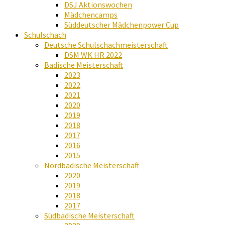
DSJ Aktionswochen
Mädchencamps
Süddeutscher Mädchenpower Cup
Schulschach
Deutsche Schulschachmeisterschaft
DSM WK HR 2022
Badische Meisterschaft
2023
2022
2021
2020
2019
2018
2017
2016
2015
Nordbadische Meisterschaft
2020
2019
2018
2017
Südbadische Meisterschaft