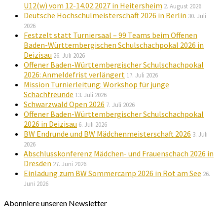
U12(w) vom 12-14.02.2027 in Heitersheim
2. August 2026
Deutsche Hochschulmeisterschaft 2026 in Berlin
30. Juli
2026
Festzelt statt Turniersaal – 99 Teams beim Offenen
Baden-Württembergischen Schulschachpokal 2026 in
Deizisau
26. Juli 2026
Offener Baden-Württembergischer Schulschachpokal
2026: Anmeldefrist verlängert
17. Juli 2026
Mission Turnierleitung: Workshop für junge
Schachfreunde
13. Juli 2026
Schwarzwald Open 2026
7. Juli 2026
Offener Baden-Württembergischer Schulschachpokal
2026 in Deizisau
6. Juli 2026
BW Endrunde und BW Mädchenmeisterschaft 2026
3. Juli
2026
Abschlusskonferenz Mädchen- und Frauenschach 2026 in
Dresden
27. Juni 2026
Einladung zum BW Sommercamp 2026 in Rot am See
26.
Juni 2026
Abonniere unseren Newsletter