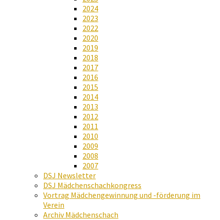
2024
2023
2022
2020
2019
2018
2017
2016
2015
2014
2013
2012
2011
2010
2009
2008
2007
DSJ Newsletter
DSJ Mädchenschachkongress
Vortrag Mädchengewinnung und -förderung im
Verein
Archiv Mädchenschach