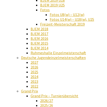
BJEM 2019 U18
BJEM 2019 U25
Fotos
Fotos U8(w) – U12(w)
Fotos U14(w) – U18(w), U25
Freizeit-Meisterschaft 2019
BJEM 2018
BJEM 2017
BJEM 2016
BJEM 2015
BJEM 2014
Ruhmeshalle Einzelmeisterschaft
Deutsche Jugendeinzelmeisterschaften
2027
2026
2025
2024
2023
2022
Grand Prix
Grand Prix – Turnierübersicht
2026/27
2025/26