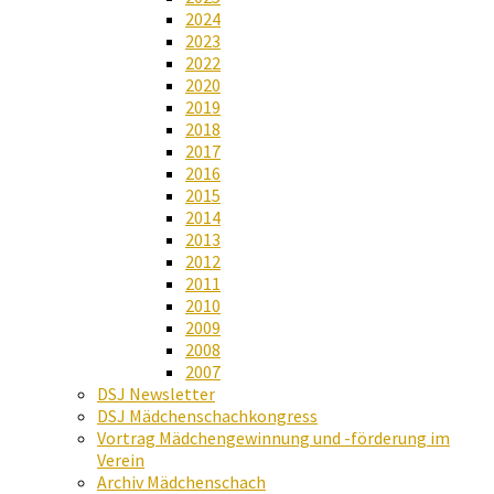
2024
2023
2022
2020
2019
2018
2017
2016
2015
2014
2013
2012
2011
2010
2009
2008
2007
DSJ Newsletter
DSJ Mädchenschachkongress
Vortrag Mädchengewinnung und -förderung im
Verein
Archiv Mädchenschach