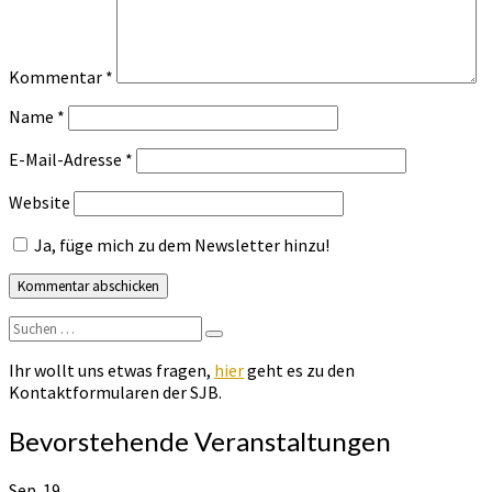
Kommentar
*
Name
*
E-Mail-Adresse
*
Website
Ja, füge mich zu dem Newsletter hinzu!
Suchen
Suchen
nach:
Ihr wollt uns etwas fragen,
hier
geht es zu den
Kontaktformularen der SJB.
Bevorstehende Veranstaltungen
Sep.
19