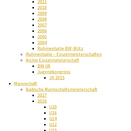
2011
2010
2009
2008
2007
2006
2005
2004
Ruhmeshalle BW-Blitz
Ruhmeshalle – Einzelmeisterschaften
Archiv Einzelmeisterschaft
BW U8
Jugendkongress
JK 2015
Mannschaft
Badische Mannschaftsmeisterschaft
2027
2026
U20
U16
U14
U12
U10