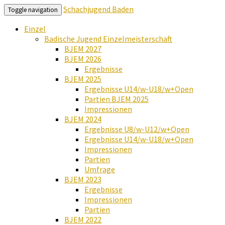
Schachjugend Baden
Toggle navigation
Einzel
Badische Jugend Einzelmeisterschaft
BJEM 2027
BJEM 2026
Ergebnisse
BJEM 2025
Ergebnisse U14/w-U18/w+Open
Partien BJEM 2025
Impressionen
BJEM 2024
Ergebnisse U8/w-U12/w+Open
Ergebnisse U14/w-U18/w+Open
Impressionen
Partien
Umfrage
BJEM 2023
Ergebnisse
Impressionen
Partien
BJEM 2022