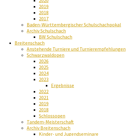
2020
2019
2018
2017
Baden-Württembergischer Schulschachpokal
Archiv Schulschach
BW Schulschach
Breitenschach
Anstehende Turniere und Turnierempfehlungen
Schwarzwaldopen
2026
2025
2024
2023
Ergebnisse
2022
2021
2019
2018
Schlossopen
Tandem-Meisterschaft
Archiv Breitenschach
Kinder- und Jugendseminare