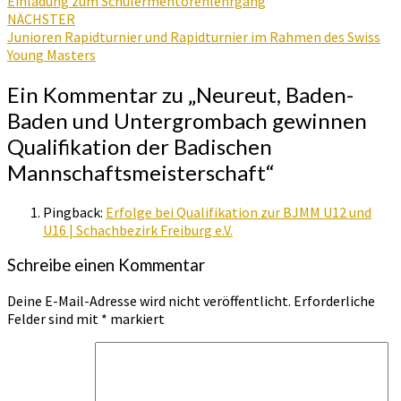
Einladung zum Schülermentorenlehrgang
NÄCHSTER
Junioren Rapidturnier und Rapidturnier im Rahmen des Swiss
Young Masters
Ein Kommentar zu „
Neureut, Baden-
Baden und Untergrombach gewinnen
Qualifikation der Badischen
Mannschaftsmeisterschaft
“
Pingback:
Erfolge bei Qualifikation zur BJMM U12 und
U16 | Schachbezirk Freiburg e.V.
Schreibe einen Kommentar
Deine E-Mail-Adresse wird nicht veröffentlicht.
Erforderliche
Felder sind mit
*
markiert