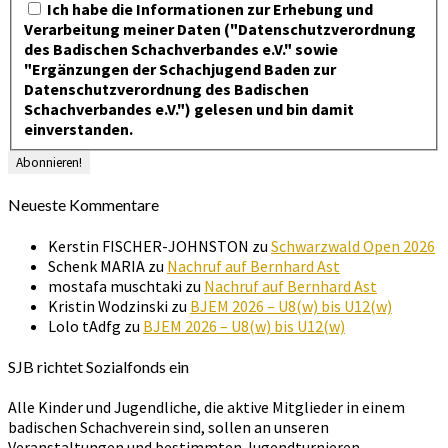
Ich habe die Informationen zur Erhebung und
Verarbeitung meiner Daten ("Datenschutzverordnung
des Badischen Schachverbandes e.V." sowie
"Ergänzungen der Schachjugend Baden zur
Datenschutzverordnung des Badischen
Schachverbandes e.V.") gelesen und bin damit
einverstanden.
Neueste Kommentare
Kerstin FISCHER-JOHNSTON
zu
Schwarzwald Open 2026
Schenk MARIA
zu
Nachruf auf Bernhard Ast
mostafa muschtaki
zu
Nachruf auf Bernhard Ast
Kristin Wodzinski
zu
BJEM 2026 – U8(w) bis U12(w)
Lolo tAdfg
zu
BJEM 2026 – U8(w) bis U12(w)
SJB richtet Sozialfonds ein
Alle Kinder und Jugendliche, die aktive Mitglieder in einem
badischen Schachverein sind, sollen an unseren
Veranstaltungen und bestimmten Jugendturnieren