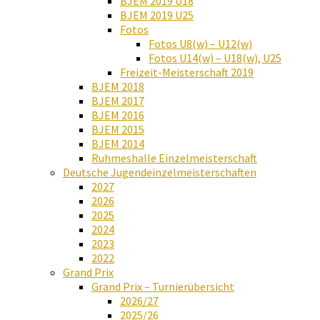
BJEM 2019 U18
BJEM 2019 U25
Fotos
Fotos U8(w) – U12(w)
Fotos U14(w) – U18(w), U25
Freizeit-Meisterschaft 2019
BJEM 2018
BJEM 2017
BJEM 2016
BJEM 2015
BJEM 2014
Ruhmeshalle Einzelmeisterschaft
Deutsche Jugendeinzelmeisterschaften
2027
2026
2025
2024
2023
2022
Grand Prix
Grand Prix – Turnierübersicht
2026/27
2025/26