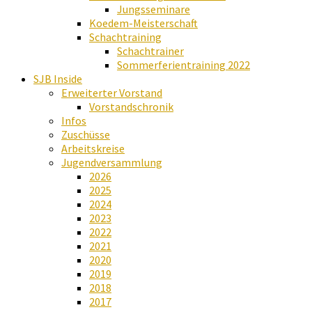
Jungsseminare
Koedem-Meisterschaft
Schachtraining
Schachtrainer
Sommerferientraining 2022
SJB Inside
Erweiterter Vorstand
Vorstandschronik
Infos
Zuschüsse
Arbeitskreise
Jugendversammlung
2026
2025
2024
2023
2022
2021
2020
2019
2018
2017