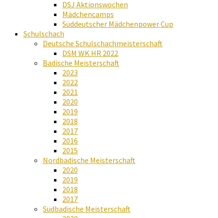
DSJ Aktionswochen
Mädchencamps
Süddeutscher Mädchenpower Cup
Schulschach
Deutsche Schulschachmeisterschaft
DSM WK HR 2022
Badische Meisterschaft
2023
2022
2021
2020
2019
2018
2017
2016
2015
Nordbadische Meisterschaft
2020
2019
2018
2017
Südbadische Meisterschaft