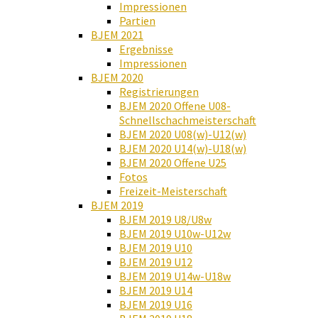
Impressionen
Partien
BJEM 2021
Ergebnisse
Impressionen
BJEM 2020
Registrierungen
BJEM 2020 Offene U08-
Schnellschachmeisterschaft
BJEM 2020 U08(w)-U12(w)
BJEM 2020 U14(w)-U18(w)
BJEM 2020 Offene U25
Fotos
Freizeit-Meisterschaft
BJEM 2019
BJEM 2019 U8/U8w
BJEM 2019 U10w-U12w
BJEM 2019 U10
BJEM 2019 U12
BJEM 2019 U14w-U18w
BJEM 2019 U14
BJEM 2019 U16