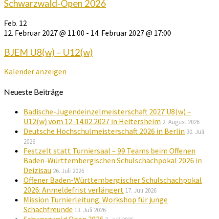
Schwarzwald-Open 2026
Feb.
12
12. Februar 2027 @ 11:00
-
14. Februar 2027 @ 17:00
BJEM U8(w) – U12(w)
Kalender anzeigen
Neueste Beiträge
Badische-Jugendeinzelmeisterschaft 2027 U8(w) –
U12(w) vom 12-14.02.2027 in Heitersheim
2. August 2026
Deutsche Hochschulmeisterschaft 2026 in Berlin
30. Juli
2026
Festzelt statt Turniersaal – 99 Teams beim Offenen
Baden-Württembergischen Schulschachpokal 2026 in
Deizisau
26. Juli 2026
Offener Baden-Württembergischer Schulschachpokal
2026: Anmeldefrist verlängert
17. Juli 2026
Mission Turnierleitung: Workshop für junge
Schachfreunde
13. Juli 2026
Schwarzwald Open 2026