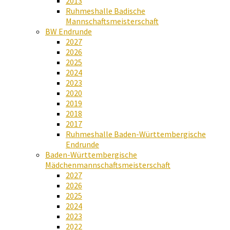
2013
Ruhmeshalle Badische
Mannschaftsmeisterschaft
BW Endrunde
2027
2026
2025
2024
2023
2020
2019
2018
2017
Ruhmeshalle Baden-Württembergische
Endrunde
Baden-Württembergische
Mädchenmannschaftsmeisterschaft
2027
2026
2025
2024
2023
2022