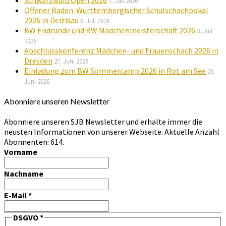
7. Juli 2026
Offener Baden-Württembergischer Schulschachpokal
2026 in Deizisau
6. Juli 2026
BW Endrunde und BW Mädchenmeisterschaft 2026
3. Juli
2026
Abschlusskonferenz Mädchen- und Frauenschach 2026 in
Dresden
27. Juni 2026
Einladung zum BW Sommercamp 2026 in Rot am See
26.
Juni 2026
Abonniere unseren Newsletter
Abonniere unseren SJB Newsletter und erhalte immer die
neusten Informationen von unserer Webseite. Aktuelle Anzahl
Abonnenten: 614.
Vorname
Nachname
E-Mail
*
DSGVO
*