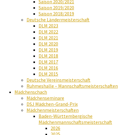
Saison 2020/2021
Saison 2019/2020
Saison 2018/2019
Deutsche Ländermeisterschaft
DLM 2023
DLM 2022
DLM 2021
DLM 2020
DLM 2019
DLM 2018
DLM 2017
DLM 2016
DLM 2015
Deutsche Vereinsmeisterschaft
Ruhmeshalle – Mannschaftsmeisterschaften
Mädchenschach
Mädchenseminare
DSJ Mädchen-Grand-Prix
Mädchenmeisterschaften
Baden-Württembergische
Mädchenmannschaftsmeisterschaft
2026
2025