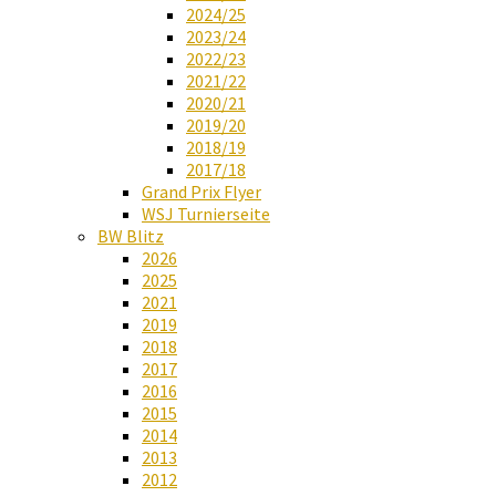
2024/25
2023/24
2022/23
2021/22
2020/21
2019/20
2018/19
2017/18
Grand Prix Flyer
WSJ Turnierseite
BW Blitz
2026
2025
2021
2019
2018
2017
2016
2015
2014
2013
2012