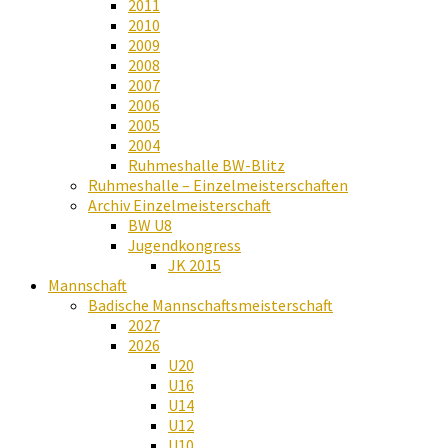
2011
2010
2009
2008
2007
2006
2005
2004
Ruhmeshalle BW-Blitz
Ruhmeshalle – Einzelmeisterschaften
Archiv Einzelmeisterschaft
BW U8
Jugendkongress
JK 2015
Mannschaft
Badische Mannschaftsmeisterschaft
2027
2026
U20
U16
U14
U12
U10