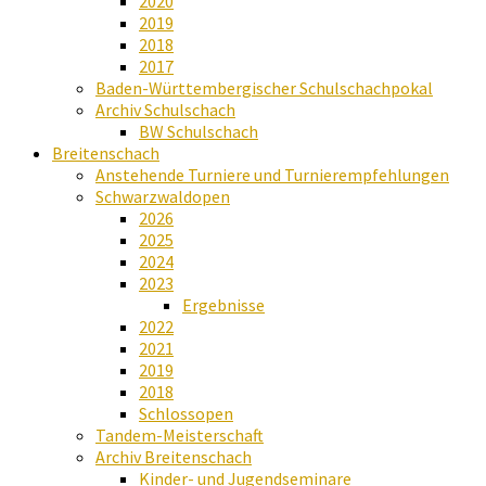
2020
2019
2018
2017
Baden-Württembergischer Schulschachpokal
Archiv Schulschach
BW Schulschach
Breitenschach
Anstehende Turniere und Turnierempfehlungen
Schwarzwaldopen
2026
2025
2024
2023
Ergebnisse
2022
2021
2019
2018
Schlossopen
Tandem-Meisterschaft
Archiv Breitenschach
Kinder- und Jugendseminare