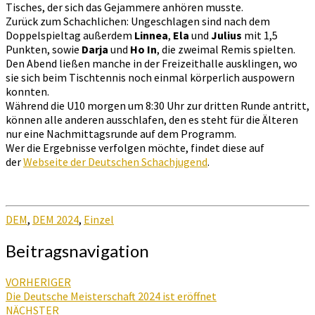
Tisches, der sich das Gejammere anhören musste.
Zurück zum Schachlichen: Ungeschlagen sind nach dem
Doppelspieltag außerdem
Linnea
,
Ela
und
Julius
mit 1,5
Punkten, sowie
Darja
und
Ho In
, die zweimal Remis spielten.
Den Abend ließen manche in der Freizeithalle ausklingen, wo
sie sich beim Tischtennis noch einmal körperlich auspowern
konnten.
Während die U10 morgen um 8:30 Uhr zur dritten Runde antritt,
können alle anderen ausschlafen, den es steht für die Älteren
nur eine Nachmittagsrunde auf dem Programm.
Wer die Ergebnisse verfolgen möchte, findet diese auf
der
Webseite der Deutschen Schachjugend
.
DEM
,
DEM 2024
,
Einzel
Beitragsnavigation
VORHERIGER
Die Deutsche Meisterschaft 2024 ist eröffnet
NÄCHSTER