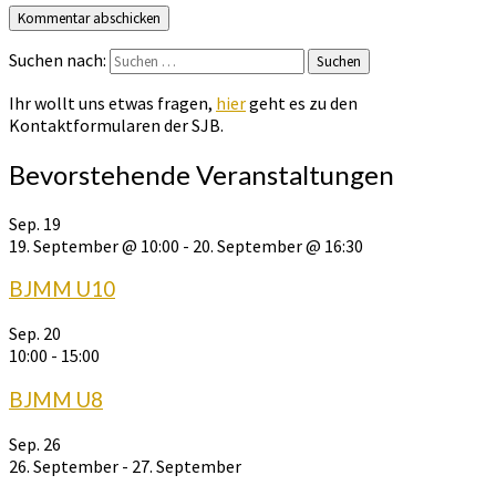
Suchen nach:
Suchen
Ihr wollt uns etwas fragen,
hier
geht es zu den
Kontaktformularen der SJB.
Bevorstehende Veranstaltungen
Sep.
19
19. September @ 10:00
-
20. September @ 16:30
BJMM U10
Sep.
20
10:00
-
15:00
BJMM U8
Sep.
26
26. September
-
27. September