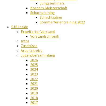
Jungsseminare
Koedem-Meisterschaft
Schachtraining
Schachtrainer
Sommerferientraining 2022
SJB Inside
Erweiterter Vorstand
Vorstandschronik
Infos
Zuschüsse
Arbeitskreise
Jugendversammlung
2026
2025
2024
2023
2022
2021
2020
2019
2018
2017