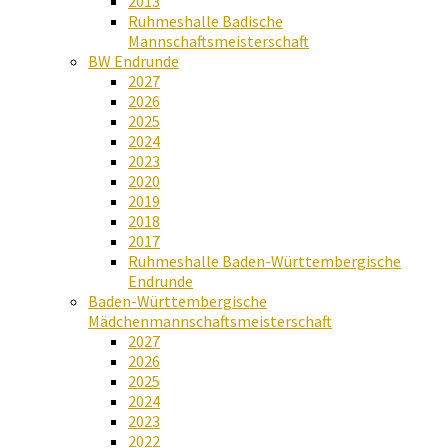
2013
Ruhmeshalle Badische
Mannschaftsmeisterschaft
BW Endrunde
2027
2026
2025
2024
2023
2020
2019
2018
2017
Ruhmeshalle Baden-Württembergische
Endrunde
Baden-Württembergische
Mädchenmannschaftsmeisterschaft
2027
2026
2025
2024
2023
2022