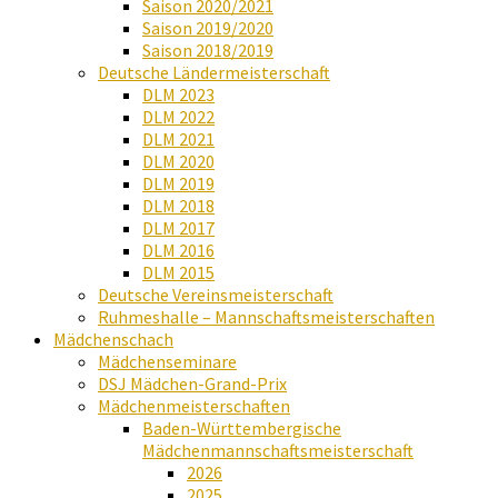
Saison 2020/2021
Saison 2019/2020
Saison 2018/2019
Deutsche Ländermeisterschaft
DLM 2023
DLM 2022
DLM 2021
DLM 2020
DLM 2019
DLM 2018
DLM 2017
DLM 2016
DLM 2015
Deutsche Vereinsmeisterschaft
Ruhmeshalle – Mannschaftsmeisterschaften
Mädchenschach
Mädchenseminare
DSJ Mädchen-Grand-Prix
Mädchenmeisterschaften
Baden-Württembergische
Mädchenmannschaftsmeisterschaft
2026
2025