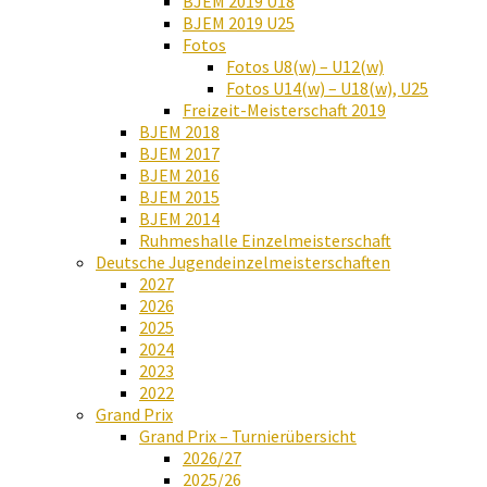
BJEM 2019 U18
BJEM 2019 U25
Fotos
Fotos U8(w) – U12(w)
Fotos U14(w) – U18(w), U25
Freizeit-Meisterschaft 2019
BJEM 2018
BJEM 2017
BJEM 2016
BJEM 2015
BJEM 2014
Ruhmeshalle Einzelmeisterschaft
Deutsche Jugendeinzelmeisterschaften
2027
2026
2025
2024
2023
2022
Grand Prix
Grand Prix – Turnierübersicht
2026/27
2025/26