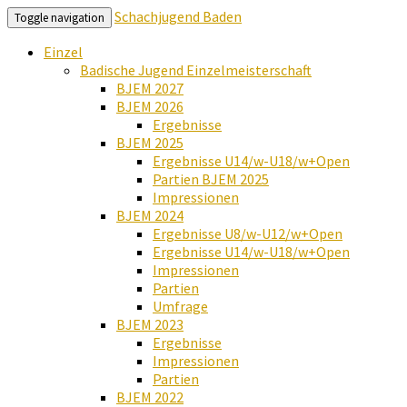
Schachjugend Baden
Toggle navigation
Einzel
Badische Jugend Einzelmeisterschaft
BJEM 2027
BJEM 2026
Ergebnisse
BJEM 2025
Ergebnisse U14/w-U18/w+Open
Partien BJEM 2025
Impressionen
BJEM 2024
Ergebnisse U8/w-U12/w+Open
Ergebnisse U14/w-U18/w+Open
Impressionen
Partien
Umfrage
BJEM 2023
Ergebnisse
Impressionen
Partien
BJEM 2022