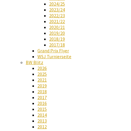
2024/25
2023/24
2022/23
2021/22
2020/21
2019/20
2018/19
2017/18
Grand Prix Flyer
WSJ Turnierseite
BW Blitz
2026
2025
2021
2019
2018
2017
2016
2015
2014
2013
2012