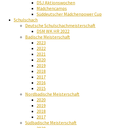
DSJ Aktionswochen
Mädchencamps
Süddeutscher Mädchenpower Cup
Schulschach
Deutsche Schulschachmeisterschaft
DSM WK HR 2022
Badische Meisterschaft
2023
2022
2021
2020
2019
2018
2017
2016
2015
Nordbadische Meisterschaft
2020
2019
2018
2017
Südbadische Meisterschaft