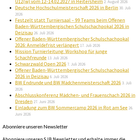
U12(w) vom 12-14.02.2027 in Heitersheim
2. August 2026
Deutsche Hochschulmeisterschaft 2026 in Berlin
30. Juli
2026
Festzelt statt Turniersaal – 99 Teams beim Offenen
Baden-Württembergischen Schulschachpokal 2026 in
Deizisau
26. Juli 2026
Offener Baden-Württembergischer Schulschachpokal
2026: Anmeldefrist verlängert
17. Juli 2026
Mission Turnierleitung: Workshop für junge
Schachfreunde
13. Juli 2026
Schwarzwald Open 2026
7. Juli 2026
Offener Baden-Württembergischer Schulschachpokal
2026 in Deizisau
6. Juli 2026
BW Endrunde und BW Mädchenmeisterschaft 2026
3. Juli
2026
Abschlusskonferenz Mädchen- und Frauenschach 2026 in
Dresden
27. Juni 2026
Einladung zum BW Sommercamp 2026 in Rot am See
26.
Juni 2026
Abonniere unseren Newsletter
Abonniere unseren SJB Newsletter und erhalte immer die