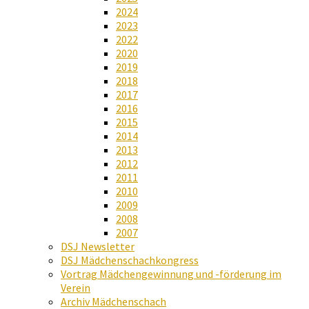
2024
2023
2022
2020
2019
2018
2017
2016
2015
2014
2013
2012
2011
2010
2009
2008
2007
DSJ Newsletter
DSJ Mädchenschachkongress
Vortrag Mädchengewinnung und -förderung im
Verein
Archiv Mädchenschach