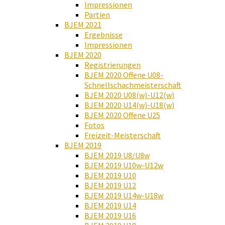
Impressionen
Partien
BJEM 2021
Ergebnisse
Impressionen
BJEM 2020
Registrierungen
BJEM 2020 Offene U08-
Schnellschachmeisterschaft
BJEM 2020 U08(w)-U12(w)
BJEM 2020 U14(w)-U18(w)
BJEM 2020 Offene U25
Fotos
Freizeit-Meisterschaft
BJEM 2019
BJEM 2019 U8/U8w
BJEM 2019 U10w-U12w
BJEM 2019 U10
BJEM 2019 U12
BJEM 2019 U14w-U18w
BJEM 2019 U14
BJEM 2019 U16