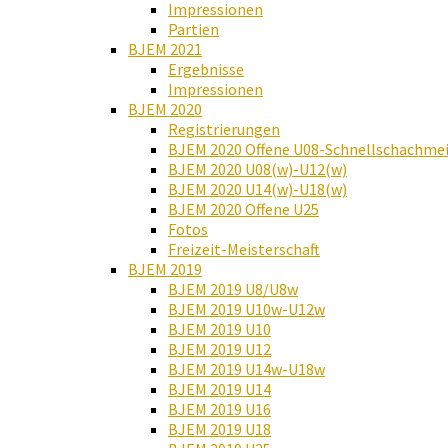
Impressionen
Partien
BJEM 2021
Ergebnisse
Impressionen
BJEM 2020
Registrierungen
BJEM 2020 Offene U08-Schnellschachmei
BJEM 2020 U08(w)-U12(w)
BJEM 2020 U14(w)-U18(w)
BJEM 2020 Offene U25
Fotos
Freizeit-Meisterschaft
BJEM 2019
BJEM 2019 U8/U8w
BJEM 2019 U10w-U12w
BJEM 2019 U10
BJEM 2019 U12
BJEM 2019 U14w-U18w
BJEM 2019 U14
BJEM 2019 U16
BJEM 2019 U18