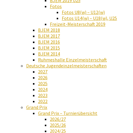
BJEM 2019 U25
Fotos
Fotos U8(w) – U12(w)
Fotos U14(w) – U18(w), U25
Freizeit-Meisterschaft 2019
BJEM 2018
BJEM 2017
BJEM 2016
BJEM 2015
BJEM 2014
Ruhmeshalle Einzelmeisterschaft
Deutsche Jugendeinzelmeisterschaften
2027
2026
2025
2024
2023
2022
Grand Prix
Grand Prix – Turnierübersicht
2026/27
2025/26
2024/25