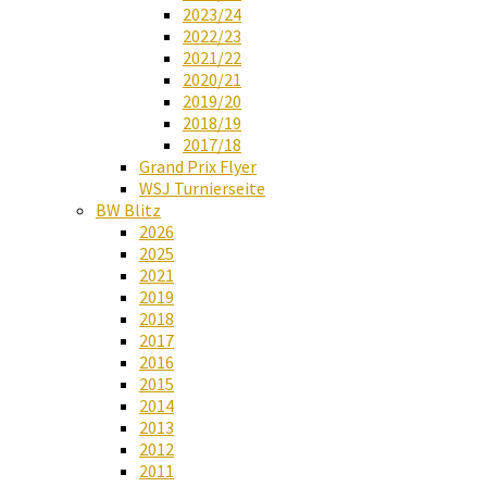
2023/24
2022/23
2021/22
2020/21
2019/20
2018/19
2017/18
Grand Prix Flyer
WSJ Turnierseite
BW Blitz
2026
2025
2021
2019
2018
2017
2016
2015
2014
2013
2012
2011