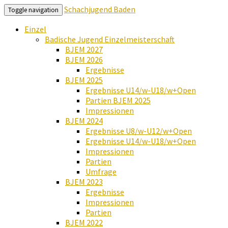
Schachjugend Baden
Toggle navigation
Einzel
Badische Jugend Einzelmeisterschaft
BJEM 2027
BJEM 2026
Ergebnisse
BJEM 2025
Ergebnisse U14/w-U18/w+Open
Partien BJEM 2025
Impressionen
BJEM 2024
Ergebnisse U8/w-U12/w+Open
Ergebnisse U14/w-U18/w+Open
Impressionen
Partien
Umfrage
BJEM 2023
Ergebnisse
Impressionen
Partien
BJEM 2022