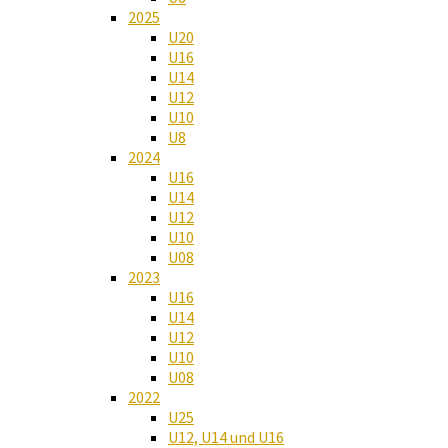
2025
U20
U16
U14
U12
U10
U8
2024
U16
U14
U12
U10
U08
2023
U16
U14
U12
U10
U08
2022
U25
U12, U14 und U16