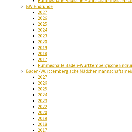
Ruhmeshalle Badische Mannschaftsmeistersch
BW Endrunde
2027
2026
2025
2024
2023
2020
2019
2018
2017
Ruhmeshalle Baden-Württembergische Endru
Baden-Württembergische Mädchenmannschaftsmeis
2027
2026
2025
2024
2023
2022
2020
2019
2018
2017