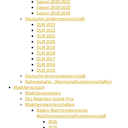
Saison 2020/2021
Saison 2019/2020
Saison 2018/2019
Deutsche Ländermeisterschaft
DLM 2023
DLM 2022
DLM 2021
DLM 2020
DLM 2019
DLM 2018
DLM 2017
DLM 2016
DLM 2015
Deutsche Vereinsmeisterschaft
Ruhmeshalle – Mannschaftsmeisterschaften
Mädchenschach
Mädchenseminare
DSJ Mädchen-Grand-Prix
Mädchenmeisterschaften
Baden-Württembergische
Mädchenmannschaftsmeisterschaft
2026
2025