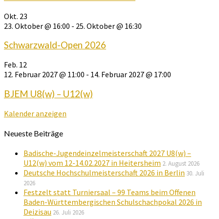
Okt.
23
23. Oktober @ 16:00
-
25. Oktober @ 16:30
Schwarzwald-Open 2026
Feb.
12
12. Februar 2027 @ 11:00
-
14. Februar 2027 @ 17:00
BJEM U8(w) – U12(w)
Kalender anzeigen
Neueste Beiträge
Badische-Jugendeinzelmeisterschaft 2027 U8(w) –
U12(w) vom 12-14.02.2027 in Heitersheim
2. August 2026
Deutsche Hochschulmeisterschaft 2026 in Berlin
30. Juli
2026
Festzelt statt Turniersaal – 99 Teams beim Offenen
Baden-Württembergischen Schulschachpokal 2026 in
Deizisau
26. Juli 2026