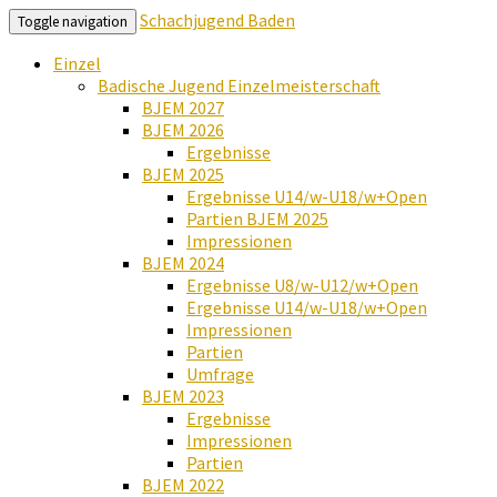
Schachjugend Baden
Toggle navigation
Einzel
Badische Jugend Einzelmeisterschaft
BJEM 2027
BJEM 2026
Ergebnisse
BJEM 2025
Ergebnisse U14/w-U18/w+Open
Partien BJEM 2025
Impressionen
BJEM 2024
Ergebnisse U8/w-U12/w+Open
Ergebnisse U14/w-U18/w+Open
Impressionen
Partien
Umfrage
BJEM 2023
Ergebnisse
Impressionen
Partien
BJEM 2022