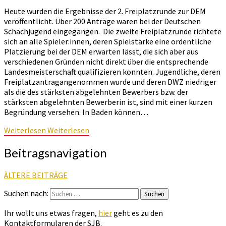
Heute wurden die Ergebnisse der 2. Freiplatzrunde zur DEM
veröffentlicht. Über 200 Anträge waren bei der Deutschen
Schachjugend eingegangen. Die zweite Freiplatzrunde richtete
sich an alle Spieler:innen, deren Spielstärke eine ordentliche
Platzierung bei der DEM erwarten lässt, die sich aber aus
verschiedenen Gründen nicht direkt über die entsprechende
Landesmeisterschaft qualifizieren konnten. Jugendliche, deren
Freiplatzantragangenommen wurde und deren DWZ niedriger
als die des stärksten abgelehnten Bewerbers bzw. der
stärksten abgelehnten Bewerberin ist, sind mit einer kurzen
Begründung versehen. In Baden können…
Weiterlesen
Weiterlesen
Beitragsnavigation
ÄLTERE BEITRÄGE
Suchen nach:
Suchen
Ihr wollt uns etwas fragen,
hier
geht es zu den
Kontaktformularen der SJB.