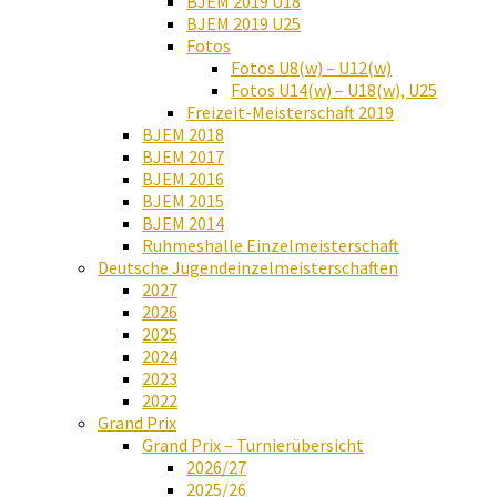
BJEM 2019 U18
BJEM 2019 U25
Fotos
Fotos U8(w) – U12(w)
Fotos U14(w) – U18(w), U25
Freizeit-Meisterschaft 2019
BJEM 2018
BJEM 2017
BJEM 2016
BJEM 2015
BJEM 2014
Ruhmeshalle Einzelmeisterschaft
Deutsche Jugendeinzelmeisterschaften
2027
2026
2025
2024
2023
2022
Grand Prix
Grand Prix – Turnierübersicht
2026/27
2025/26