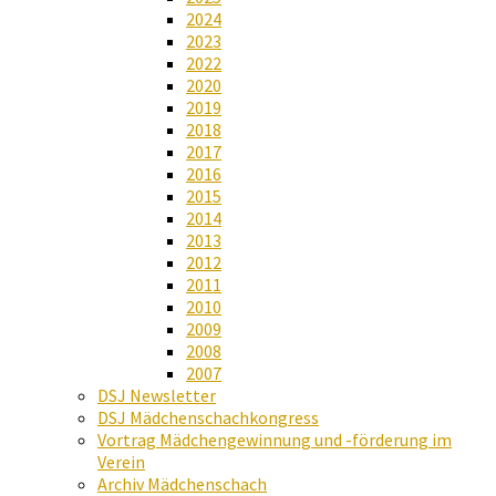
2024
2023
2022
2020
2019
2018
2017
2016
2015
2014
2013
2012
2011
2010
2009
2008
2007
DSJ Newsletter
DSJ Mädchenschachkongress
Vortrag Mädchengewinnung und -förderung im
Verein
Archiv Mädchenschach