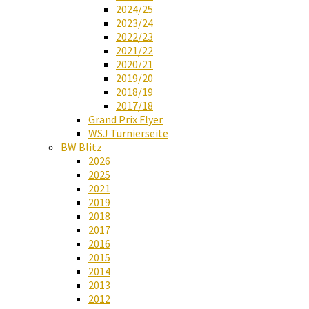
2024/25
2023/24
2022/23
2021/22
2020/21
2019/20
2018/19
2017/18
Grand Prix Flyer
WSJ Turnierseite
BW Blitz
2026
2025
2021
2019
2018
2017
2016
2015
2014
2013
2012