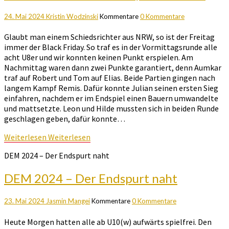
24. Mai 2024
Kristin Wodzinski
Kommentare
0 Kommentare
Glaubt man einem Schiedsrichter aus NRW, so ist der Freitag
immer der Black Friday. So traf es in der Vormittagsrunde alle
acht U8er und wir konnten keinen Punkt erspielen. Am
Nachmittag waren dann zwei Punkte garantiert, denn Aumkar
traf auf Robert und Tom auf Elias. Beide Partien gingen nach
langem Kampf Remis. Dafür konnte Julian seinen ersten Sieg
einfahren, nachdem er im Endspiel einen Bauern umwandelte
und mattsetzte. Leon und Hilde mussten sich in beiden Runde
geschlagen geben, dafür konnte…
Weiterlesen
Weiterlesen
DEM 2024 – Der Endspurt naht
DEM 2024 – Der Endspurt naht
23. Mai 2024
Jasmin Mangei
Kommentare
0 Kommentare
Heute Morgen hatten alle ab U10(w) aufwärts spielfrei. Den