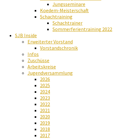
Jungsseminare
Koedem-Meisterschaft
Schachtraining
Schachtrainer
Sommerferientraining 2022
SJB Inside
Erweiterter Vorstand
Vorstandschronik
Infos
Zuschüsse
Arbeitskreise
Jugendversammlung
2026
2025
2024
2023
2022
2021
2020
2019
2018
2017