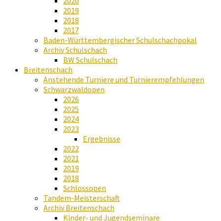
2020
2019
2018
2017
Baden-Württembergischer Schulschachpokal
Archiv Schulschach
BW Schulschach
Breitenschach
Anstehende Turniere und Turnierempfehlungen
Schwarzwaldopen
2026
2025
2024
2023
Ergebnisse
2022
2021
2019
2018
Schlossopen
Tandem-Meisterschaft
Archiv Breitenschach
Kinder- und Jugendseminare