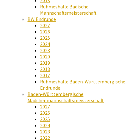
2013
Ruhmeshalle Badische
Mannschaftsmeisterschaft
BW Endrunde
2027
2026
2025
2024
2023
2020
2019
2018
2017
Ruhmeshalle Baden-Württembergische
Endrunde
Baden-Württembergische
Mädchenmannschaftsmeisterschaft
2027
2026
2025
2024
2023
2022