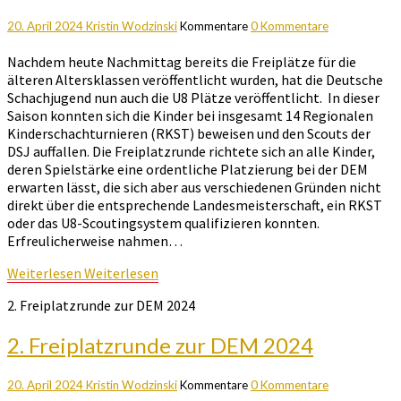
20. April 2024
Kristin Wodzinski
Kommentare
0 Kommentare
Nachdem heute Nachmittag bereits die Freiplätze für die
älteren Altersklassen veröffentlicht wurden, hat die Deutsche
Schachjugend nun auch die U8 Plätze veröffentlicht. In dieser
Saison konnten sich die Kinder bei insgesamt 14 Regionalen
Kinderschachturnieren (RKST) beweisen und den Scouts der
DSJ auffallen. Die Freiplatzrunde richtete sich an alle Kinder,
deren Spielstärke eine ordentliche Platzierung bei der DEM
erwarten lässt, die sich aber aus verschiedenen Gründen nicht
direkt über die entsprechende Landesmeisterschaft, ein RKST
oder das U8-Scoutingsystem qualifizieren konnten.
Erfreulicherweise nahmen…
Weiterlesen
Weiterlesen
2. Freiplatzrunde zur DEM 2024
2. Freiplatzrunde zur DEM 2024
20. April 2024
Kristin Wodzinski
Kommentare
0 Kommentare