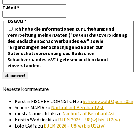
E-Mail
*
DSGVO
*
Ich habe die Informationen zur Erhebung und
Verarbeitung meiner Daten ("Datenschutzverordnung
des Badischen Schachverbandes e.V." sowie
"Ergänzungen der Schachjugend Baden zur
Datenschutzverordnung des Badischen
Schachverbandes e.V.") gelesen und bin damit
einverstanden.
Neueste Kommentare
Kerstin FISCHER-JOHNSTON
zu
Schwarzwald Open 2026
Schenk MARIA
zu
Nachruf auf Bernhard Ast
mostafa muschtaki
zu
Nachruf auf Bernhard Ast
Kristin Wodzinski
zu
BJEM 2026 – U8(w) bis U12(w)
Lolo tAdfg
zu
BJEM 2026 – U8(w) bis U12(w)