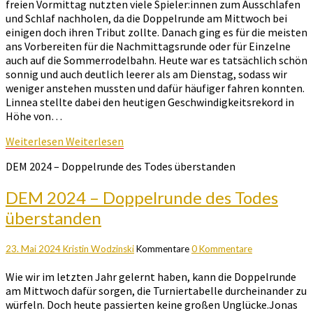
freien Vormittag nutzten viele Spieler:innen zum Ausschlafen
und Schlaf nachholen, da die Doppelrunde am Mittwoch bei
einigen doch ihren Tribut zollte. Danach ging es für die meisten
ans Vorbereiten für die Nachmittagsrunde oder für Einzelne
auch auf die Sommerrodelbahn. Heute war es tatsächlich schön
sonnig und auch deutlich leerer als am Dienstag, sodass wir
weniger anstehen mussten und dafür häufiger fahren konnten.
Linnea stellte dabei den heutigen Geschwindigkeitsrekord in
Höhe von…
Weiterlesen
Weiterlesen
DEM 2024 – Doppelrunde des Todes überstanden
DEM 2024 – Doppelrunde des Todes
überstanden
23. Mai 2024
Kristin Wodzinski
Kommentare
0 Kommentare
Wie wir im letzten Jahr gelernt haben, kann die Doppelrunde
am Mittwoch dafür sorgen, die Turniertabelle durcheinander zu
würfeln. Doch heute passierten keine großen Unglücke.Jonas