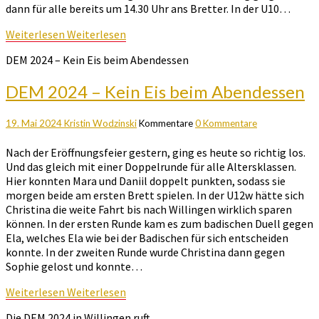
dann für alle bereits um 14.30 Uhr ans Bretter. In der U10…
Weiterlesen
Weiterlesen
DEM 2024 – Kein Eis beim Abendessen
DEM 2024 – Kein Eis beim Abendessen
19. Mai 2024
Kristin Wodzinski
Kommentare
0 Kommentare
Nach der Eröffnungsfeier gestern, ging es heute so richtig los.
Und das gleich mit einer Doppelrunde für alle Altersklassen.
Hier konnten Mara und Daniil doppelt punkten, sodass sie
morgen beide am ersten Brett spielen. In der U12w hätte sich
Christina die weite Fahrt bis nach Willingen wirklich sparen
können. In der ersten Runde kam es zum badischen Duell gegen
Ela, welches Ela wie bei der Badischen für sich entscheiden
konnte. In der zweiten Runde wurde Christina dann gegen
Sophie gelost und konnte…
Weiterlesen
Weiterlesen
Die DEM 2024 in Willingen ruft