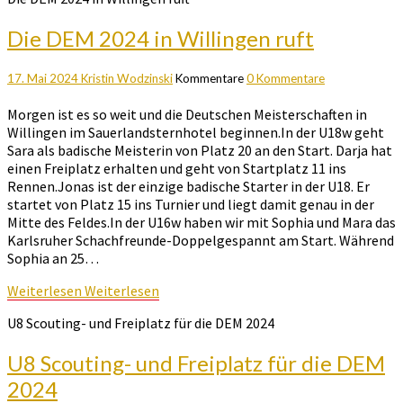
Die DEM 2024 in Willingen ruft
17. Mai 2024
Kristin Wodzinski
Kommentare
0 Kommentare
Morgen ist es so weit und die Deutschen Meisterschaften in
Willingen im Sauerlandsternhotel beginnen.In der U18w geht
Sara als badische Meisterin von Platz 20 an den Start. Darja hat
einen Freiplatz erhalten und geht von Startplatz 11 ins
Rennen.Jonas ist der einzige badische Starter in der U18. Er
startet von Platz 15 ins Turnier und liegt damit genau in der
Mitte des Feldes.In der U16w haben wir mit Sophia und Mara das
Karlsruher Schachfreunde-Doppelgespannt am Start. Während
Sophia an 25…
Weiterlesen
Weiterlesen
U8 Scouting- und Freiplatz für die DEM 2024
U8 Scouting- und Freiplatz für die DEM
2024