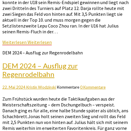
konnte in der U18 sein Remis-Endspiel gewinnen und liegt nach
zwei Dritteln des Turniers auf Platz 12. Darja rollte heute mit
zwei Siegen das Feld von hinten auf. Mit 3,5 Punkten liegt sie
aktuell in der Top 10. und muss morgen gegen die
Setzlistenzweite Lepu Coco Zhou ran. In der U16 hat Julius
seinen Remis-Fluch in der…
Weiterlesen
Weiterlesen
DEM 2024 – Ausflug zur Regenrodelbahn
DEM 2024 – Ausflug zur
Regenrodelbahn
22. Mai 2024
Kristin Wodzinski
Kommentare
0 Kommentare
Zum Frühstück wurden heute die Taktikaufgaben aus der
Meisterschaftszeitung – dem Dschungelbuch – verspeist.
Danach ging es für alle, eine halbe Stunde später als üblich, ans
Schachbrett.Jonas holt seinen zweiten Sieg und rollt das Feld
mit 2,5 Punkten nun von hinten auf. Julius hält sich mit seinem
Remis weiterhin im erweiterten Favoritenkreis. Für ganz vorne