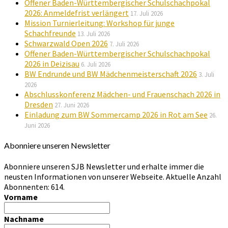
Offener Baden-Württembergischer Schulschachpokal
2026: Anmeldefrist verlängert
17. Juli 2026
Mission Turnierleitung: Workshop für junge
Schachfreunde
13. Juli 2026
Schwarzwald Open 2026
7. Juli 2026
Offener Baden-Württembergischer Schulschachpokal
2026 in Deizisau
6. Juli 2026
BW Endrunde und BW Mädchenmeisterschaft 2026
3. Juli
2026
Abschlusskonferenz Mädchen- und Frauenschach 2026 in
Dresden
27. Juni 2026
Einladung zum BW Sommercamp 2026 in Rot am See
26.
Juni 2026
Abonniere unseren Newsletter
Abonniere unseren SJB Newsletter und erhalte immer die
neusten Informationen von unserer Webseite. Aktuelle Anzahl
Abonnenten: 614.
Vorname
Nachname