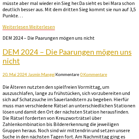
müsste aber mal wieder ein Sieg her.Da sieht es bei Mara schon
deutlich besser aus. Mit dem dritten Sieg kommt sie nun auf 3,5
Punkte…
Weiterlesen
Weiterlesen
DEM 2024 – Die Paarungen mögen uns nicht
DEM 2024 – Die Paarungen mögen uns
nicht
20. Mai 2024
Jasmin Mangei
Kommentare
0 Kommentare
Die Älteren nutzten den spielfreien Vormittag, um
auszuschlafen, lange zu frühstücken, sich vorzubereiten und
sich auf Schatzsuche im Sauerlandstern zu begeben. Hierfür
muss man verschiedene Rätsel an unterschiedlichen Stationen
lösen und damit den Ort der nächsten Station herausfinden.
Die Rätsel forderten von Kreuzworträtsel über
Zahlenkombination bis Bildererkennung die jeweiligen
Gruppen heraus. Noch sind wir mittendrin und setzen unsere
Suche in den nächsten Tagen fort. Am Nachmittag ging es