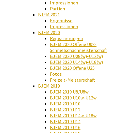
Impressionen
Partien
BJEM 2021
Ergebnisse
Impressionen
BJEM 2020
Registrierungen
BJEM 2020 Offene U08-
Schnellschachmeisterschaft
BJEM 2020 U08(w)-U12(w)
BJEM 2020 U14(w)-U18(w)
BJEM 2020 Offene U25
Fotos
Freizeit-Meisterschaft
BJEM 2019
BJEM 2019 U8/U8w
BJEM 2019 U10w-U12w
BJEM 2019 U10
BJEM 2019 U12
BJEM 2019 U14w-U18w
BJEM 2019 U14
BJEM 2019 U16