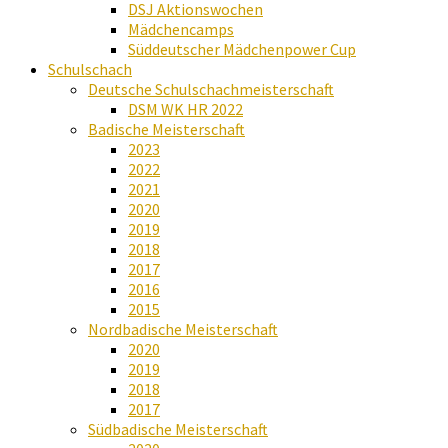
DSJ Aktionswochen
Mädchencamps
Süddeutscher Mädchenpower Cup
Schulschach
Deutsche Schulschachmeisterschaft
DSM WK HR 2022
Badische Meisterschaft
2023
2022
2021
2020
2019
2018
2017
2016
2015
Nordbadische Meisterschaft
2020
2019
2018
2017
Südbadische Meisterschaft