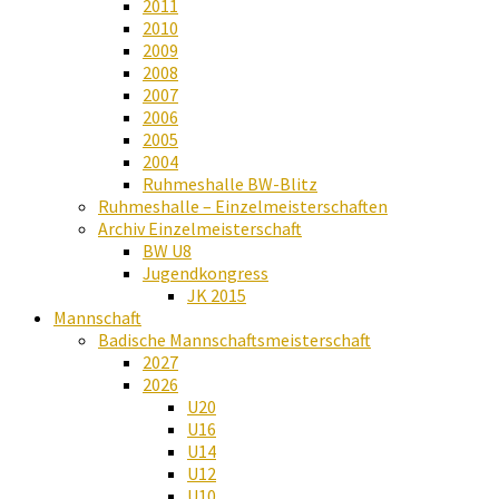
2011
2010
2009
2008
2007
2006
2005
2004
Ruhmeshalle BW-Blitz
Ruhmeshalle – Einzelmeisterschaften
Archiv Einzelmeisterschaft
BW U8
Jugendkongress
JK 2015
Mannschaft
Badische Mannschaftsmeisterschaft
2027
2026
U20
U16
U14
U12
U10